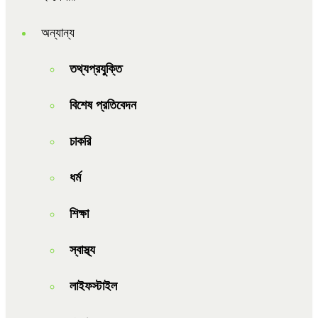
অন্যান্য
তথ্যপ্রযুক্তি
বিশেষ প্রতিবেদন
চাকরি
ধর্ম
শিক্ষা
স্বাস্থ্য
লাইফস্টাইল