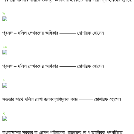
৯
প্রসঙ্গ – দলিল লেখকদের অধিকার ——— মোশারফ হোসেন
১০
প্রসঙ্গ – দলিল লেখকদের অধিকার ——— মোশারফ হোসেন
১
সততার সাথে দলিল লেখা জনকল্যাণমূলক কাজ ——– মোশারফ হোসেন
২
বাংলাদেশের সরকার বা এদেশ পরিচালনা রাজতন্ত্র না গণতান্ত্রিক পদ্ধতিতে