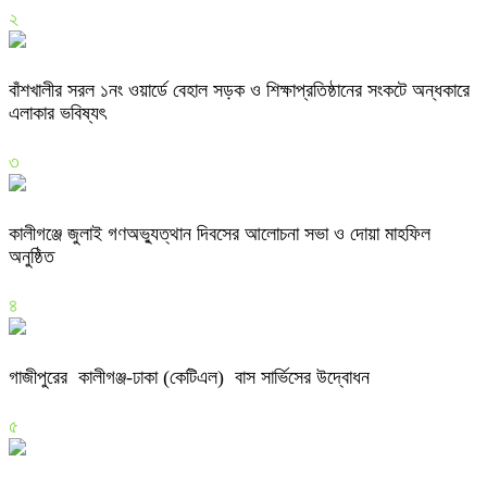
২
বাঁশখালীর সরল ১নং ওয়ার্ডে বেহাল সড়ক ও শিক্ষাপ্রতিষ্ঠানের সংকটে অন্ধকারে
এলাকার ভবিষ্যৎ
৩
কালীগঞ্জে জুলাই গণঅভ্যুত্থান দিবসের আলোচনা সভা ও দোয়া মাহফিল
অনুষ্ঠিত
৪
গাজীপুরের কালীগঞ্জ-ঢাকা (কেটিএল) বাস সার্ভিসের উদ্বোধন
৫