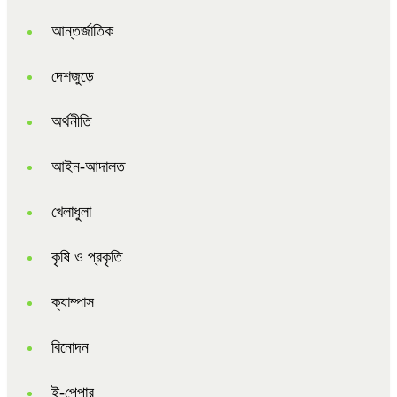
আন্তর্জাতিক
দেশজুড়ে
অর্থনীতি
আইন-আদালত
খেলাধুলা
কৃষি ও প্রকৃতি
ক্যাম্পাস
বিনোদন
ই-পেপার