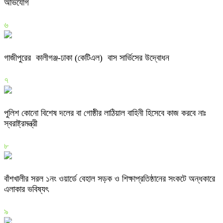
অভিযোগ
৬
গাজীপুরের কালীগঞ্জ-ঢাকা (কেটিএল) বাস সার্ভিসের উদ্বোধন
৭
পুলিশ কোনো বিশেষ দলের বা গোষ্ঠীর লাঠিয়াল বাহিনী হিসেবে কাজ করবে নাঃ
স্বরাষ্ট্রমন্ত্রী
৮
বাঁশখালীর সরল ১নং ওয়ার্ডে বেহাল সড়ক ও শিক্ষাপ্রতিষ্ঠানের সংকটে অন্ধকারে
এলাকার ভবিষ্যৎ
৯