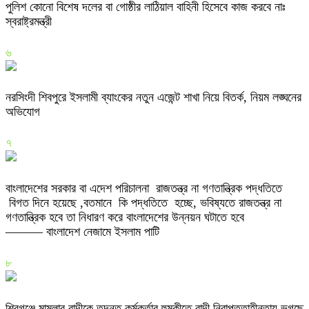
পুলিশ কোনো বিশেষ দলের বা গোষ্ঠীর লাঠিয়াল বাহিনী হিসেবে কাজ করবে নাঃ
স্বরাষ্ট্রমন্ত্রী
৬
নরসিংদী শিবপুরে ইসলামী ব্যাংকের নতুন এজেন্ট শাখা নিয়ে বিতর্ক, নিয়ম লঙ্ঘনের
অভিযোগ
৭
বাংলাদেশের সরকার বা এদেশ পরিচালনা রাজতন্ত্র না গণতান্ত্রিক পদ্ধতিতে
বিগত দিনে হয়েছে ,বতমানে কি পদ্ধতিতে হচ্ছে, ভবিষ্যতে রাজতন্ত্র না
গণতান্ত্রিক হবে তা নিধারণ করে বাংলাদেশের উন্নয়ন ঘটাতে হবে
——— বাংলাদেশ নেজামে ইসলাম পাটি
৮
শিবগঞ্জে মামলার বাদীকে তদন্ত কর্মকর্তার হুমকীতে বাদী নিরাপত্তাহীনতায় ভুগছে