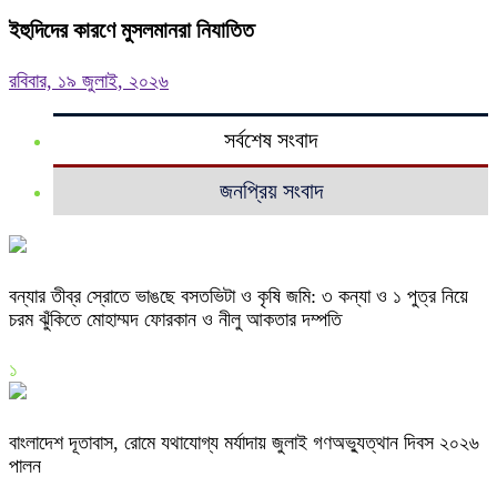
ইহুদিদের কারণে মুসলমানরা নিযাতিত
রবিবার, ১৯ জুলাই, ২০২৬
সর্বশেষ সংবাদ
জনপ্রিয় সংবাদ
বন্যার তীব্র স্রোতে ভাঙছে বসতভিটা ও কৃষি জমি: ৩ কন্যা ও ১ পুত্র নিয়ে
চরম ঝুঁকিতে মোহাম্মদ ফোরকান ও নীলু আকতার দম্পতি
১
বাংলাদেশ দূতাবাস, রোমে যথাযোগ্য মর্যাদায় জুলাই গণঅভ্যুত্থান দিবস ২০২৬
পালন