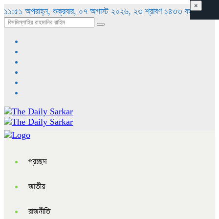
×
১১:৫১ অপরাহ্ন, শুক্রবার, ০৭ অগাস্ট ২০২৬, ২৩ শ্রাবণ ১৪৩৩ বঙ্গাব্দ
প্রচ্ছদ
জাতীয়
রাজনীতি