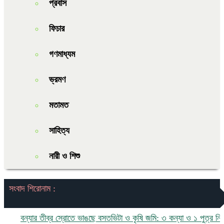
প্রবাস
ফিচার
গণমাধ্যম
ভ্রমণ
মতামত
সাহিত্য
নারী ও শিশু
সংবাদ শিরোনাম :
ন্যার তীব্র স্রোতে ভাঙছে বসতভিটা ও কৃষি জমি: ৩ কন্যা ও ১ পুত্র নিয়ে চরম ঝ