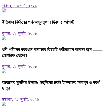
শনিবার, ১ অগাস্ট, ২০২৬
ইতিহাস নির্মানের গণ-অভ্যুত্থান দিবস ৫ আগস্ট
বুধবার, ২৯ জুলাই, ২০২৬
ধনী-গরীবের ব্যবধান কমানোর বিষয়টি গভীরভাবে ভাবতে হবে ——-
মোশারফ হোসেন
বুধবার, ২৯ জুলাই, ২০২৬
আজকের মুসলিম উম্মাহ: ইহুদিদের মতই ইসলামের অবাধ্য ও ব্যর্থ
ছাত্র
মঙ্গলবার, ২১ জুলাই, ২০২৬