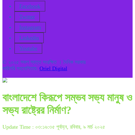
Facebook
Twitter
Instagram
Linkedin
Youtube
© ২০২৫ সকল স্বত্ত সংরক্ষিত । দৈনিক সরকার
কারিগরি সহযোগিতায়:
Oriel Digital
বাংলাদেশে কিরূপে সম্ভব সভ্য মানুষ ও
সভ্য রাষ্ট্রের নির্মাণ?
Update Time : ০৩:১৬:৩৫ পূর্বাহ্ন, রবিবার, ৯ মার্চ ২০২৫