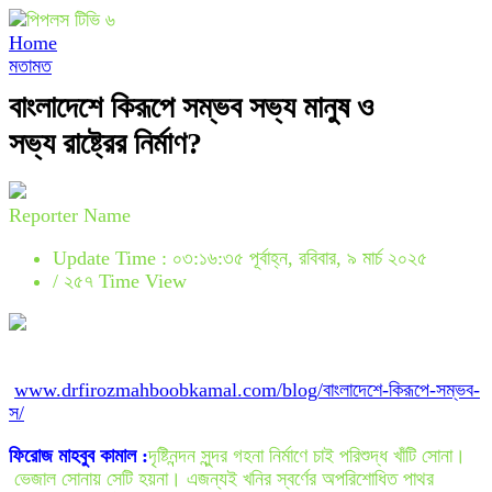
Home
মতামত
বাংলাদেশে কিরূপে সম্ভব সভ্য মানুষ ও
সভ্য রাষ্ট্রের নির্মাণ?
Reporter Name
Update Time : ০৩:১৬:৩৫ পূর্বাহ্ন, রবিবার, ৯ মার্চ ২০২৫
/
২৫৭ Time View
www.drfirozmahboobkamal.com/blog/বাংলাদেশে-কিরূপে-সম্ভব-
স/
ফিরোজ মাহবুব কামাল :
দৃষ্টিনন্দন সুন্দর গহনা নির্মাণে চাই পরিশুদ্ধ খাঁটি সোনা।
ভেজাল সোনায় সেটি হয়না। এজন্যই খনির স্বর্ণের অপরিশোধিত পাথর