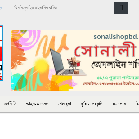
৩৩
অর্থনীতি
আইন-আদালত
খেলাধুলা
কৃষি ও প্রকৃতি
ক্যাম্পাস
ব
শি