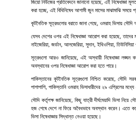
জিয়ো নিউজের প্রতিবেদনে জানানো হয়েছে, এই নিষেধাজ্ঞা মূলত
করা হচ্ছে, এই বিধিনিষেধ আগামী জুন মাসের মাঝামাঝি সময়ে প
কূটনৈতিক সূত্রগুলোর বরাতে জানা গেছে, ওমরাহ ভিসায় সৌদি 
যেসব দেশের ওপর এই নিষেধাজ্ঞা আরোপ করা হয়েছে, তাদের মধ্
নাইজেরিয়া, জর্ডান, আলজেরিয়া, সুদান, ইথিওপিয়া, তিউনিসিয়
সূত্রগুলো আরও জানিয়েছে, এই অস্থায়ী নিষেধাজ্ঞা লঙ্ঘন ক
অবস্থানের ওপর নিষেধাজ্ঞা আরোপ করা হতে পারে।
পাকিস্তানের কূটনৈতিক সূত্রগুলো নিশ্চিত করেছে, সৌদি সর
পাশাপাশি, পাকিস্তানি ওমরাহ ভিসাধারীদের ২৯ এপ্রিলের মধ্
সৌদি কর্তৃপক্ষ জানিয়েছে, কিছু যাত্রী দীর্ঘমেয়াদি ভিসা ন
হজ শেষে দেশে না ফিরে অবৈধভাবে অবস্থান করেন। এতে করে 
ভিসা নিষেধাজ্ঞার সিদ্ধান্ত নেওয়া হয়েছে।