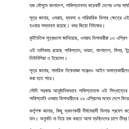
হজ মৌসুমে বাংলাদেশ, পাকিস্তানসহ কয়েকটি দেশের ওপর সাম
সূত্র জানায়, ওমরাহ, ব্যবসা ও পারিবারিক ভিসার ক্ষেত্রে এ
হওয়ার সম্ভাবনা রয়েছে। খবর জিয়ো নিউজের।
কূটনৈতিক সূত্রগুলো জানিয়েছে, ওমরাহ ভিসাধারীরা ১৩ এপ্রি
এই তালিকায় রয়েছে পাকিস্তান, ভারত, বাংলাদেশ, মিসর, ইন্দ
তিউনিসিয়া ও ইয়েমেন।
সূত্র জানায়, সাময়িক নিষেধাজ্ঞা সত্ত্বেও আইন অমান্যকার
করা হতে পারে।
সৌদি সরকার আনুষ্ঠানিকভাবে পাকিস্তানকে এই সিদ্ধান্তের
পাকিস্তানি ওমরাহ ভিসাধারীদের ২৯ এপ্রিলের মধ্যে দেশে ফিরে
কর্তৃপক্ষ জানায়, কিছু ভ্রমণকারী দীর্ঘমেয়াদী ভিসায় প
যান। অনুমতি না নিয়ে হজ করতে আসা ব্যক্তিদের চাপে তীব্র ভ