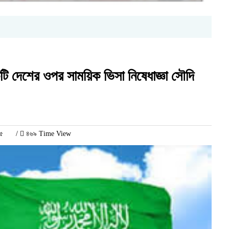
ি দেশের ওপর সাময়িক ভিসা নিষেধাজ্ঞা সৌদি
২৫
/
৪৬৯ Time View