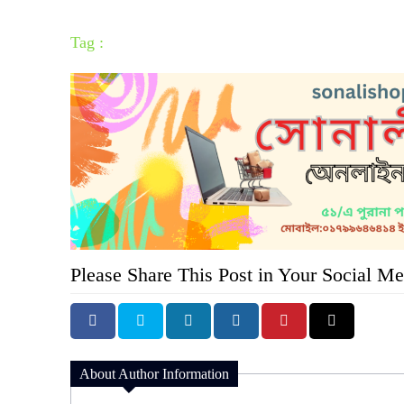
Tag :
Please Share This Post in Your Social Me
About Author Information