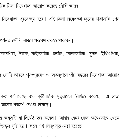
য়িক ভিসা নিষেধাজ্ঞা আরোপ করেছে সৌদি আরব।
ই নিষেধাজ্ঞা প্রযোজ্য হবে। এই ভিসা নিষেধাজ্ঞা জুনের মাঝামাঝি শেষ
ল পর্যন্ত সৌদি আরবে প্রবেশ করতে পারবেন।
োনেশিয়া, ইরাক, নাইজেরিয়া, জর্ডান, আলজেরিয়া, সুদান, ইথিওপিয়া,
ীদের সৌদি আরবে পুনঃপ্রবেশ ও অবস্থানে পাঁচ বছরের নিষেধাজ্ঞা আরোপ
 কথা জানিয়েছে বলে কূটনৈতিক সূত্রগুলো নিশ্চিত করেছে। এ ছাড়া
 আসার পরামর্শ দেওয়া হয়েছে।
্রবেশ করে অনুমতি না নিয়েই হজ করেন। আবার কেউ কেউ অবৈধভাবে থেকে
িড়ের সৃষ্টি হয়। ফলে এই সিদ্ধান্ত নেয়া হয়েছে।