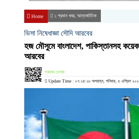
১ প্রধান খবর
আন্তর্জাতিক
,
Home
ভিসা নিষেধাজ্ঞা সৌদি আরবের
হজ মৌসুমে বাংলাদেশ, পাকিস্তানসহ কয়েকট
আরবের
সরকার ডেস্ক:
Update Time : ০৭:২৪:২৮ অপরাহ্ন, শনিবার, ৫ এপ্রিল ২০