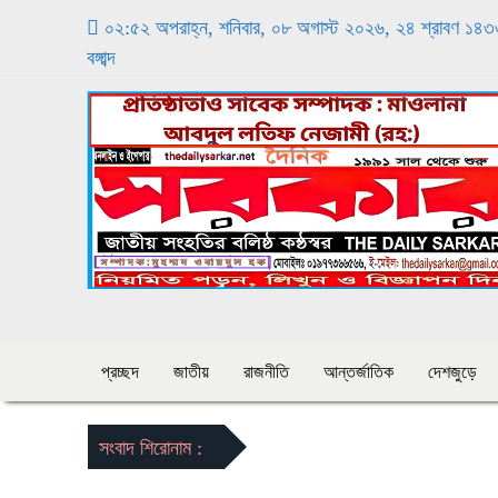
০২:৫২ অপরাহ্ন, শনিবার, ০৮ অগাস্ট ২০২৬, ২৪ শ্রাবণ ১৪
বঙ্গাব্দ
প্রচ্ছদ
জাতীয়
রাজনীতি
আন্তর্জাতিক
দেশজুড়ে
সংবাদ শিরোনাম :