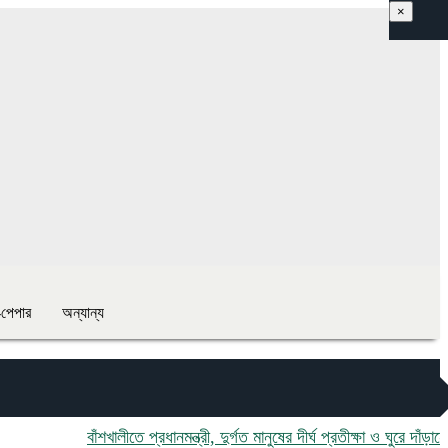
×
-পেপার
অন্যান্য
বাঁশখালীতে প্রধানমন্ত্রী, দুর্গত মানুষের দীর্ঘ প্রতীক্ষা ও ঘুরে দাঁড়ানোর প্রত্য