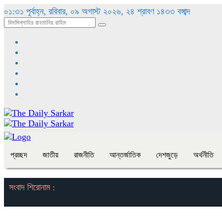
০১:৩১ পূর্বাহ্ন, রবিবার, ০৯ অগাস্ট ২০২৬, ২৪ শ্রাবণ ১৪৩৩ বঙ্গাব্দ
প্রচ্ছদ
জাতীয়
রাজনীতি
আন্তর্জাতিক
দেশজুড়ে
অর্থনীতি
সংবাদ শিরোনাম :