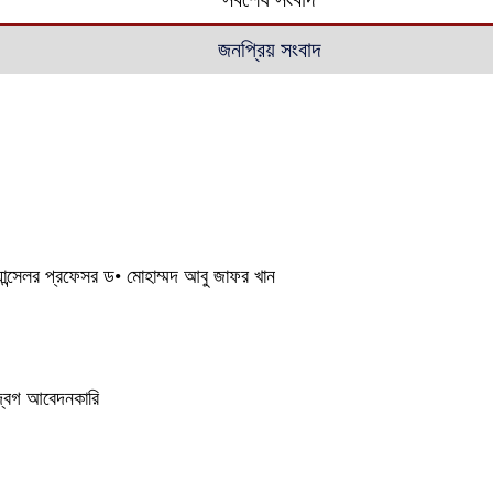
জনপ্রিয় সংবাদ
্যান্সেলর প্রফেসর ড• মোহাম্মদ আবু জাফর খান
উদ্বেগ আবেদনকারি