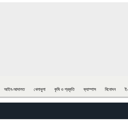
আইন-আদালত
খেলাধুলা
কৃষি ও প্রকৃতি
ক্যাম্পাস
বিনোদন
ই