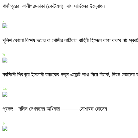
গাজীপুরের কালীগঞ্জ-ঢাকা (কেটিএল) বাস সার্ভিসের উদ্বোধন
৮
পুলিশ কোনো বিশেষ দলের বা গোষ্ঠীর লাঠিয়াল বাহিনী হিসেবে কাজ করবে নাঃ স্বরাষ্ট্র
৯
নরসিংদী শিবপুরে ইসলামী ব্যাংকের নতুন এজেন্ট শাখা নিয়ে বিতর্ক, নিয়ম লঙ্ঘনে
১০
প্রসঙ্গ – দলিল লেখকদের অধিকার ——— মোশারফ হোসেন
১