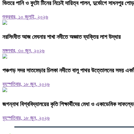
ভিতরে পানি ও ফুটো টিনের নিচেই দায়িত্ব পালন, দুর্ভোগে সাধনপুর পোড়া
শুক্রবার, ১০ জুলাই, ২০২৬
নরসিংদীত আজ মেঘনার শাখা নদীতে অজ্ঞাত ব্যক্তির লাশ উদ্ধার
মঙ্গলবার, ৩০ জুন, ২০২৬
পঞ্চগড় সদর সাতমেড়ার চিলকা নদীতে বালু পাথর উত্তোলনের সময় একটি ব
বৃহস্পতিবার, ১৮ জুন, ২০২৬
জগন্নাথ বিশ্ববিদ্যালয়ের কৃতি শিক্ষার্থীদের মেধা ও একাডেমিক সাফল্যে
বৃহস্পতিবার, ১৮ জুন, ২০২৬