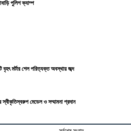
বাড়ি পুলিশ ক্যাম্প
ৃহৎ মর্টার শেল পরিত্যক্ত অবস্থায় জব্দ
র স্বীকৃতিস্বরুপ মেডেল ও সম্মামনা প্রদান
সর্বশেষ সংবাদ