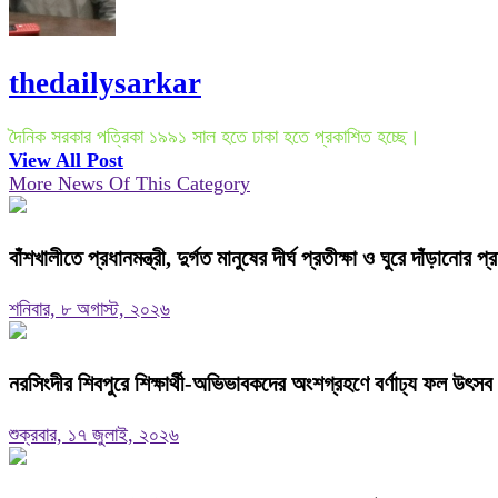
thedailysarkar
দৈনিক সরকার পত্রিকা ১৯৯১ সাল হতে ঢাকা হতে প্রকাশিত হচ্ছে।
View All Post
More News Of This Category
বাঁশখালীতে প্রধানমন্ত্রী, দুর্গত মানুষের দীর্ঘ প্রতীক্ষা ও ঘুরে দাঁড়ানোর প্
শনিবার, ৮ অগাস্ট, ২০২৬
নরসিংদীর শিবপুরে শিক্ষার্থী-অভিভাবকদের অংশগ্রহণে বর্ণাঢ্য ফল উৎসব
শুক্রবার, ১৭ জুলাই, ২০২৬