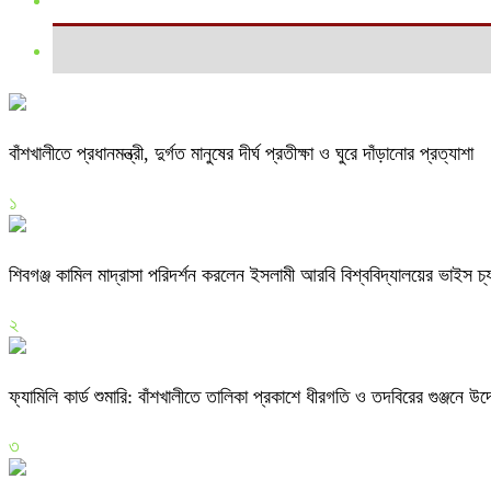
বাঁশখালীতে প্রধানমন্ত্রী, দুর্গত মানুষের দীর্ঘ প্রতীক্ষা ও ঘুরে দাঁড়ানোর প্রত্যাশা
১
শিবগঞ্জ কামিল মাদ্রাসা পরিদর্শন করলেন ইসলামী আরবি বিশ্ববিদ্যালয়ের ভাইস চ
২
ফ্যামিলি কার্ড শুমারি: বাঁশখালীতে তালিকা প্রকাশে ধীরগতি ও তদবিরের গুঞ্জনে 
৩