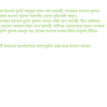
ব মাওলানা মুফতি মাহমুদুল হাসান আল্ ক্বাদেরী, আলহাজ্ব মাওলানা মুহাম্মদ
াজ্ব মাওলানা মুহাম্মদ আলমগীর হোসেন যুক্তিবাদী প্রমূখ।
লহাজ্ব মাওলানা মুফতি মুহাম্মদ আবদুল করিম আল্ ক্বাদেরী, পীরে ত্বরিক্বত
হাম্মদ আফজাল রিয়াদ আল্ ক্বাদেরী, কালীগঞ্জ প্রেসক্লাবের সাধারণ সম্পাদক
 মুহাম্মদ ফজলুল হক, হাফেজ মাওলানা গুলজার উদ্দিন মাসুমসহ বিভিন্ন
র্দী উদ্যানের মহাসমাবেশকে সাফল্যমন্ডিত করার জন্য উদাত্ত আহবান