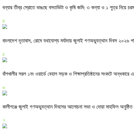
বন্যার তীব্র স্রোতে ভাঙছে বসতভিটা ও কৃষি জমি: ৩ কন্যা ও ১ পুত্র নিয়ে চ
৪
বাংলাদেশ দূতাবাস, রোমে যথাযোগ্য মর্যাদায় জুলাই গণঅভ্যুত্থান দিবস ২০২৬ প
৫
বাঁশখালীর সরল ১নং ওয়ার্ডে বেহাল সড়ক ও শিক্ষাপ্রতিষ্ঠানের সংকটে অন্ধকারে এ
৬
কালীগঞ্জে জুলাই গণঅভ্যুত্থান দিবসের আলোচনা সভা ও দোয়া মাহফিল অনুষ্ঠিত
৭