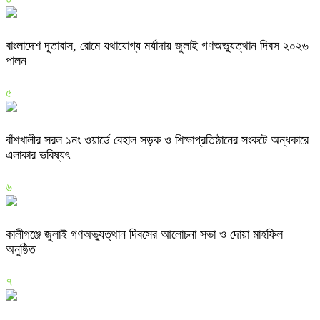
বাংলাদেশ দূতাবাস, রোমে যথাযোগ্য মর্যাদায় জুলাই গণঅভ্যুত্থান দিবস ২০২৬
পালন
৫
বাঁশখালীর সরল ১নং ওয়ার্ডে বেহাল সড়ক ও শিক্ষাপ্রতিষ্ঠানের সংকটে অন্ধকারে
এলাকার ভবিষ্যৎ
৬
কালীগঞ্জে জুলাই গণঅভ্যুত্থান দিবসের আলোচনা সভা ও দোয়া মাহফিল
অনুষ্ঠিত
৭