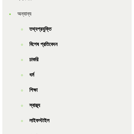
অন্যান্য
তথ্যপ্রযুক্তি
বিশেষ প্রতিবেদন
চাকরি
ধর্ম
শিক্ষা
স্বাস্থ্য
লাইফস্টাইল