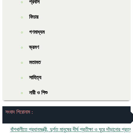
প্রবাস
ফিচার
গণমাধ্যম
ভ্রমণ
মতামত
সাহিত্য
নারী ও শিশু
সংবাদ শিরোনাম :
বাঁশখালীতে প্রধানমন্ত্রী, দুর্গত মানুষের দীর্ঘ প্রতীক্ষা ও ঘুরে দাঁড়ানোর প্রত্যাশা