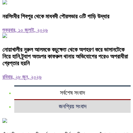
নরসিংদীর শিবপুর থেকে মাধবদী পৌরসভার ৩টি গাড়ি উদ্ধার
শুক্রবার, ১০ জুলাই, ২০২৬
নোয়াখালীর নুরুল আলমকে কচুক্ষেত থেকে অপহরণ করে ভাসানটেকে
নিয়ে হানি ট্র্যাপ অতঃপর কাফরুল থানায় অভিযোগের পরেও অপরাধীরা
গ্রেপ্তার হয়নি
রবিবার, ২৮ জুন, ২০২৬
সর্বশেষ সংবাদ
জনপ্রিয় সংবাদ