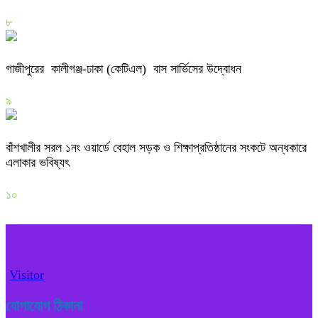
৮
গাজীপুরের কালীগঞ্জ-ঢাকা (কেটিএল) বাস সার্ভিসের উদ্বোধন
৯
বাঁশখালীর সরল ১নং ওয়ার্ডে বেহাল সড়ক ও শিক্ষাপ্রতিষ্ঠানের সংকটে অন্ধকারে
এলাকার ভবিষ্যৎ
১০
Visitor
যোগাযোগ ঠিকানা