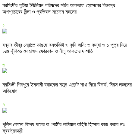
নরসিংদীর পুটিয়া ইউনিয়ন পরিষদের সচিব আলতাফ হোসেনের বিরুদ্ধে
অপপ্রচারের নিন্দা ও প্রতিবাদ সচেতন মহলের
৫
বন্যার তীব্র স্রোতে ভাঙছে বসতভিটা ও কৃষি জমি: ৩ কন্যা ও ১ পুত্র নিয়ে
চরম ঝুঁকিতে মোহাম্মদ ফোরকান ও নীলু আকতার দম্পতি
৬
নরসিংদী শিবপুরে ইসলামী ব্যাংকের নতুন এজেন্ট শাখা নিয়ে বিতর্ক, নিয়ম লঙ্ঘনের
অভিযোগ
৭
পুলিশ কোনো বিশেষ দলের বা গোষ্ঠীর লাঠিয়াল বাহিনী হিসেবে কাজ করবে নাঃ
স্বরাষ্ট্রমন্ত্রী