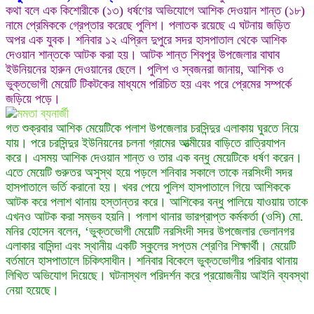
কথা বলে এক কিশোরীকে (১৩) ধর্ষণের অভিযোগে আশিক দেওয়ান শান্ত (১৮)
নামে প্রেমিককে গ্রেপ্তার করেছে পুলিশ। পলাতক রয়েছে এ ঘটনায় জড়িত
অপর এক যুবক। শনিবার ১২ এপ্রিল দুপুরে সদর হাসপাতাল থেকে আশিক
দেওয়ান শান্তকে আটক করা হয়। আটক শান্ত শিবপুর উপজেলার বাঘাব
ইউনিয়নের হারুন দেওয়ানের ছেলে। পুলিশ ও স্বজনরা জানায়, আশিক ও
ভুক্তভোগী মেয়েটি টিকটকের মাধ্যমে পরিচিত হয় এবং পরে প্রেমের সম্পর্কে
জড়িয়ে পড়ে।
গত শুক্রবার আশিক মেয়েটিকে পলাশ উপজেলার চরসিন্দুর এলাকায় ঘুরতে নিয়ে
যায়। পরে চরসিন্দুর ইউনিয়নের চলনা গ্রামের আত্মীয়ের বাড়িতে রাত্রিযাপন
করে। এসময় আশিক দেওয়ান শান্ত ও তার এক বন্ধু মেয়েটিকে ধর্ষণ করেন।
এতে মেয়েটি গুরুতর অসুস্থ হয়ে পড়লে শনিবার সকালে তাকে নরসিংদী সদর
হাসপাতালে ভর্তি করানো হয়। খবর পেয়ে পুলিশ হাসপাতালে গিয়ে আশিককে
আটক করে পলাশ থানায় হস্তান্তর করে। আশিকের বন্ধু পালিয়ে যাওয়ায় তাকে
এখনও আটক করা সম্ভব হয়নি। পলাশ থানার ভারপ্রাপ্ত কর্মকর্তা (ওসি) মো.
মনির হোসেন বলেন, ‘ভুক্তভোগী মেয়েটি নরসিংদী সদর উপজেলার ভেলানগর
এলাকার বাসিন্দা এবং স্থানীয় একটি স্কুলের সপ্তম শ্রেণির শিক্ষার্থী। মেয়েটি
বর্তমানে হাসপাতালে চিকিৎসাধীন। শনিবার বিকেলে ভুক্তভোগীর পরিবার থানায়
লিখিত অভিযোগ দিয়েছে। ঘটনাস্থল পরিদর্শন করে প্রয়োজনীয় আইনি ব্যবস্থা
নেয়া হয়েছে।