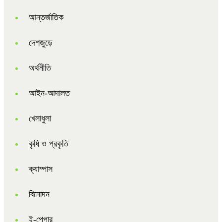
আন্তর্জাতিক
দেশজুড়ে
অর্থনীতি
আইন-আদালত
খেলাধুলা
কৃষি ও প্রকৃতি
ক্যাম্পাস
বিনোদন
ই-পেপার