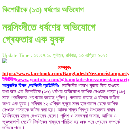
কিশোরীকে (১৩) ধর্ষণের অভিযোগ
নরসিংদীতে ধর্ষণের অভিযোগে
গ্ৰেফতার এক যুবক
Update Time : ১২:২৭:১০ পূর্বাহ্ন, রবিবার, ১৩ এপ্রিল ২০২৫
ফেসবুক:
https://www.facebook.com/BangladeshNezameislampart
ইউটিউব:
www.youtube.com/@bangladeshnezameislampart
আবুনাঈম রিপন ,নরসিংদী প্রতিনিধি:
নরসিংদীর পলাশে ঘুরতে নিয়ে যাওয়ার
কথা বলে এক কিশোরীকে (১৩) ধর্ষণের অভিযোগে আশিক দেওয়ান শান্ত (১৮)
নামে প্রেমিককে গ্রেপ্তার করেছে পুলিশ। পলাতক রয়েছে এ ঘটনায় জড়িত
অপর এক যুবক। শনিবার ১২ এপ্রিল দুপুরে সদর হাসপাতাল থেকে আশিক
দেওয়ান শান্তকে আটক করা হয়। আটক শান্ত শিবপুর উপজেলার বাঘাব
ইউনিয়নের হারুন দেওয়ানের ছেলে। পুলিশ ও স্বজনরা জানায়, আশিক ও
ভুক্তভোগী মেয়েটি টিকটকের মাধ্যমে পরিচিত হয় এবং পরে প্রেমের সম্পর্কে
জড়িয়ে পড়ে।