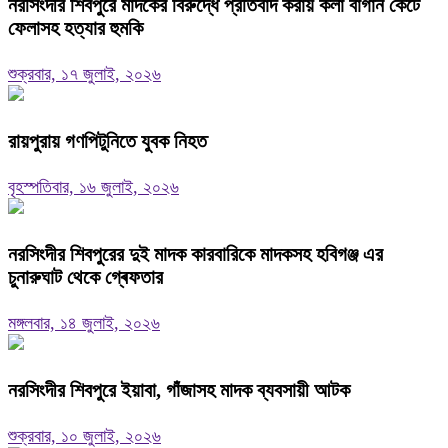
নরসিংদীর শিবপুরে মাদকের বিরুদ্ধে প্রতিবাদ করায় কলা বাগান কেটে
ফেলাসহ হত্যার হুমকি
শুক্রবার, ১৭ জুলাই, ২০২৬
রায়পুরায় গণপিটুনিতে যুবক নিহত
বৃহস্পতিবার, ১৬ জুলাই, ২০২৬
নরসিংদীর শিবপুরের দুই মাদক কারবারিকে মাদকসহ হবিগঞ্জ এর
চুনারুঘাট থেকে গ্ৰেফতার
মঙ্গলবার, ১৪ জুলাই, ২০২৬
নরসিংদীর শিবপুরে ইয়াবা, গাঁজাসহ মাদক ব্যবসায়ী আটক
শুক্রবার, ১০ জুলাই, ২০২৬