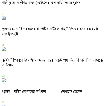
গাজীপুরের কালীগঞ্জ-ঢাকা (কেটিএল) বাস সার্ভিসের উদ্বোধন
৮
পুলিশ কোনো বিশেষ দলের বা গোষ্ঠীর লাঠিয়াল বাহিনী হিসেবে কাজ করবে নাঃ
স্বরাষ্ট্রমন্ত্রী
৯
নরসিংদী শিবপুরে ইসলামী ব্যাংকের নতুন এজেন্ট শাখা নিয়ে বিতর্ক, নিয়ম লঙ্ঘনের
অভিযোগ
১০
প্রসঙ্গ – দলিল লেখকদের অধিকার ——— মোশারফ হোসেন
১