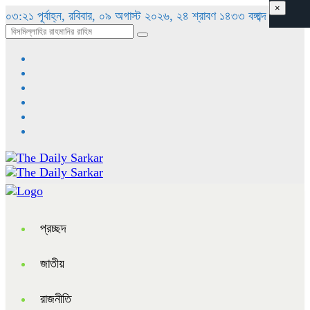
×
০৩:২১ পূর্বাহ্ন, রবিবার, ০৯ অগাস্ট ২০২৬, ২৪ শ্রাবণ ১৪৩৩ বঙ্গাব্দ
প্রচ্ছদ
জাতীয়
রাজনীতি