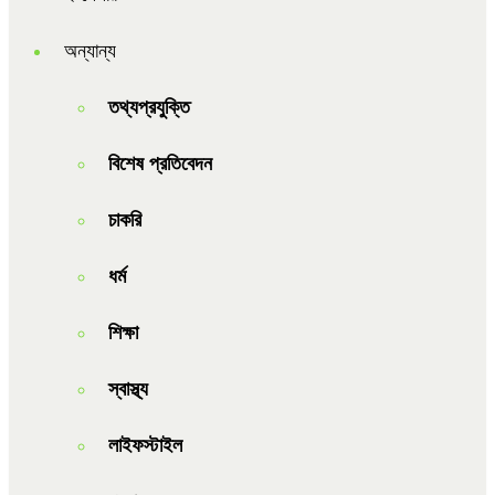
অন্যান্য
তথ্যপ্রযুক্তি
বিশেষ প্রতিবেদন
চাকরি
ধর্ম
শিক্ষা
স্বাস্থ্য
লাইফস্টাইল