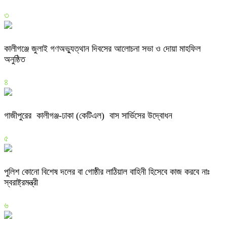
৩
কালীগঞ্জে জুলাই গণঅভ্যুত্থান দিবসের আলোচনা সভা ও দোয়া মাহফিল
অনুষ্ঠিত
৪
গাজীপুরের কালীগঞ্জ-ঢাকা (কেটিএল) বাস সার্ভিসের উদ্বোধন
৫
পুলিশ কোনো বিশেষ দলের বা গোষ্ঠীর লাঠিয়াল বাহিনী হিসেবে কাজ করবে নাঃ
স্বরাষ্ট্রমন্ত্রী
৬