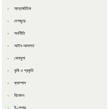
আন্তর্জাতিক
দেশজুড়ে
অর্থনীতি
আইন-আদালত
খেলাধুলা
কৃষি ও প্রকৃতি
ক্যাম্পাস
বিনোদন
ই-পেপার