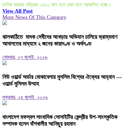
দৈনিক সরকার পত্রিকা ১৯৯১ সাল হতে ঢাকা হতে প্রকাশিত হচ্ছে।
View All Post
More News Of This Category
ঝালকাঠিতে মাদক সেবীদের আখড়ায় অভিযান চালিয়ে ভ্রাম্যমাণ
আদালতের মাধ্যমে ২ জনের কারাদণ্ড ও অর্থদণ্ড
সোমবার, ২৭ জুলাই, ২০২৬
নিউ ওয়ার্ল্ড অর্ডার মোকাবেলায় মুসলিম বিশ্বের ঐক্যের আহ্বান —
ওয়ার্ল্ড মুসিলম উম্মাহ
শুক্রবার, ২৪ জুলাই, ২০২৬
বাংলাদেশ মফস্বল সাংবাদিক সোসাইটির কেন্দ্রীয় উপ-সাংস্কৃতিক
সম্পাদক হলেন বাঁশখালীর আনিছুর রহমান