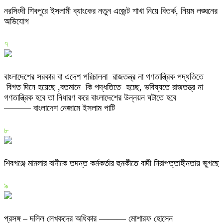
নরসিংদী শিবপুরে ইসলামী ব্যাংকের নতুন এজেন্ট শাখা নিয়ে বিতর্ক, নিয়ম লঙ্ঘনের
অভিযোগ
৭
বাংলাদেশের সরকার বা এদেশ পরিচালনা রাজতন্ত্র না গণতান্ত্রিক পদ্ধতিতে
বিগত দিনে হয়েছে ,বতমানে কি পদ্ধতিতে হচ্ছে, ভবিষ্যতে রাজতন্ত্র না
গণতান্ত্রিক হবে তা নিধারণ করে বাংলাদেশের উন্নয়ন ঘটাতে হবে
——— বাংলাদেশ নেজামে ইসলাম পাটি
৮
শিবগঞ্জে মামলার বাদীকে তদন্ত কর্মকর্তার হুমকীতে বাদী নিরাপত্তাহীনতায় ভুগছে
৯
প্রসঙ্গ – দলিল লেখকদের অধিকার ——— মোশারফ হোসেন