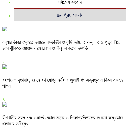
সর্বশেষ সংবাদ
জনপ্রিয় সংবাদ
বন্যার তীব্র স্রোতে ভাঙছে বসতভিটা ও কৃষি জমি: ৩ কন্যা ও ১ পুত্র নিয়ে
চরম ঝুঁকিতে মোহাম্মদ ফোরকান ও নীলু আকতার দম্পতি
১
বাংলাদেশ দূতাবাস, রোমে যথাযোগ্য মর্যাদায় জুলাই গণঅভ্যুত্থান দিবস ২০২৬
পালন
২
বাঁশখালীর সরল ১নং ওয়ার্ডে বেহাল সড়ক ও শিক্ষাপ্রতিষ্ঠানের সংকটে অন্ধকারে
এলাকার ভবিষ্যৎ