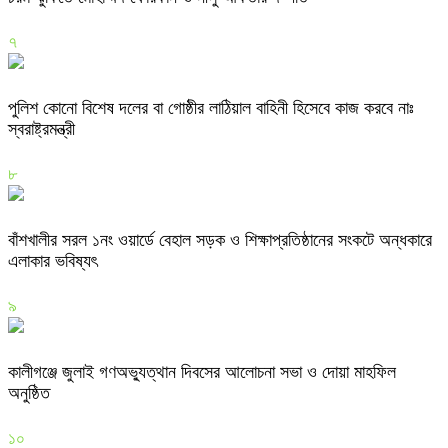
৭
পুলিশ কোনো বিশেষ দলের বা গোষ্ঠীর লাঠিয়াল বাহিনী হিসেবে কাজ করবে নাঃ
স্বরাষ্ট্রমন্ত্রী
৮
বাঁশখালীর সরল ১নং ওয়ার্ডে বেহাল সড়ক ও শিক্ষাপ্রতিষ্ঠানের সংকটে অন্ধকারে
এলাকার ভবিষ্যৎ
৯
কালীগঞ্জে জুলাই গণঅভ্যুত্থান দিবসের আলোচনা সভা ও দোয়া মাহফিল
অনুষ্ঠিত
১০