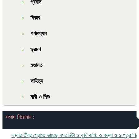
প্রবাস
ফিচার
গণমাধ্যম
ভ্রমণ
মতামত
সাহিত্য
নারী ও শিশু
সংবাদ শিরোনাম :
বন্যার তীব্র স্রোতে ভাঙছে বসতভিটা ও কৃষি জমি: ৩ কন্যা ও ১ পুত্র নিয়ে চরম