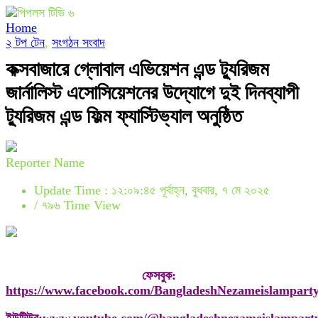
Home
২ টপ টেন
,
সংগঠন সংবাদ
কক্সবাজারে গ্লোবাল এভিয়েশন এন্ড ট্যুরিজম
জার্নালিস্ট এসোসিয়েশনের উদ্যোগে দুই দিনব্যাপী
ট্যুরিজম এন্ড ফিল্ম ফ্যাস্টিভ্যাল অনুষ্ঠিত
Reporter Name
Update Time : ১২:০৯:৪৫ পূর্বাহ্ন, বুধবার, ৭ মে ২০২৫
/
৭৯৬ Time View
ফেসবুক
:
https://www.facebook.com/BangladeshNezameislampart