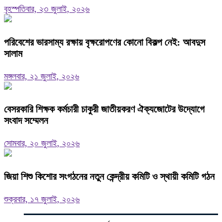
বৃহস্পতিবার, ২৩ জুলাই, ২০২৬
পরিবেশের ভারসাম্য রক্ষায় বৃক্ষরোপণের কোনো বিকল্প নেই: আবদুস
সালাম
মঙ্গলবার, ২১ জুলাই, ২০২৬
বেসরকারি শিক্ষক কর্মচারী চাকুরী জাতীয়করণ ঐক্যজোটের উদ্যোগে
সংবাদ সম্মেলন
সোমবার, ২০ জুলাই, ২০২৬
জিয়া শিশু কিশোর সংগঠনের নতুন কেন্দ্রীয় কমিটি ও স্থায়ী কমিটি গঠন
শুক্রবার, ১৭ জুলাই, ২০২৬