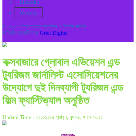
Linkedin
Youtube
© ২০২৫ সকল স্বত্ত সংরক্ষিত । দৈনিক সরকার
কারিগরি সহযোগিতায়:
Oriel Digital
কক্সবাজারে গ্লোবাল এভিয়েশন এন্ড
ট্যুরিজম জার্নালিস্ট এসোসিয়েশনের
উদ্যোগে দুই দিনব্যাপী ট্যুরিজম এন্ড
ফিল্ম ফ্যাস্টিভ্যাল অনুষ্ঠিত
Update Time : ১২:০৯:৪৫ পূর্বাহ্ন, বুধবার, ৭ মে ২০২৫
ফেসবুক
: