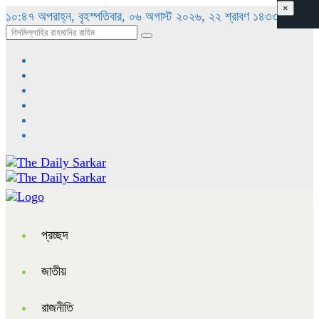
×
১০:৪৭ অপরাহ্ন, বৃহস্পতিবার, ০৬ অগাস্ট ২০২৬, ২২ শ্রাবণ ১৪৩৩ বঙ্গাব্দ
প্রচ্ছদ
জাতীয়
রাজনীতি