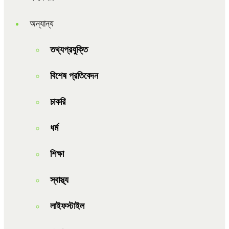
অন্যান্য
তথ্যপ্রযুক্তি
বিশেষ প্রতিবেদন
চাকরি
ধর্ম
শিক্ষা
স্বাস্থ্য
লাইফস্টাইল