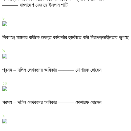
——— বাংলাদেশ নেজামে ইসলাম পাটি
৮
শিবগঞ্জে মামলার বাদীকে তদন্ত কর্মকর্তার হুমকীতে বাদী নিরাপত্তাহীনতায় ভুগছে
৯
প্রসঙ্গ – দলিল লেখকদের অধিকার ——— মোশারফ হোসেন
১০
প্রসঙ্গ – দলিল লেখকদের অধিকার ——— মোশারফ হোসেন
১