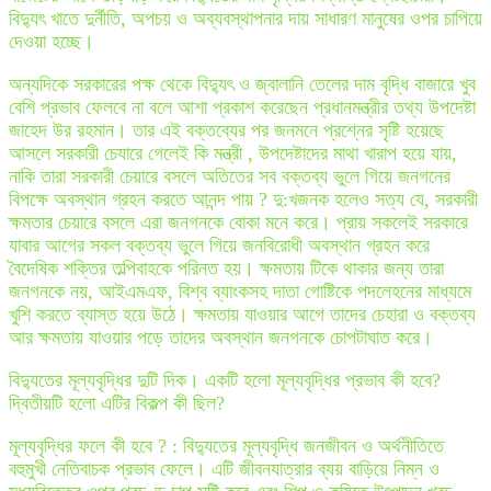
বিদ্যুৎ খাতে দুর্নীতি, অপচয় ও অব্যবস্থাপনার দায় সাধারণ মানুষের ওপর চাপিয়ে
দেওয়া হচ্ছে।
অন্যদিকে সরকারের পক্ষ থেকে বিদ্যুৎ ও জ্বালানি তেলের দাম বৃদ্ধি বাজারে খুব
বেশি প্রভাব ফেলবে না বলে আশা প্রকাশ করেছেন প্রধানমন্ত্রীর তথ্য উপদেষ্টা
জাহেদ উর রহমান। তার এই বক্তব্যের পর জনমনে প্রশ্নের সৃষ্টি হয়েছে
আসলে সরকারী চেযারে গেলেই কি মন্ত্রী , উপদেষ্টাদের মাথা খারাপ হয়ে যায়,
নাকি তারা সরকারী চেয়ারে বসলে অতিতের সব বক্তব্য ভুলে গিয়ে জনগনের
বিপক্ষে অবস্থান গ্রহন করতে আনন্দ পায় ? দু:খজনক হলেও সত্য যে, সরকারী
ক্ষমতার চেয়ারে বসলে এরা জনগনকে বোকা মনে করে। প্রায় সকলেই সরকারে
যাবার আগের সকল বক্তব্য ভুলে গিয়ে জনবিরোধী অবস্থান গ্রহন করে
বৈদেষিক শক্তির তল্পিবাহকে পরিনত হয়। ক্ষমতায় টিকে থাকার জন্য তারা
জনগনকে নয়, আইএমএফ, বিশ্ব ব্যাংকসহ দাতা গোষ্টিকে পদলেহনের মাধ্যমে
খুশি করতে ব্যাস্ত হয়ে উঠে। ক্ষমতায় যাওয়ার আগে তাদের চেহারা ও বক্তব্য
আর ক্ষমতায় যাওয়ার পড়ে তাদের অবস্থান জনগনকে চোপটাঘাত করে।
বিদ্যুতের মূল্যবৃদ্ধির দুটি দিক। একটি হলো মূল্যবৃদ্ধির প্রভাব কী হবে?
দ্বিতীয়টি হলো এটির বিকল্প কী ছিল?
মূল্যবৃদ্ধির ফলে কী হবে ? : বিদ্যুতের মূল্যবৃদ্ধি জনজীবন ও অর্থনীতিতে
বহুমুখী নেতিবাচক প্রভাব ফেলে। এটি জীবনযাত্রার ব্যয় বাড়িয়ে নিম্ন ও