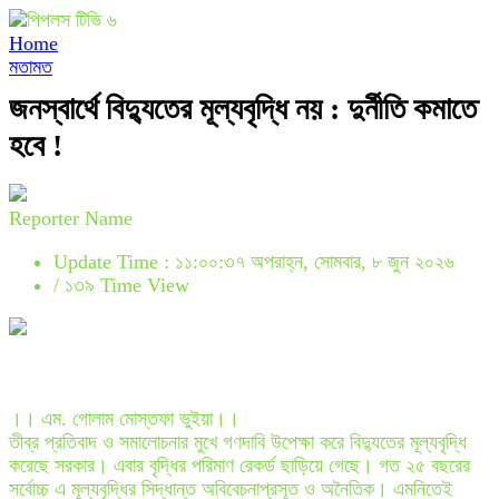
Home
মতামত
জনস্বার্থে বিদ্যুতের মূল্যবৃদ্ধি নয় : দুর্নীতি কমাতে
হবে !
Reporter Name
Update Time : ১১:০০:৩৭ অপরাহ্ন, সোমবার, ৮ জুন ২০২৬
/
১৩৯ Time View
।। এম. গোলাম মোস্তফা ভুইয়া।।
তীব্র প্রতিবাদ ও সমালোচনার মুখে গণদাবি উপেক্ষা করে বিদ্যুতের মূল্যবৃদ্ধি
করেছে সরকার। এবার বৃদ্ধির পরিমাণ রেকর্ড ছাড়িয়ে গেছে। গত ২৫ বছরের
সর্বোচ্চ এ মূল্যবৃদ্ধির সিদ্ধান্ত অবিবেচনাপ্রসূত ও অনৈতিক। এমনিতেই