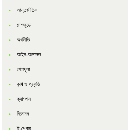
আন্তর্জাতিক
দেশজুড়ে
অর্থনীতি
আইন-আদালত
খেলাধুলা
কৃষি ও প্রকৃতি
ক্যাম্পাস
বিনোদন
ই-পেপার