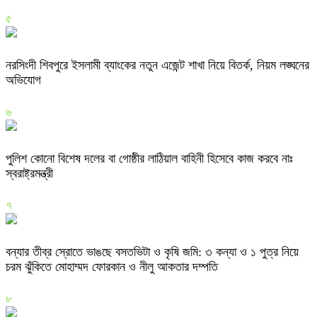
৫
নরসিংদী শিবপুরে ইসলামী ব্যাংকের নতুন এজেন্ট শাখা নিয়ে বিতর্ক, নিয়ম লঙ্ঘনের
অভিযোগ
৬
পুলিশ কোনো বিশেষ দলের বা গোষ্ঠীর লাঠিয়াল বাহিনী হিসেবে কাজ করবে নাঃ
স্বরাষ্ট্রমন্ত্রী
৭
বন্যার তীব্র স্রোতে ভাঙছে বসতভিটা ও কৃষি জমি: ৩ কন্যা ও ১ পুত্র নিয়ে
চরম ঝুঁকিতে মোহাম্মদ ফোরকান ও নীলু আকতার দম্পতি
৮