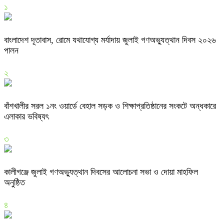
১
বাংলাদেশ দূতাবাস, রোমে যথাযোগ্য মর্যাদায় জুলাই গণঅভ্যুত্থান দিবস ২০২৬
পালন
২
বাঁশখালীর সরল ১নং ওয়ার্ডে বেহাল সড়ক ও শিক্ষাপ্রতিষ্ঠানের সংকটে অন্ধকারে
এলাকার ভবিষ্যৎ
৩
কালীগঞ্জে জুলাই গণঅভ্যুত্থান দিবসের আলোচনা সভা ও দোয়া মাহফিল
অনুষ্ঠিত
৪