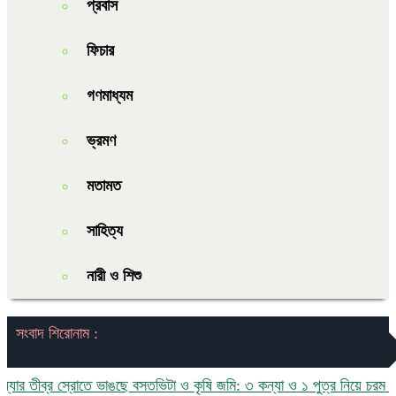
প্রবাস
ফিচার
গণমাধ্যম
ভ্রমণ
মতামত
সাহিত্য
নারী ও শিশু
সংবাদ শিরোনাম :
 স্রোতে ভাঙছে বসতভিটা ও কৃষি জমি: ৩ কন্যা ও ১ পুত্র নিয়ে চরম ঝুঁকিতে মোহ