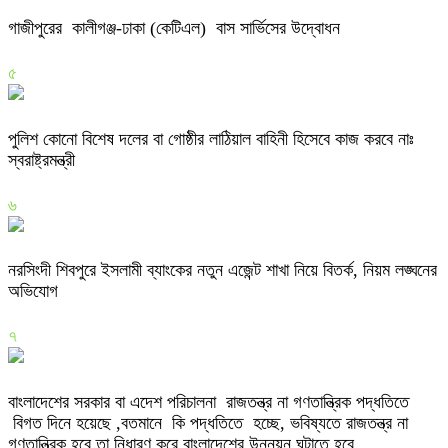
গাজীপুরের কালীগঞ্জ-ঢাকা (কেটিএল) বাস সার্ভিসের উদ্বোধন
৫
পুলিশ কোনো বিশেষ দলের বা গোষ্ঠীর লাঠিয়াল বাহিনী হিসেবে কাজ করবে নাঃ
স্বরাষ্ট্রমন্ত্রী
৬
নরসিংদী শিবপুরে ইসলামী ব্যাংকের নতুন এজেন্ট শাখা নিয়ে বিতর্ক, নিয়ম লঙ্ঘনের
অভিযোগ
৭
বাংলাদেশের সরকার বা এদেশ পরিচালনা রাজতন্ত্র না গণতান্ত্রিক পদ্ধতিতে
বিগত দিনে হয়েছে ,বতমানে কি পদ্ধতিতে হচ্ছে, ভবিষ্যতে রাজতন্ত্র না
গণতান্ত্রিক হবে তা নিধারণ করে বাংলাদেশের উন্নয়ন ঘটাতে হবে