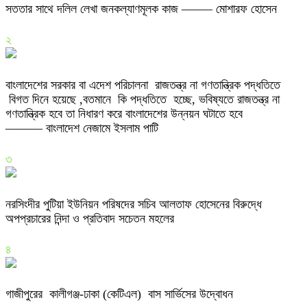
সততার সাথে দলিল লেখা জনকল্যাণমূলক কাজ ——– মোশারফ হোসেন
২
বাংলাদেশের সরকার বা এদেশ পরিচালনা রাজতন্ত্র না গণতান্ত্রিক পদ্ধতিতে
বিগত দিনে হয়েছে ,বতমানে কি পদ্ধতিতে হচ্ছে, ভবিষ্যতে রাজতন্ত্র না
গণতান্ত্রিক হবে তা নিধারণ করে বাংলাদেশের উন্নয়ন ঘটাতে হবে
——— বাংলাদেশ নেজামে ইসলাম পাটি
৩
নরসিংদীর পুটিয়া ইউনিয়ন পরিষদের সচিব আলতাফ হোসেনের বিরুদ্ধে
অপপ্রচারের নিন্দা ও প্রতিবাদ সচেতন মহলের
৪
গাজীপুরের কালীগঞ্জ-ঢাকা (কেটিএল) বাস সার্ভিসের উদ্বোধন