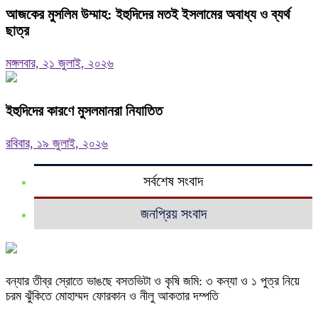
আজকের মুসলিম উম্মাহ: ইহুদিদের মতই ইসলামের অবাধ্য ও ব্যর্থ
ছাত্র
মঙ্গলবার, ২১ জুলাই, ২০২৬
ইহুদিদের কারণে মুসলমানরা নিযাতিত
রবিবার, ১৯ জুলাই, ২০২৬
সর্বশেষ সংবাদ
জনপ্রিয় সংবাদ
বন্যার তীব্র স্রোতে ভাঙছে বসতভিটা ও কৃষি জমি: ৩ কন্যা ও ১ পুত্র নিয়ে
চরম ঝুঁকিতে মোহাম্মদ ফোরকান ও নীলু আকতার দম্পতি