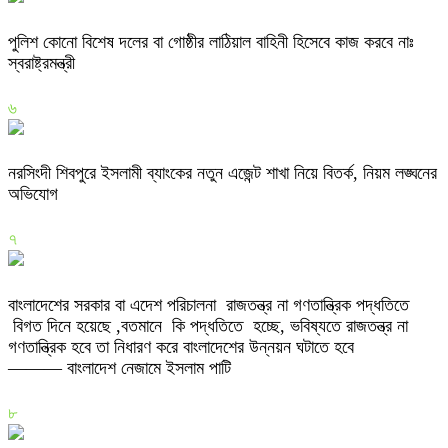
পুলিশ কোনো বিশেষ দলের বা গোষ্ঠীর লাঠিয়াল বাহিনী হিসেবে কাজ করবে নাঃ
স্বরাষ্ট্রমন্ত্রী
৬
নরসিংদী শিবপুরে ইসলামী ব্যাংকের নতুন এজেন্ট শাখা নিয়ে বিতর্ক, নিয়ম লঙ্ঘনের
অভিযোগ
৭
বাংলাদেশের সরকার বা এদেশ পরিচালনা রাজতন্ত্র না গণতান্ত্রিক পদ্ধতিতে
বিগত দিনে হয়েছে ,বতমানে কি পদ্ধতিতে হচ্ছে, ভবিষ্যতে রাজতন্ত্র না
গণতান্ত্রিক হবে তা নিধারণ করে বাংলাদেশের উন্নয়ন ঘটাতে হবে
——— বাংলাদেশ নেজামে ইসলাম পাটি
৮