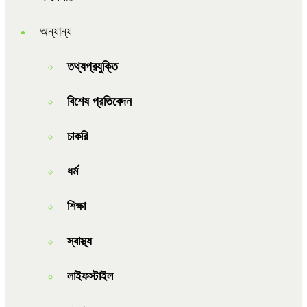
অন্যান্য
তথ্যপ্রযুক্তি
বিশেষ প্রতিবেদন
চাকরি
ধর্ম
শিক্ষা
স্বাস্থ্য
লাইফস্টাইল