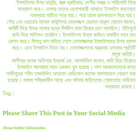
ইসমাইলের উপর হাতুড়ি, স্ক্রু ড্রাইভার, দেশীয় অস্ত্র ও লাঠিসোটা নিয়ে
আক্রমণ করে। এসময় তাদের এলোপাথারী আঘাতে ইসমাইল রক্তাক্ত
অবস্থায় মাটিতে পড়ে যায়। পরে তাকে হাসপাতালে নিয়ে যায়।
পৌর ১নং ওয়ার্ডের সাবেক কাউন্সিলর মোফাজ্জল হোসেন আকন্দ মোমেন জানান,
জমিটি নিয়ে উভয় পক্ষের মধ্যে দীর্ঘদিন যাবৎ বিরোধ চলে আসছিল। ইতিপূর্বে
জমি নিয়ে শালিসও হয়েছিল। ইসমাইলগং উক্ত জমিতে বাধাহীন ভাবে ধান
রোপন করে। কিন্তু ধান কাটতে গেলে তোফাজ্জলরা ইসমাইলদের উপর হামলা
করে। এতে ইসমাইল নিহত হয়। তোফাজ্জলদের যন্ত্রনায় এলাকার প্রতিটি
মানুষ অতিষ্ট।
কালীগঞ্জ থানার অফিসার ইনচার্জ মো. আলাউদ্দিন জানান, জমি নিয়ে বিরোধে
ইসমাইল পালোয়ান নামে একজন খুন হয়েছে। লাশ ময়নাতদন্তের জন্য
গাজীপুরের শহীদ তাজউদ্দিন আহমেদ মেডিকেল কলেজ হাসপাতালে প্রেরণ করা
হয়েছে। মামলা পক্রিয়াধীন আছে এবং ঘটনায় জড়িতদের গ্রেফতারে অভিযান
অব্যাহত রয়েছে।
Tag :
Please Share This Post in Your Social Media
About Author Information