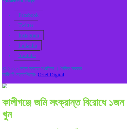
প্রয়োজনীয় লিঙ্ক
Facebook
Twitter
Instagram
Linkedin
Youtube
© ২০২৫ সকল স্বত্ত সংরক্ষিত । দৈনিক সরকার
কারিগরি সহযোগিতায়:
Oriel Digital
কালীগঞ্জে জমি সংক্রান্ত বিরোধে ১জন
খুন