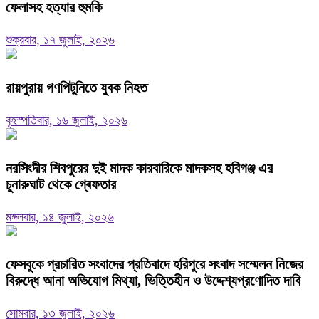
ফেলাসহ হত্যার হুমকি
শুক্রবার, ১৭ জুলাই, ২০২৬
রায়পুরায় গণপিটুনিতে যুবক নিহত
বৃহস্পতিবার, ১৬ জুলাই, ২০২৬
নরসিংদীর শিবপুরের দুই মাদক কারবারিকে মাদকসহ হবিগঞ্জ এর
চুনারুঘাট থেকে গ্ৰেফতার
মঙ্গলবার, ১৪ জুলাই, ২০২৬
ফেসবুকে প্রচারিত সংবাদের প্রতিবাদে হরিপুরে সংবাদ সম্মেলন নিজের
বিরুদ্ধে আনা অভিযোগ মিথ্যা, ভিত্তিহীন ও উদ্দেশ্যপ্রণোদিত দাবি
সোমবার, ১৩ জুলাই, ২০২৬