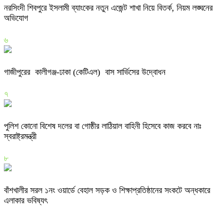
নরসিংদী শিবপুরে ইসলামী ব্যাংকের নতুন এজেন্ট শাখা নিয়ে বিতর্ক, নিয়ম লঙ্ঘনের
অভিযোগ
৬
গাজীপুরের কালীগঞ্জ-ঢাকা (কেটিএল) বাস সার্ভিসের উদ্বোধন
৭
পুলিশ কোনো বিশেষ দলের বা গোষ্ঠীর লাঠিয়াল বাহিনী হিসেবে কাজ করবে নাঃ
স্বরাষ্ট্রমন্ত্রী
৮
বাঁশখালীর সরল ১নং ওয়ার্ডে বেহাল সড়ক ও শিক্ষাপ্রতিষ্ঠানের সংকটে অন্ধকারে
এলাকার ভবিষ্যৎ