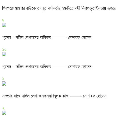
শিবগঞ্জে মামলার বাদীকে তদন্ত কর্মকর্তার হুমকীতে বাদী নিরাপত্তাহীনতায় ভুগছে
৯
প্রসঙ্গ – দলিল লেখকদের অধিকার ——— মোশারফ হোসেন
১০
প্রসঙ্গ – দলিল লেখকদের অধিকার ——— মোশারফ হোসেন
১
সততার সাথে দলিল লেখা জনকল্যাণমূলক কাজ ——– মোশারফ হোসেন
২