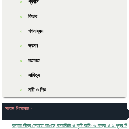
প্রবাস
ফিচার
গণমাধ্যম
ভ্রমণ
মতামত
সাহিত্য
নারী ও শিশু
সংবাদ শিরোনাম :
বন্যার তীব্র স্রোতে ভাঙছে বসতভিটা ও কৃষি জমি: ৩ কন্যা ও ১ পুত্র নিয়ে চর