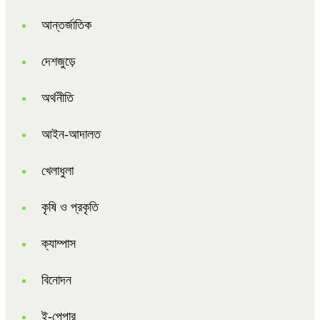
আন্তর্জাতিক
দেশজুড়ে
অর্থনীতি
আইন-আদালত
খেলাধুলা
কৃষি ও প্রকৃতি
ক্যাম্পাস
বিনোদন
ই-পেপার