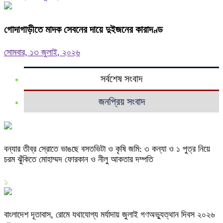
গোদাগাড়ীতে মাদক সেবনের দায়ে দুইজনের কারাদণ্ড
সোমবার, ১৩ জুলাই, ২০২৬
সর্বশেষ সংবাদ
জনপ্রিয় সংবাদ
বন্যার তীব্র স্রোতে ভাঙছে বসতভিটা ও কৃষি জমি: ৩ কন্যা ও ১ পুত্র নিয়ে
চরম ঝুঁকিতে মোহাম্মদ ফোরকান ও নীলু আকতার দম্পতি
১
বাংলাদেশ দূতাবাস, রোমে যথাযোগ্য মর্যাদায় জুলাই গণঅভ্যুত্থান দিবস ২০২৬