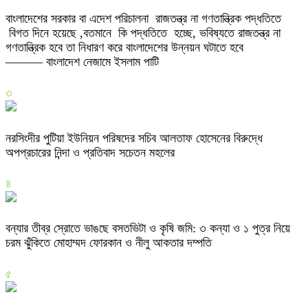
বাংলাদেশের সরকার বা এদেশ পরিচালনা রাজতন্ত্র না গণতান্ত্রিক পদ্ধতিতে
বিগত দিনে হয়েছে ,বতমানে কি পদ্ধতিতে হচ্ছে, ভবিষ্যতে রাজতন্ত্র না
গণতান্ত্রিক হবে তা নিধারণ করে বাংলাদেশের উন্নয়ন ঘটাতে হবে
——— বাংলাদেশ নেজামে ইসলাম পাটি
৩
নরসিংদীর পুটিয়া ইউনিয়ন পরিষদের সচিব আলতাফ হোসেনের বিরুদ্ধে
অপপ্রচারের নিন্দা ও প্রতিবাদ সচেতন মহলের
৪
বন্যার তীব্র স্রোতে ভাঙছে বসতভিটা ও কৃষি জমি: ৩ কন্যা ও ১ পুত্র নিয়ে
চরম ঝুঁকিতে মোহাম্মদ ফোরকান ও নীলু আকতার দম্পতি
৫