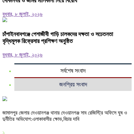
দোকানঘর ও জমির মালিকানা নিয়ে বিরোধ
বুধবার, ৮ জুলাই, ২০২৬
চাঁপাইনবাবগঞ্জে পেশাজীবী গাড়ি চালকদের দক্ষতা ও সচেতনতা
বৃদ্ধিমূলক রিফ্রেসার প্রশিক্ষণ অনুষ্ঠিত
বুধবার, ৮ জুলাই, ২০২৬
সর্বশেষ সংবাদ
জনপ্রিয় সংবাদ
জামালপুর জেলার দেওয়ানগঞ্জ থানার দেওয়ানগঞ্জ সাব রেজিস্ট্রি অফিসে ঘুষ ও
দুর্নীতির অভিযোগ:এলাকাবাসীর ক্ষোভ,বিচার দাবি
১