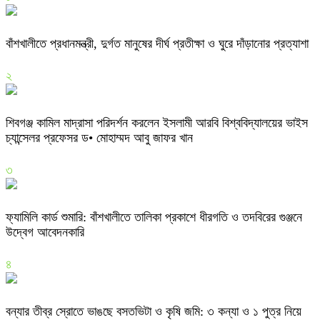
বাঁশখালীতে প্রধানমন্ত্রী, দুর্গত মানুষের দীর্ঘ প্রতীক্ষা ও ঘুরে দাঁড়ানোর প্রত্যাশা
২
শিবগঞ্জ কামিল মাদ্রাসা পরিদর্শন করলেন ইসলামী আরবি বিশ্ববিদ্যালয়ের ভাইস
চ্যান্সেলর প্রফেসর ড• মোহাম্মদ আবু জাফর খান
৩
ফ্যামিলি কার্ড শুমারি: বাঁশখালীতে তালিকা প্রকাশে ধীরগতি ও তদবিরের গুঞ্জনে
উদ্বেগ আবেদনকারি
৪
বন্যার তীব্র স্রোতে ভাঙছে বসতভিটা ও কৃষি জমি: ৩ কন্যা ও ১ পুত্র নিয়ে