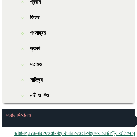
প্রবাস
ফিচার
গণমাধ্যম
ভ্রমণ
মতামত
সাহিত্য
নারী ও শিশু
সংবাদ শিরোনাম :
জামালপুর জেলার দেওয়ানগঞ্জ থানার দেওয়ানগঞ্জ সাব রেজিস্ট্রি অফিসে ঘুষ ও দু