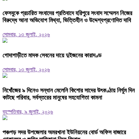
ফেসবুকে প্রচারিত সংবাদের প্রতিবাদে হরিপুরে সংবাদ সম্মেলন নিজের
বিরুদ্ধে আনা অভিযোগ মিথ্যা, ভিত্তিহীন ও উদ্দেশ্যপ্রণোদিত দাবি
সোমবার, ১৩ জুলাই, ২০২৬
গোদাগাড়ীতে মাদক সেবনের দায়ে দুইজনের কারাদণ্ড
সোমবার, ১৩ জুলাই, ২০২৬
নিখোঁজের ৯ দিনেও সন্ধান মেলেনি কিশোর সাদের উৎকণ্ঠায় নির্ঘুম দিন
কাটছে পরিবার, সর্বস্তরের মানুষের সহযোগিতা কামনা
বৃহস্পতিবার, ৯ জুলাই, ২০২৬
পঞ্চগড় সদর উপজেলার অমরখানা ইউনিয়নের বোর্ড অফিস বাজারে