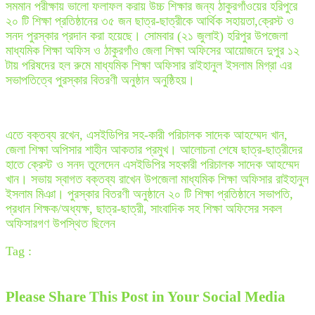
সমমান পরীক্ষায় ভালো ফলাফল করায় উচ্চ শিক্ষার জন্য ঠাকুরগাঁওয়ের হরিপুরে
২০ টি শিক্ষা প্রতিষ্ঠানের ৩৫ জন ছাত্র-ছাত্রীকে আর্থিক সহায়তা,ক্রেস্ট ও
সনদ পুরস্কার প্রদান করা হয়েছে। সোমবার (২১ জুলাই) হরিপুর উপজেলা
মাধ্যমিক শিক্ষা অফিস ও ঠাকুরগাঁও জেলা শিক্ষা অফিসের আয়োজনে দুপুর ১২
টায় পরিষদের হল রুমে মাধ্যমিক শিক্ষা অফিসার রাইহানুল ইসলাম মিগ্রা এর
সভাপতিত্বে পুরস্কার বিতরণী অনুষ্ঠান অনুষ্ঠিহয়।
এতে বক্তব্য রখেন, এসইডিপির সহ-কারী পরিচালক সাদেক আহম্মেদ খান,
জেলা শিক্ষা অপিসার শাহীন আকতার প্রমুখ। আলোচনা শেষে ছাত্র-ছাত্রীদের
হাতে ক্রেস্ট ও সনদ তুলেদেন এসইডিপির সহকারী পরিচালক সাদেক আহম্মেদ
খান। সভায় স্বাগত বক্তব্য রাখেন উপজেলা মাধ্যমিক শিক্ষা অফিসার রাইহানুল
ইসলাম মিঞা। পুরস্কার বিতরণী অনুষ্ঠানে ২০ টি শিক্ষা প্রতিষ্ঠানে সভাপতি,
প্রধান শিক্ষক/অধ্যক্ষ, ছাত্র-ছাত্রী, সাংবাদিক সহ শিক্ষা অফিসের সকল
অফিসারগণ উপস্থিত ছিলেন
Tag :
Please Share This Post in Your Social Media