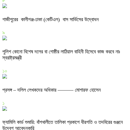
৮
গাজীপুরের কালীগঞ্জ-ঢাকা (কেটিএল) বাস সার্ভিসের উদ্বোধন
৯
পুলিশ কোনো বিশেষ দলের বা গোষ্ঠীর লাঠিয়াল বাহিনী হিসেবে কাজ করবে নাঃ
স্বরাষ্ট্রমন্ত্রী
১০
প্রসঙ্গ – দলিল লেখকদের অধিকার ——— মোশারফ হোসেন
১
ফ্যামিলি কার্ড শুমারি: বাঁশখালীতে তালিকা প্রকাশে ধীরগতি ও তদবিরের গুঞ্জনে
উদ্বেগ আবেদনকারি