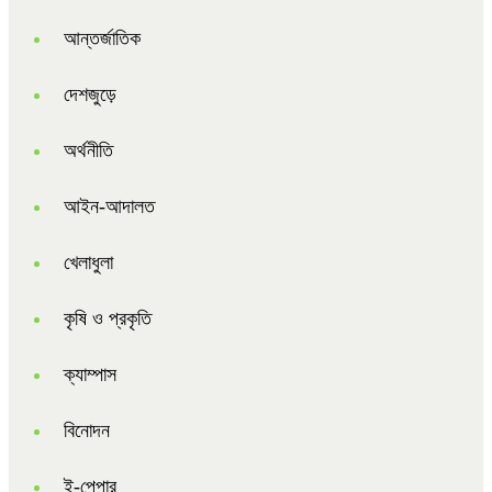
আন্তর্জাতিক
দেশজুড়ে
অর্থনীতি
আইন-আদালত
খেলাধুলা
কৃষি ও প্রকৃতি
ক্যাম্পাস
বিনোদন
ই-পেপার