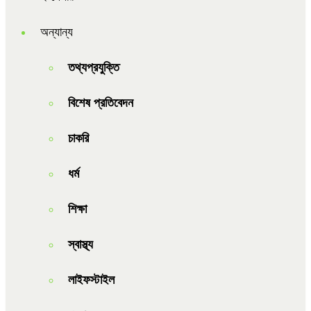
অন্যান্য
তথ্যপ্রযুক্তি
বিশেষ প্রতিবেদন
চাকরি
ধর্ম
শিক্ষা
স্বাস্থ্য
লাইফস্টাইল