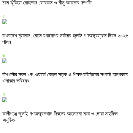
চরম ঝুঁকিতে মোহাম্মদ ফোরকান ও নীলু আকতার দম্পতি
৫
বাংলাদেশ দূতাবাস, রোমে যথাযোগ্য মর্যাদায় জুলাই গণঅভ্যুত্থান দিবস ২০২৬
পালন
৬
বাঁশখালীর সরল ১নং ওয়ার্ডে বেহাল সড়ক ও শিক্ষাপ্রতিষ্ঠানের সংকটে অন্ধকারে
এলাকার ভবিষ্যৎ
৭
কালীগঞ্জে জুলাই গণঅভ্যুত্থান দিবসের আলোচনা সভা ও দোয়া মাহফিল
অনুষ্ঠিত