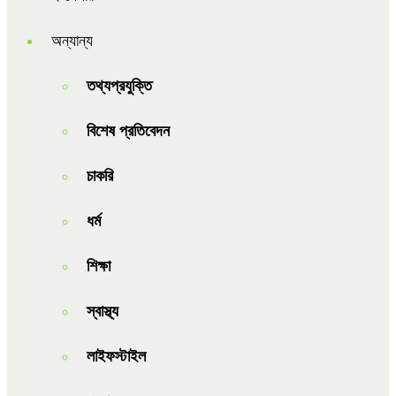
অন্যান্য
তথ্যপ্রযুক্তি
বিশেষ প্রতিবেদন
চাকরি
ধর্ম
শিক্ষা
স্বাস্থ্য
লাইফস্টাইল