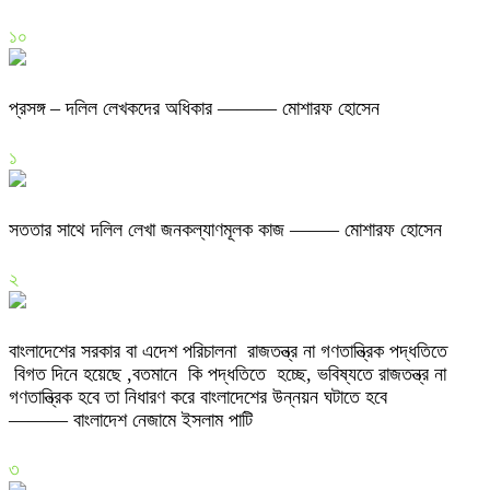
১০
প্রসঙ্গ – দলিল লেখকদের অধিকার ——— মোশারফ হোসেন
১
সততার সাথে দলিল লেখা জনকল্যাণমূলক কাজ ——– মোশারফ হোসেন
২
বাংলাদেশের সরকার বা এদেশ পরিচালনা রাজতন্ত্র না গণতান্ত্রিক পদ্ধতিতে
বিগত দিনে হয়েছে ,বতমানে কি পদ্ধতিতে হচ্ছে, ভবিষ্যতে রাজতন্ত্র না
গণতান্ত্রিক হবে তা নিধারণ করে বাংলাদেশের উন্নয়ন ঘটাতে হবে
——— বাংলাদেশ নেজামে ইসলাম পাটি
৩