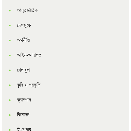
আন্তর্জাতিক
দেশজুড়ে
অর্থনীতি
আইন-আদালত
খেলাধুলা
কৃষি ও প্রকৃতি
ক্যাম্পাস
বিনোদন
ই-পেপার