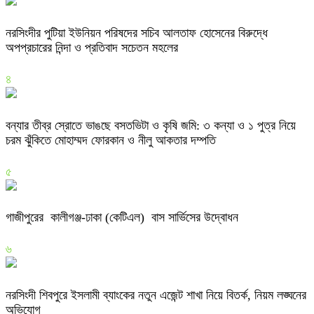
নরসিংদীর পুটিয়া ইউনিয়ন পরিষদের সচিব আলতাফ হোসেনের বিরুদ্ধে
অপপ্রচারের নিন্দা ও প্রতিবাদ সচেতন মহলের
৪
বন্যার তীব্র স্রোতে ভাঙছে বসতভিটা ও কৃষি জমি: ৩ কন্যা ও ১ পুত্র নিয়ে
চরম ঝুঁকিতে মোহাম্মদ ফোরকান ও নীলু আকতার দম্পতি
৫
গাজীপুরের কালীগঞ্জ-ঢাকা (কেটিএল) বাস সার্ভিসের উদ্বোধন
৬
নরসিংদী শিবপুরে ইসলামী ব্যাংকের নতুন এজেন্ট শাখা নিয়ে বিতর্ক, নিয়ম লঙ্ঘনের
অভিযোগ