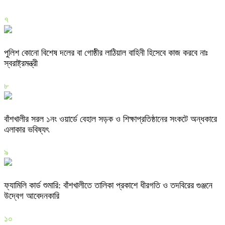
৭
পুলিশ কোনো বিশেষ দলের বা গোষ্ঠীর লাঠিয়াল বাহিনী হিসেবে কাজ করবে নাঃ
স্বরাষ্ট্রমন্ত্রী
৮
বাঁশখালীর সরল ১নং ওয়ার্ডে বেহাল সড়ক ও শিক্ষাপ্রতিষ্ঠানের সংকটে অন্ধকারে
এলাকার ভবিষ্যৎ
৯
ফ্যামিলি কার্ড শুমারি: বাঁশখালীতে তালিকা প্রকাশে ধীরগতি ও তদবিরের গুঞ্জনে
উদ্বেগ আবেদনকারি
১০