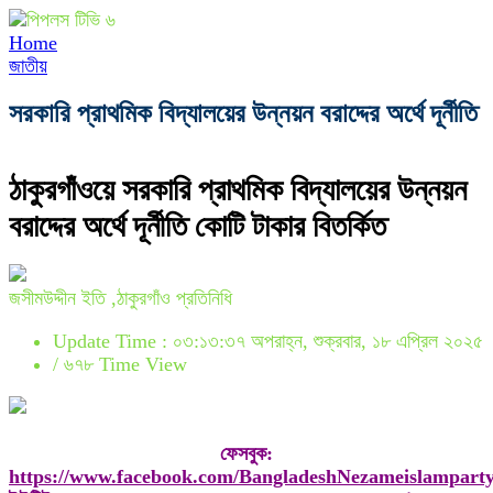
Home
জাতীয়
সরকারি প্রাথমিক বিদ্যালয়ের উন্নয়ন বরাদ্দের অর্থে দূর্নীতি
ঠাকুরগাঁওয়ে সরকারি প্রাথমিক বিদ্যালয়ের উন্নয়ন
বরাদ্দের অর্থে দূর্নীতি কোটি টাকার বিতর্কিত
জসীমউদ্দীন ইতি ,ঠাকুরগাঁও প্রতিনিধি
Update Time : ০৩:১৩:৩৭ অপরাহ্ন, শুক্রবার, ১৮ এপ্রিল ২০২৫
/
৬৭৮ Time View
ফেসবুক:
https://www.facebook.com/BangladeshNezameislampart