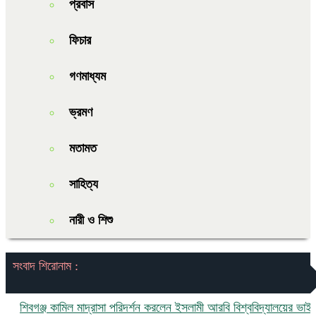
প্রবাস
ফিচার
গণমাধ্যম
ভ্রমণ
মতামত
সাহিত্য
নারী ও শিশু
সংবাদ শিরোনাম :
িবগঞ্জ কামিল মাদ্রাসা পরিদর্শন করলেন ইসলামী আরবি বিশ্ববিদ্যালয়ের ভাইস চ্যা