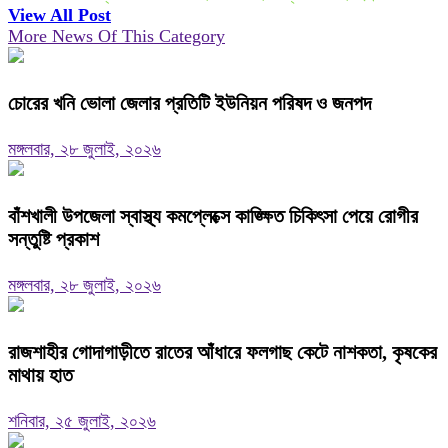
View All Post
More News Of This Category
চোরের খনি ভোলা জেলার প্রতিটি ইউনিয়ন পরিষদ ও জনপদ
মঙ্গলবার, ২৮ জুলাই, ২০২৬
বাঁশখালী উপজেলা স্বাস্থ্য কমপ্লেক্সে কাঙ্ক্ষিত চিকিৎসা পেয়ে রোগীর
সন্তুষ্টি প্রকাশ
মঙ্গলবার, ২৮ জুলাই, ২০২৬
রাজশাহীর গোদাগাড়ীতে রাতের আঁধারে ফলগাছ কেটে নাশকতা, কৃষকের
মাথায় হাত
শনিবার, ২৫ জুলাই, ২০২৬