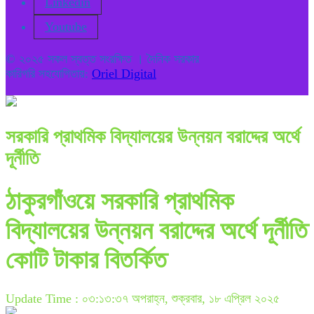
Linkedin
Youtube
© ২০২৫ সকল স্বত্ত সংরক্ষিত । দৈনিক সরকার
কারিগরি সহযোগিতায়:
Oriel Digital
সরকারি প্রাথমিক বিদ্যালয়ের উন্নয়ন বরাদ্দের অর্থে
দূর্নীতি
ঠাকুরগাঁওয়ে সরকারি প্রাথমিক
বিদ্যালয়ের উন্নয়ন বরাদ্দের অর্থে দূর্নীতি
কোটি টাকার বিতর্কিত
Update Time : ০৩:১৩:৩৭ অপরাহ্ন, শুক্রবার, ১৮ এপ্রিল ২০২৫