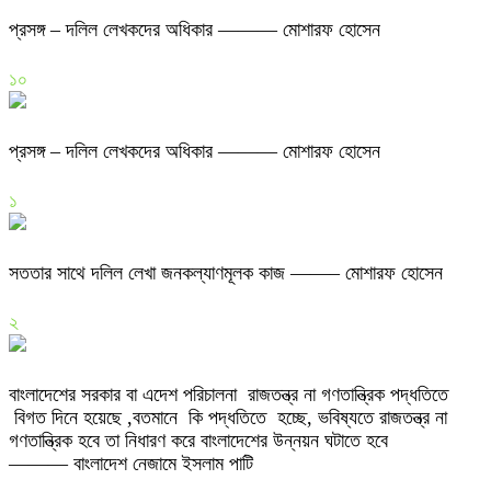
প্রসঙ্গ – দলিল লেখকদের অধিকার ——— মোশারফ হোসেন
১০
প্রসঙ্গ – দলিল লেখকদের অধিকার ——— মোশারফ হোসেন
১
সততার সাথে দলিল লেখা জনকল্যাণমূলক কাজ ——– মোশারফ হোসেন
২
বাংলাদেশের সরকার বা এদেশ পরিচালনা রাজতন্ত্র না গণতান্ত্রিক পদ্ধতিতে
বিগত দিনে হয়েছে ,বতমানে কি পদ্ধতিতে হচ্ছে, ভবিষ্যতে রাজতন্ত্র না
গণতান্ত্রিক হবে তা নিধারণ করে বাংলাদেশের উন্নয়ন ঘটাতে হবে
——— বাংলাদেশ নেজামে ইসলাম পাটি