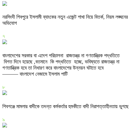
নরসিংদী শিবপুরে ইসলামী ব্যাংকের নতুন এজেন্ট শাখা নিয়ে বিতর্ক, নিয়ম লঙ্ঘনের
অভিযোগ
৭
বাংলাদেশের সরকার বা এদেশ পরিচালনা রাজতন্ত্র না গণতান্ত্রিক পদ্ধতিতে
বিগত দিনে হয়েছে ,বতমানে কি পদ্ধতিতে হচ্ছে, ভবিষ্যতে রাজতন্ত্র না
গণতান্ত্রিক হবে তা নিধারণ করে বাংলাদেশের উন্নয়ন ঘটাতে হবে
——— বাংলাদেশ নেজামে ইসলাম পাটি
৮
শিবগঞ্জে মামলার বাদীকে তদন্ত কর্মকর্তার হুমকীতে বাদী নিরাপত্তাহীনতায় ভুগছে
৯