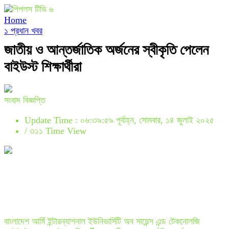
Home
১ প্রধান খবর
জাতীয় ও আন্তর্জাতিক অর্জনের স্বীকৃতি পেলেন
বাইউস্ট শিক্ষার্থীরা
সংবাদ বিজ্ঞপ্তি
Update Time : ০৬:৩৯:৫৯ পূর্বাহ্ন, সোমবার, ১৪ জুলাই ২০২৫
/
৩১১ Time View
বাংলাদেশ আর্মি ইন্টারন্যাশনাল ইউনিভার্সিটি অব সায়েন্স এন্ড টেকনোলজি