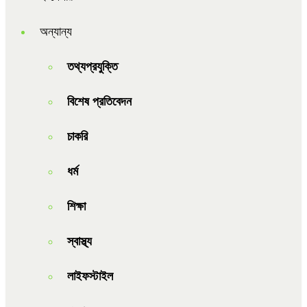
অন্যান্য
তথ্যপ্রযুক্তি
বিশেষ প্রতিবেদন
চাকরি
ধর্ম
শিক্ষা
স্বাস্থ্য
লাইফস্টাইল