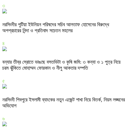
৩
নরসিংদীর পুটিয়া ইউনিয়ন পরিষদের সচিব আলতাফ হোসেনের বিরুদ্ধে
অপপ্রচারের নিন্দা ও প্রতিবাদ সচেতন মহলের
৪
বন্যার তীব্র স্রোতে ভাঙছে বসতভিটা ও কৃষি জমি: ৩ কন্যা ও ১ পুত্র নিয়ে
চরম ঝুঁকিতে মোহাম্মদ ফোরকান ও নীলু আকতার দম্পতি
৫
নরসিংদী শিবপুরে ইসলামী ব্যাংকের নতুন এজেন্ট শাখা নিয়ে বিতর্ক, নিয়ম লঙ্ঘনের
অভিযোগ
৬