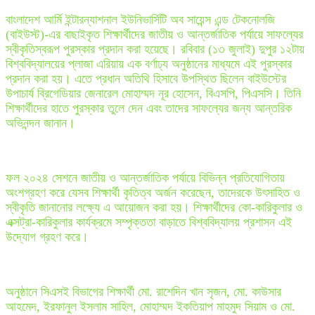
বাংলাদেশ আর্মি ইন্টারন্যাশনাল ইউনিভার্সিটি অব সায়েন্স এন্ড টেকনোলজি
(বাইউস্ট)-এর বাছাইকৃত শিক্ষার্থীদের জাতীয় ও আন্তর্জাতিক পর্যায়ে সাফল্যের
স্বীকৃতিস্বরূপ পুরস্কার প্রদান করা হয়েছে। রবিবার (১৩ জুলাই) দুপুর ১২টায়
বিশ্ববিদ্যালয়ের প্লাজা এরিয়ায় এক বর্ণাঢ্য অনুষ্ঠানের মাধ্যমে এই পুরস্কার
প্রদান করা হয়। এতে প্রধান অতিথি হিসাবে উপস্থিত ছিলেন বাইউস্টের
উপাচার্য ব্রিগেডিয়ার জেনারেল মোহাম্মদ নূর হোসেন, বিএসপি, পিএসসি। তিনি
শিক্ষার্থীদের হাতে পুরস্কার তুলে দেন এবং তাদের সাফল্যের জন্য আন্তরিক
অভিনন্দন জানান।
ফল ২০২৪ সেশনে জাতীয় ও আন্তর্জাতিক পর্যায়ে বিভিন্ন প্রতিযোগিতায়
অংশগ্রহণ করে যেসব শিক্ষার্থী কৃতিত্ব অর্জন করেছেন, তাদেরকে উৎসাহিত ও
স্বীকৃতি জানানোর লক্ষ্যে এ আয়োজন করা হয়। শিক্ষার্থীদের কো-কারিকুলার ও
এক্সট্রা-কারিকুলার কার্যক্রমে সম্পৃক্ততা বাড়াতে বিশ্ববিদ্যালয় প্রশাসন এই
উদ্যোগ গ্রহণ করে।
অনুষ্ঠানে সিএসই বিভাগের শিক্ষার্থী মো. রাশেদিন খান সৃজন, মো. কাউসার
আহমেদ, ইরফানুল ইসলাম সাহিল, মোহাম্মদ ইকতিয়াপ মাহমুদ সিয়াম ও মো.