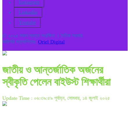
Instagram
Linkedin
Youtube
© ২০২৫ সকল স্বত্ত সংরক্ষিত । দৈনিক সরকার
কারিগরি সহযোগিতায়:
Oriel Digital
জাতীয় ও আন্তর্জাতিক অর্জনের
স্বীকৃতি পেলেন বাইউস্ট শিক্ষার্থীরা
Update Time : ০৬:৩৯:৫৯ পূর্বাহ্ন, সোমবার, ১৪ জুলাই ২০২৫