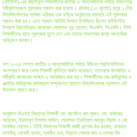
(বাইউস্ট)-এর বাছাইকৃত শিক্ষার্থীদের জাতীয় ও আন্তর্জাতিক পর্যায়ে সাফল্যের
স্বীকৃতিস্বরূপ পুরস্কার প্রদান করা হয়েছে। রবিবার (১৩ জুলাই) দুপুর ১২টায়
বিশ্ববিদ্যালয়ের প্লাজা এরিয়ায় এক বর্ণাঢ্য অনুষ্ঠানের মাধ্যমে এই পুরস্কার
প্রদান করা হয়। এতে প্রধান অতিথি হিসাবে উপস্থিত ছিলেন বাইউস্টের
উপাচার্য ব্রিগেডিয়ার জেনারেল মোহাম্মদ নূর হোসেন, বিএসপি, পিএসসি। তিনি
শিক্ষার্থীদের হাতে পুরস্কার তুলে দেন এবং তাদের সাফল্যের জন্য আন্তরিক
অভিনন্দন জানান।
ফল ২০২৪ সেশনে জাতীয় ও আন্তর্জাতিক পর্যায়ে বিভিন্ন প্রতিযোগিতায়
অংশগ্রহণ করে যেসব শিক্ষার্থী কৃতিত্ব অর্জন করেছেন, তাদেরকে উৎসাহিত ও
স্বীকৃতি জানানোর লক্ষ্যে এ আয়োজন করা হয়। শিক্ষার্থীদের কো-কারিকুলার ও
এক্সট্রা-কারিকুলার কার্যক্রমে সম্পৃক্ততা বাড়াতে বিশ্ববিদ্যালয় প্রশাসন এই
উদ্যোগ গ্রহণ করে।
অনুষ্ঠানে সিএসই বিভাগের শিক্ষার্থী মো. রাশেদিন খান সৃজন, মো. কাউসার
আহমেদ, ইরফানুল ইসলাম সাহিল, মোহাম্মদ ইকতিয়াপ মাহমুদ সিয়াম ও মো.
তানজির হোসেন। ইইই বিভাগের শিক্ষার্থী কাজী রাশেক-উর রহমান, ফারহান
তানভীর, মেহেদী হাসান, স্বাধীন দেব, প্রিতম পোদ্দার জয় ও তালহা বিন