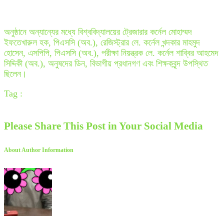
অনুষ্ঠানে অন্যান্যের মধ্যে বিশ্ববিদ্যালয়ের ট্রেজারার কর্নেল মোহাম্মদ
ইফতেখারুল হক, পিএসসি (অব.), রেজিস্ট্রার লে. কর্নেল খন্দকার মাহমুদ
হোসেন, এসপিপি, পিএসসি (অব.), পরীক্ষা নিয়ন্ত্রক লে. কর্নেল শাব্বির আহমেদ
সিদ্দিকী (অব.), অনুষদের ডিন, বিভাগীয় প্রধানগণ এবং শিক্ষকবৃন্দ উপস্থিত
ছিলেন।
Tag :
Please Share This Post in Your Social Media
About Author Information