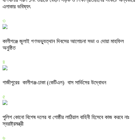
এলাকার ভবিষ্যৎ
৩
কালীগঞ্জে জুলাই গণঅভ্যুত্থান দিবসের আলোচনা সভা ও দোয়া মাহফিল
অনুষ্ঠিত
৪
গাজীপুরের কালীগঞ্জ-ঢাকা (কেটিএল) বাস সার্ভিসের উদ্বোধন
৫
পুলিশ কোনো বিশেষ দলের বা গোষ্ঠীর লাঠিয়াল বাহিনী হিসেবে কাজ করবে নাঃ
স্বরাষ্ট্রমন্ত্রী
৬