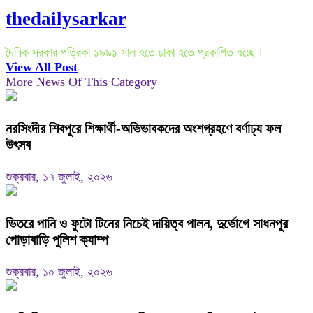
thedailysarkar
দৈনিক সরকার পত্রিকা ১৯৯১ সাল হতে ঢাকা হতে প্রকাশিত হচ্ছে।
View All Post
More News Of This Category
নরসিংদীর শিবপুরে শিক্ষার্থী-অভিভাবকদের অংশগ্রহণে বর্ণাঢ্য ফল
উৎসব
শুক্রবার, ১৭ জুলাই, ২০২৬
ভিতরে পানি ও ফুটো টিনের নিচেই দায়িত্ব পালন, দুর্ভোগে সাধনপুর
পোড়াবাড়ি পুলিশ ক্যাম্প
শুক্রবার, ১০ জুলাই, ২০২৬