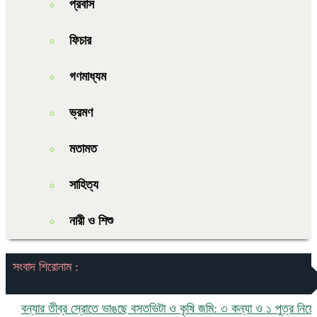
প্রবাস
ফিচার
গণমাধ্যম
ভ্রমণ
মতামত
সাহিত্য
নারী ও শিশু
সংবাদ শিরোনাম :
ন্যার তীব্র স্রোতে ভাঙছে বসতভিটা ও কৃষি জমি: ৩ কন্যা ও ১ পুত্র নিয়ে চরম 