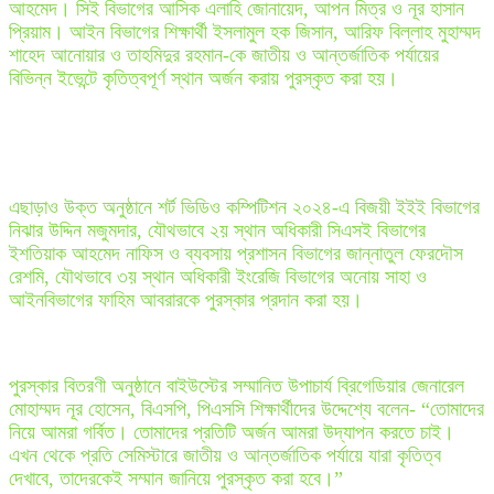
আহমেদ। সিই বিভাগের আসিক এলাহি জোনায়েদ, আপন মিত্র ও নূর হাসান
প্রিয়াম। আইন বিভাগের শিক্ষার্থী ইসলামুল হক জিসান, আরিফ বিল্লাহ মুহাম্মদ
শাহেদ আনোয়ার ও তাহমিদুর রহমান-কে জাতীয় ও আন্তর্জাতিক পর্যায়ের
বিভিন্ন ইভেন্টে কৃতিত্বপূর্ণ স্থান অর্জন করায় পুরস্কৃত করা হয়।
এছাড়াও উক্ত অনুষ্ঠানে শর্ট ভিডিও কম্পিটিশন ২০২৪-এ বিজয়ী ইইই বিভাগের
নিঝার উদ্দিন মজুমদার, যৌথভাবে ২য় স্থান অধিকারী সিএসই বিভাগের
ইশতিয়াক আহমেদ নাফিস ও ব্যবসায় প্রশাসন বিভাগের জান্নাতুল ফেরদৌস
রেশমি, যৌথভাবে ৩য় স্থান অধিকারী ইংরেজি বিভাগের অনোয় সাহা ও
আইনবিভাগের ফাহিম আবরারকে পুরস্কার প্রদান করা হয়।
পুরস্কার বিতরণী অনুষ্ঠানে বাইউস্টের সম্মানিত উপাচার্য ব্রিগেডিয়ার জেনারেল
মোহাম্মদ নূর হোসেন, বিএসপি, পিএসসি শিক্ষার্থীদের উদ্দেশ্যে বলেন- “তোমাদের
নিয়ে আমরা গর্বিত। তোমাদের প্রতিটি অর্জন আমরা উদ্‌যাপন করতে চাই।
এখন থেকে প্রতি সেমিস্টারে জাতীয় ও আন্তর্জাতিক পর্যায়ে যারা কৃতিত্ব
দেখাবে, তাদেরকেই সম্মান জানিয়ে পুরস্কৃত করা হবে।”