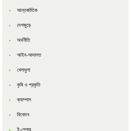
আন্তর্জাতিক
দেশজুড়ে
অর্থনীতি
আইন-আদালত
খেলাধুলা
কৃষি ও প্রকৃতি
ক্যাম্পাস
বিনোদন
ই-পেপার