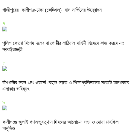
গাজীপুরের কালীগঞ্জ-ঢাকা (কেটিএল) বাস সার্ভিসের উদ্বোধন
৭
পুলিশ কোনো বিশেষ দলের বা গোষ্ঠীর লাঠিয়াল বাহিনী হিসেবে কাজ করবে নাঃ
স্বরাষ্ট্রমন্ত্রী
৮
বাঁশখালীর সরল ১নং ওয়ার্ডে বেহাল সড়ক ও শিক্ষাপ্রতিষ্ঠানের সংকটে অন্ধকারে
এলাকার ভবিষ্যৎ
৯
কালীগঞ্জে জুলাই গণঅভ্যুত্থান দিবসের আলোচনা সভা ও দোয়া মাহফিল
অনুষ্ঠিত