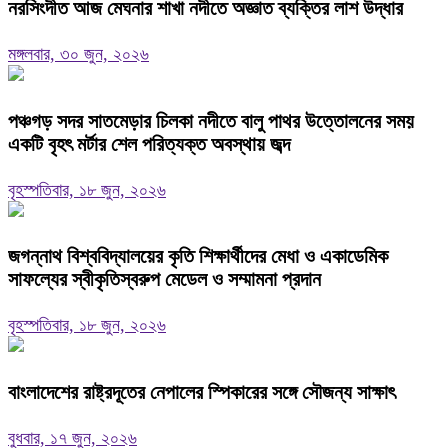
নরসিংদীত আজ মেঘনার শাখা নদীতে অজ্ঞাত ব্যক্তির লাশ উদ্ধার
মঙ্গলবার, ৩০ জুন, ২০২৬
পঞ্চগড় সদর সাতমেড়ার চিলকা নদীতে বালু পাথর উত্তোলনের সময়
একটি বৃহৎ মর্টার শেল পরিত্যক্ত অবস্থায় জব্দ
বৃহস্পতিবার, ১৮ জুন, ২০২৬
জগন্নাথ বিশ্ববিদ্যালয়ের কৃতি শিক্ষার্থীদের মেধা ও একাডেমিক
সাফল্যের স্বীকৃতিস্বরুপ মেডেল ও সম্মামনা প্রদান
বৃহস্পতিবার, ১৮ জুন, ২০২৬
বাংলাদেশের রাষ্ট্রদূতের নেপালের স্পিকারের সঙ্গে সৌজন্য সাক্ষাৎ
বুধবার, ১৭ জুন, ২০২৬