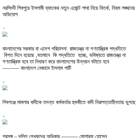
নরসিংদী শিবপুরে ইসলামী ব্যাংকের নতুন এজেন্ট শাখা নিয়ে বিতর্ক, নিয়ম লঙ্ঘনের
অভিযোগ
৭
বাংলাদেশের সরকার বা এদেশ পরিচালনা রাজতন্ত্র না গণতান্ত্রিক পদ্ধতিতে
বিগত দিনে হয়েছে ,বতমানে কি পদ্ধতিতে হচ্ছে, ভবিষ্যতে রাজতন্ত্র না
গণতান্ত্রিক হবে তা নিধারণ করে বাংলাদেশের উন্নয়ন ঘটাতে হবে
——— বাংলাদেশ নেজামে ইসলাম পাটি
৮
শিবগঞ্জে মামলার বাদীকে তদন্ত কর্মকর্তার হুমকীতে বাদী নিরাপত্তাহীনতায় ভুগছে
৯
প্রসঙ্গ – দলিল লেখকদের অধিকার ——— মোশারফ হোসেন