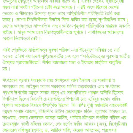
ইউনূসের নেতৃত্বে অন্তর্বর্তী সরকার গঠিত হয়। এরপর থেকেই স্বার্থান্বেষী
মহল নানা অঘটন ঘটানোর চেষ্টা করে আসছে। এরই অংশ হিসেবে দেশের
ভেতরে ও সীমান্তে উদ্দেশ্য মূলক ভাবে অস্থিতিশীল পরিস্থিতি তৈরি করা
হচ্ছে। দেশের স্থিতিশীলতা বিনষ্টের দিকে ধাবিত করা হচ্ছে সুপরিকল্পিত ভাবে।
দেশের অভ্যন্তরে সাম্প্রতিক সময়ে আইন-শৃঙ্খলা পরিস্থিতির মারাত্মক অবনতি
ঘটেছে। মানুষ আজ চরম নিরাপত্তাহীনতায় ভুগছে। নাগরিকদের জানমালের
কোনো নিরাপত্তা নেই।
এরই প্রেক্ষিতে সার্বভৌমত্ব সুরক্ষা পরিষদ -এর উদ্যোগে শনিবার ১৫ মার্চ
২০২৫ তারিখ বাংলাদেশ সুপ্রিমকোর্টের ১নং হলে “সার্বভৌমত্বের সুরক্ষায় জাতীয়
ঐক্যের প্রয়োজনীয়তা” শীর্ষক আলোচনা সভা ও ইফতার মাহফিল অনুষ্ঠিত
হয়।
সংগঠনের প্রধান সমন্বয়ক মোঃ মোস্তফা আল ইহযায এর সঞ্চালনা ও
সমন্বয়ক মো: সাইফুল আলম সরকারের সার্বিক তত্ত্বাবধানে এবং সংগঠনের
প্রধান উপদেষ্টা আব্দুস সালাম মামুন এর সভাপতিত্বে প্রধান অতিথি হিসেবে
উপস্থিত ছিলেন বিএনপি চেয়ারপার্সনের উপদেষ্টা মো: হাবিবুর রহমান হাবিব।
প্রধান আলোচক হিসাবে উপস্থিত ছিলেন বিএনপির যুগ্ম মহাসচিব এডভোকেট
আব্দুস সালাম আজাদ, বিজিপি’র ভাইস চেয়ারম্যান মতিন, ক্যান্সার গবেষক ডা.
সরওয়ার, মেজর জেনারেল আমছা আমিন, পার্বত্য চট্টগ্রাম নাগরিক পরিষদ এর
চেয়ারম্যান কাজী মজিবর রহমান, লেঃ কর্ণেল ফরিদ আকবর (অব), বিগ্রেডিয়ার
জেনারেল মফিজুর রহমান, ড. আরিফ শাকি, ফয়েজ আহম্মেদ, প্রফেসর