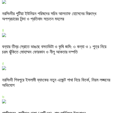
নরসিংদীর পুটিয়া ইউনিয়ন পরিষদের সচিব আলতাফ হোসেনের বিরুদ্ধে
অপপ্রচারের নিন্দা ও প্রতিবাদ সচেতন মহলের
৪
বন্যার তীব্র স্রোতে ভাঙছে বসতভিটা ও কৃষি জমি: ৩ কন্যা ও ১ পুত্র নিয়ে
চরম ঝুঁকিতে মোহাম্মদ ফোরকান ও নীলু আকতার দম্পতি
৫
নরসিংদী শিবপুরে ইসলামী ব্যাংকের নতুন এজেন্ট শাখা নিয়ে বিতর্ক, নিয়ম লঙ্ঘনের
অভিযোগ
৬