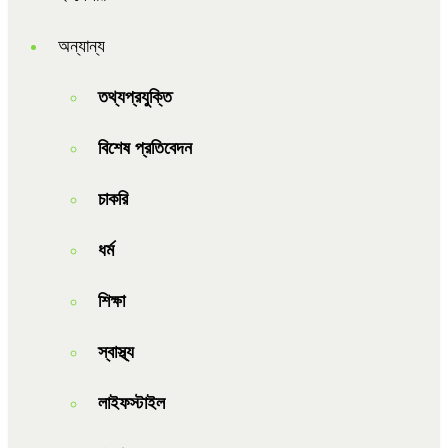
অন্যান্য
তথ্যপ্রযুক্তি
বিশেষ প্রতিবেদন
চাকরি
ধর্ম
শিক্ষা
স্বাস্থ্য
লাইফস্টাইল