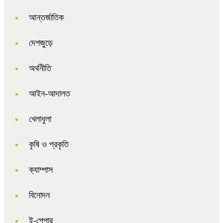
আন্তর্জাতিক
দেশজুড়ে
অর্থনীতি
আইন-আদালত
খেলাধুলা
কৃষি ও প্রকৃতি
ক্যাম্পাস
বিনোদন
ই-পেপার