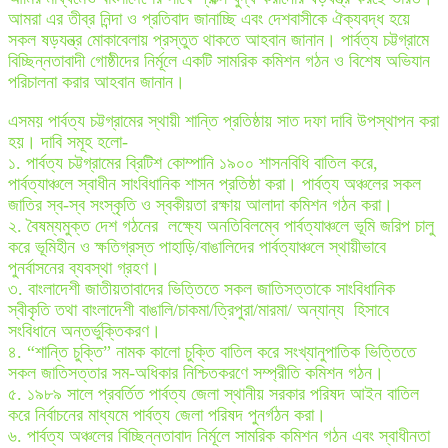
আমরা এর তীব্র নিন্দা ও প্রতিবাদ জানাচ্ছি এবং দেশবাসীকে ঐক্যবদ্ধ হয়ে
সকল ষড়যন্ত্র মোকাবেলায় প্রস্তুত থাকতে আহবান জানান। পার্বত্য চট্টগ্রামে
বিচ্ছিন্নতাবাদী গোষ্ঠীদের নির্মূলে একটি সামরিক কমিশন গঠন ও বিশেষ অভিযান
পরিচালনা করার আহবান জানান।
এসময় পার্বত্য চট্টগ্রামের স্থায়ী শান্তি প্রতিষ্ঠায় সাত দফা দাবি উপস্থাপন করা
হয়। দাবি সমূহ হলো-
১. পার্বত্য চট্টগ্রামের ব্রিটিশ কোম্পানি ১৯০০ শাসনবিধি বাতিল করে,
পার্বত্যাঞ্চলে স্বাধীন সাংবিধানিক শাসন প্রতিষ্ঠা করা। পার্বত্য অঞ্চলের সকল
জাতির স্ব-স্ব সংস্কৃতি ও স্বকীয়তা রক্ষায় আলাদা কমিশন গঠন করা।
২. বৈষম্যমুক্ত দেশ গঠনের লক্ষ্যে অনতিবিলম্বে পার্বত্যাঞ্চলে ভূমি জরিপ চালু
করে ভূমিহীন ও ক্ষতিগ্রস্ত পাহাড়ি/বাঙালিদের পার্বত্যাঞ্চলে স্থায়ীভাবে
পুনর্বাসনের ব্যবস্থা গ্রহণ।
৩. বাংলাদেশী জাতীয়তাবাদের ভিত্তিতে সকল জাতিসত্তাকে সাংবিধানিক
স্বীকৃতি তথা বাংলাদেশী বাঙালি/চাকমা/ত্রিপুরা/মারমা/ অন্যান্য হিসাবে
সংবিধানে অন্তর্ভুক্তিকরণ।
৪. “শান্তি চুক্তি” নামক কালো চুক্তি বাতিল করে সংখ্যানুপাতিক ভিত্তিতে
সকল জাতিসত্তার সম-অধিকার নিশ্চিতকরণে সম্প্রীতি কমিশন গঠন।
৫. ১৯৮৯ সালে প্রবর্তিত পার্বত্য জেলা স্থানীয় সরকার পরিষদ আইন বাতিল
করে নির্বাচনের মাধ্যমে পার্বত্য জেলা পরিষদ পুনর্গঠন করা।
৬. পার্বত্য অঞ্চলের বিচ্ছিন্নতাবাদ নির্মূলে সামরিক কমিশন গঠন এবং স্বাধীনতা