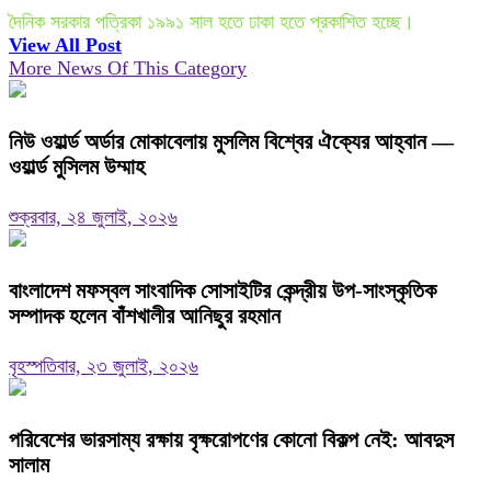
দৈনিক সরকার পত্রিকা ১৯৯১ সাল হতে ঢাকা হতে প্রকাশিত হচ্ছে।
View All Post
More News Of This Category
নিউ ওয়ার্ল্ড অর্ডার মোকাবেলায় মুসলিম বিশ্বের ঐক্যের আহ্বান —
ওয়ার্ল্ড মুসিলম উম্মাহ
শুক্রবার, ২৪ জুলাই, ২০২৬
বাংলাদেশ মফস্বল সাংবাদিক সোসাইটির কেন্দ্রীয় উপ-সাংস্কৃতিক
সম্পাদক হলেন বাঁশখালীর আনিছুর রহমান
বৃহস্পতিবার, ২৩ জুলাই, ২০২৬
পরিবেশের ভারসাম্য রক্ষায় বৃক্ষরোপণের কোনো বিকল্প নেই: আবদুস
সালাম