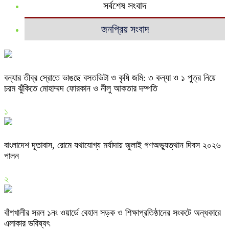
সর্বশেষ সংবাদ
জনপ্রিয় সংবাদ
বন্যার তীব্র স্রোতে ভাঙছে বসতভিটা ও কৃষি জমি: ৩ কন্যা ও ১ পুত্র নিয়ে
চরম ঝুঁকিতে মোহাম্মদ ফোরকান ও নীলু আকতার দম্পতি
১
বাংলাদেশ দূতাবাস, রোমে যথাযোগ্য মর্যাদায় জুলাই গণঅভ্যুত্থান দিবস ২০২৬
পালন
২
বাঁশখালীর সরল ১নং ওয়ার্ডে বেহাল সড়ক ও শিক্ষাপ্রতিষ্ঠানের সংকটে অন্ধকারে
এলাকার ভবিষ্যৎ