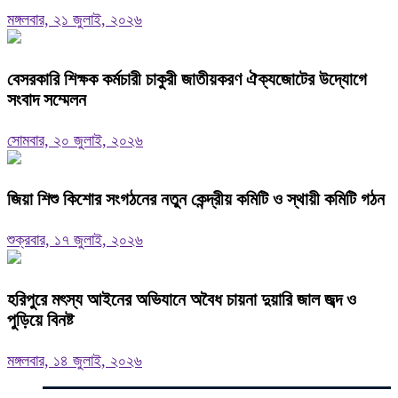
মঙ্গলবার, ২১ জুলাই, ২০২৬
বেসরকারি শিক্ষক কর্মচারী চাকুরী জাতীয়করণ ঐক্যজোটের উদ্যোগে
সংবাদ সম্মেলন
সোমবার, ২০ জুলাই, ২০২৬
জিয়া শিশু কিশোর সংগঠনের নতুন কেন্দ্রীয় কমিটি ও স্থায়ী কমিটি গঠন
শুক্রবার, ১৭ জুলাই, ২০২৬
হরিপুরে মৎস্য আইনের অভিযানে অবৈধ চায়না দুয়ারি জাল জব্দ ও
পুড়িয়ে বিনষ্ট
মঙ্গলবার, ১৪ জুলাই, ২০২৬