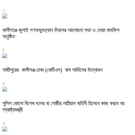
৩
কালীগঞ্জে জুলাই গণঅভ্যুত্থান দিবসের আলোচনা সভা ও দোয়া মাহফিল
অনুষ্ঠিত
৪
গাজীপুরের কালীগঞ্জ-ঢাকা (কেটিএল) বাস সার্ভিসের উদ্বোধন
৫
পুলিশ কোনো বিশেষ দলের বা গোষ্ঠীর লাঠিয়াল বাহিনী হিসেবে কাজ করবে নাঃ
স্বরাষ্ট্রমন্ত্রী
৬