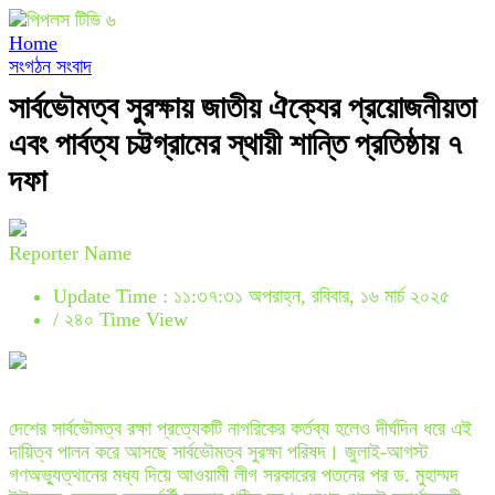
Home
সংগঠন সংবাদ
সার্বভৌমত্ব সুরক্ষায় জাতীয় ঐক্যের প্রয়োজনীয়তা
এবং পার্বত্য চট্টগ্রামের স্থায়ী শান্তি প্রতিষ্ঠায় ৭
দফা
Reporter Name
Update Time : ১১:৩৭:৩১ অপরাহ্ন, রবিবার, ১৬ মার্চ ২০২৫
/
২৪০ Time View
দেশের সার্বভৌমত্ব রক্ষা প্রত্যেকটি নাগরিকের কর্তব্য হলেও দীর্ঘদিন ধরে এই
দায়িত্ব পালন করে আসছে সার্বভৌমত্ব সুরক্ষা পরিষদ। জুলাই-আগস্ট
গণঅভ্যুত্থানের মধ্য দিয়ে আওয়ামী লীগ সরকারের পতনের পর ড. মুহাম্মদ