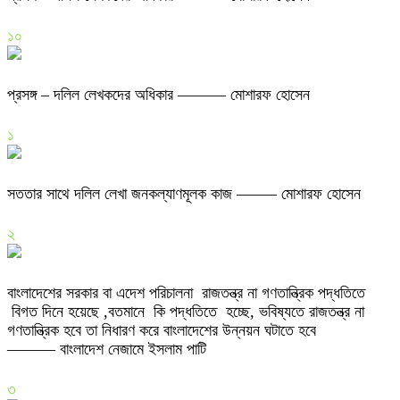
১০
প্রসঙ্গ – দলিল লেখকদের অধিকার ——— মোশারফ হোসেন
১
সততার সাথে দলিল লেখা জনকল্যাণমূলক কাজ ——– মোশারফ হোসেন
২
বাংলাদেশের সরকার বা এদেশ পরিচালনা রাজতন্ত্র না গণতান্ত্রিক পদ্ধতিতে
বিগত দিনে হয়েছে ,বতমানে কি পদ্ধতিতে হচ্ছে, ভবিষ্যতে রাজতন্ত্র না
গণতান্ত্রিক হবে তা নিধারণ করে বাংলাদেশের উন্নয়ন ঘটাতে হবে
——— বাংলাদেশ নেজামে ইসলাম পাটি
৩