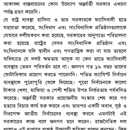
আকাঙ্ক্ষা বাস্তবায়নের কোন উদ্যোগ অন্তর্বর্তী সরকার এখনো
পর্যন্ত গ্রহণ করেনি।
যে রাষ্ট্র ব্যবস্থা হাসিনা ও তার সরকারকে ফ্যাসিবাদী হতে
সহায়তা করেছে, সংবিধান এবং সাংবিধানিক প্রতিষ্ঠানগুলোকে
যেভাবে দলীয়করণ করা হয়েছে, সরকারের আনুগত্যে পরিচালনা
করা হয়েছে রাষ্ট্রের সেসব সাংবিধানিক প্রতিষ্ঠান এবং
সংবিধানকে যদি স্বাধীন এবং গণতান্ত্রিক করা না যায় তাহলে
ভবিষ্যতে যে দলই ক্ষমতায় আসুক না কেন তাতে ফ্যাসিবাদী
ব্যবস্থার তেমন পরিবর্তন হবে না। জনগণ গত ১৬ বছর তাদের
ভোটাধিকার প্রয়োগ করতে পারেননি। পতিত ফ্যাসিস্ট নির্বাচন
ব্যবস্থাকে পুরোপুরি ভেঙ্গে দিয়েছে। পুরো নির্বাচনকে কালো
টাকার খেলা, মাফিয়া ও পেশী শক্তির উপর নির্ভরতায় পর্যবসিত
করেছে। অন্তর্বর্তী সরকার প্রয়োজনীয় সংস্কার শেষ করে গণ
হত্যার বিচার কার্য শুরু করবে এবং তারপর একটি অবাধ, সুষ্ঠ ও
নিরপেক্ষ জাতীয় নির্বাচনের ব্যবস্থা করবে এমনটাই এই
সরকারের কাজ বলে জনগণ মনে করেন। রাজনৈতিক দল
গুলোও এই ব্যপারে যথেষ্ঠ উদ্যোগী ভূমিকা পালন করছেন। কিন্তু