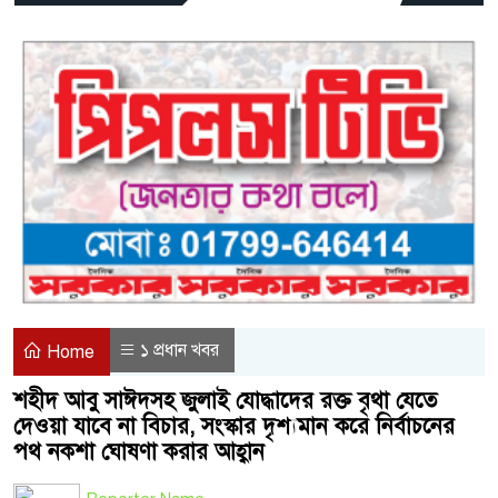
১ প্রধান খবর
Home
শহীদ আবু সাঈদসহ জুলাই যোদ্ধাদের রক্ত বৃথা যেতে
দেওয়া যাবে না বিচার, সংস্কার দৃশ্যমান করে নির্বাচনের
পথ নকশা ঘোষণা করার আহ্বান