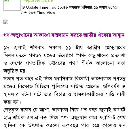
Reporter Name
Update Time : ০২:১০:৪৩ অপরাহ্ন, শনিবার, ১৯ জুলাই ২০২৫
/
২০৩ Time View
গণ-অভ্যুত্থানের আকাঙ্খা বাস্তবায়ন করতে জাতীয় ঐক্যের আহ্বান
১৯ জুলাই শনিবার সকাল ১১ টায় জাতীয় প্রেসক্লাবের
মিলনায়তনে গণতন্ত্র মঞ্চের উদ্যোগে “গণ- অভ্যুত্থানের প্রত্যাশা
ও দেশের গণতান্ত্রিক উত্তরণের পথ” শীর্ষক আলোচনা সভা
অনুষ্ঠিত হয়।
সভায় গত বছর এই দিনে ফ্যাসিবাদ বিরোধী আন্দোলনে গণতন্ত্র
মঞ্চের বিক্ষোভ মিছিলে পুলিশের সাউন্ড গ্রেনেড, গুলিবর্ষণ ও
হামলার ঘটনা ঘটে তার বিচার ও হামলাকারীদের শাস্তি দাবী
করা হয়।
নেতৃবৃন্দ বলেন যে আশা, আকাঙ্ক্ষা নিয়ে গত বছর জুলাই আগষ্টে
ছাত্র শ্রমিক জনতা রক্ত দিয়ে গণ- অভ্যুত্থান করে ফ্যাসিস্ট শেখ
হাসিনা কে উৎখাত করলো একবছর পার হয়ে গেলেও জন