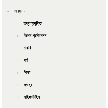
অন্যান্য
তথ্যপ্রযুক্তি
বিশেষ প্রতিবেদন
চাকরি
ধর্ম
শিক্ষা
স্বাস্থ্য
লাইফস্টাইল