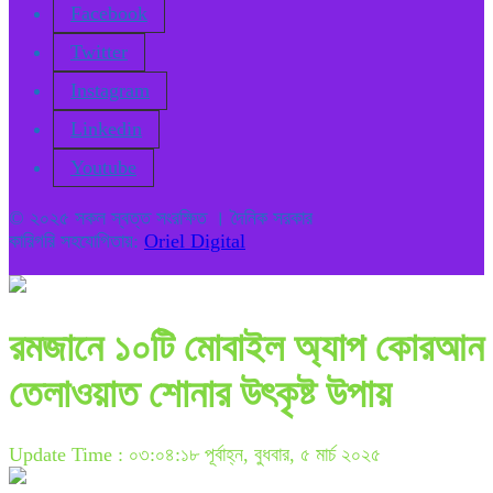
Facebook
Twitter
Instagram
Linkedin
Youtube
© ২০২৫ সকল স্বত্ত সংরক্ষিত । দৈনিক সরকার
কারিগরি সহযোগিতায়:
Oriel Digital
রমজানে ১০টি মোবাইল অ্যাপ কোরআন
তেলাওয়াত শোনার উৎকৃষ্ট উপায়
Update Time : ০৩:০৪:১৮ পূর্বাহ্ন, বুধবার, ৫ মার্চ ২০২৫