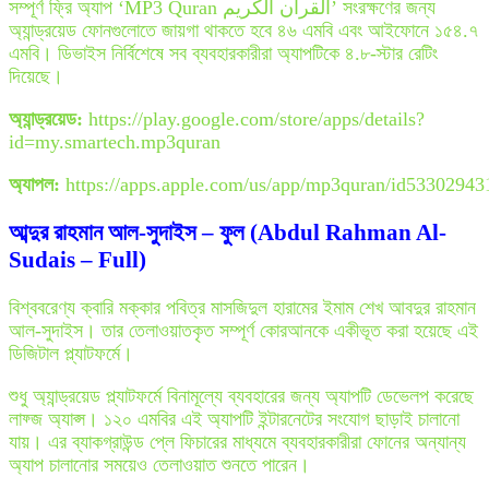
সম্পূর্ণ ফ্রি অ্যাপ ‘MP3 Quran القرآن الكريم’ সংরক্ষণের জন্য
অ্যান্ড্রয়েড ফোনগুলোতে জায়গা থাকতে হবে ৪৬ এমবি এবং আইফোনে ১৫৪.৭
এমবি। ডিভাইস নির্বিশেষে সব ব্যবহারকারীরা অ্যাপটিকে ৪.৮-স্টার রেটিং
দিয়েছে।
অ্যান্ড্রয়েড:
https://play.google.com/store/apps/details?
id=my.smartech.mp3quran
অ্যাপল:
https://apps.apple.com/us/app/mp3quran/id53302943
আব্দুর রাহমান আল-সুদাইস – ফুল (Abdul Rahman Al-
Sudais – Full)
বিশ্ববরেণ্য ক্বারি মক্কার পবিত্র মাসজিদুল হারামের ইমাম শেখ আবদুর রাহমান
আল-সুদাইস। তার তেলাওয়াতকৃত সম্পূর্ণ কোরআনকে একীভূত করা হয়েছে এই
ডিজিটাল প্ল্যাটফর্মে।
শুধু অ্যান্ড্রয়েড প্ল্যাটফর্মে বিনামূল্যে ব্যবহারের জন্য অ্যাপটি ডেভেলপ করেছে
লাফ্জ অ্যাপ্স। ১২০ এমবির এই অ্যাপটি ইন্টারনেটের সংযোগ ছাড়াই চালানো
যায়। এর ব্যাকগ্রাউন্ড প্লে ফিচারের মাধ্যমে ব্যবহারকারীরা ফোনের অন্যান্য
অ্যাপ চালানোর সময়েও তেলাওয়াত শুনতে পারেন।