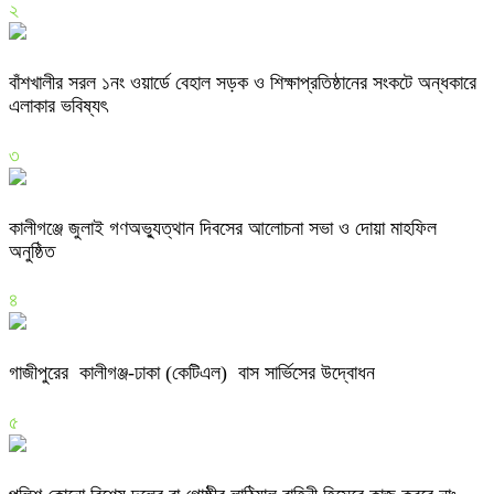
২
বাঁশখালীর সরল ১নং ওয়ার্ডে বেহাল সড়ক ও শিক্ষাপ্রতিষ্ঠানের সংকটে অন্ধকারে
এলাকার ভবিষ্যৎ
৩
কালীগঞ্জে জুলাই গণঅভ্যুত্থান দিবসের আলোচনা সভা ও দোয়া মাহফিল
অনুষ্ঠিত
৪
গাজীপুরের কালীগঞ্জ-ঢাকা (কেটিএল) বাস সার্ভিসের উদ্বোধন
৫