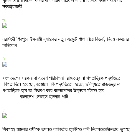
পুলিশ কোনো বিশেষ দলের বা গোষ্ঠীর লাঠিয়াল বাহিনী হিসেবে কাজ করবে নাঃ
স্বরাষ্ট্রমন্ত্রী
৬
নরসিংদী শিবপুরে ইসলামী ব্যাংকের নতুন এজেন্ট শাখা নিয়ে বিতর্ক, নিয়ম লঙ্ঘনের
অভিযোগ
৭
বাংলাদেশের সরকার বা এদেশ পরিচালনা রাজতন্ত্র না গণতান্ত্রিক পদ্ধতিতে
বিগত দিনে হয়েছে ,বতমানে কি পদ্ধতিতে হচ্ছে, ভবিষ্যতে রাজতন্ত্র না
গণতান্ত্রিক হবে তা নিধারণ করে বাংলাদেশের উন্নয়ন ঘটাতে হবে
——— বাংলাদেশ নেজামে ইসলাম পাটি
৮
শিবগঞ্জে মামলার বাদীকে তদন্ত কর্মকর্তার হুমকীতে বাদী নিরাপত্তাহীনতায় ভুগছে