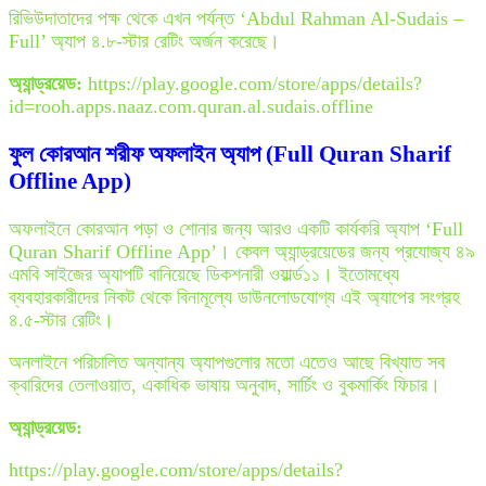
রিভিউদাতাদের পক্ষ থেকে এখন পর্যন্ত ‘Abdul Rahman Al-Sudais –
Full’ অ্যাপ ৪.৮-স্টার রেটিং অর্জন করেছে।
অ্যান্ড্রয়েড:
https://play.google.com/store/apps/details?
id=rooh.apps.naaz.com.quran.al.sudais.offline
ফুল কোরআন শরীফ অফলাইন অ্যাপ (Full Quran Sharif
Offline App)
অফলাইনে কোরআন পড়া ও শোনার জন্য আরও একটি কার্যকরি অ্যাপ ‘Full
Quran Sharif Offline App’। কেবল অ্যান্ড্রয়েডের জন্য প্রযোজ্য ৪৯
এমবি সাইজের অ্যাপটি বানিয়েছে ডিকশনারী ওয়ার্ল্ড১১। ইতোমধ্যে
ব্যবহারকারীদের নিকট থেকে বিনামূল্যে ডাউনলোডযোগ্য এই অ্যাপের সংগ্রহ
৪.৫-স্টার রেটিং।
অনলাইনে পরিচালিত অন্যান্য অ্যাপগুলোর মতো এতেও আছে বিখ্যাত সব
ক্বারিদের তেলাওয়াত, একাধিক ভাষায় অনুবাদ, সার্চিং ও বুকমার্কিং ফিচার।
অ্যান্ড্রয়েড:
https://play.google.com/store/apps/details?