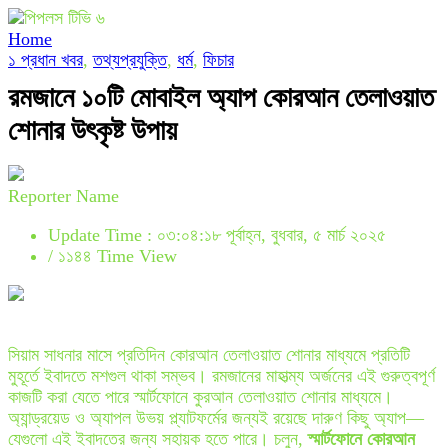
Home
১ প্রধান খবর
,
তথ্যপ্রযুক্তি
,
ধর্ম
,
ফিচার
রমজানে ১০টি মোবাইল অ্যাপ কোরআন তেলাওয়াত
শোনার উৎকৃষ্ট উপায়
Reporter Name
Update Time : ০৩:০৪:১৮ পূর্বাহ্ন, বুধবার, ৫ মার্চ ২০২৫
/
১১৪৪ Time View
সিয়াম সাধনার মাসে প্রতিদিন কোরআন তেলাওয়াত শোনার মাধ্যমে প্রতিটি
মুহূর্তে ইবাদতে মশগুল থাকা সম্ভব। রমজানের মাহাত্ম্য অর্জনের এই গুরুত্বপূর্ণ
কাজটি করা যেতে পারে স্মার্টফোনে কুরআন তেলাওয়াত শোনার মাধ্যমে।
অ্যান্ড্রয়েড ও অ্যাপল উভয় প্ল্যাটফর্মের জন্যই রয়েছে দারুণ কিছু অ্যাপ—
যেগুলো এই ইবাদতের জন্য সহায়ক হতে পারে। চলুন,
স্মার্টফোনে কোরআন