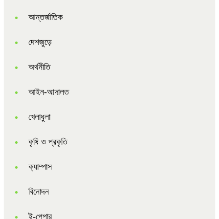
আন্তর্জাতিক
দেশজুড়ে
অর্থনীতি
আইন-আদালত
খেলাধুলা
কৃষি ও প্রকৃতি
ক্যাম্পাস
বিনোদন
ই-পেপার