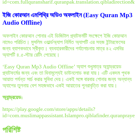
id=com.fullquransharif.quranpak.translation.qibladirecti
ইজি কোরআন এমপিথ্রি অডিও অফলাইন (Easy Quran Mp3
Audio Offline)
অফলাইন কোরআন শোনার এই ডিজিটাল প্ল্যাটফর্মটি সংক্ষেপে ইজি কোরআন
নামেও পরিচিত। মুসলিম ওয়ার্ল্ডঅ্যাপ নির্মিত অ্যাপটি এর সহজ ইন্টারফেসের
জন্য ব্যাপকভাবে স্বীকৃত। ব্যবহারকারীদের পর্যালোচনায় মাত্র ৪২ এমবির
অ্যাপটি ৪.৫-স্টার রেটিং পেয়েছে।
‘Easy Quran Mp3 Audio Offline’ অ্যাপ শুধুমাত্র অ্যান্ড্রয়েড
প্ল্যাটফর্মের জন্য এবং তা বিনামূল্যেই ডাউনলোড করা যায়। এটি একদম পৃথক
আয়াত পর্যন্ত সার্চ করার সুবিধা দেয়। একই সঙ্গে বারবার শোনার জন্য অন্যান্য
অ্যাপের তুলনায় বেশ সহজভাবে একই আয়াতের পুনরাবৃত্তি করা যায়।
অ্যান্ড্রয়েড:
https://play.google.com/store/apps/details?
id=com.muslimappassistant.Islampro.qiblafinder.quranpray
পরিশিষ্ট