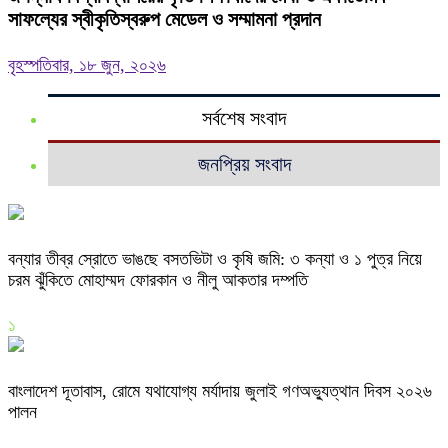
সাফল্যের স্বীকৃতিস্বরুপ মেডেল ও সম্মামনা প্রদান
বৃহস্পতিবার, ১৮ জুন, ২০২৬
সর্বশেষ সংবাদ
জনপ্রিয় সংবাদ
বন্যার তীব্র স্রোতে ভাঙছে বসতভিটা ও কৃষি জমি: ৩ কন্যা ও ১ পুত্র নিয়ে
চরম ঝুঁকিতে মোহাম্মদ ফোরকান ও নীলু আকতার দম্পতি
১
বাংলাদেশ দূতাবাস, রোমে যথাযোগ্য মর্যাদায় জুলাই গণঅভ্যুত্থান দিবস ২০২৬
পালন