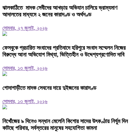
ঝালকাঠিতে মাদক সেবীদের আখড়ায় অভিযান চালিয়ে ভ্রাম্যমাণ
আদালতের মাধ্যমে ২ জনের কারাদণ্ড ও অর্থদণ্ড
সোমবার, ২৭ জুলাই, ২০২৬
ফেসবুকে প্রচারিত সংবাদের প্রতিবাদে হরিপুরে সংবাদ সম্মেলন নিজের
বিরুদ্ধে আনা অভিযোগ মিথ্যা, ভিত্তিহীন ও উদ্দেশ্যপ্রণোদিত দাবি
সোমবার, ১৩ জুলাই, ২০২৬
গোদাগাড়ীতে মাদক সেবনের দায়ে দুইজনের কারাদণ্ড
সোমবার, ১৩ জুলাই, ২০২৬
নিখোঁজের ৯ দিনেও সন্ধান মেলেনি কিশোর সাদের উৎকণ্ঠায় নির্ঘুম দিন
কাটছে পরিবার, সর্বস্তরের মানুষের সহযোগিতা কামনা