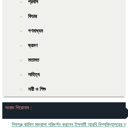
প্রবাস
ফিচার
গণমাধ্যম
ভ্রমণ
মতামত
সাহিত্য
নারী ও শিশু
সংবাদ শিরোনাম :
শিবগঞ্জ কামিল মাদ্রাসা পরিদর্শন করলেন ইসলামী আরবি বিশ্ববিদ্যালয়ের ভাইস চ