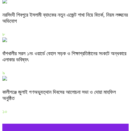
নরসিংদী শিবপুরে ইসলামী ব্যাংকের নতুন এজেন্ট শাখা নিয়ে বিতর্ক, নিয়ম লঙ্ঘনের
অভিযোগ
৮
বাঁশখালীর সরল ১নং ওয়ার্ডে বেহাল সড়ক ও শিক্ষাপ্রতিষ্ঠানের সংকটে অন্ধকারে
এলাকার ভবিষ্যৎ
৯
কালীগঞ্জে জুলাই গণঅভ্যুত্থান দিবসের আলোচনা সভা ও দোয়া মাহফিল
অনুষ্ঠিত
১০