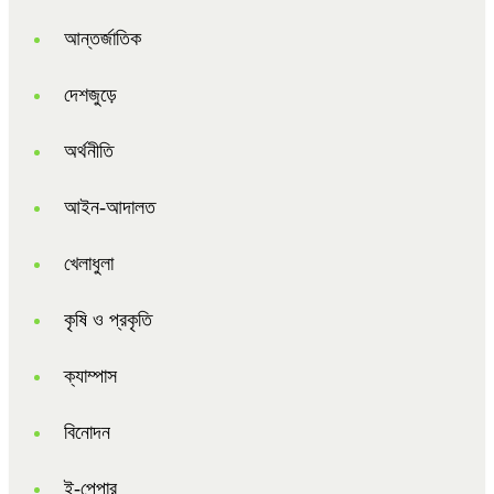
আন্তর্জাতিক
দেশজুড়ে
অর্থনীতি
আইন-আদালত
খেলাধুলা
কৃষি ও প্রকৃতি
ক্যাম্পাস
বিনোদন
ই-পেপার