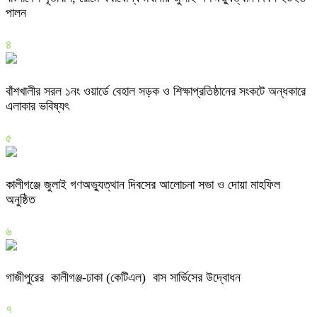
পালন
৪
বাঁশখালীর সরল ১নং ওয়ার্ডে বেহাল সড়ক ও শিক্ষাপ্রতিষ্ঠানের সংকটে অন্ধকারে
এলাকার ভবিষ্যৎ
৫
কালীগঞ্জে জুলাই গণঅভ্যুত্থান দিবসের আলোচনা সভা ও দোয়া মাহফিল
অনুষ্ঠিত
৬
গাজীপুরের কালীগঞ্জ-ঢাকা (কেটিএল) বাস সার্ভিসের উদ্বোধন
৭