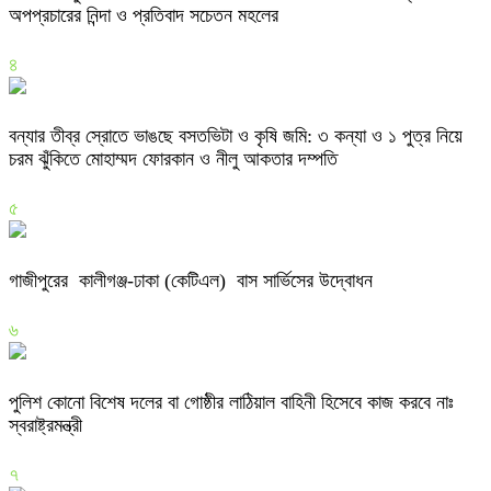
অপপ্রচারের নিন্দা ও প্রতিবাদ সচেতন মহলের
৪
বন্যার তীব্র স্রোতে ভাঙছে বসতভিটা ও কৃষি জমি: ৩ কন্যা ও ১ পুত্র নিয়ে
চরম ঝুঁকিতে মোহাম্মদ ফোরকান ও নীলু আকতার দম্পতি
৫
গাজীপুরের কালীগঞ্জ-ঢাকা (কেটিএল) বাস সার্ভিসের উদ্বোধন
৬
পুলিশ কোনো বিশেষ দলের বা গোষ্ঠীর লাঠিয়াল বাহিনী হিসেবে কাজ করবে নাঃ
স্বরাষ্ট্রমন্ত্রী
৭