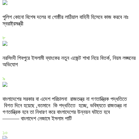
পুলিশ কোনো বিশেষ দলের বা গোষ্ঠীর লাঠিয়াল বাহিনী হিসেবে কাজ করবে নাঃ
স্বরাষ্ট্রমন্ত্রী
৮
নরসিংদী শিবপুরে ইসলামী ব্যাংকের নতুন এজেন্ট শাখা নিয়ে বিতর্ক, নিয়ম লঙ্ঘনের
অভিযোগ
৯
বাংলাদেশের সরকার বা এদেশ পরিচালনা রাজতন্ত্র না গণতান্ত্রিক পদ্ধতিতে
বিগত দিনে হয়েছে ,বতমানে কি পদ্ধতিতে হচ্ছে, ভবিষ্যতে রাজতন্ত্র না
গণতান্ত্রিক হবে তা নিধারণ করে বাংলাদেশের উন্নয়ন ঘটাতে হবে
——— বাংলাদেশ নেজামে ইসলাম পাটি
১০