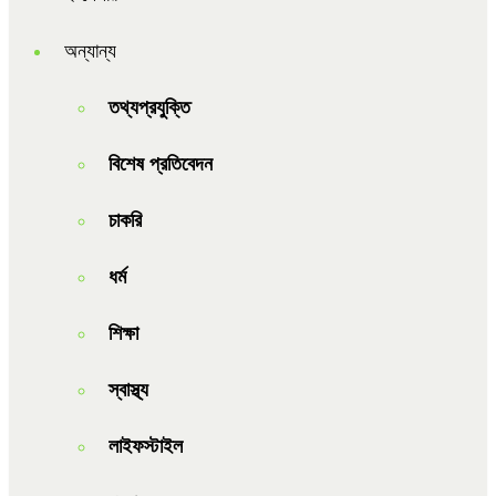
অন্যান্য
তথ্যপ্রযুক্তি
বিশেষ প্রতিবেদন
চাকরি
ধর্ম
শিক্ষা
স্বাস্থ্য
লাইফস্টাইল