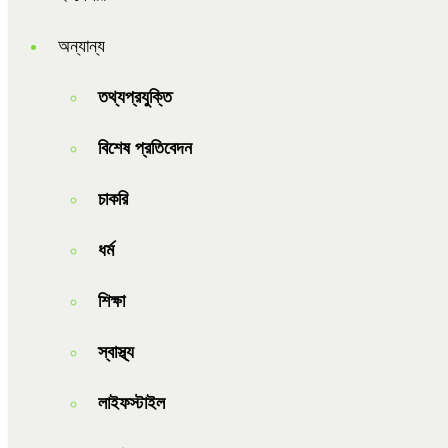
অন্যান্য
তথ্যপ্রযুক্তি
বিশেষ প্রতিবেদন
চাকরি
ধর্ম
শিক্ষা
স্বাস্থ্য
লাইফস্টাইল