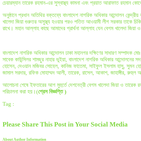
চেয়ারম্যান তারেক রহমান-এর সুস্বাস্থ্য কামনা এবং প্রয়াত আরাফাত রহমান কো
অনুষ্ঠানে প্রধান অতিথির বক্তব্যে বাংলাদেশ নাগরিক অধিকার আন্দোলন কেন্দ্রী
খালেদা জিয়া গুরুতর অসুস্থ্য হওয়ার পরও পতিত আওয়ামী লীগ সরকার তাকে চিকিৎ
রাখে। মহান আল্লাহ কাছে আমাদের প্রার্থনা আল্লাহ যেন বেগম খালেদা জিয়া ও 
বাংলাদেশ নাগরিক অধিকার আন্দোলন ঢাকা মহানগর দক্ষিণের সাধারণ সম্পাদক মোঃ
সাবেক কাউন্সিলর শামছুর নাহার ভুইয়া, বাংলাদেশ নাগরিক অধিকার আন্দোলনের সদ
হোসেন, দেওয়ান মজিবর সোহেল, কানিজ ফাতেমা, সাইফুল ইসলাম হাসু, সুমন হ
জামাল সরদার, রফিক মোহাম্মদ আলী, তারেক, রাসেল, আকাশ, জাহাঙ্গীর, রুহুল 
আলোচনা শেষে ইফতারের আগ মুহুর্তে দেশনেত্রী বেগম খালেদা জিয়া ও তারেক রহ
পরিচালনা করা হয়।(
প্রেস বিজ্ঞপ্তি )
Tag :
Please Share This Post in Your Social Media
About Author Information