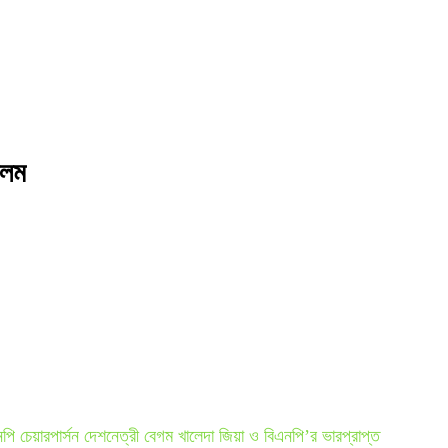
আলম
পি চেয়ারপার্সন দেশনেত্রী বেগম খালেদা জিয়া ও বিএনপি’র ভারপ্রাপ্ত