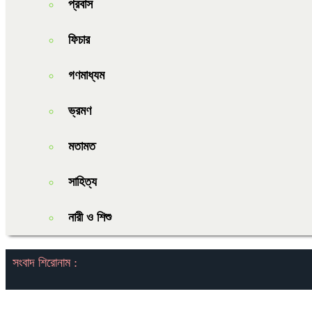
প্রবাস
ফিচার
গণমাধ্যম
ভ্রমণ
মতামত
সাহিত্য
নারী ও শিশু
সংবাদ শিরোনাম :