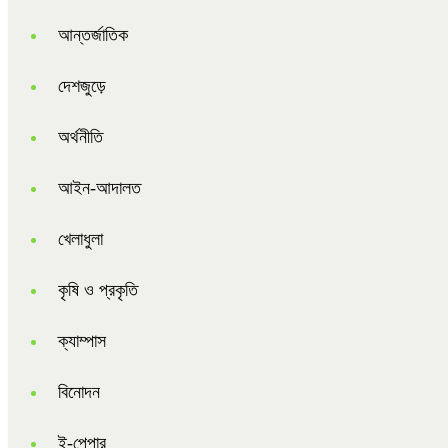
আন্তর্জাতিক
দেশজুড়ে
অর্থনীতি
আইন-আদালত
খেলাধুলা
কৃষি ও প্রকৃতি
ক্যাম্পাস
বিনোদন
ই-পেপার