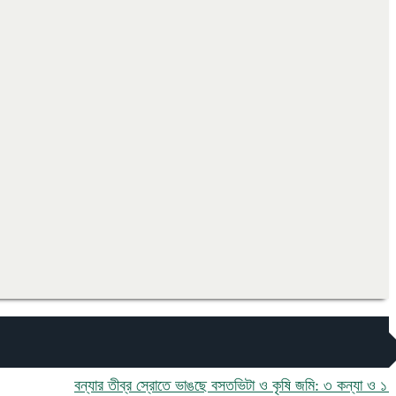
বন্যার তীব্র স্রোতে ভাঙছে বসতভিটা ও কৃষি জমি: ৩ কন্যা ও ১ পুত্র 