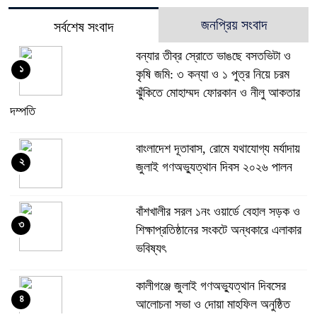
জনপ্রিয় সংবাদ
সর্বশেষ সংবাদ
বন্যার তীব্র স্রোতে ভাঙছে বসতভিটা ও
১
কৃষি জমি: ৩ কন্যা ও ১ পুত্র নিয়ে চরম
ঝুঁকিতে মোহাম্মদ ফোরকান ও নীলু আকতার
দম্পতি
বাংলাদেশ দূতাবাস, রোমে যথাযোগ্য মর্যাদায়
২
জুলাই গণঅভ্যুত্থান দিবস ২০২৬ পালন
বাঁশখালীর সরল ১নং ওয়ার্ডে বেহাল সড়ক ও
৩
শিক্ষাপ্রতিষ্ঠানের সংকটে অন্ধকারে এলাকার
ভবিষ্যৎ
কালীগঞ্জে জুলাই গণঅভ্যুত্থান দিবসের
৪
আলোচনা সভা ও দোয়া মাহফিল অনুষ্ঠিত