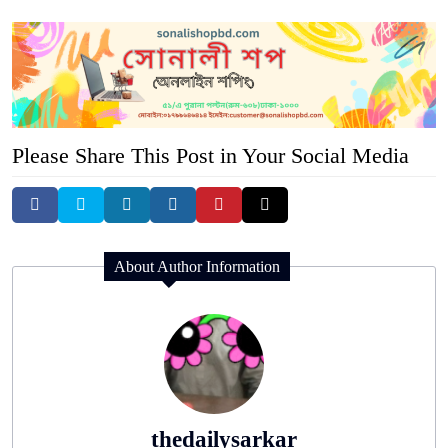
Please Share This Post in Your Social Media
About Author Information
thedailysarkar