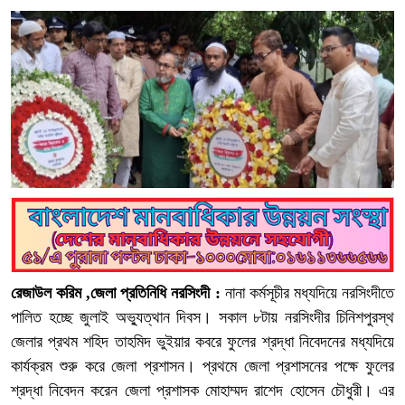
রেজাউল করিম ,জেলা প্রতিনিধি নরসিংদী :
নানা কর্মসূচীর মধ্যদিয়ে নরসিংদীতে
পালিত হচ্ছে জুলাই অভ্যুত্থান দিবস। সকাল ৮টায় নরসিংদীর চিনিশপুরস্থ
জেলার প্রথম শহিদ তাহমিদ ভুইয়ার কবরে ফুলের শ্রদ্ধা নিবেদনের মধ্যদিয়ে
কার্যক্রম শুরু করে জেলা প্রশাসন। প্রথমে জেলা প্রশাসনের পক্ষে ফুলের
শ্রদ্ধা নিবেদন করেন জেলা প্রশাসক মোহাম্মদ রাশেদ হোসেন চৌধুরী। এর