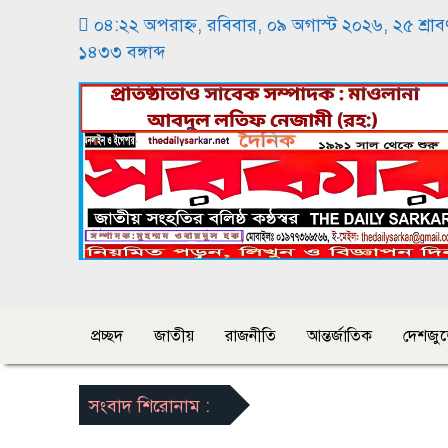
০৪:২২ অপরাহ্ন, রবিবার, ০৯ অগাস্ট ২০২৬, ২৫ শ্রাব
১৪৩৩ বঙ্গাব্দ
প্রচ্ছদ
জাতীয়
রাজনীতি
আন্তর্জাতিক
দেশজুড
সংবাদ শিরোনাম :