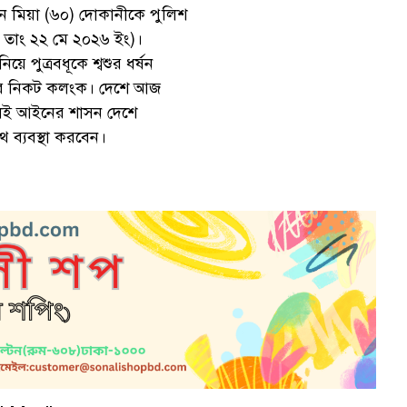
ন মিয়া (৬০) দোকানীকে পুলিশ
 তাং ২২ মে ২০২৬ ইং)।
পুত্রবধূকে শ্বশুর ধর্ষন
মের নিকট কলংক। দেশে আজ
রলেই আইনের শাসন দেশে
ব্যবস্থা করবেন।