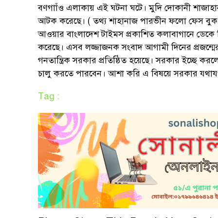
বণগাাঁও এলাকায় এই ঘটনা ঘটে। মুদি দোকানী শাজাহা
আটক করেছে। ( তথ্য শাহানাজ পারভীন ফলো ফেস বুক
আওয়ার বাংলাদেশ টাইমস প্রকাশিত কলাবাগানে ডেকে নিয়ে 
করেছে। এসব লজ্জাজনক সংবাদ আগামী দিনের প্রজন্
গনতান্ত্রিক সরকার প্রতিষ্ঠিত হয়েছে। সরকার ইচ্ছে ক
চালু করতে পারবেন। আশা করি এ বিষয়ে সরকার যথাযথ 
Tag :