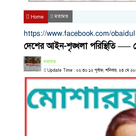
মতামত
Home
https://www.facebook.com/obaidu
দেশের আইন-শৃঙ্খলা পরিস্থিতি —
মতামত
Update Time : ০২:৩০:১২ পূর্বাহ্ন, শনিবার, ২৩ মে ২