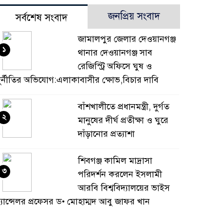
জনপ্রিয় সংবাদ
সর্বশেষ সংবাদ
জামালপুর জেলার দেওয়ানগঞ্জ
১
থানার দেওয়ানগঞ্জ সাব
রেজিস্ট্রি অফিসে ঘুষ ও
ুর্নীতির অভিযোগ:এলাকাবাসীর ক্ষোভ,বিচার দাবি
বাঁশখালীতে প্রধানমন্ত্রী, দুর্গত
২
মানুষের দীর্ঘ প্রতীক্ষা ও ঘুরে
দাঁড়ানোর প্রত্যাশা
শিবগঞ্জ কামিল মাদ্রাসা
৩
পরিদর্শন করলেন ইসলামী
আরবি বিশ্ববিদ্যালয়ের ভাইস
্যান্সেলর প্রফেসর ড• মোহাম্মদ আবু জাফর খান