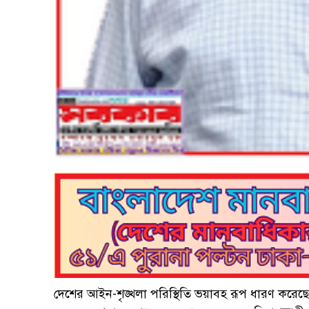
দেশের আইন-শৃঙ্খলা পরিস্থিতি ভয়াবহ রূপ ধারণ করেছে