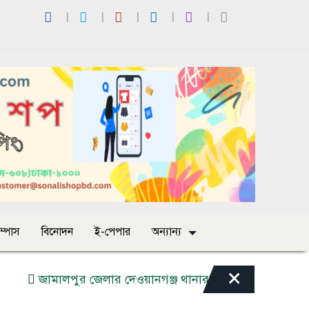
াম্পাস
বিনোদন
ই-পেপার
অন্যান্য
×
লপুর জেলার দেওয়ানগঞ্জ থানার দেওয়ানগঞ্জ সাব রেজিস্ট্রি অফিসে