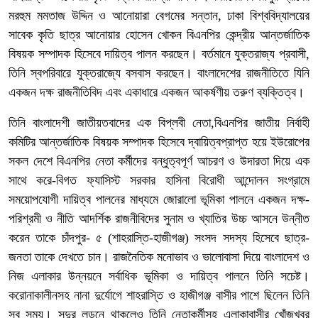
মরহুম মমতাজ উদ্দিন ও আনোয়ারা বেগমের সন্তান, ঢাকা বিশ্ববিদ্যালয়ের
সাবেক কৃতি ছাত্র আনোয়ার হোসেন খোকন বিএনপির কেন্দ্রীয় আন্তর্জাতিক
বিষয়ক সম্পাদক হিসেবে দায়িত্ব পালন করছেন। বর্তমানে যুক্তরাজ্য প্রবাসী,
তিনি স্বপরিবারে যুক্তরাজ্যে বসবাস করছেন। বাংলাদেশের রাজনীতিতে যিনি
একজন দক্ষ রাজনীতিবিদ এবং একাধারে একজন আকর্ষণীয় তরুণ ব্যক্তিত্ব।
তিনি বাংলাদেশী জাতীয়তবাদের এক বিপ্লবী নেতা,বিএনপির জাতীয় নির্বাহী
কমিটির আন্তর্জাতিক বিষয়ক সম্পাদক হিসেবে দ্বায়িত্বপ্রাপ্ত হয়ে ইউরোপের
সকল দেশে বিএনপির নেতা কর্মীদের বন্ধুত্বপূর্ণ আচরণ ও উদারতা দিয়ে এক
সাথে করে-বিগত ফ্যাসিস্ট সরকার হাসিনা বিরোধী আন্দোলন সংগ্রামে
সময়োপযোগী দায়িত্ব পালনের মাধ্যমে জোরালো ভূমিকা পালনে একজন দক্ষ-
পরিশ্রমী ও নীতি আদর্শিক রাজনীবিদের সুনাম ও খ্যাতির উচ্চ আসনে উন্নীত
করেন তাকে চাঁদপুর- ৫ (শাহরাস্তি-হাজীগঞ্জ) সংসদ সদস্য হিসেবে ছাত্র-
জনতা তাকে দেখতে চান। রাজনৈতিক মনোভাব ও ভালোবাসা দিয়ে বাংলাদেশ ও
নিজ এলাকার উন্নয়নে সর্বাধিক ভূমিকা ও দায়িত্ব পালনে তিনি সচেষ্ট।
করোনাকালীনসহ নানা দুর্যোগে শাহরাস্তি ও হাজীগঞ্জ বাসীর পাশে ছিলেন তিনি
সব সময়। সুদুর লন্ডনে থাকলেও তিনি নেতাকর্মীসহ এলাকাবাসীর খোঁজখবর