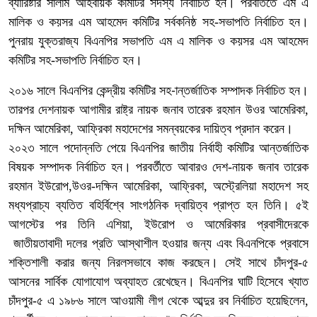
ব্যারিষ্টার সালাম আহবায়ক কমিটির সদস্য নির্বাচিত হন। পরবর্তিতে এম এ
মালিক ও কয়সর এম আহমেদ কমিটির সর্বকনিষ্ঠ সহ-সভাপতি নির্বাচিত হন।
পুনরায় যুক্তরাজ্য বিএনপির সভাপতি এম এ মালিক ও কয়সর এম আহমেদ
কমিটির সহ-সভাপতি নির্বাচিত হন।
২০১৬ সালে বিএনপির কেন্দ্রীয় কমিটির সহ-ান্তর্জাতিক সম্পাদক নির্বাচিত হন।
তারপর দেশনায়ক আগামীর রাষ্ট্র নায়ক জনাব তারেক রহমান উওর আমেরিকা,
দক্ষিন আমেরিকা, আফ্রিকা মহাদেশের সমন্বয়কের দায়িত্ব প্রদান করেন।
২০২৩ সালে পদোন্নতি পেয়ে বিএনপির জাতীয় নির্বাহী কমিটির আন্তর্জাতিক
বিষয়ক সম্পাদক নির্বাচিত হন। পরবর্তীতে আবারও দেশ-নায়ক জনাব তারেক
রহমান ইউরোপ,উওর-দক্ষিন আমেরিকা, আফ্রিকা, অস্ট্রেলিয়া মহাদেশ সহ
মধ্যপ্রাচ্য ব্যতিত বহির্বিশ্বে সাংগঠনিক দ্বায়িত্ব প্রাপ্ত হন তিনি। ৫ই
আগস্টের পর তিনি এশিয়া, ইউরোপ ও আমেরিকার প্রবাসীদেরকে
জাতীয়তাবাদী দলের প্রতি আস্থাশীল হওয়ার জন্য এবং বিএনপিকে প্রবাসে
শক্তিশালী করার জন্য নিরলসভাবে কাজ করছেন। সেই সাথে চাঁদপুর-৫
আসনের সার্বিক যোগাযোগ অব্যাহত রেখেছেন। বিএনপির ঘাটি হিসেবে খ্যাত
চাঁদপুর-৫ এ ১৯৮৬ সালে আওয়ামী লীগ থেকে আব্দুর রব নির্বাচিত হয়েছিলেন,