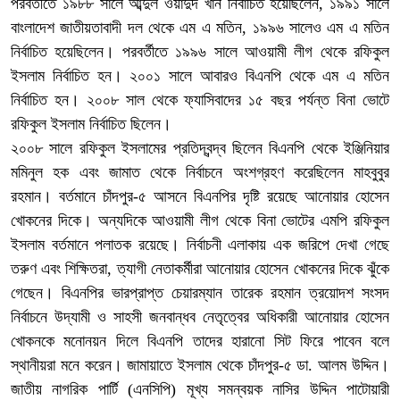
পরবর্তীতে ১৯৮৮ সালে আব্দুল ওয়াদুদ খান নির্বাচিত হয়েছিলেন, ১৯৯১ সালে
বাংলাদেশ জাতীয়তাবাদী দল থেকে এম এ মতিন, ১৯৯৬ সালেও এম এ মতিন
নির্বাচিত হয়েছিলেন। পরবর্তীতে ১৯৯৬ সালে আওয়ামী লীগ থেকে রফিকুল
ইসলাম নির্বাচিত হন। ২০০১ সালে আবারও বিএনপি থেকে এম এ মতিন
নির্বাচিত হন। ২০০৮ সাল থেকে ফ্যাসিবাদের ১৫ বছর পর্যন্ত বিনা ভোটে
রফিকুল ইসলাম নির্বাচিত ছিলেন।
২০০৮ সালে রফিকুল ইসলামের প্রতিদ্বন্দ্ব ছিলেন বিএনপি থেকে ইঞ্জিনিয়ার
মমিনুল হক এবং জামাত থেকে নির্বাচনে অংশগ্রহণ করেছিলেন মাহবুবুর
রহমান। বর্তমানে চাঁদপুর-৫ আসনে বিএনপির দৃষ্টি রয়েছে আনোয়ার হোসেন
খোকনের দিকে। অন্যদিকে আওয়ামী লীগ থেকে বিনা ভোটের এমপি রফিকুল
ইসলাম বর্তমানে পলাতক রয়েছে। নির্বাচনী এলাকায় এক জরিপে দেখা গেছে
তরুণ এবং শিক্ষিতরা, ত্যাগী নেতাকর্মীরা আনোয়ার হোসেন খোকনের দিকে ঝুঁকে
গেছেন। বিএনপির ভারপ্রাপ্ত চেয়ারম্যান তারেক রহমান ত্রয়োদশ সংসদ
নির্বাচনে উদ্যামী ও সাহসী জনবান্ধব নেতৃত্বের অধিকারী আনোয়ার হোসেন
খোকনকে মনোনয়ন দিলে বিএনপি তাদের হারানো সিট ফিরে পাবেন বলে
স্থানীয়রা মনে করেন। জামায়াতে ইসলাম থেকে চাঁদপুর-৫ ডা. আলম উদ্দিন।
জাতীয় নাগরিক পার্টি (এনসিপি) মূখ্য সমন্বয়ক নাসির উদ্দিন পাটোয়ারী