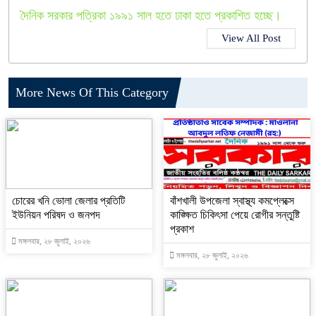
দৈনিক সরকার পত্রিকা ১৯৯১ সাল হতে ঢাকা হতে প্রকাশিত হচ্ছে।
View All Post
More News Of This Category
চোরের খনি ভোলা জেলার প্রতিটি
বাঁশখালী উপজেলা স্বাস্থ্য কমপ্লেক্সে
ইউনিয়ন পরিষদ ও জনপদ
কাঙ্ক্ষিত চিকিৎসা পেয়ে রোগীর সন্তুষ্টি
প্রকাশ
মঙ্গলবার, ২৮ জুলাই, ২০২৬
মঙ্গলবার, ২৮ জুলাই, ২০২৬