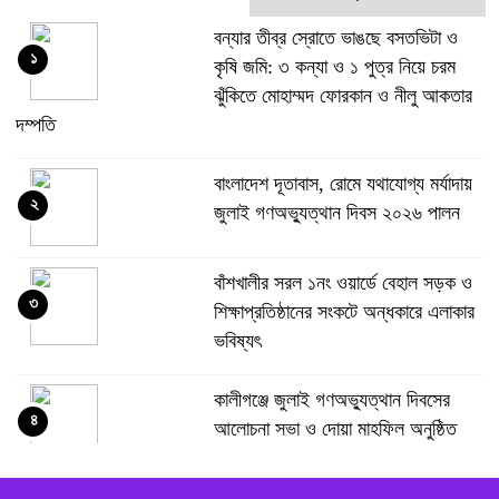
বন্যার তীব্র স্রোতে ভাঙছে বসতভিটা ও
১
কৃষি জমি: ৩ কন্যা ও ১ পুত্র নিয়ে চরম
ঝুঁকিতে মোহাম্মদ ফোরকান ও নীলু আকতার
দম্পতি
বাংলাদেশ দূতাবাস, রোমে যথাযোগ্য মর্যাদায়
২
জুলাই গণঅভ্যুত্থান দিবস ২০২৬ পালন
বাঁশখালীর সরল ১নং ওয়ার্ডে বেহাল সড়ক ও
৩
শিক্ষাপ্রতিষ্ঠানের সংকটে অন্ধকারে এলাকার
ভবিষ্যৎ
কালীগঞ্জে জুলাই গণঅভ্যুত্থান দিবসের
৪
আলোচনা সভা ও দোয়া মাহফিল অনুষ্ঠিত