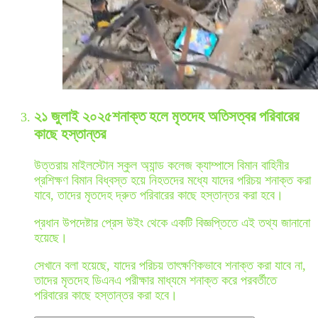
২১ জুলাই ২০২৫
শনাক্ত হলে মৃতদেহ অতিসত্বর পরিবারের
কাছে হস্তান্তর
উত্তরায় মাইলস্টোন স্কুল অ্যান্ড কলেজ ক্যাম্পাসে বিমান বাহিনীর
প্রশিক্ষণ বিমান বিধ্বস্ত হয়ে নিহতদের মধ্যে যাদের পরিচয় শনাক্ত করা
যাবে, তাদের মৃতদেহ দ্রুত পরিবারের কাছে হস্তান্তর করা হবে।
প্রধান উপদেষ্টার প্রেস উইং থেকে একটি বিজ্ঞপ্তিতে এই তথ্য জানানো
হয়েছে।
সেখানে বলা হয়েছে, যাদের পরিচয় তাৎক্ষণিকভাবে শনাক্ত করা যাবে না,
তাদের মৃতদেহ ডিএনএ পরীক্ষার মাধ্যমে শনাক্ত করে পরবর্তীতে
পরিবারের কাছে হস্তান্তর করা হবে।