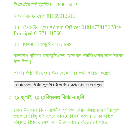
সিএমএইচ বার্ন ইউনিট 01769016019
সিএমএইচ ইমার্জেন্সি 01769013311
২। মাইলস্টোন স্কুল Admin Officer 01814774132‬ Vice
Principal 01771111766
৩। ন্যাশনাল ইমার্জেন্সি নাম্বার 999
বাংলাদেশ পুলিশের ইমার্জেন্সি সেল থেকে বার্ন ইউনিটগুলোর সাথে সংযোগ
করে দিবে।
প্রধান উপদেষ্টার প্রেস উইং থেকে এসব তথ্য জানানো হয়েছে।
শেয়ার করুন
, নিখোঁজ স্কুল শিক্ষার্থীদের বিষয়ে জরুরি যোগাযোগের নাম্বার
২১ জুলাই ২০২৫
বিধ্বস্ত বিমানের ছবি
ঢাকার উত্তরায় বিমান বাহিনীর প্রশিক্ষণ বিমান বিধ্বস্তের ঘটনাস্থল
থেকে বেশ কিছু ছবি তুলতে পেরেছে বিবিসি বাংলা। সেসব ছবিতে
বিধ্বস্ত বিমান ও সেখানকার উদ্ধারকাজের চিত্র দেখা যাচ্ছে: