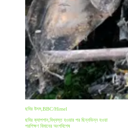
ছবির উৎস,
BBC/Himel
ছবির ক্যাপশান,
বিধ্বস্ত হওয়ার পর ছিন্নভিন্ন হওয়া
প্রশিক্ষণ বিমানের অংশবিশেষ