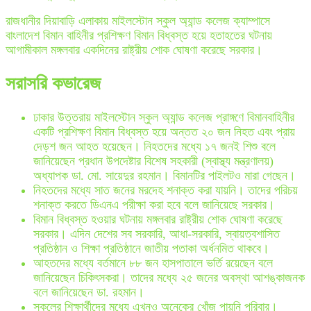
রাজধানীর দিয়াবাড়ি এলাকায় মাইলস্টোন স্কুল অ্যান্ড কলেজ ক্যাম্পাসে
বাংলাদেশ বিমান বাহিনীর প্রশিক্ষণ বিমান বিধ্বস্ত হয়ে হতাহতের ঘটনায়
আগামীকাল মঙ্গলবার একদিনের রাষ্ট্রীয় শোক ঘোষণা করেছে সরকার।
সরাসরি কভারেজ
ঢাকার উত্তরায় মাইলস্টোন স্কুল অ্যান্ড কলেজ প্রাঙ্গণে বিমানবাহিনীর
একটি প্রশিক্ষণ বিমান বিধ্বস্ত হয়ে অন্তত ২০ জন নিহত এবং প্রায়
দেড়শ জন আহত হয়েছেন। নিহতদের মধ্যে ১৭ জনই শিশু বলে
জানিয়েছেন প্রধান উপদেষ্টার বিশেষ সহকারী (স্বাস্থ্য মন্ত্রণালয়)
অধ্যাপক ডা. মো. সায়েদুর রহমান। বিমানটির পাইলটও মারা গেছেন।
নিহতদের মধ্যে সাত জনের মরদেহ শনাক্ত করা যায়নি। তাদের পরিচয়
শনাক্ত করতে ডিএনএ পরীক্ষা করা হবে বলে জানিয়েছে সরকার।
বিমান বিধ্বস্ত হওয়ার ঘটনায় মঙ্গলবার রাষ্ট্রীয় শোক ঘোষণা করেছে
সরকার। এদিন দেশের সব সরকারি, আধা-সরকারি, স্বায়ত্বশাসিত
প্রতিষ্ঠান ও শিক্ষা প্রতিষ্ঠানে জাতীয় পতাকা অর্ধনমিত থাকবে।
আহতদের মধ্যে বর্তমানে ৮৮ জন হাসপাতালে ভর্তি রয়েছেন বলে
জানিয়েছেন চিকিৎসকরা। তাদের মধ্যে ২৫ জনের অবস্থা আশঙ্কাজনক
বলে জানিয়েছেন ডা. রহমান।
স্কুলের শিক্ষার্থীদের মধ্যে এখনও অনেকের খোঁজ পায়নি পরিবার।