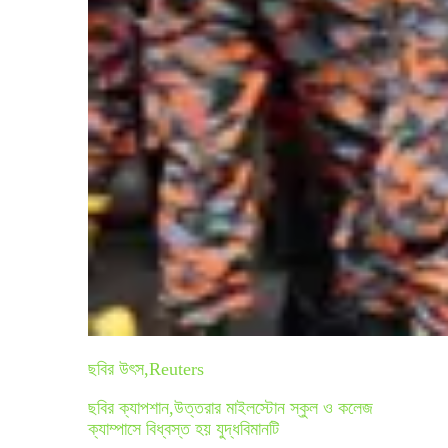
ছবির উৎস,
Reuters
ছবির ক্যাপশান,
উত্তরার মাইলস্টোন স্কুল ও কলেজ
ক্যাম্পাসে বিধ্বস্ত হয় যুদ্ধবিমানটি