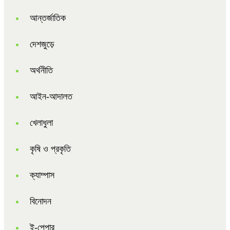
আন্তর্জাতিক
দেশজুড়ে
অর্থনীতি
আইন-আদালত
খেলাধুলা
কৃষি ও প্রকৃতি
ক্যাম্পাস
বিনোদন
ই-পেপার