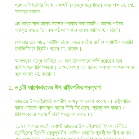
প্রধান উপদেষ্টার বিশেষ সহকারী (স্বাস্থ্য মন্ত্রণালয়) অধ্যাপক ডা. মো.
সায়েদুর রহমান।
এর মধ্যে সাত জনের মরদেহ শনাক্ত করা যায়নি। তাদের পরিচয়
শনাক্ত করতে ডিএনএ পরীক্ষা লাগবে বলেও জানিয়েছেন তিনি।
সোমবার রাত সাড়ে আটটার দিকে ঢাকার জাতীয় বার্ন ও প্লাস্টিক সার্জারি
ইনস্টিটিউটে ব্রিফিং করেন ডা. রহমান।
আহতদের মধ্যে বর্তমানে ৮৮ জন হাসপাতালে ভর্তি রয়েছেন বলে
জানিয়েছেন চিকিৎসকরা। তাদের মধ্যে ২৫ জনের অবস্থা আশঙ্কাজনক
বলে জানান ডা. রহমান।
৬ ঘন্টা আগে
ভারতের উপ-রাষ্ট্রপতির পদত্যাগ
ভারতের উপ-রাষ্ট্রপতি জগদীপ ধনখড় পদত্যাগ করেছেন। রাষ্ট্রপতির
কাছে পাঠানো পদত্যাগ পত্রে তিনি লিখেছেন, স্বাস্থ্যগত কারণে ও
চিকিৎসকদের পরামর্শে তিনি পদত্যাগ করছেন।
২০২২ সালের সাতই অগাস্ট ভারতের উপ-রাষ্ট্রপতি হিসাবে নির্বাচিত
হয়েছিলেন বিজেপি নেতৃত্বাধীন এনডিএ জোটের প্রার্থী জগদীপ ধনখড়।