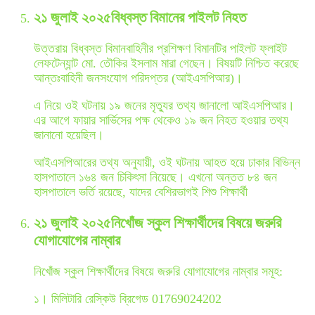
২১ জুলাই ২০২৫
বিধ্বস্ত বিমানের পাইলট নিহত
উত্তরায় বিধ্বস্ত বিমানবাহিনীর প্রশিক্ষণ বিমানটির পাইলট ফ্লাইট
লেফটেন্যান্ট মো. তৌকির ইসলাম মারা গেছেন। বিষয়টি নিশ্চিত করেছে
আন্তঃবাহিনী জনসংযোগ পরিদপ্তর (আইএসপিআর)।
এ নিয়ে ওই ঘটনায় ১৯ জনের মৃত্যুর তথ্য জানালো আইএসপিআর।
এর আগে ফায়ার সার্ভিসের পক্ষ থেকেও ১৯ জন নিহত হওয়ার তথ্য
জানানো হয়েছিল।
আইএসপিআরের তথ্য অনুযায়ী, ওই ঘটনায় আহত হয়ে ঢাকার বিভিন্ন
হাসপাতালে ১৬৪ জন চিকিৎসা নিয়েছে। এখনো অন্তত ৮৪ জন
হাসপাতালে ভর্তি রয়েছে, যাদের বেশিরভাগই শিশু শিক্ষার্থী
২১ জুলাই ২০২৫
নিখোঁজ স্কুল শিক্ষার্থীদের বিষয়ে জরুরি
যোগাযোগের নাম্বার
নিখোঁজ স্কুল শিক্ষার্থীদের বিষয়ে জরুরি যোগাযোগের নাম্বার সমূহ:
১। মিলিটারি রেস্কিউ ব্রিগেড 01769024202