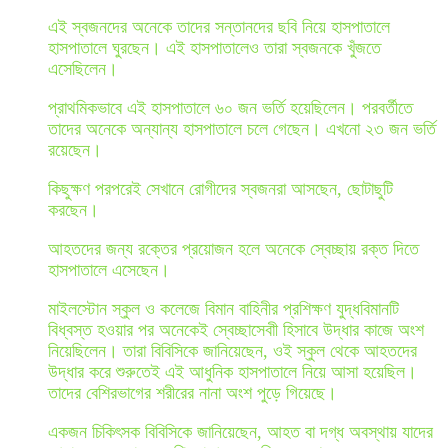
এই স্বজনদের অনেকে তাদের সন্তানদের ছবি নিয়ে হাসপাতালে
হাসপাতালে ঘুরছেন। এই হাসপাতালেও তারা স্বজনকে খুঁজতে
এসেছিলেন।
প্রাথমিকভাবে এই হাসপাতালে ৬০ জন ভর্তি হয়েছিলেন। পরবর্তীতে
তাদের অনেকে অন্যান্য হাসপাতালে চলে গেছেন। এখনো ২৩ জন ভর্তি
রয়েছেন।
কিছুক্ষণ পরপরেই সেখানে রোগীদের স্বজনরা আসছেন, ছোটাছুটি
করছেন।
আহতদের জন্য রক্তের প্রয়োজন হলে অনেকে স্বেচ্ছায় রক্ত দিতে
হাসপাতালে এসেছেন।
মাইলস্টোন স্কুল ও কলেজে বিমান বাহিনীর প্রশিক্ষণ যুদ্ধবিমানটি
বিধ্বস্ত হওয়ার পর অনেকেই স্বেচ্ছাসেবাী হিসাবে উদ্ধার কাজে অংশ
নিয়েছিলেন। তারা বিবিসিকে জানিয়েছেন, ওই স্কুল থেকে আহতদের
উদ্ধার করে শুরুতেই এই আধুনিক হাসপাতালে নিয়ে আসা হয়েছিল।
তাদের বেশিরভাগের শরীরের নানা অংশ পুড়ে গিয়েছে।
একজন চিকিৎসক বিবিসিকে জানিয়েছেন, আহত বা দগ্ধ অবস্থায় যাদের