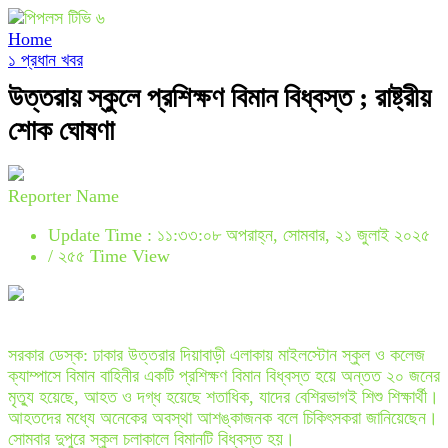
Home
১ প্রধান খবর
উত্তরায় স্কুলে প্রশিক্ষণ বিমান বিধ্বস্ত ; রাষ্ট্রীয়
শোক ঘোষণা
Reporter Name
Update Time : ১১:৩৩:০৮ অপরাহ্ন, সোমবার, ২১ জুলাই ২০২৫
/
২৫৫ Time View
সরকার ডেস্ক: ঢাকার উত্তরার দিয়াবাড়ী এলাকায় মাইলস্টোন স্কুল ও কলেজ
ক্যাম্পাসে বিমান বাহিনীর একটি প্রশিক্ষণ বিমান বিধ্বস্ত হয়ে অন্তত ২০ জনের
মৃত্যু হয়েছে, আহত ও দগ্ধ হয়েছে শতাধিক, যাদের বেশিরভাগই শিশু শিক্ষার্থী।
আহতদের মধ্যে অনেকের অবস্থা আশঙ্কাজনক বলে চিকিৎসকরা জানিয়েছেন।
সোমবার দুপুরে স্কুল চলাকালে বিমানটি বিধ্বস্ত হয়।