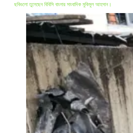
ছবিগুলো তুলেছেন বিবিসি বাংলার সাংবাদিক মুকিমুল আহসান।