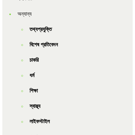
অন্যান্য
তথ্যপ্রযুক্তি
বিশেষ প্রতিবেদন
চাকরি
ধর্ম
শিক্ষা
স্বাস্থ্য
লাইফস্টাইল