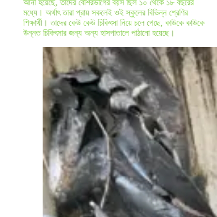
আনা হয়েছে, তাদের বেশিরভাগের বয়স ছিল ১০ থেকে ১৮ বছরের
মধ্যে। অর্থাৎ তারা প্রায় সকলেই ওই স্কুলের বিভিন্ন শ্রেণির
শিক্ষার্থী। তাদের কেউ কেউ চিকিৎসা নিয়ে চলে গেছে, কাউকে কাউকে
উন্নত চিকিৎসার জন্য অন্য হাসপাতালে পাঠানো হয়েছে।