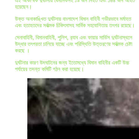
এই আকস্মিক দুর্ঘটনায় বৈমানিকসহ ১৯ জন নিহত এবং ১৬৪ জন আহত
হয়েছেন।
উক্ত অনাকাঙ্খিত দুর্ঘটনায় বাংলাদেশ বিমান বাহিনী গভীরভাবে মর্মাহত
এবং হতাহতদের সর্বাত্মক চিকিৎসাসহ সার্বিক সহযোগিতায় তৎপর রয়েছে।
সেনাবাহিনী, বিমানবাহিনী, পুলিশ, র‍্যাব এবং ফায়ার সার্ভিস দুর্ঘটনাস্থলে
উদ্ধার তৎপরতা চালিয়ে যাচ্ছে এবং পরিস্থিতি উত্তরণের সর্বাত্মক চেষ্টা
করছে ।
দুর্ঘটনার কারণ উদঘাটনের জন্য ইতোমধ্যে বিমান বাহিনীর একটি উচ্চ
পর্যায়ের তদন্ত কমিটি গঠন করা হয়েছে।