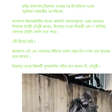
ছবির ক্যাপশান,
বিধ্বস্ত হওয়ার পর ছিন্নভিন্ন হওয়া
প্রশিক্ষণ বিমানটির অংশবিশেষ
বাংলাদেশ বিমানবাহিনীর সাবেক কর্মকর্তা অবসরপ্রাপ্ত এয়ার কমোডর
ইসফাক ইলাহী চৌধুরী জানান, বিধ্বস্ত হওয়া বিমানটি এফ-৭ ফাইটার
প্লেনের ট্রেনিং ভার্সন হতে পারে।
এটি চীনের তৈরি।
বাংলাদেশ এই এফ সেভেনের বিভিন্ন ভার্সন প্রায় তিন দশক ধরে ব্যবহার
করে আসছে।
বিধ্বস্ত হওয়া বিমানটি সুপারসনিক গতির বলে জানান মি. চৌধুরী।