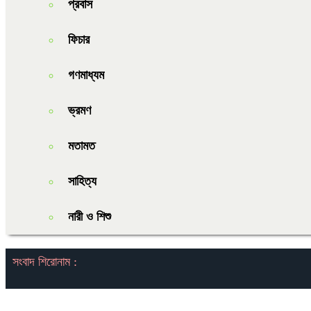
প্রবাস
ফিচার
গণমাধ্যম
ভ্রমণ
মতামত
সাহিত্য
নারী ও শিশু
সংবাদ শিরোনাম :