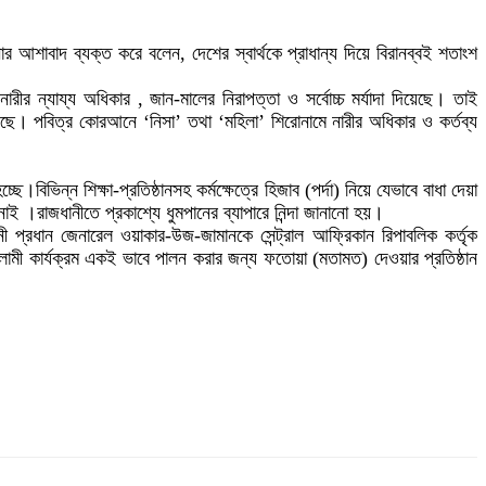
র আশাবাদ ব্যক্ত করে বলেন, দেশের স্বার্থকে প্রাধান্য দিয়ে বিরানব্বই শতাংশ
ারীর ন্যায্য অধিকার , জান-মালের নিরাপত্তা ও সর্বোচ্চ মর্যাদা দিয়েছে। তাই
ছে। পবিত্র কোরআনে ‘নিসা’ তথা ‘মহিলা’ শিরোনামে নারীর অধিকার ও কর্তব্য
বিভিন্ন শিক্ষা-প্রতিষ্ঠানসহ কর্মক্ষেত্রে হিজাব (পর্দা) নিয়ে যেভাবে বাধা দেয়া
নাই ।রাজধানীতে প্রকাশ্যে ধুমপানের ব্যাপারে নিন্দা জানানো হয়।
িনী প্রধান জেনারেল ওয়াকার-উজ-জামানকে সেন্ট্রাল আফ্রিকান রিপাবলিক কর্তৃক
ইসলামী কার্যক্রম একই ভাবে পালন করার জন্য ফতোয়া (মতামত) দেওয়ার প্রতিষ্ঠান