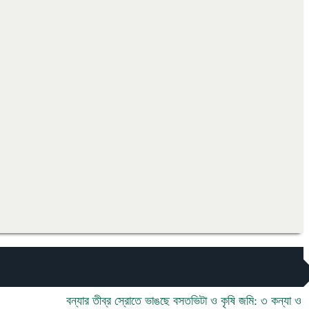
বন্যার তীব্র স্রোতে ভাঙছে বসতভিটা ও কৃষি জমি: ৩ কন্যা ও ১ পুত্র 