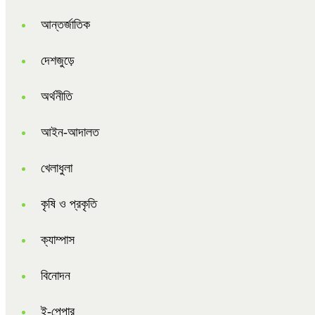
আন্তর্জাতিক
দেশজুড়ে
অর্থনীতি
আইন-আদালত
খেলাধুলা
কৃষি ও প্রকৃতি
ক্যাম্পাস
বিনোদন
ই-পেপার