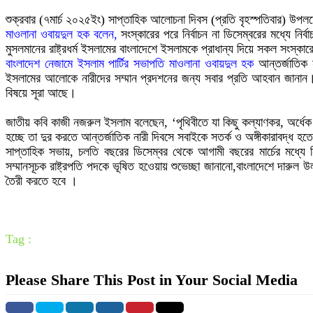
শুক্রবার (৭মার্চ ২০২৫ইং) সাপ্তাহিক আলোচনা দিবস (প্রতি বৃহস্পতিবার) উপলক
মাওলানা ওবায়দুল হক বলেন,
সংস্কারের পরে নির্বাচন না ডিসেম্বরের মধ্যে নি
মুসলমানের রাষ্ট্রধর্ম ইসলামের বাংলাদেশে ইসলামকে প্রাধান্য দিয়ে সকল সংস্কা
বাংলাদেশ নেজামে ইসলাম পার্টির সভাপতি মাওলানা ওবায়দুল হক
আন্তর্জাতিক ন
ইসলামের আলোকে নারীদের সম্মান প্রদশনের জন্য সবার প্রতি আহবান জানান। 
বিষয়ে সূরা আছে।
জাতীয় কবি কাজী নজরুল ইসলাম বলেছেন, ‘পৃথিবীতে যা কিছু কল্যাণকর, অর্ধেক তার ক
হচ্ছে তা দুর করতে আন্তর্জাতিক নারী দিবসে সবাইকে সতর্ক ও অঙ্গীকারাবদ্ধ হতে 
সাপ্তাহিক সভায়, চলতি বছরের ডিসেম্বর থেকে আগামী বছরের মার্চের মধ্যে নির
সম্মানসূচক রাষ্ট্রপতি পদকে ভূষিত হওেয়ায় শুভেচ্ছা জানানো,বাংলাদেশে দারুল
তৈরী করতে হবে ।
Tag :
Please Share This Post in Your Social Media