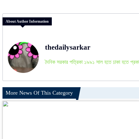
About Author Information
thedailysarkar
দৈনিক সরকার পত্রিকা ১৯৯১ সাল হতে ঢাকা হতে প্রক
More News Of This Category