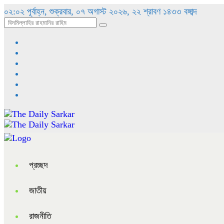
০২:০২ পূর্বাহ্ন, শুক্রবার, ০৭ অগাস্ট ২০২৬, ২২ শ্রাবণ ১৪৩৩ বঙ্গাব্দ
প্রচ্ছদ
জাতীয়
রাজনীতি