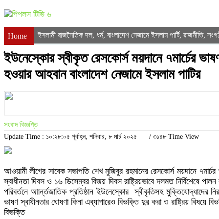
ইসলামী রাজনৈতিক দল
ধর্ম
বাংলাদেশ নেজামে ইসলাম পার্টি
রাজনীতি
সংগ
,
,
,
,
Home
ইউনেস্কোর স্বীকৃত রেসকোর্স ময়দানে ৭মার্চের ভাষণ
হওয়ার আহবান বাংলাদেশ নেজামে ইসলাম পাটির
সংবাদ বিজ্ঞপ্তি
Update Time : ১০:২৮:০৫ পূর্বাহ্ন, শনিবার, ৮ মার্চ ২০২৫
/
৩১৪৮ Time View
আওয়ামী লীগের সাবেক সভাপতি শেখ মুজিবুর রহমানের রেসকোর্স ময়দানে ৭মার্চর
স্বাধীনতা দিবস ও ১৬ ডিসেম্বর বিজয় দিবস রাষ্ট্রিয়ভাবে দলমত নির্বিশেষে পা
পরিবর্তনে আার্ন্তজাতিক প্রতিষ্ঠান ইউনেস্কোর স্বীকৃতিসহ মুক্তিযোদ্ধাদের ন
ভাষণ স্বাধীনতার ঘোষণা কিনা এব্যাপারেও বিভক্তি দুর করা ও রাষ্ট্রিয় বিষয়ে
বিভক্তি