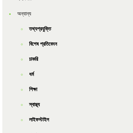
অন্যান্য
তথ্যপ্রযুক্তি
বিশেষ প্রতিবেদন
চাকরি
ধর্ম
শিক্ষা
স্বাস্থ্য
লাইফস্টাইল