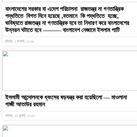
বাংলাদেশের সরকার বা এদেশ পরিচালনা রাজতন্ত্র না গণতান্ত্রিক
পদ্ধতিতে বিগত দিনে হয়েছে ,বতমানে কি পদ্ধতিতে হচ্ছে,
ভবিষ্যতে রাজতন্ত্র না গণতান্ত্রিক হবে তা নিধারণ করে বাংলাদেশের
উন্নয়ন ঘটাতে হবে ——— বাংলাদেশ নেজামে ইসলাম পাটি
রবিবার, ২ অগাস্ট, ২০২৬
ইসলামী আন্দোলনকে ধ্বংসের ষড়যন্ত্র করা হয়েছিলো — মাওলানা
গাজী আতাউর রহমান
শনিবার, ২৫ জুলাই, ২০২৬