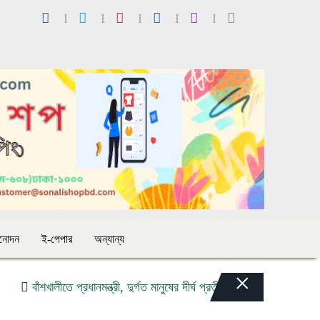
িনোদন
ই-পেপার
অন্যান্য
×
বাঁশখালীতে প্রধানমন্ত্রী, দুর্গত মানুষের দীর্ঘ প্রতীক্ষা ও ঘুরে দাঁড়ানোর প্রত্যাশা