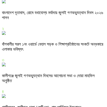
বাংলাদেশ দূতাবাস, রোমে যথাযোগ্য মর্যাদায় জুলাই গণঅভ্যুত্থান দিবস ২০২৬
পালন
২
বাঁশখালীর সরল ১নং ওয়ার্ডে বেহাল সড়ক ও শিক্ষাপ্রতিষ্ঠানের সংকটে অন্ধকারে
এলাকার ভবিষ্যৎ
৩
কালীগঞ্জে জুলাই গণঅভ্যুত্থান দিবসের আলোচনা সভা ও দোয়া মাহফিল
অনুষ্ঠিত
৪