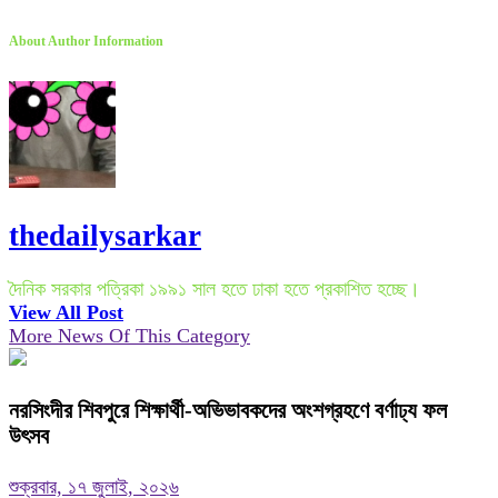
About Author Information
thedailysarkar
দৈনিক সরকার পত্রিকা ১৯৯১ সাল হতে ঢাকা হতে প্রকাশিত হচ্ছে।
View All Post
More News Of This Category
নরসিংদীর শিবপুরে শিক্ষার্থী-অভিভাবকদের অংশগ্রহণে বর্ণাঢ্য ফল
উৎসব
শুক্রবার, ১৭ জুলাই, ২০২৬