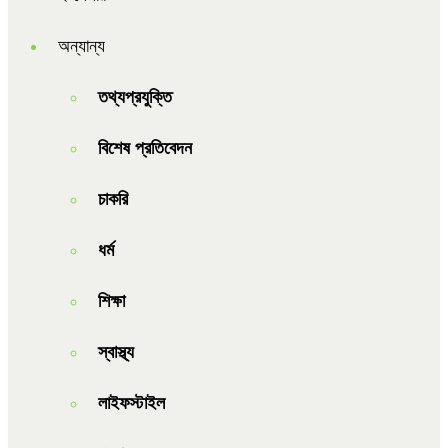
অন্যান্য
তথ্যপ্রযুক্তি
বিশেষ প্রতিবেদন
চাকরি
ধর্ম
শিক্ষা
স্বাস্থ্য
লাইফস্টাইল