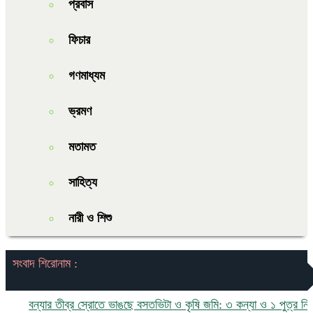
প্রবাস
ফিচার
গণমাধ্যম
ভ্রমণ
মতামত
সাহিত্য
নারী ও শিশু
সংবাদ শিরোনাম :
বন্যার তীব্র স্রোতে ভাঙছে বসতভিটা ও কৃষি জমি: ৩ কন্যা ও ১ পুত্র নিয়ে চর