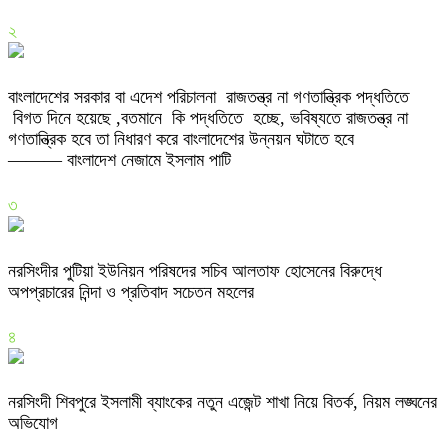
২
বাংলাদেশের সরকার বা এদেশ পরিচালনা রাজতন্ত্র না গণতান্ত্রিক পদ্ধতিতে
বিগত দিনে হয়েছে ,বতমানে কি পদ্ধতিতে হচ্ছে, ভবিষ্যতে রাজতন্ত্র না
গণতান্ত্রিক হবে তা নিধারণ করে বাংলাদেশের উন্নয়ন ঘটাতে হবে
——— বাংলাদেশ নেজামে ইসলাম পাটি
৩
নরসিংদীর পুটিয়া ইউনিয়ন পরিষদের সচিব আলতাফ হোসেনের বিরুদ্ধে
অপপ্রচারের নিন্দা ও প্রতিবাদ সচেতন মহলের
৪
নরসিংদী শিবপুরে ইসলামী ব্যাংকের নতুন এজেন্ট শাখা নিয়ে বিতর্ক, নিয়ম লঙ্ঘনের
অভিযোগ