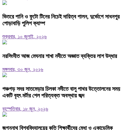
ভিতরে পানি ও ফুটো টিনের নিচেই দায়িত্ব পালন, দুর্ভোগে সাধনপুর
পোড়াবাড়ি পুলিশ ক্যাম্প
শুক্রবার, ১০ জুলাই, ২০২৬
নরসিংদীত আজ মেঘনার শাখা নদীতে অজ্ঞাত ব্যক্তির লাশ উদ্ধার
মঙ্গলবার, ৩০ জুন, ২০২৬
পঞ্চগড় সদর সাতমেড়ার চিলকা নদীতে বালু পাথর উত্তোলনের সময়
একটি বৃহৎ মর্টার শেল পরিত্যক্ত অবস্থায় জব্দ
বৃহস্পতিবার, ১৮ জুন, ২০২৬
জগন্নাথ বিশ্ববিদ্যালয়ের কৃতি শিক্ষার্থীদের মেধা ও একাডেমিক