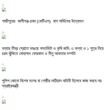
৫
গাজীপুরের কালীগঞ্জ-ঢাকা (কেটিএল) বাস সার্ভিসের উদ্বোধন
৬
বন্যার তীব্র স্রোতে ভাঙছে বসতভিটা ও কৃষি জমি: ৩ কন্যা ও ১ পুত্র নিয়ে
চরম ঝুঁকিতে মোহাম্মদ ফোরকান ও নীলু আকতার দম্পতি
৭
পুলিশ কোনো বিশেষ দলের বা গোষ্ঠীর লাঠিয়াল বাহিনী হিসেবে কাজ করবে নাঃ
স্বরাষ্ট্রমন্ত্রী
৮