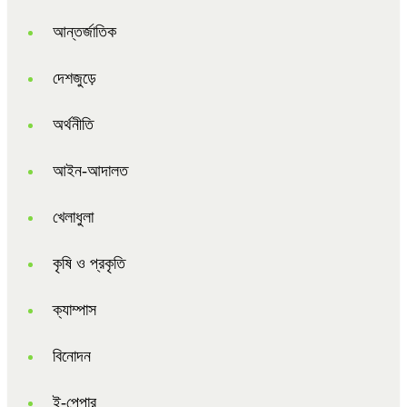
আন্তর্জাতিক
দেশজুড়ে
অর্থনীতি
আইন-আদালত
খেলাধুলা
কৃষি ও প্রকৃতি
ক্যাম্পাস
বিনোদন
ই-পেপার