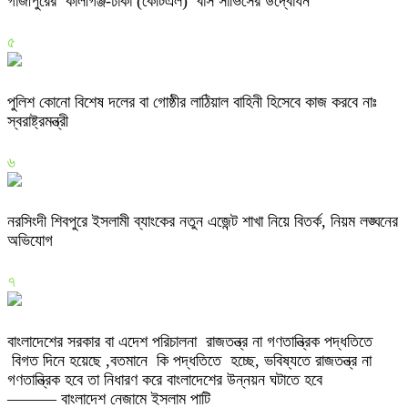
গাজীপুরের কালীগঞ্জ-ঢাকা (কেটিএল) বাস সার্ভিসের উদ্বোধন
৫
পুলিশ কোনো বিশেষ দলের বা গোষ্ঠীর লাঠিয়াল বাহিনী হিসেবে কাজ করবে নাঃ
স্বরাষ্ট্রমন্ত্রী
৬
নরসিংদী শিবপুরে ইসলামী ব্যাংকের নতুন এজেন্ট শাখা নিয়ে বিতর্ক, নিয়ম লঙ্ঘনের
অভিযোগ
৭
বাংলাদেশের সরকার বা এদেশ পরিচালনা রাজতন্ত্র না গণতান্ত্রিক পদ্ধতিতে
বিগত দিনে হয়েছে ,বতমানে কি পদ্ধতিতে হচ্ছে, ভবিষ্যতে রাজতন্ত্র না
গণতান্ত্রিক হবে তা নিধারণ করে বাংলাদেশের উন্নয়ন ঘটাতে হবে
——— বাংলাদেশ নেজামে ইসলাম পাটি