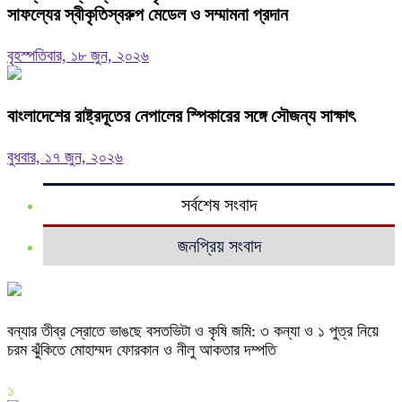
সাফল্যের স্বীকৃতিস্বরুপ মেডেল ও সম্মামনা প্রদান
বৃহস্পতিবার, ১৮ জুন, ২০২৬
বাংলাদেশের রাষ্ট্রদূতের নেপালের স্পিকারের সঙ্গে সৌজন্য সাক্ষাৎ
বুধবার, ১৭ জুন, ২০২৬
সর্বশেষ সংবাদ
জনপ্রিয় সংবাদ
বন্যার তীব্র স্রোতে ভাঙছে বসতভিটা ও কৃষি জমি: ৩ কন্যা ও ১ পুত্র নিয়ে
চরম ঝুঁকিতে মোহাম্মদ ফোরকান ও নীলু আকতার দম্পতি
১