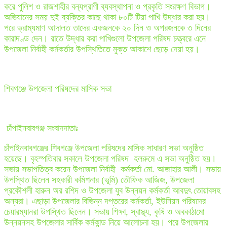
করে পুলিশ ও রাজশাহীর বন্যপ্রাণী ব্যবস্থাপনা ও প্রকৃতি সংরক্ষণ বিভাগ।
অভিযানের সময় দুই ব্যক্তির কাছে থাকা ৮০টি টিয়া পাখি উদ্ধার করা হয়।
পরে ভ্রাম্যমাণ আদালত তাদের একজনকে ২০ দিন ও অপরজনকে ৩ দিনের
কারাদণ্ড দেন। রাতে উদ্ধার করা পাখিগুলো উপজেলা পরিষদ চত্ত্বরে এনে
উপজেলা নির্বাহী কর্মকর্তার উপস্থিতিতে মুক্ত আকাশে ছেড়ে দেয়া হয়।
শিবগঞ্জে উপজেলা পরিষদের মাসিক সভা
চাঁপাইনবাবগঞ্জ সংবাদদাতাঃ
চাঁপাইনবাবগঞ্জের শিবগঞ্জে উপজেলা পরিষদের মাসিক সাধারণ সভা অনুষ্ঠিত
হয়েছে। বৃহস্পতিবার সকালে উপজেলা পরিষদ হলরুমে এ সভা অনুষ্ঠিত হয়।
সভায় সভাপতিত্ব করেন উপজেলা নির্বাহী কর্মকর্তা মো. আজাহার আলী। সভায়
উপস্থিত ছিলেন সহকারী কমিশনার (ভূমি) তৌফিক আজিজ, উপজেলা
প্রকৌশলী হারুন অর রশিদ ও উপজেলা যুব উন্নয়ন কর্মকর্তা আবদুৎ তোয়াবসহ
অন্যরা। এছাড়া উপজেলার বিভিন্ন দপ্তরের কর্মকর্তা, ইউনিয়ন পরিষদের
চেয়ারম্যানরা উপস্থিত ছিলেন। সভায় শিক্ষা, স্বাস্থ্য, কৃষি ও অবকাঠামো
উন্নয়নসহ উপজেলার সার্বিক কর্মকান্ড নিয়ে আলোচনা হয়। পরে উপজেলার