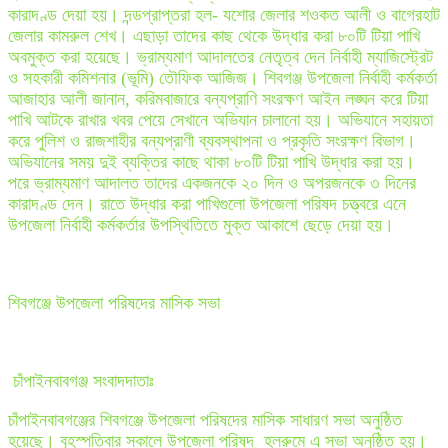
কারাদণ্ড দেয়া হয়। দন্ডপ্রাপ্তরা হল- যশোর জেলার শওকত আলী ও বাগেরহাট
জেলার কামরুল শেখ। এছাড়া তাদের কাছ থেকে উদ্ধার করা ৮০টি টিয়া পাখি
অবমুক্ত করা হয়েছে। ভ্রাম্যমাণ আদালতের নেতৃত্ব দেন নির্বাহী ম্যাজিস্ট্রেট
ও সহকারী কমিশনার (ভূমি) তৌফিক আজিজ। শিবগঞ্জ উপজেলা নির্বাহী কর্মকর্তা
আজাহার আলী জানান, করিমবাজারে বন্যপ্রাণি সংরক্ষণ আইন লঙ্ঘন করে টিয়া
পাখি আটকে রাখার খবর পেয়ে সেখানে অভিযান চালানো হয়। অভিযানে সহায়তা
করে পুলিশ ও রাজশাহীর বন্যপ্রাণী ব্যবস্থাপনা ও প্রকৃতি সংরক্ষণ বিভাগ।
অভিযানের সময় দুই ব্যক্তির কাছে থাকা ৮০টি টিয়া পাখি উদ্ধার করা হয়।
পরে ভ্রাম্যমাণ আদালত তাদের একজনকে ২০ দিন ও অপরজনকে ৩ দিনের
কারাদণ্ড দেন। রাতে উদ্ধার করা পাখিগুলো উপজেলা পরিষদ চত্ত্বরে এনে
উপজেলা নির্বাহী কর্মকর্তার উপস্থিতিতে মুক্ত আকাশে ছেড়ে দেয়া হয়।
শিবগঞ্জে উপজেলা পরিষদের মাসিক সভা
চাঁপাইনবাবগঞ্জ সংবাদদাতাঃ
চাঁপাইনবাবগঞ্জের শিবগঞ্জে উপজেলা পরিষদের মাসিক সাধারণ সভা অনুষ্ঠিত
হয়েছে। বৃহস্পতিবার সকালে উপজেলা পরিষদ হলরুমে এ সভা অনুষ্ঠিত হয়।