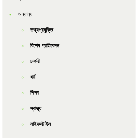
অন্যান্য
তথ্যপ্রযুক্তি
বিশেষ প্রতিবেদন
চাকরি
ধর্ম
শিক্ষা
স্বাস্থ্য
লাইফস্টাইল