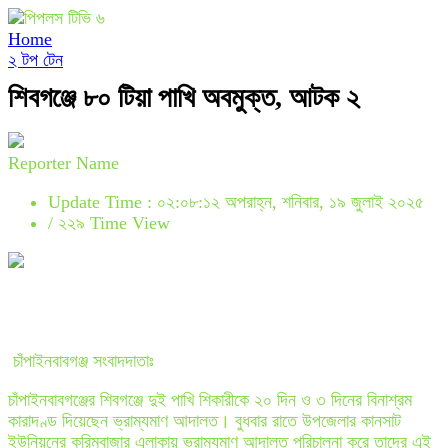
Home
২ টপ টেন
শিবগঞ্জে ৮০ টিয়া পাখি অবমুক্ত, আটক ২
Reporter Name
Update Time : ০২:০৮:১২ অপরাহ্ন, শনিবার, ১৯ জুলাই ২০২৫
/
২২৯ Time View
চাঁপাইনবাবগঞ্জ সংবাদদাতাঃ
চাঁপাইনবাবগঞ্জের শিবগঞ্জে দুই পাখি শিকারীকে ২০ দিন ও ৩ দিনের বিনাশ্রম
কারাদণ্ড দিয়েছেন ভ্রাম্যমাণ আদালত। বুধবার রাতে উপজেলার কানসাট
ইউনিয়নের করিমবাজার এলাকায় ভ্রাম্যমাণ আদালত পরিচালনা করে তাদের এই