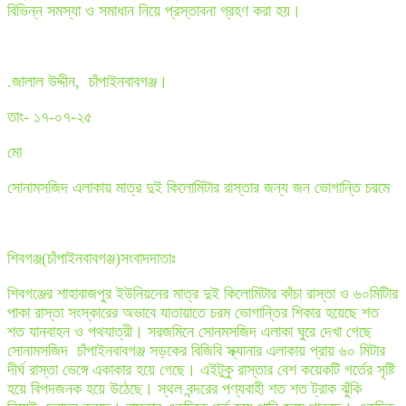
বিভিন্ন সমস্যা ও সমাধান নিয়ে প্রস্তাবনা গ্রহণ করা হয়।
.জালাল উদ্দীন, চাঁপাইনবাবগঞ্জ।
তাং- ১৭-০৭-২৫
মো
সোনামসজিদ এলাকায় মাত্র দুই কিলোমিটার রাস্তার জন্য জন ভোগান্তি চরমে
শিবগঞ্জ(চাঁপাইনবাবগঞ্জ)সংবাদদা
তাঃ
শিবগঞ্জের শাহাবাজপুর ইউনিয়নের মাত্র দুই কিলোমিটার কাঁচা রাস্তা ও ৬০মিটিার
পাকা রাস্তা সংস্কারের অভাবে যাতায়াতে চরম ভোগান্তির শিকার হয়েছে শত
শত যানবাহন ও পথযাত্রী। সরজমিনে সোনমসজিদ এলাকা ঘুরে দেখা গেছে
সোনামসজিদ চাঁপাইনবাবগঞ্জ সড়কের বিজিবি স্ক্যানার এলাকায় প্রায় ৬০ মিটার
দীর্ঘ রাস্তা ভেঙ্গে একাকার হয়ে গেছে। এইটুকু রাস্তার বেশ কয়েকটি গর্তের সৃষ্টি
হয়ে বিপদজনক হয়ে উঠেছে। স্থল বন্দরের পণ্যবাহী শত শত ট্রাক ঝুঁকি