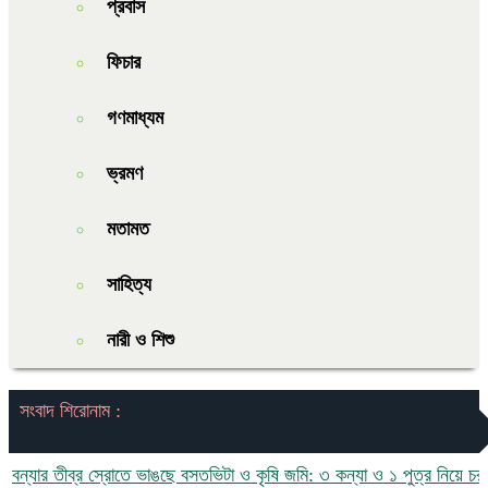
প্রবাস
ফিচার
গণমাধ্যম
ভ্রমণ
মতামত
সাহিত্য
নারী ও শিশু
সংবাদ শিরোনাম :
 তীব্র স্রোতে ভাঙছে বসতভিটা ও কৃষি জমি: ৩ কন্যা ও ১ পুত্র নিয়ে চরম ঝুঁকি