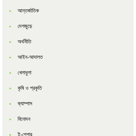
আন্তর্জাতিক
দেশজুড়ে
অর্থনীতি
আইন-আদালত
খেলাধুলা
কৃষি ও প্রকৃতি
ক্যাম্পাস
বিনোদন
ই-পেপার