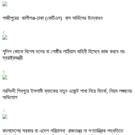
গাজীপুরের কালীগঞ্জ-ঢাকা (কেটিএল) বাস সার্ভিসের উদ্বোধন
৫
পুলিশ কোনো বিশেষ দলের বা গোষ্ঠীর লাঠিয়াল বাহিনী হিসেবে কাজ করবে নাঃ
স্বরাষ্ট্রমন্ত্রী
৬
নরসিংদী শিবপুরে ইসলামী ব্যাংকের নতুন এজেন্ট শাখা নিয়ে বিতর্ক, নিয়ম লঙ্ঘনের
অভিযোগ
৭
বাংলাদেশের সরকার বা এদেশ পরিচালনা রাজতন্ত্র না গণতান্ত্রিক পদ্ধতিতে