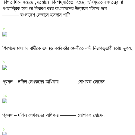
বিগত দিনে হয়েছে ,বতমানে কি পদ্ধতিতে হচ্ছে, ভবিষ্যতে রাজতন্ত্র না
গণতান্ত্রিক হবে তা নিধারণ করে বাংলাদেশের উন্নয়ন ঘটাতে হবে
——— বাংলাদেশ নেজামে ইসলাম পাটি
৮
শিবগঞ্জে মামলার বাদীকে তদন্ত কর্মকর্তার হুমকীতে বাদী নিরাপত্তাহীনতায় ভুগছে
৯
প্রসঙ্গ – দলিল লেখকদের অধিকার ——— মোশারফ হোসেন
১০
প্রসঙ্গ – দলিল লেখকদের অধিকার ——— মোশারফ হোসেন
১