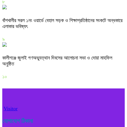
৮
বাঁশখালীর সরল ১নং ওয়ার্ডে বেহাল সড়ক ও শিক্ষাপ্রতিষ্ঠানের সংকটে অন্ধকারে
এলাকার ভবিষ্যৎ
৯
কালীগঞ্জে জুলাই গণঅভ্যুত্থান দিবসের আলোচনা সভা ও দোয়া মাহফিল
অনুষ্ঠিত
১০
Visitor
যোগাযোগ ঠিকানা