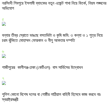
নরসিংদী শিবপুরে ইসলামী ব্যাংকের নতুন এজেন্ট শাখা নিয়ে বিতর্ক, নিয়ম লঙ্ঘনের
অভিযোগ
৫
বন্যার তীব্র স্রোতে ভাঙছে বসতভিটা ও কৃষি জমি: ৩ কন্যা ও ১ পুত্র নিয়ে
চরম ঝুঁকিতে মোহাম্মদ ফোরকান ও নীলু আকতার দম্পতি
৬
গাজীপুরের কালীগঞ্জ-ঢাকা (কেটিএল) বাস সার্ভিসের উদ্বোধন
৭
পুলিশ কোনো বিশেষ দলের বা গোষ্ঠীর লাঠিয়াল বাহিনী হিসেবে কাজ করবে নাঃ
স্বরাষ্ট্রমন্ত্রী