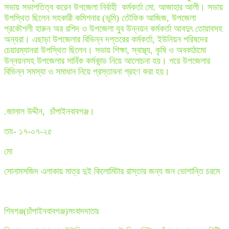
সভায় সভাপতিত্ব করেন উপজেলা নির্বাহী কর্মকর্তা মো. আজাহার আলী। সভায়
উপস্থিত ছিলেন সহকারী কমিশনার (ভূমি) তৌফিক আজিজ, উপজেলা
প্রকৌশলী হারুন অর রশিদ ও উপজেলা যুব উন্নয়ন কর্মকর্তা আবদুৎ তোয়াবসহ
অন্যরা। এছাড়া উপজেলার বিভিন্ন দপ্তরের কর্মকর্তা, ইউনিয়ন পরিষদের
চেয়ারম্যানরা উপস্থিত ছিলেন। সভায় শিক্ষা, স্বাস্থ্য, কৃষি ও অবকাঠামো
উন্নয়নসহ উপজেলার সার্বিক কর্মকান্ড নিয়ে আলোচনা হয়। পরে উপজেলার
বিভিন্ন সমস্যা ও সমাধান নিয়ে প্রস্তাবনা গ্রহণ করা হয়।
.জালাল উদ্দীন, চাঁপাইনবাবগঞ্জ।
তাং- ১৭-০৭-২৫
মো
সোনামসজিদ এলাকায় মাত্র দুই কিলোমিটার রাস্তার জন্য জন ভোগান্তি চরমে
শিবগঞ্জ(চাঁপাইনবাবগঞ্জ)সংবাদদা
তাঃ