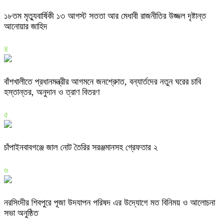
১৮তম মৃত্যুবার্ষিকী ১৩ আগস্ট সততা আর মেধাবী রাজনীতির উজ্জল দৃষ্টান্ত
আনোয়ার জাহিদ
৪
বাঁশখালীতে প্রধানমন্ত্রীর আগমনে জনশ্রুোত, বন্যার্তদের নতুন ঘরের চাবি
হস্তান্তর, অনুদান ও ত্রাণ বিতরণ
৫
চাঁপাইনবাবগঞ্জে জাল নোট তৈরির সরঞ্জমানসহ গ্রেফতার ২
৬
নরসিংদীর শিবপুরে পূজা উদযাপন পরিষদ এর উদ্যোগে মত বিনিময় ও আলোচনা
সভা অনুষ্ঠিত