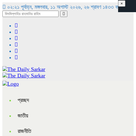
×
০২:২১ পূর্বাহ্ন, মঙ্গলবার, ১১ অগাস্ট ২০২৬, ২৬ শ্রাবণ ১৪৩৩ বঙ্গাব্দ
প্রচ্ছদ
জাতীয়
রাজনীতি