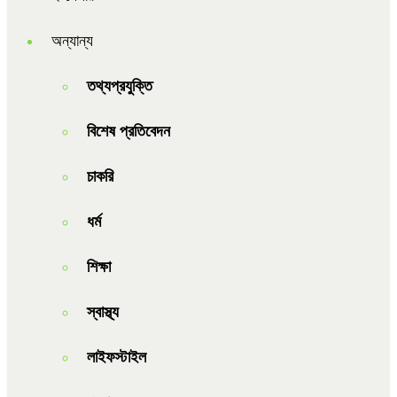
অন্যান্য
তথ্যপ্রযুক্তি
বিশেষ প্রতিবেদন
চাকরি
ধর্ম
শিক্ষা
স্বাস্থ্য
লাইফস্টাইল