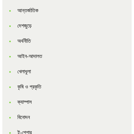
আন্তর্জাতিক
দেশজুড়ে
অর্থনীতি
আইন-আদালত
খেলাধুলা
কৃষি ও প্রকৃতি
ক্যাম্পাস
বিনোদন
ই-পেপার