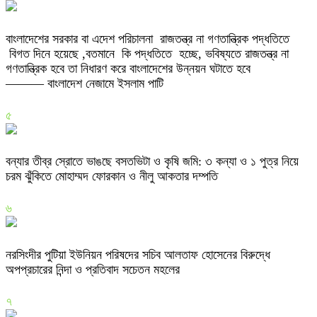
বাংলাদেশের সরকার বা এদেশ পরিচালনা রাজতন্ত্র না গণতান্ত্রিক পদ্ধতিতে
বিগত দিনে হয়েছে ,বতমানে কি পদ্ধতিতে হচ্ছে, ভবিষ্যতে রাজতন্ত্র না
গণতান্ত্রিক হবে তা নিধারণ করে বাংলাদেশের উন্নয়ন ঘটাতে হবে
——— বাংলাদেশ নেজামে ইসলাম পাটি
৫
বন্যার তীব্র স্রোতে ভাঙছে বসতভিটা ও কৃষি জমি: ৩ কন্যা ও ১ পুত্র নিয়ে
চরম ঝুঁকিতে মোহাম্মদ ফোরকান ও নীলু আকতার দম্পতি
৬
নরসিংদীর পুটিয়া ইউনিয়ন পরিষদের সচিব আলতাফ হোসেনের বিরুদ্ধে
অপপ্রচারের নিন্দা ও প্রতিবাদ সচেতন মহলের
৭