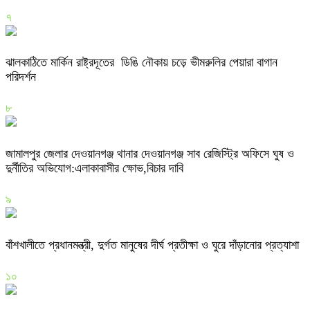
৭
ঝালকাঠিতে মার্কিন রাষ্ট্রদূতের ডিঙি নৌকায় চড়ে ভীমরুলির পেয়ারা বাগান
পরিদর্শন
৮
জামালপুর জেলার দেওয়ানগঞ্জ থানার দেওয়ানগঞ্জ সাব রেজিস্ট্রি অফিসে ঘুষ ও
দুর্নীতির অভিযোগ:এলাকাবাসীর ক্ষোভ,বিচার দাবি
৯
বাঁশখালীতে প্রধানমন্ত্রী, দুর্গত মানুষের দীর্ঘ প্রতীক্ষা ও ঘুরে দাঁড়ানোর প্রত্যাশা
১০