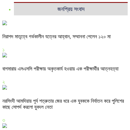
জনপ্রিয় সংবাদ
নিরাপদ মাতৃত্বে গর্ভকালীন যত্নের আহ্বান, সম্মাননা পেলেন ১২০ মা
১
বাগমারায় এসএসসি পরীক্ষায় অকৃতকার্য হওয়ায় এক পরীক্ষার্থীর আত্নহত্যা
২
নরসিংদী আমদিয়ায় পূর্ব শত্রুতার জের ধরে এক যুবককে নির্যাতন করে পুলিশের
কাছে সোপর্দ করলো যুবদল নেতা
৩