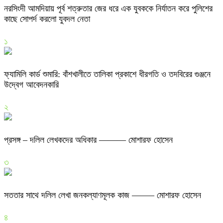
নরসিংদী আমদিয়ায় পূর্ব শত্রুতার জের ধরে এক যুবককে নির্যাতন করে পুলিশের
কাছে সোপর্দ করলো যুবদল নেতা
১
ফ্যামিলি কার্ড শুমারি: বাঁশখালীতে তালিকা প্রকাশে ধীরগতি ও তদবিরের গুঞ্জনে
উদ্বেগ আবেদনকারি
২
প্রসঙ্গ – দলিল লেখকদের অধিকার ——— মোশারফ হোসেন
৩
সততার সাথে দলিল লেখা জনকল্যাণমূলক কাজ ——– মোশারফ হোসেন
৪