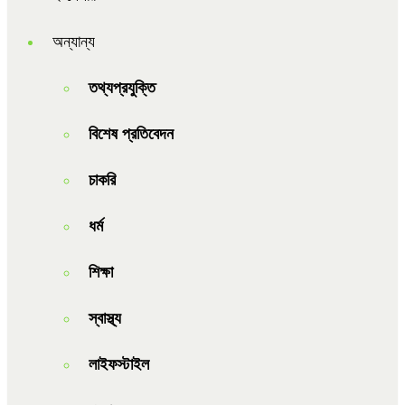
অন্যান্য
তথ্যপ্রযুক্তি
বিশেষ প্রতিবেদন
চাকরি
ধর্ম
শিক্ষা
স্বাস্থ্য
লাইফস্টাইল