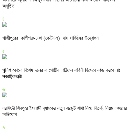
অনুষ্ঠিত
৪
গাজীপুরের কালীগঞ্জ-ঢাকা (কেটিএল) বাস সার্ভিসের উদ্বোধন
৫
পুলিশ কোনো বিশেষ দলের বা গোষ্ঠীর লাঠিয়াল বাহিনী হিসেবে কাজ করবে নাঃ
স্বরাষ্ট্রমন্ত্রী
৬
নরসিংদী শিবপুরে ইসলামী ব্যাংকের নতুন এজেন্ট শাখা নিয়ে বিতর্ক, নিয়ম লঙ্ঘনের
অভিযোগ
৭