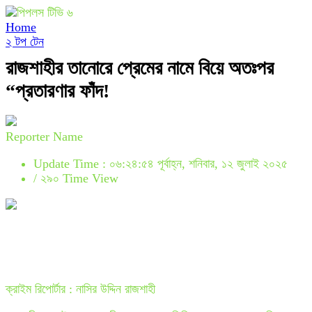
Home
২ টপ টেন
রাজশাহীর তানোরে প্রেমের নামে বিয়ে অতঃপর
“প্রতারণার ফাঁদ!
Reporter Name
Update Time : ০৬:২৪:৫৪ পূর্বাহ্ন, শনিবার, ১২ জুলাই ২০২৫
/
২৯০ Time View
ক্রাইম রিপোর্টার : নাসির উদ্দিন রাজশাহী