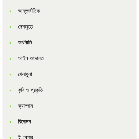
আন্তর্জাতিক
দেশজুড়ে
অর্থনীতি
আইন-আদালত
খেলাধুলা
কৃষি ও প্রকৃতি
ক্যাম্পাস
বিনোদন
ই-পেপার