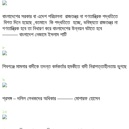
বাংলাদেশের সরকার বা এদেশ পরিচালনা রাজতন্ত্র না গণতান্ত্রিক পদ্ধতিতে
বিগত দিনে হয়েছে ,বতমানে কি পদ্ধতিতে হচ্ছে, ভবিষ্যতে রাজতন্ত্র না
গণতান্ত্রিক হবে তা নিধারণ করে বাংলাদেশের উন্নয়ন ঘটাতে হবে
——— বাংলাদেশ নেজামে ইসলাম পাটি
৮
শিবগঞ্জে মামলার বাদীকে তদন্ত কর্মকর্তার হুমকীতে বাদী নিরাপত্তাহীনতায় ভুগছে
৯
প্রসঙ্গ – দলিল লেখকদের অধিকার ——— মোশারফ হোসেন
১০