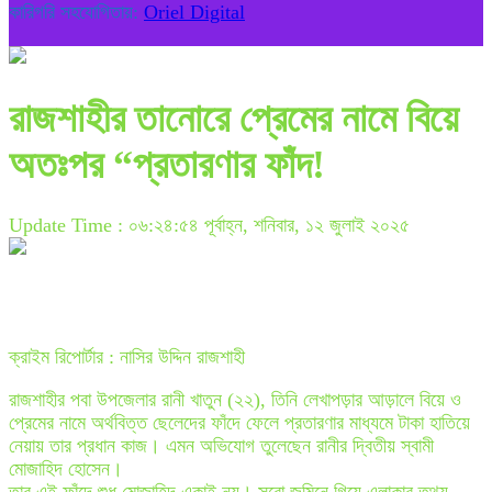
কারিগরি সহযোগিতায়:
Oriel Digital
রাজশাহীর তানোরে প্রেমের নামে বিয়ে
অতঃপর “প্রতারণার ফাঁদ!
Update Time : ০৬:২৪:৫৪ পূর্বাহ্ন, শনিবার, ১২ জুলাই ২০২৫
ক্রাইম রিপোর্টার : নাসির উদ্দিন রাজশাহী
রাজশাহীর পবা উপজেলার রানী খাতুন (২২), তিনি লেখাপড়ার আড়ালে বিয়ে ও
প্রেমের নামে অর্থবিত্ত ছেলেদের ফাঁদে ফেলে প্রতারণার মাধ্যমে টাকা হাতিয়ে
নেয়ায় তার প্রধান কাজ। এমন অভিযোগ তুলেছেন রানীর দ্বিতীয় স্বামী
মোজাহিদ হোসেন।