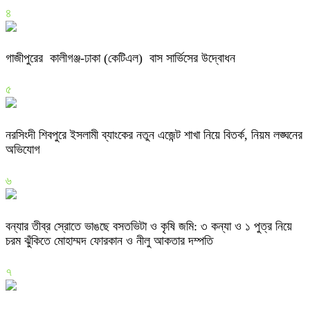
৪
গাজীপুরের কালীগঞ্জ-ঢাকা (কেটিএল) বাস সার্ভিসের উদ্বোধন
৫
নরসিংদী শিবপুরে ইসলামী ব্যাংকের নতুন এজেন্ট শাখা নিয়ে বিতর্ক, নিয়ম লঙ্ঘনের
অভিযোগ
৬
বন্যার তীব্র স্রোতে ভাঙছে বসতভিটা ও কৃষি জমি: ৩ কন্যা ও ১ পুত্র নিয়ে
চরম ঝুঁকিতে মোহাম্মদ ফোরকান ও নীলু আকতার দম্পতি
৭