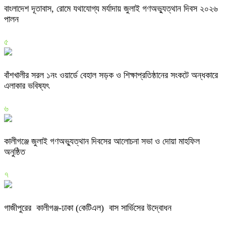
বাংলাদেশ দূতাবাস, রোমে যথাযোগ্য মর্যাদায় জুলাই গণঅভ্যুত্থান দিবস ২০২৬
পালন
৫
বাঁশখালীর সরল ১নং ওয়ার্ডে বেহাল সড়ক ও শিক্ষাপ্রতিষ্ঠানের সংকটে অন্ধকারে
এলাকার ভবিষ্যৎ
৬
কালীগঞ্জে জুলাই গণঅভ্যুত্থান দিবসের আলোচনা সভা ও দোয়া মাহফিল
অনুষ্ঠিত
৭
গাজীপুরের কালীগঞ্জ-ঢাকা (কেটিএল) বাস সার্ভিসের উদ্বোধন