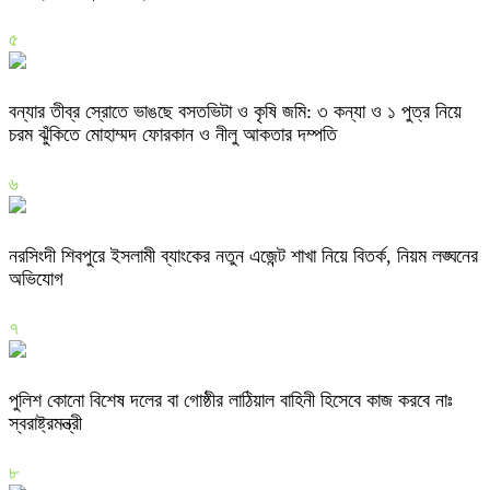
৫
বন্যার তীব্র স্রোতে ভাঙছে বসতভিটা ও কৃষি জমি: ৩ কন্যা ও ১ পুত্র নিয়ে
চরম ঝুঁকিতে মোহাম্মদ ফোরকান ও নীলু আকতার দম্পতি
৬
নরসিংদী শিবপুরে ইসলামী ব্যাংকের নতুন এজেন্ট শাখা নিয়ে বিতর্ক, নিয়ম লঙ্ঘনের
অভিযোগ
৭
পুলিশ কোনো বিশেষ দলের বা গোষ্ঠীর লাঠিয়াল বাহিনী হিসেবে কাজ করবে নাঃ
স্বরাষ্ট্রমন্ত্রী
৮