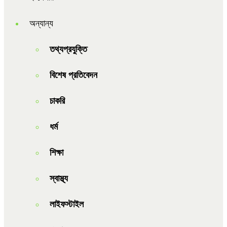
অন্যান্য
তথ্যপ্রযুক্তি
বিশেষ প্রতিবেদন
চাকরি
ধর্ম
শিক্ষা
স্বাস্থ্য
লাইফস্টাইল