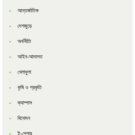
আন্তর্জাতিক
দেশজুড়ে
অর্থনীতি
আইন-আদালত
খেলাধুলা
কৃষি ও প্রকৃতি
ক্যাম্পাস
বিনোদন
ই-পেপার