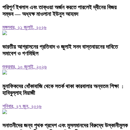
পরিপূর্ণ ইখলাস এবং তাক্ওয়া অর্জন করতে পারলেই দ্বীনের বিজয়
সম্ভব — অধ্যক্ষ মাওলানা ইউনুস আহমদ
মঙ্গলবার, ২১ জুলাই, ২০২৬
ভারতীয় আগ্রাসনের প্রতিবাদ ও জুলাই সনদ বাস্তবায়নের দাবিতে
সমাবেশ ও গণমিছিল
শুক্রবার, ১০ জুলাই, ২০২৬
মুনাফিকদের ধোঁকাবাজি থেকে সতর্ক থাকা কারবালার অন্যতম শিক্ষা :
হাবিবুল্লাহ মিয়াজী
শনিবার, ২৭ জুন, ২০২৬
সনাতনীদের জন্য পৃথক প্রদেশ এবং মুসলমানদের বিরুদ্ধে উস্কানীমুলক