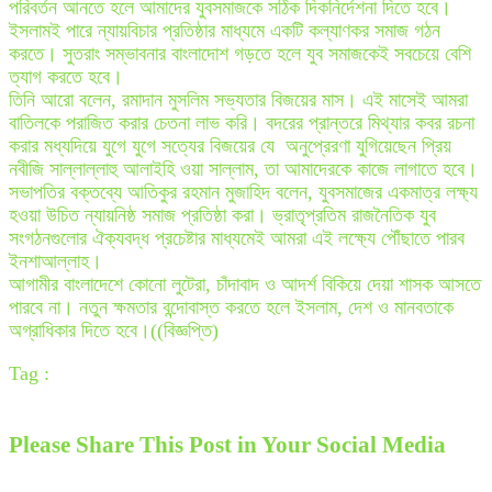
পরিবর্তন আনতে হলে আমাদের যুবসমাজকে সঠিক দিকনির্দেশনা দিতে হবে।
ইসলামই পারে ন্যায়বিচার প্রতিষ্ঠার মাধ্যমে একটি কল্যাণকর সমাজ গঠন
করতে। সুতরাং সম্ভাবনার বাংলাদোশ গড়তে হলে যুব সমাজকেই সবচেয়ে বেশি
ত্যাগ করতে হবে।
তিনি আরো বলেন, রমাদান মুসলিম সভ্যতার বিজয়ের মাস। এই মাসেই আমরা
বাতিলকে পরাজিত করার চেতনা লাভ করি। বদরের প্রান্তরে মিথ্যার কবর রচনা
করার মধ্যদিয়ে যুগে যুগে সত্যের বিজয়ের যে অনুপ্রেরণা যুগিয়েছেন প্রিয়
নবীজি সাল্লাল্লাহু আলাইহি ওয়া সাল্লাম, তা আমাদেরকে কাজে লাগাতে হবে।
সভাপতির বক্তব্যে আতিকুর রহমান মুজাহিদ বলেন, যুবসমাজের একমাত্র লক্ষ্য
হওয়া উচিত ন্যায়নিষ্ঠ সমাজ প্রতিষ্ঠা করা। ভ্রাতৃপ্রতিম রাজনৈতিক যুব
সংগঠনগুলোর ঐক্যবদ্ধ প্রচেষ্টার মাধ্যমেই আমরা এই লক্ষ্যে পৌঁছাতে পারব
ইনশাআল্লাহ।
আগামীর বাংলাদেশে কোনো লুটেরা, চাঁদাবাদ ও আদর্শ বিকিয়ে দেয়া শাসক আসতে
পারবে না। নতুন ক্ষমতার বন্দোবাস্ত করতে হলে ইসলাম, দেশ ও মানবতাকে
অগ্রাধিকার দিতে হবে।((বিজ্ঞপ্তি)
Tag :
Please Share This Post in Your Social Media