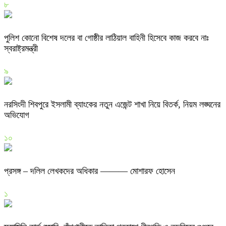
৮
পুলিশ কোনো বিশেষ দলের বা গোষ্ঠীর লাঠিয়াল বাহিনী হিসেবে কাজ করবে নাঃ
স্বরাষ্ট্রমন্ত্রী
৯
নরসিংদী শিবপুরে ইসলামী ব্যাংকের নতুন এজেন্ট শাখা নিয়ে বিতর্ক, নিয়ম লঙ্ঘনের
অভিযোগ
১০
প্রসঙ্গ – দলিল লেখকদের অধিকার ——— মোশারফ হোসেন
১