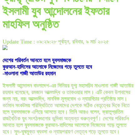
ইসলামী যুব আন্দোলনের ইফতার
মাহফিল অনুষ্ঠিত
Update Time : ০৯:২৯:২৮ পূর্বাহ্ন, রবিবার, ৯ মার্চ ২০২৫
দেশের পরিবর্তন আনতে হলে যুবসমাজকে
কুরআন-হাদিসের আলোকে নিজেদের গড়ে তুলতে হবে
-মাওলানা গাজী আতাউর রহমান
ইসলামী আন্দোলন বাংলাদেশ-এর সিনিয়র যুগ্ম মহাসচিব মাওলানা গাজী আতাউর
রহমান বলেছেন, রমজান আত্মশুদ্ধি ও তাকওয়ার মাস। এটি কেবল উপবাসের
জন্য নয়, বরং আত্মশুদ্ধি, মানবিক মূল্যবোধ ও ন্যায়বিচার প্রতিষ্ঠার মাস।
বর্তমান সংকটময় পরিস্থিতিতে আমাদের দেশকে সঠিক নেতৃত্বের দিকে নিতে
হলে যুবসমাজকে এগিয়ে আসতে হবে। তিনি আরও বলেন, ভ্রাতৃপ্রতিম
রাজনৈতিক যুব সংগঠনগুলোর ভূমিকা অত্যন্ত গুরুত্বপূর্ণ। দেশের পরিবর্তন
আনতে হলে যুবসমাজকে কুরআন-হাদিসের আলোকে নিজেদের গড়ে তুলতে
হবে। সুদ-ঘুষমুক্ত ব্যবসা ও ন্যায়পরায়ণ নেতৃত্ব গড়ে তুলতে হবে।