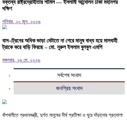
বক্তব্য রাষ্ট্রদ্রোহীতার শামিল — ইসলামী আন্দোলন ঢাকা মহানগর
দক্ষিণ
শনিবার, ২০ জুন, ২০২৬
বাস-ট্রেনের অধিক ভাড়া মেটাতে না পেরে মানুষ বাধ্য হয়ে মালবাহী
ট্রাকে করে বাড়ি ফিরছে – মো. নূরুল ইসলাম বুলবুল এমপি
মঙ্গলবার, ২৬ মে, ২০২৬
সর্বশেষ সংবাদ
জনপ্রিয় সংবাদ
বাঁশখালীতে প্রধানমন্ত্রী, দুর্গত মানুষের দীর্ঘ প্রতীক্ষা ও ঘুরে দাঁড়ানোর প্রত্যাশা