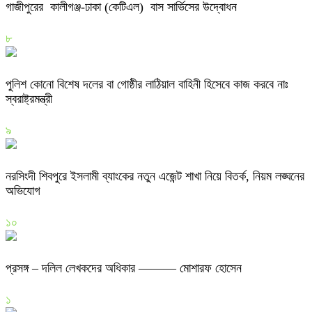
গাজীপুরের কালীগঞ্জ-ঢাকা (কেটিএল) বাস সার্ভিসের উদ্বোধন
৮
পুলিশ কোনো বিশেষ দলের বা গোষ্ঠীর লাঠিয়াল বাহিনী হিসেবে কাজ করবে নাঃ
স্বরাষ্ট্রমন্ত্রী
৯
নরসিংদী শিবপুরে ইসলামী ব্যাংকের নতুন এজেন্ট শাখা নিয়ে বিতর্ক, নিয়ম লঙ্ঘনের
অভিযোগ
১০
প্রসঙ্গ – দলিল লেখকদের অধিকার ——— মোশারফ হোসেন
১