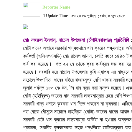
Reporter Name
Update Time : ০৩:২৩:৫৯ পূর্বাহ্ন, বুধবার, ৪ জুন ২০২৫
মোঃ নজরুল ইসলাম, নাচোল উপজেলা (চাঁপাইনবাবগঞ্জ) প্রতিনিধি
:
মোটা ধানের অভাবে সরকারি খাদ্যগুদামে ধান ক্রয়ের লক্ষ্যমাত্রা 
কর্মকর্তা (ওসিএলএসডি) মোঃ রাসেল জানান, চলতি বছরে ১৪৪০ টাকা
ধার্য করা হয়েছে। গত ২২ মে থেকে ক্রয় কার্যক্রম শুরু করা হয়
হয়েছে। সরকারি দরে নাচোল উপজেলার কৃষি এ্যাপস এর মাধ্যমে ত
নাচোলে উৎপাদিত ধানের বাইরে বাজারমূল্য বেশি থাকায় সরকারি দরে
জুলাই পর্যন্ত ১৮০ মেঃ টন. টন ধান ক্রয় করা সম্ভব হয়েছে। এক দ
মোটা (হাইব্রিড) জাতের ধান সরকারি লক্ষ্যমাত্রার চেয়ে বেশি উৎপ
সরকারি খাদ্য গুদামে কৃষকরা ধান দিতে পারছেন না কৃষকরা। এদিক
গত বোরো মৌসুমে নাচোলে হাইব্রিড (মোটা) জাতের ধানের আবাদ
সরকারি রেটে ধান ক্রয়ের লক্ষ্যমাত্রা অর্জিত না হওয়ার অন্যতম
প্রচারনা, স্থানীয় কৃষকদেরকে সহজ পদ্ধতিতে তালিকাভূক্ত কর