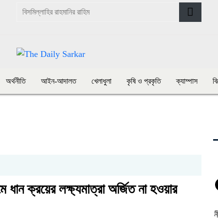
অর্থনীতি
আইন-আদালত
খেলাধুলা
কৃষি ও প্রকৃতি
ক্যাম্পাস
ব
ে ধান ক্রয়ের লক্ষ্যমাত্রা অর্জিত না হওয়ার
ন