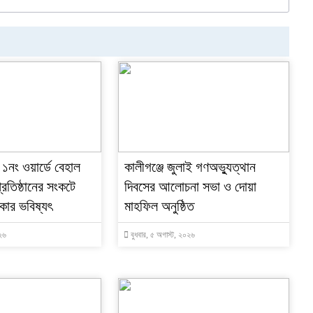
 ১নং ওয়ার্ডে বেহাল
কালীগঞ্জে জুলাই গণঅভ্যুত্থান
্রতিষ্ঠানের সংকটে
দিবসের আলোচনা সভা ও দোয়া
কার ভবিষ্যৎ
মাহফিল অনুষ্ঠিত
০২৬
বুধবার, ৫ অগাস্ট, ২০২৬