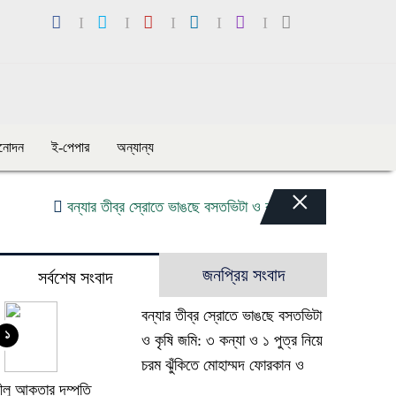
িনোদন
ই-পেপার
অন্যান্য
×
বন্যার তীব্র স্রোতে ভাঙছে বসতভিটা ও কৃষি জমি: ৩ কন্যা ও ১ পুত্র 
জনপ্রিয় সংবাদ
সর্বশেষ সংবাদ
বন্যার তীব্র স্রোতে ভাঙছে বসতভিটা
১
ও কৃষি জমি: ৩ কন্যা ও ১ পুত্র নিয়ে
চরম ঝুঁকিতে মোহাম্মদ ফোরকান ও
ীলু আকতার দম্পতি