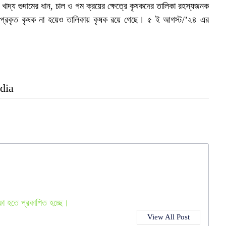
াদ্য গুদামের ধান, চাল ও গম ক্রয়ের ক্ষেত্রে কৃষকদের তালিকা রহস্যজনক
প্রকৃত কৃষক না হয়েও তালিকায় কৃষক রয়ে গেছে। ৫ ই আগস্ট/’২৪ এর
dia
,
হ
—
কা হতে প্রকাশিত হচ্ছে।
View All Post