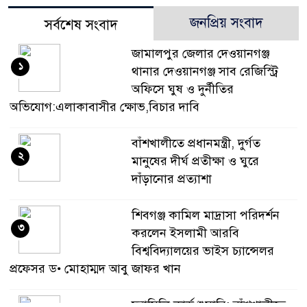
জনপ্রিয় সংবাদ
সর্বশেষ সংবাদ
জামালপুর জেলার দেওয়ানগঞ্জ
১
থানার দেওয়ানগঞ্জ সাব রেজিস্ট্রি
অফিসে ঘুষ ও দুর্নীতির
অভিযোগ:এলাকাবাসীর ক্ষোভ,বিচার দাবি
বাঁশখালীতে প্রধানমন্ত্রী, দুর্গত
২
মানুষের দীর্ঘ প্রতীক্ষা ও ঘুরে
দাঁড়ানোর প্রত্যাশা
শিবগঞ্জ কামিল মাদ্রাসা পরিদর্শন
৩
করলেন ইসলামী আরবি
বিশ্ববিদ্যালয়ের ভাইস চ্যান্সেলর
প্রফেসর ড• মোহাম্মদ আবু জাফর খান
ফ্যামিলি কার্ড শুমারি: বাঁশখালীতে