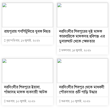
রায়পুরায় গণপিটুনিতে যুবক নিহত
নরসিংদীর শিবপুরের দুই মাদক
কারবারিকে মাদকসহ হবিগঞ্জ এর
বৃহস্পতিবার, ১৬ জুলাই, ২০২৬
চুনারুঘাট থেকে গ্ৰেফতার
মঙ্গলবার, ১৪ জুলাই, ২০২৬
নরসিংদীর শিবপুরে ইয়াবা,
নরসিংদীর শিবপুর থেকে মাধবদী
গাঁজাসহ মাদক ব্যবসায়ী আটক
পৌরসভার ৩টি গাড়ি উদ্ধার
শুক্রবার, ১০ জুলাই, ২০২৬
শুক্রবার, ১০ জুলাই, ২০২৬