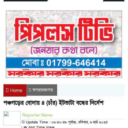
অপরাধজগত
Home
পঞ্চগড়ের বোদায় ৪ (চাঁর) ইটভাটা বন্ধের নির্দেশ
Reporter Name
Update Time : ০৬:৪০:৪৮ পূর্বাহ্ন, রবিবার, ৯ মার্চ ২০২৫
/
৩২৫ Time View