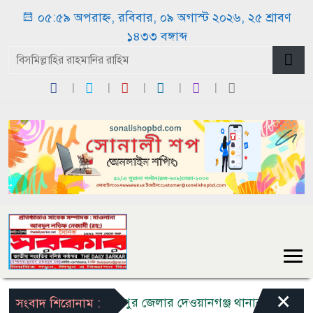
০৫:৫৯ অপরাহ্ন, রবিবার, ০৯ অগাস্ট ২০২৬, ২৫ শ্রাবণ
১৪৩৩ বঙ্গাব্দ
×
জামালপুর জেলার দেওয়ানগঞ্জ থানার দেওয়ানগঞ্জ সা
সংবাদ শিরোনাম :