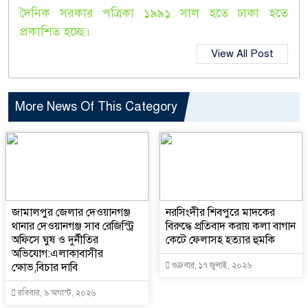
দৈনিক সরকার পত্রিকা ১৯৯১ সাল হতে ঢাকা হতে
প্রকাশিত হচ্ছে।
View All Post
More News Of This Category
জামালপুর জেলার দেওয়ানগঞ্জ
নরসিংদীর শিবপুরে মাদকের
থানার দেওয়ানগঞ্জ সাব রেজিস্ট্রি
বিরুদ্ধে প্রতিবাদ করায় কলা বাগান
অফিসে ঘুষ ও দুর্নীতির
কেটে ফেলাসহ হত্যার হুমকি
অভিযোগ:এলাকাবাসীর
ক্ষোভ,বিচার দাবি
শুক্রবার, ১৭ জুলাই, ২০২৬
রবিবার, ৯ অগাস্ট, ২০২৬