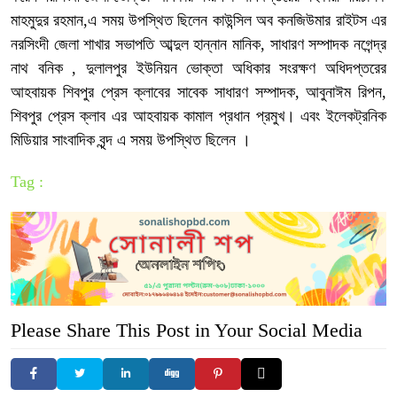
মাহমুদুর রহমান,এ সময় উপস্থিত ছিলেন কাউন্সিল অব কনজিউমার রাইটস এর
নরসিংদী জেলা শাখার সভাপতি আব্দুল হান্নান মানিক, সাধারণ সম্পাদক নগেন্দ্র
নাথ বনিক , দুলালপুর ইউনিয়ন ভোক্তা অধিকার সংরক্ষণ অধিদপ্তরের
আহবায়ক শিবপুর প্রেস ক্লাবের সাবেক সাধারণ সম্পাদক, আবুনাঈম রিপন,
শিবপুর প্রেস ক্লাব এর আহবায়ক কামাল প্রধান প্রমুখ। এবং ইলেকট্রনিক
মিডিয়ার সাংবাদিক বৃন্দ এ সময় উপস্থিত ছিলেন ।
Tag :
Please Share This Post in Your Social Media