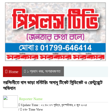
১ প্রধান খবর
অপরাধজগত
,
Home
নরসিংদীতে বাস ভাড়া মনিটরিং অসাধু টিকেট সিন্ডিকেট ও রেস্টুরেন্টে
অভিযান
Reporter Name
Update Time : ০১:৪০:৩৭ পূর্বাহ্ন, বৃহস্পতিবার, ৫ জুন ২০২৫
/
৫৪৮ Time View