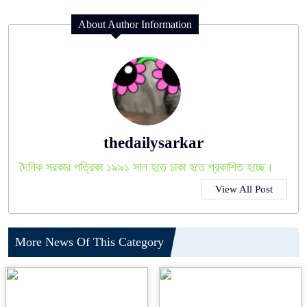
About Author Information
thedailysarkar
দৈনিক সরকার পত্রিকা ১৯৯১ সাল হতে ঢাকা হতে প্রকাশিত হচ্ছে।
View All Post
More News Of This Category