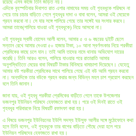
রয়েছে এসব কাজে তিনি জড়িত নয়।
এদিকে বৃহস্পতিবার দিবাগত রাত এশার নামাযের সময় ওই গৃহবধূকে পরিষদে না
পেয়ে তার চাচার বাড়িতে গেলে গৃহবধূর দাদা ও বাবা বলেন, আমরা ওই মেয়েকে
গ্রহন করবো না। সে যার সঙ্গে পালিয়ে গেছে তার সঙ্গেই ঘর সংসার করবে।
আমরা তাকে(পালিয়ে যাওয়া ওই গৃহবধূকে) নিয়ে আসবো না।
ওই গৃহবধুর স্বামী হোসেন আলী বলেন, আমার ৫ ও ৬ বছরের দুইটি ছেলে
সন্তান রেখে আমার দেওয়া ৫০ হাজার টাকা, ১০ আনা স্বর্ণলংকার নিয়ে পরকীয়া
প্রেমিকের কাছে চলে যান। তাই আমি তাদের নামে থানায় অভিযোগ দায়ের
করেছি। তিনি আরও বলেন, পালিয়ে যাওয়ার পরে রাতারাতি আমার
অনুপস্থিতিতে মেয়ের বাবা বিষয়টি টাকার বিনিময়ে ধামাচাপা দিয়েছেন। যেহেতু
আমার বউ পরকীয়া প্রেমিকের সাথে পালিয়ে গেছে এই বউ আমি গ্রহন করবো
না। অন্যদিকে তার বউকে গ্রহন করার জন্য বিভিন্ন মহল চাপ প্রয়োগ করছেন
বলে তিনি জানান।
জানা যায়, ওই গৃহবধু পরকীয়া প্রেমিকের বাড়ীতে গেলে তাকে উপজেলার
ভজনপুর ইউনিয়ন পরিষদে হেফাজতে রাখা হয়। পরে ওই দিনই রাতে ওই
গৃহবধূর পরিবারকে নিয়ে বিষয়টি রফাদফা করা হয়।
এ বিষয়ে ভজনপুর ইউনিয়নের ইউপি সদস্য ইউসুফ আলীর সঙ্গে মুঠোফোনে কথা
হলে তিনি বলেন, ওই গৃহবধূকে তার বাপের বাড়িতে পৌছে দেয়া হলে পরে
ইউনিয়ন পরিষদের হেফাজতে রাখা হয়।