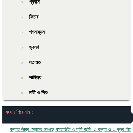
প্রবাস
ফিচার
গণমাধ্যম
ভ্রমণ
মতামত
সাহিত্য
নারী ও শিশু
সংবাদ শিরোনাম :
ন্যার তীব্র স্রোতে ভাঙছে বসতভিটা ও কৃষি জমি: ৩ কন্যা ও ১ পুত্র নিয়ে চরম 