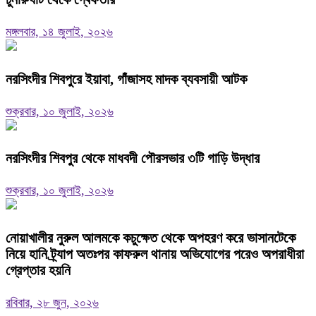
মঙ্গলবার, ১৪ জুলাই, ২০২৬
নরসিংদীর শিবপুরে ইয়াবা, গাঁজাসহ মাদক ব্যবসায়ী আটক
শুক্রবার, ১০ জুলাই, ২০২৬
নরসিংদীর শিবপুর থেকে মাধবদী পৌরসভার ৩টি গাড়ি উদ্ধার
শুক্রবার, ১০ জুলাই, ২০২৬
নোয়াখালীর নুরুল আলমকে কচুক্ষেত থেকে অপহরণ করে ভাসানটেকে
নিয়ে হানি ট্র্যাপ অতঃপর কাফরুল থানায় অভিযোগের পরেও অপরাধীরা
গ্রেপ্তার হয়নি
রবিবার, ২৮ জুন, ২০২৬