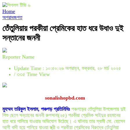
Home
অপরাধজগত
তেঁতুলিয়ায় পরকীয়া প্রেমিকের হাত ধরে উধাও দুই
সন্তানের জননী
Reporter Name
Update Time : ১০:৫০:২৬ অপরাহ্ন, শুক্রবার, ২৮ মার্চ ২০২৫
/
৩৩৫ Time View
sonalishopbd.com
মুহম্মদ তরিকুল ইসলাম, পঞ্চগড় প্রতিনিধিঃ
পঞ্চগড়ের তেঁতুলিয়া উপজেলায় দুই
শিশু ছেলে সন্তানের জননী রুপসানা(২৫) পরকীয়া প্রেমিক সাইদুর রহমানের
হাত ধরে পালিয়ে যাওয়ার অভিযোগ উঠেছে। এ ঘটনায় তার স্বামী মো. হোসেন
আলী বাদী হয়ে পালিয়ে যাওয়া স্ত্রী ও পরকীয়া প্রেমিকের বিরুদ্ধে তেঁতুলিয়া