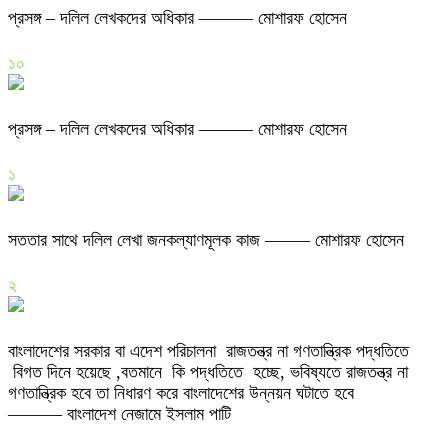
প্রসঙ্গ – দলিল লেখকদের অধিকার ——— মোশারফ হোসেন
১০
প্রসঙ্গ – দলিল লেখকদের অধিকার ——— মোশারফ হোসেন
১
সততার সাথে দলিল লেখা জনকল্যাণমূলক কাজ ——– মোশারফ হোসেন
২
বাংলাদেশের সরকার বা এদেশ পরিচালনা রাজতন্ত্র না গণতান্ত্রিক পদ্ধতিতে
বিগত দিনে হয়েছে ,বতমানে কি পদ্ধতিতে হচ্ছে, ভবিষ্যতে রাজতন্ত্র না
গণতান্ত্রিক হবে তা নিধারণ করে বাংলাদেশের উন্নয়ন ঘটাতে হবে
——— বাংলাদেশ নেজামে ইসলাম পাটি