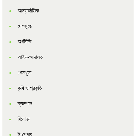
আন্তর্জাতিক
দেশজুড়ে
অর্থনীতি
আইন-আদালত
খেলাধুলা
কৃষি ও প্রকৃতি
ক্যাম্পাস
বিনোদন
ই-পেপার