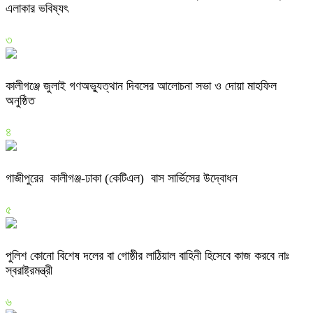
এলাকার ভবিষ্যৎ
৩
কালীগঞ্জে জুলাই গণঅভ্যুত্থান দিবসের আলোচনা সভা ও দোয়া মাহফিল
অনুষ্ঠিত
৪
গাজীপুরের কালীগঞ্জ-ঢাকা (কেটিএল) বাস সার্ভিসের উদ্বোধন
৫
পুলিশ কোনো বিশেষ দলের বা গোষ্ঠীর লাঠিয়াল বাহিনী হিসেবে কাজ করবে নাঃ
স্বরাষ্ট্রমন্ত্রী
৬