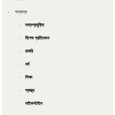
অন্যান্য
তথ্যপ্রযুক্তি
বিশেষ প্রতিবেদন
চাকরি
ধর্ম
শিক্ষা
স্বাস্থ্য
লাইফস্টাইল