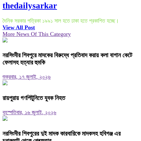
thedailysarkar
দৈনিক সরকার পত্রিকা ১৯৯১ সাল হতে ঢাকা হতে প্রকাশিত হচ্ছে।
View All Post
More News Of This Category
নরসিংদীর শিবপুরে মাদকের বিরুদ্ধে প্রতিবাদ করায় কলা বাগান কেটে
ফেলাসহ হত্যার হুমকি
শুক্রবার, ১৭ জুলাই, ২০২৬
রায়পুরায় গণপিটুনিতে যুবক নিহত
বৃহস্পতিবার, ১৬ জুলাই, ২০২৬
নরসিংদীর শিবপুরের দুই মাদক কারবারিকে মাদকসহ হবিগঞ্জ এর
চুনারুঘাট থেকে গ্ৰেফতার