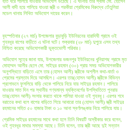
হাত ধরে পালিয়ে যাওয়ার অভিযোগ উঠেছে। এ ঘটনায় তার স্বামী মো. হোসেন
আলী বাদী হয়ে পালিয়ে যাওয়া স্ত্রী ও পরকীয়া প্রেমিকের বিরুদ্ধে তেঁতুলিয়া
মডেল থানায় লিখিত অভিযোগ দায়ের করেন।
বৃহস্পতিবার (২৭ মার্চ) উপজেলার বুড়াবুড়ি ইউনিয়নের হারাদিঘী গ্রামে ওই
গৃহবধূর বাপের বাড়ীতে এ ঘটনা ঘটে। শুক্রবার (২৮ মার্চ) দুপুরে এসব তথ্য
নিশ্চিত করেছে অভিযোগকারী ভুক্তভোগী পরিবার।
অভিযোগ সূত্রে জানা যায়, উপজেলার ভজনপুর ইউনিয়নের খুনিয়াগছ গ্রামে মৃত
মোহাম্মদ আলীর ছেলে মো. সাইদুর রহমান (৩০) প্রায় সময় অভিযোগকারীর
অনুপস্থিতে বাড়িতে এসে তার (হোসন আলী) স্ত্রীকে অশ্লীল কথা-বার্তা ও
প্রেমের প্রস্তাব দিয়ে আসছিল। এরপর তার(হোসন আলী) স্ত্রীকে বিভিন্ন
প্রলোভনে ফুসলিয়ে বাড়ি থেকে পালিয়ে নিয়ে যায় সাইদুর রহমান। পালিয়ে
যাওয়ার সাত দিন পর স্থানীয় গণ্যমান্য ব্যক্তিবর্গের উপস্থিতিতে পূনরায়
তার(হোসন আলী) সংসার করতে থাকে পালিয়া যাওয়া ওই গৃহবধূ। এরপর শবে
বরাতের কথা বলে বাপের বাড়িতে গিয়ে আবারো তার (হোসন আলী) স্ত্রী সাইদুর
রহমানের সহিত ৫০ হাজার টাকা ও ১০ আনা স্বর্ণালঙ্কার নিয়ে পালিয়ে যায়।
প্রেমিক সাইদুর রহমানের সাথে কথা হলে তিনি বিষয়টি অস্বীকার করে বলেন,
ওই গৃহবধূর মাথার সমস্যা আছে। তিনি বলেন, তার স্ত্রী আছে দুই সন্তান