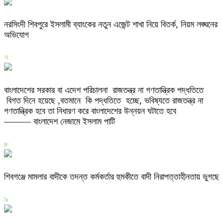
নরসিংদী শিবপুরে ইসলামী ব্যাংকের নতুন এজেন্ট শাখা নিয়ে বিতর্ক, নিয়ম লঙ্ঘনের
অভিযোগ
৭
বাংলাদেশের সরকার বা এদেশ পরিচালনা রাজতন্ত্র না গণতান্ত্রিক পদ্ধতিতে
বিগত দিনে হয়েছে ,বতমানে কি পদ্ধতিতে হচ্ছে, ভবিষ্যতে রাজতন্ত্র না
গণতান্ত্রিক হবে তা নিধারণ করে বাংলাদেশের উন্নয়ন ঘটাতে হবে
——— বাংলাদেশ নেজামে ইসলাম পাটি
৮
শিবগঞ্জে মামলার বাদীকে তদন্ত কর্মকর্তার হুমকীতে বাদী নিরাপত্তাহীনতায় ভুগছে
৯