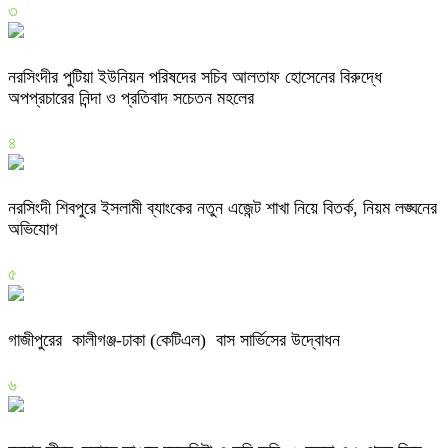
৩
নরসিংদীর পুটিয়া ইউনিয়ন পরিষদের সচিব আলতাফ হোসেনের বিরুদ্ধে
অপপ্রচারের নিন্দা ও প্রতিবাদ সচেতন মহলের
৪
নরসিংদী শিবপুরে ইসলামী ব্যাংকের নতুন এজেন্ট শাখা নিয়ে বিতর্ক, নিয়ম লঙ্ঘনের
অভিযোগ
৫
গাজীপুরের কালীগঞ্জ-ঢাকা (কেটিএল) বাস সার্ভিসের উদ্বোধন
৬