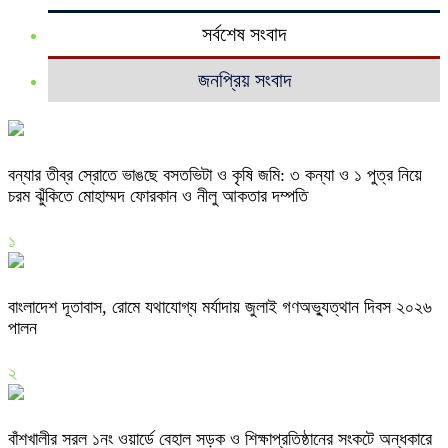
সর্বশেষ সংবাদ
জনপ্রিয় সংবাদ
বন্যার তীব্র স্রোতে ভাঙছে বসতভিটা ও কৃষি জমি: ৩ কন্যা ও ১ পুত্র নিয়ে
চরম ঝুঁকিতে মোহাম্মদ ফোরকান ও নীলু আকতার দম্পতি
১
বাংলাদেশ দূতাবাস, রোমে যথাযোগ্য মর্যাদায় জুলাই গণঅভ্যুত্থান দিবস ২০২৬
পালন
২
বাঁশখালীর সরল ১নং ওয়ার্ডে বেহাল সড়ক ও শিক্ষাপ্রতিষ্ঠানের সংকটে অন্ধকারে