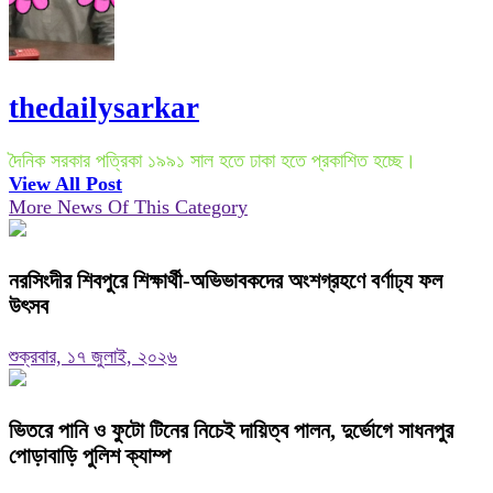
thedailysarkar
দৈনিক সরকার পত্রিকা ১৯৯১ সাল হতে ঢাকা হতে প্রকাশিত হচ্ছে।
View All Post
More News Of This Category
নরসিংদীর শিবপুরে শিক্ষার্থী-অভিভাবকদের অংশগ্রহণে বর্ণাঢ্য ফল
উৎসব
শুক্রবার, ১৭ জুলাই, ২০২৬
ভিতরে পানি ও ফুটো টিনের নিচেই দায়িত্ব পালন, দুর্ভোগে সাধনপুর
পোড়াবাড়ি পুলিশ ক্যাম্প