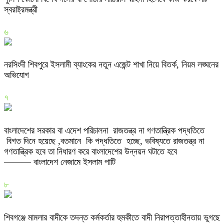
স্বরাষ্ট্রমন্ত্রী
৬
নরসিংদী শিবপুরে ইসলামী ব্যাংকের নতুন এজেন্ট শাখা নিয়ে বিতর্ক, নিয়ম লঙ্ঘনের
অভিযোগ
৭
বাংলাদেশের সরকার বা এদেশ পরিচালনা রাজতন্ত্র না গণতান্ত্রিক পদ্ধতিতে
বিগত দিনে হয়েছে ,বতমানে কি পদ্ধতিতে হচ্ছে, ভবিষ্যতে রাজতন্ত্র না
গণতান্ত্রিক হবে তা নিধারণ করে বাংলাদেশের উন্নয়ন ঘটাতে হবে
——— বাংলাদেশ নেজামে ইসলাম পাটি
৮
শিবগঞ্জে মামলার বাদীকে তদন্ত কর্মকর্তার হুমকীতে বাদী নিরাপত্তাহীনতায় ভুগছে