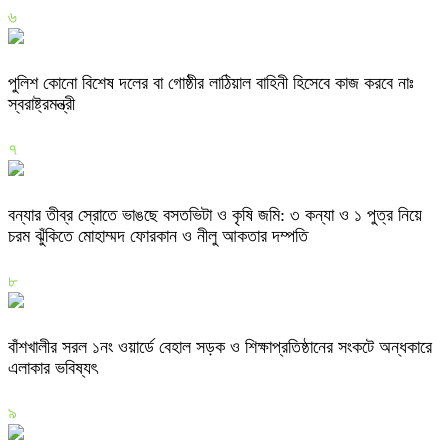
৬
পুলিশ কোনো বিশেষ দলের বা গোষ্ঠীর লাঠিয়াল বাহিনী হিসেবে কাজ করবে নাঃ
স্বরাষ্ট্রমন্ত্রী
৭
বন্যার তীব্র স্রোতে ভাঙছে বসতভিটা ও কৃষি জমি: ৩ কন্যা ও ১ পুত্র নিয়ে
চরম ঝুঁকিতে মোহাম্মদ ফোরকান ও নীলু আকতার দম্পতি
৮
বাঁশখালীর সরল ১নং ওয়ার্ডে বেহাল সড়ক ও শিক্ষাপ্রতিষ্ঠানের সংকটে অন্ধকারে
এলাকার ভবিষ্যৎ
৯