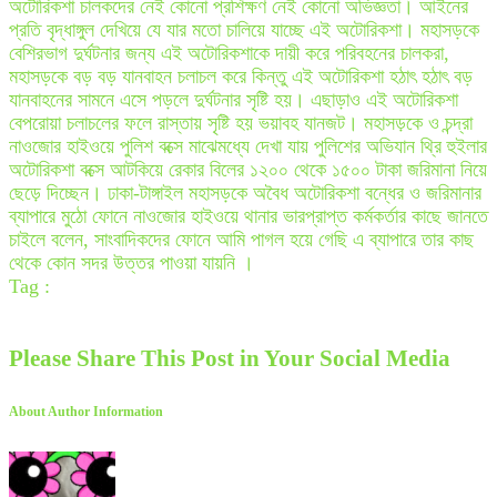
অটোরিকশা চালকদের নেই কোনো প্রশিক্ষণ নেই কোনো অভিজ্ঞতা। আইনের
প্রতি বৃদ্ধাঙ্গুল দেখিয়ে যে যার মতো চালিয়ে যাচ্ছে এই অটোরিকশা। মহাসড়কে
বেশিরভাগ দুর্ঘটনার জন্য এই অটোরিকশাকে দায়ী করে পরিবহনের চালকরা,
মহাসড়কে বড় বড় যানবাহন চলাচল করে কিন্তু এই অটোরিকশা হঠাৎ হঠাৎ বড়
যানবাহনের সামনে এসে পড়লে দুর্ঘটনার সৃষ্টি হয়। এছাড়াও এই অটোরিকশা
বেপরোয়া চলাচলের ফলে রাস্তায় সৃষ্টি হয় ভয়াবহ যানজট। মহাসড়কে ও চন্দ্রা
নাওজোর হাইওয়ে পুলিশ বক্সে মাঝেমধ্যে দেখা যায় পুলিশের অভিযান থ্রি হুইলার
অটোরিকশা বক্সে আটকিয়ে রেকার বিলের ১২০০ থেকে ১৫০০ টাকা জরিমানা নিয়ে
ছেড়ে দিচ্ছেন। ঢাকা-টাঙ্গাইল মহাসড়কে অবৈধ অটোরিকশা বন্ধের ও জরিমানার
ব্যাপারে মুঠো ফোনে নাওজোর হাইওয়ে থানার ভারপ্রাপ্ত কর্মকর্তার কাছে জানতে
চাইলে বলেন, সাংবাদিকদের ফোনে আমি পাগল হয়ে গেছি এ ব্যাপারে তার কাছ
থেকে কোন সদর উত্তর পাওয়া যায়নি ।
Tag :
Please Share This Post in Your Social Media
About Author Information