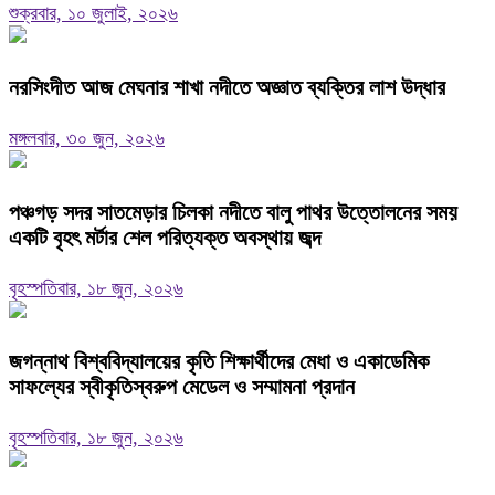
শুক্রবার, ১০ জুলাই, ২০২৬
নরসিংদীত আজ মেঘনার শাখা নদীতে অজ্ঞাত ব্যক্তির লাশ উদ্ধার
মঙ্গলবার, ৩০ জুন, ২০২৬
পঞ্চগড় সদর সাতমেড়ার চিলকা নদীতে বালু পাথর উত্তোলনের সময়
একটি বৃহৎ মর্টার শেল পরিত্যক্ত অবস্থায় জব্দ
বৃহস্পতিবার, ১৮ জুন, ২০২৬
জগন্নাথ বিশ্ববিদ্যালয়ের কৃতি শিক্ষার্থীদের মেধা ও একাডেমিক
সাফল্যের স্বীকৃতিস্বরুপ মেডেল ও সম্মামনা প্রদান
বৃহস্পতিবার, ১৮ জুন, ২০২৬