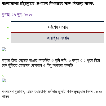
বাংলাদেশের রাষ্ট্রদূতের নেপালের স্পিকারের সঙ্গে সৌজন্য সাক্ষাৎ
বুধবার, ১৭ জুন, ২০২৬
সর্বশেষ সংবাদ
জনপ্রিয় সংবাদ
বন্যার তীব্র স্রোতে ভাঙছে বসতভিটা ও কৃষি জমি: ৩ কন্যা ও ১ পুত্র নিয়ে
চরম ঝুঁকিতে মোহাম্মদ ফোরকান ও নীলু আকতার দম্পতি
১
বাংলাদেশ দূতাবাস, রোমে যথাযোগ্য মর্যাদায় জুলাই গণঅভ্যুত্থান দিবস ২০২৬
পালন