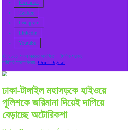
Facebook
Twitter
Instagram
Linkedin
Youtube
© ২০২৫ সকল স্বত্ত সংরক্ষিত । দৈনিক সরকার
কারিগরি সহযোগিতায়:
Oriel Digital
ঢাকা-টাঙ্গাইল মহাসড়কে হাইওয়ে
পুলিশকে জরিমানা দিয়েই দাপিয়ে
বেড়াচ্ছে অটোরিকশা