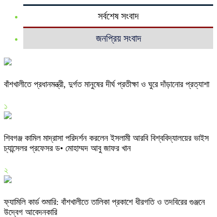
সর্বশেষ সংবাদ
জনপ্রিয় সংবাদ
বাঁশখালীতে প্রধানমন্ত্রী, দুর্গত মানুষের দীর্ঘ প্রতীক্ষা ও ঘুরে দাঁড়ানোর প্রত্যাশা
১
শিবগঞ্জ কামিল মাদ্রাসা পরিদর্শন করলেন ইসলামী আরবি বিশ্ববিদ্যালয়ের ভাইস
চ্যান্সেলর প্রফেসর ড• মোহাম্মদ আবু জাফর খান
২
ফ্যামিলি কার্ড শুমারি: বাঁশখালীতে তালিকা প্রকাশে ধীরগতি ও তদবিরের গুঞ্জনে
উদ্বেগ আবেদনকারি