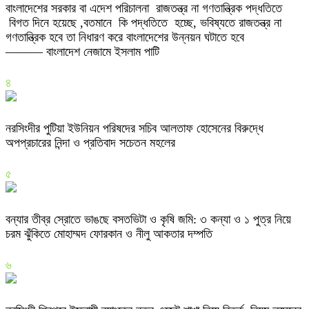
বাংলাদেশের সরকার বা এদেশ পরিচালনা রাজতন্ত্র না গণতান্ত্রিক পদ্ধতিতে
বিগত দিনে হয়েছে ,বতমানে কি পদ্ধতিতে হচ্ছে, ভবিষ্যতে রাজতন্ত্র না
গণতান্ত্রিক হবে তা নিধারণ করে বাংলাদেশের উন্নয়ন ঘটাতে হবে
——— বাংলাদেশ নেজামে ইসলাম পাটি
৪
নরসিংদীর পুটিয়া ইউনিয়ন পরিষদের সচিব আলতাফ হোসেনের বিরুদ্ধে
অপপ্রচারের নিন্দা ও প্রতিবাদ সচেতন মহলের
৫
বন্যার তীব্র স্রোতে ভাঙছে বসতভিটা ও কৃষি জমি: ৩ কন্যা ও ১ পুত্র নিয়ে
চরম ঝুঁকিতে মোহাম্মদ ফোরকান ও নীলু আকতার দম্পতি
৬