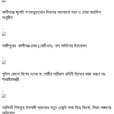
কালীগঞ্জে জুলাই গণঅভ্যুত্থান দিবসের আলোচনা সভা ও দোয়া মাহফিল
অনুষ্ঠিত
৭
গাজীপুরের কালীগঞ্জ-ঢাকা (কেটিএল) বাস সার্ভিসের উদ্বোধন
৮
পুলিশ কোনো বিশেষ দলের বা গোষ্ঠীর লাঠিয়াল বাহিনী হিসেবে কাজ করবে নাঃ
স্বরাষ্ট্রমন্ত্রী
৯
নরসিংদী শিবপুরে ইসলামী ব্যাংকের নতুন এজেন্ট শাখা নিয়ে বিতর্ক, নিয়ম লঙ্ঘনের
অভিযোগ