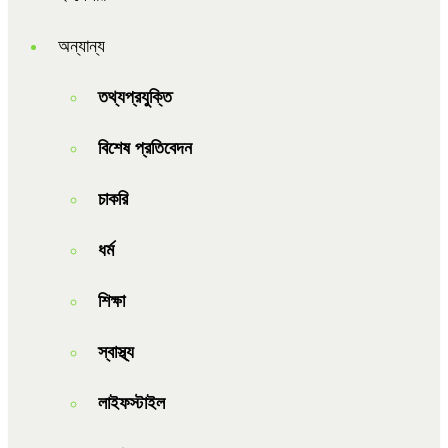
অন্যান্য
তথ্যপ্রযুক্তি
বিশেষ প্রতিবেদন
চাকরি
ধর্ম
শিক্ষা
স্বাস্থ্য
লাইফস্টাইল