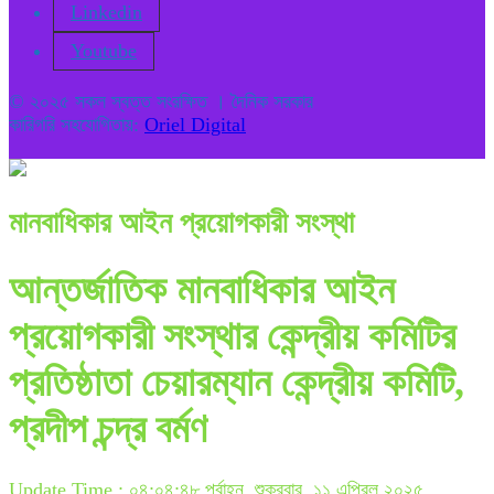
Linkedin
Youtube
© ২০২৫ সকল স্বত্ত সংরক্ষিত । দৈনিক সরকার
কারিগরি সহযোগিতায়:
Oriel Digital
মানবাধিকার আইন প্রয়োগকারী সংস্থা
আন্তর্জাতিক মানবাধিকার আইন
প্রয়োগকারী সংস্থার কেন্দ্রীয় কমিটির
প্রতিষ্ঠাতা চেয়ারম্যান কেন্দ্রীয় কমিটি,
প্রদীপ চন্দ্র বর্মণ
Update Time : ০৪:০৪:৪৮ পূর্বাহ্ন, শুক্রবার, ১১ এপ্রিল ২০২৫