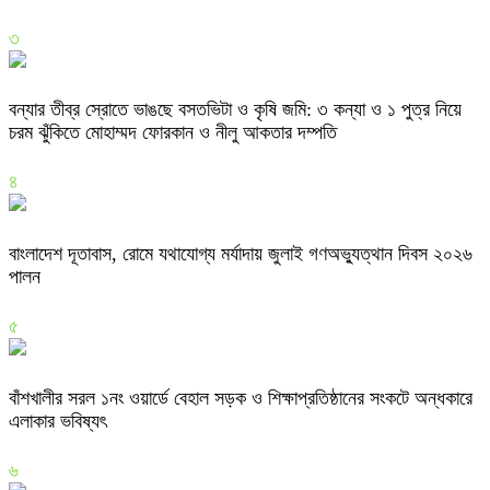
৩
বন্যার তীব্র স্রোতে ভাঙছে বসতভিটা ও কৃষি জমি: ৩ কন্যা ও ১ পুত্র নিয়ে
চরম ঝুঁকিতে মোহাম্মদ ফোরকান ও নীলু আকতার দম্পতি
৪
বাংলাদেশ দূতাবাস, রোমে যথাযোগ্য মর্যাদায় জুলাই গণঅভ্যুত্থান দিবস ২০২৬
পালন
৫
বাঁশখালীর সরল ১নং ওয়ার্ডে বেহাল সড়ক ও শিক্ষাপ্রতিষ্ঠানের সংকটে অন্ধকারে
এলাকার ভবিষ্যৎ
৬