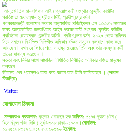
আন্তর্জাতিক মানবাধিকার আইন প্রয়োগকারী সংস্থার কেন্দ্রীয় কমিটির
প্রতিষ্ঠাতা চেয়ারম্যান কেন্দ্রীয় কমিটি, প্রদীপ চন্দ্র বর্মণ
গণপ্রজাতন্ত্রী বাংলাদেশ সরকার অনুমোদিত রেজিষ্ট্রেশন এস ১৩৩৫৯ সমাজের
জন্য আন্তর্জাতিক মানবাধিকার আইন প্রয়োগকারী সংস্থার কেন্দ্রীয় কমিটির
প্রতিষ্ঠাতা চেয়ারম্যান কেন্দ্রীয় কমিটি, প্রদীপ চন্দ্র বর্মন ২০২০ থেকে দায়িত্ব
নিয়ে সমাজের নির্যাতিত নিপিড়ীত অধিকার বঞ্চিত মানুষের কল্যাণে কাজ করে
আসছেন। যখন যে বিপদে পড়ে সাহায্য চেয়েছে তিনি এবং তার সংস্থার কর্মী
তাদের সাহায্য করেছেন ।
সততা এবং নিষ্ঠার সাথে সামাজিক নির্যাতিত নিপীড়িত অধিকার বঞ্চিত মানুষের
কল্যাণে
জীবনের শেষ প্রান্তেও কাজ করে যাবেন বলে তিনি জানিয়েছেন ।
(সংবাদ
বিজ্ঞপ্তি)
Visitor
যোগাযোগ ঠিকানা
সম্পাদকও প্রকাশক:
মুহম্মদ ওবায়দুল হক
অফিস:
৫১/এ পুরানা পল্টন (
রিসোর্সফুল পল্টন সিটি ) স্যুট-৬০৮ ঢাকা--১০০০।
মোবাইল:
০১৭৫৫৮৮৩৫৯৬,০১৯৭৭৩৬৬৫৬৬
ইমেইল: