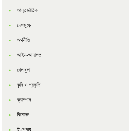
আন্তর্জাতিক
দেশজুড়ে
অর্থনীতি
আইন-আদালত
খেলাধুলা
কৃষি ও প্রকৃতি
ক্যাম্পাস
বিনোদন
ই-পেপার