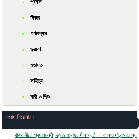
প্রবাস
ফিচার
গণমাধ্যম
ভ্রমণ
মতামত
সাহিত্য
নারী ও শিশু
সংবাদ শিরোনাম :
বাঁশখালীতে প্রধানমন্ত্রী, দুর্গত মানুষের দীর্ঘ প্রতীক্ষা ও ঘুরে দাঁড়ানোর প্রত্যাশা