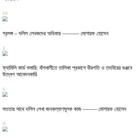
১০
প্রসঙ্গ – দলিল লেখকদের অধিকার ——— মোশারফ হোসেন
১
ফ্যামিলি কার্ড শুমারি: বাঁশখালীতে তালিকা প্রকাশে ধীরগতি ও তদবিরের গুঞ্জনে
উদ্বেগ আবেদনকারি
২
সততার সাথে দলিল লেখা জনকল্যাণমূলক কাজ ——– মোশারফ হোসেন
৩