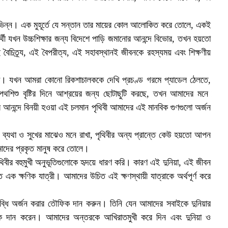
দ ভিন্ন। এক মুহূর্তে যে সন্তান তার মায়ের কোল আলোকিত করে তোলে, একই
র্থী যখন উচ্চশিক্ষার জন্য বিদেশে পাড়ি জমানোর আনন্দে বিভোর, তখন হয়তো
চিত্র্য, এই বৈপরীত্য, এই সহাবস্থানই জীবনকে রহস্যময় এবং শিক্ষণীয়
তা। যখন আমরা কোনো রিকশাচালককে দেখি প্রচণ্ড গরমে প্যাডেল ঠেলতে,
শিশু বৃষ্টির দিনে আশ্রয়ের জন্য ছোটাছুটি করছে, তখন আমাদের মনে
আনন্দে বিনয়ী হওয়া এই চলমান পৃথিবী আমাদের এই মানবিক গুণগুলো অর্জন
ব্যথা ও সুখের মাঝেও মনে রাখা, পৃথিবীর অন্য প্রান্তে কেউ হয়তো আপন
মাদের প্রকৃত মানুষ করে তোলে।
থিবীর বহুমুখী অনুভূতিগুলোকে হৃদয়ে ধারণ করি। কারণ এই দুনিয়া, এই জীবন
এক ক্ষণিক যাত্রী। আমাদের উচিত এই ক্ষণস্থায়ী যাত্রাকে অর্থপূর্ণ করে
ধি অর্জন করার তৌফিক দান করুন। তিনি যেন আমাদের সবাইকে দুনিয়ার
ফিক দান করেন। আমাদের অন্তরকে আখিরাতমুখী করে দিন এবং দুনিয়া ও