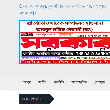
০৪:০৬ অপরাহ্ন, বৃহস্পতিবার, ০৬ অগাস্ট ২০২৬, ২২ শ্রাবণ
১৪৩৩ বঙ্গাব্দ
প্রচ্ছদ
জাতীয়
রাজনীতি
আন্তর্জাতিক
দেশজুড়ে
সংবাদ শিরোনাম :