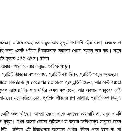
্যমঞ্চ। এখানে একই সময়ে জন্ম আর মৃত্যু পাশাপাশি হেঁটে চলে। একজন মা
খনই অন্য একটি পরিবার প্রিয়জনকে হারানোর শোকে স্তব্ধ হয়ে যায়। নতুন
 একই মুদ্রার এপিঠ-ওপিঠ। জীবন
, আবার কখনো বেদনার বালুচরে আটকে পড়ে।
রতিটি জীবনের গল্প আলাদা, প্রতিটি কষ্ট ভিন্ন, প্রতিটি আনন্দ স্বতন্ত্র।
কেউ হয়তো চাকরির জন্য রাতের পর রাত জেগে প্রস্তুতি নিচ্ছেন, আর কেউ হয়তো
ন কৃষক রোদের নিচে ঘাম ঝরিয়ে ফসল ফলাচ্ছেন, আর একজন ধনকুবের সেই
মাদের মনে করিয়ে দেয়, প্রতিটি জীবনের গল্প আলাদা, প্রতিটি কষ্ট ভিন্ন,
োটি কোটি ঘটনা ঘটছে। আমরা হয়তো একে অপরের খবর রাখি না, তবুও একটি
যুক্ত। যখন আমরা কোনো ভূমিকম্প বা বন্যায় ক্ষতিগ্রস্ত মানুষের জন্য
 দিই। দুনিয়ার এই চিরচঞ্চলতা আমাদের শেখায়, জীবন থেমে থাকে না, তা