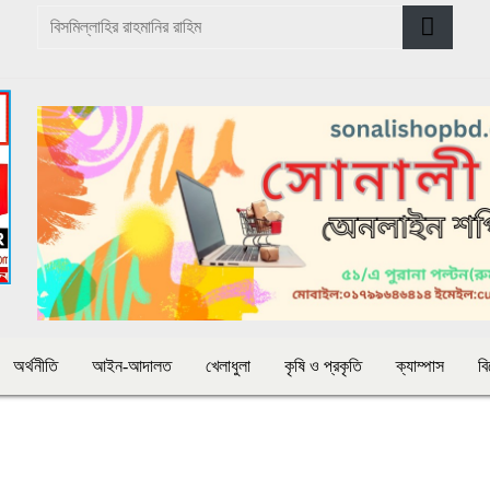
অর্থনীতি
আইন-আদালত
খেলাধুলা
কৃষি ও প্রকৃতি
ক্যাম্পাস
ব
বন্যা