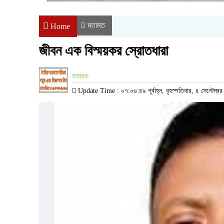
মতামত
Home
জীবন এক বিস্ময়কর স্রোতধারা
মতামত
Update Time : ০৭:০৬:৪৯ পূর্বাহ্ন, বৃহস্পতিবার, ৪ সেপ্টেম্ব