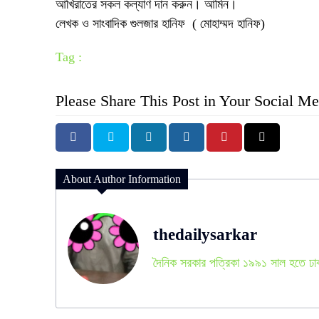
আখিরাতের সকল কল্যাণ দান করুন। আমিন।
লেখক ও সাংবাদিক গুলজার হানিফ ( মোহাম্মদ হানিফ)
Tag :
Please Share This Post in Your Social Me
About Author Information
thedailysarkar
দৈনিক সরকার পত্রিকা ১৯৯১ সাল হতে ঢা