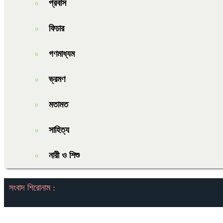
প্রবাস
ফিচার
গণমাধ্যম
ভ্রমণ
মতামত
সাহিত্য
নারী ও শিশু
সংবাদ শিরোনাম :