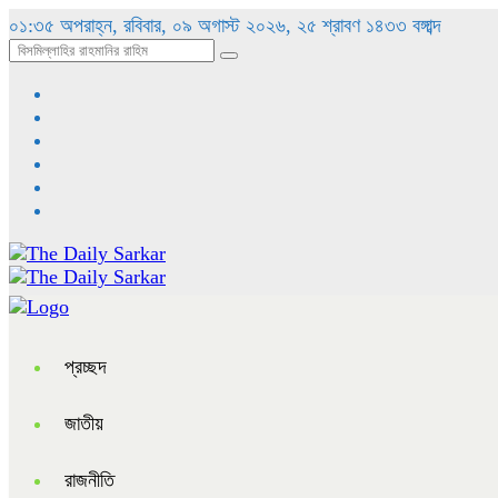
০১:৩৫ অপরাহ্ন, রবিবার, ০৯ অগাস্ট ২০২৬, ২৫ শ্রাবণ ১৪৩৩ বঙ্গাব্দ
প্রচ্ছদ
জাতীয়
রাজনীতি