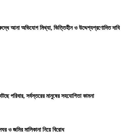
রুদ্ধে আনা অভিযোগ মিথ্যা, ভিত্তিহীন ও উদ্দেশ্যপ্রণোদিত দাবি
কাটছে পরিবার, সর্বস্তরের মানুষের সহযোগিতা কামনা
ঘর ও জমির মালিকানা নিয়ে বিরোধ