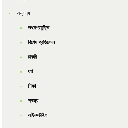
অন্যান্য
তথ্যপ্রযুক্তি
বিশেষ প্রতিবেদন
চাকরি
ধর্ম
শিক্ষা
স্বাস্থ্য
লাইফস্টাইল