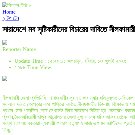
Home
২ টপ টেন
সারাদেশে মব সৃষ্টিকারীদের বিচারের দাবিতে নীলফামা
Reporter Name
Update Time : ১২:২৯:১১ অপরাহ্ন, রবিবার, ১৩ জুলাই ২০২৫
/
২৮৮ Time View
নীলফামারী জেলা প্রতিনিধি।।রাজধানীর পুরান ঢাকার স্যার সলিমুল্লাহ মেডিকে
সকলকে দ্রুত গ্রেপ্তার করে শাস্তির দাবিতে নীলফামারীর ডিমলায় বিক্ষোভ ও 
প্রধান মোড় প্রদক্ষিণ শেষে সেখানেই ফিরে সমাবেশে মিলিত হয়।সমাবেশে বক্তব্য 
প্রধান,বৈষম্যবিরোধী ছাত্র আন্দোলনের জেলা যুগ্ম সদস্য সচিব জাফর হোসেন জা
প্রমূখ।এসময় বক্তারা ব্যবসায়ী সোহাগ হত্যাসহ সারাদেশে মব জাস্টিসের প্রতিব
Tag :