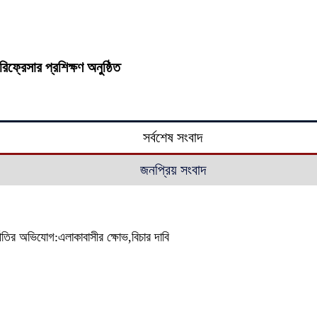
িফ্রেসার প্রশিক্ষণ অনুষ্ঠিত
সর্বশেষ সংবাদ
জনপ্রিয় সংবাদ
্নীতির অভিযোগ:এলাকাবাসীর ক্ষোভ,বিচার দাবি