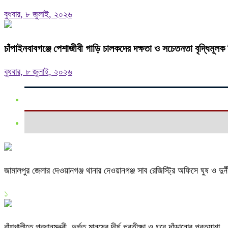
বুধবার, ৮ জুলাই, ২০২৬
চাঁপাইনবাবগঞ্জে পেশাজীবী গাড়ি চালকদের দক্ষতা ও সচেতনতা বৃদ্ধিমূলক র
বুধবার, ৮ জুলাই, ২০২৬
জামালপুর জেলার দেওয়ানগঞ্জ থানার দেওয়ানগঞ্জ সাব রেজিস্ট্রি অফিসে ঘুষ ও দুর
১
বাঁশখালীতে প্রধানমন্ত্রী, দুর্গত মানুষের দীর্ঘ প্রতীক্ষা ও ঘুরে দাঁড়ানোর প্রত্যাশা