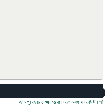
জামালপুর জেলার দেওয়ানগঞ্জ থানার দেওয়ানগঞ্জ সাব রেজিস্ট্রি অফিসে ঘুষ ও