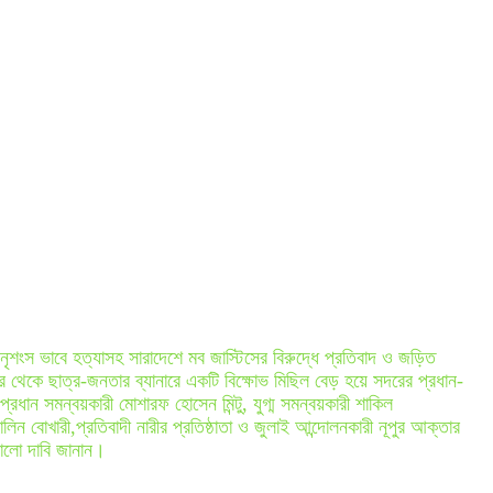
ৃশংস ভাবে হত্যাসহ সারাদেশে মব জাস্টিসের বিরুদ্ধে প্রতিবাদ ও জড়িত
 থেকে ছাত্র-জনতার ব্যানারে একটি বিক্ষোভ মিছিল বেড় হয়ে সদরের প্রধান-
রধান সমন্বয়কারী মোশারফ হোসেন মিন্টু, যুগ্ম সমন্বয়কারী শাকিল
ন বোখারী,প্রতিবাদী নারীর প্রতিষ্ঠাতা ও জুলাই আন্দোলনকারী নূপুর আক্তার
ড়ালো দাবি জানান।