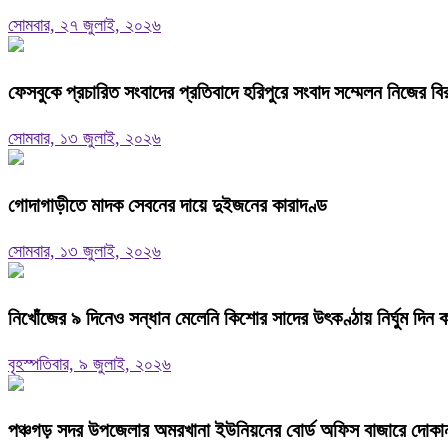
সোমবার, ২৭ জুলাই, ২০২৬
ফেসবুকে প্রচারিত সংবাদের প্রতিবাদে হরিপুরে সংবাদ সম্মেলন নিজের বি
সোমবার, ১৩ জুলাই, ২০২৬
গোদাগাড়ীতে মাদক সেবনের দায়ে দুইজনের কারাদণ্ড
সোমবার, ১৩ জুলাই, ২০২৬
নিখোঁজের ৯ দিনেও সন্ধান মেলেনি কিশোর সাদের উৎকণ্ঠায় নির্ঘুম দিন 
বৃহস্পতিবার, ৯ জুলাই, ২০২৬
পঞ্চগড় সদর উপজেলার অমরখানা ইউনিয়নের বোর্ড অফিস বাজারে দোকান