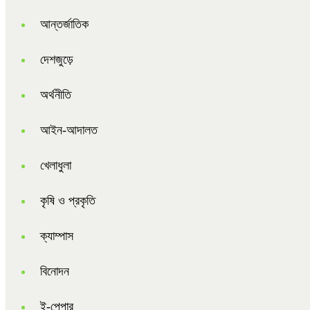
আন্তর্জাতিক
দেশজুড়ে
অর্থনীতি
আইন-আদালত
খেলাধুলা
কৃষি ও প্রকৃতি
ক্যাম্পাস
বিনোদন
ই-পেপার