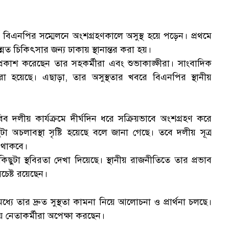
 বিএনপির সম্মেলনে অংশগ্রহণকালে অসুস্থ হয়ে পড়েন। প্রথমে
নত চিকিৎসার জন্য ঢাকায় স্থানান্তর করা হয়।
গ প্রকাশ করেছেন তার সহকর্মীরা এবং শুভাকাঙ্ক্ষীরা। সাংবাদিক
া হয়েছে। এছাড়া, তার অসুস্থতার খবরে বিএনপির স্থানীয়
স্
ব দলীয় কার্যক্রমে দীর্ঘদিন ধরে সক্রিয়ভাবে অংশগ্রহণ করে
া অচলাবস্থা সৃষ্টি হয়েছে বলে জানা গেছে। তবে দলীয় সূত্র
ত থাকবে।
ছুটা স্থবিরতা দেখা দিয়েছে। স্থানীয় রাজনীতিতে তার প্রভাব
সচেষ্ট রয়েছেন।
ে তার দ্রুত সুস্থতা কামনা নিয়ে আলোচনা ও প্রার্থনা চলছে।
য় নেতাকর্মীরা অপেক্ষা করছেন।