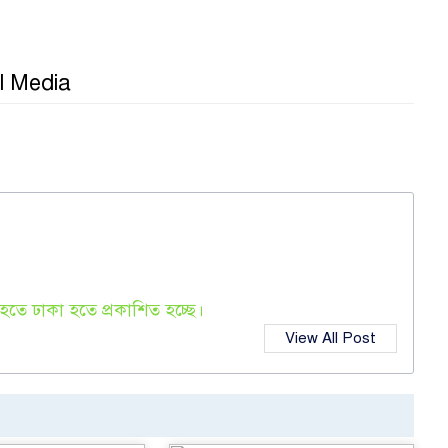
দ
র
l Media
তে ঢাকা হতে প্রকাশিত হচ্ছে।
View All Post