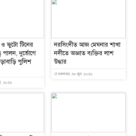
 ও ফুটো টিনের
নরসিংদীত আজ মেঘনার শাখা
ব পালন, দুর্ভোগে
নদীতে অজ্ঞাত ব্যক্তির লাশ
ড়াবাড়ি পুলিশ
উদ্ধার
মঙ্গলবার, ৩০ জুন, ২০২৬
াই, ২০২৬