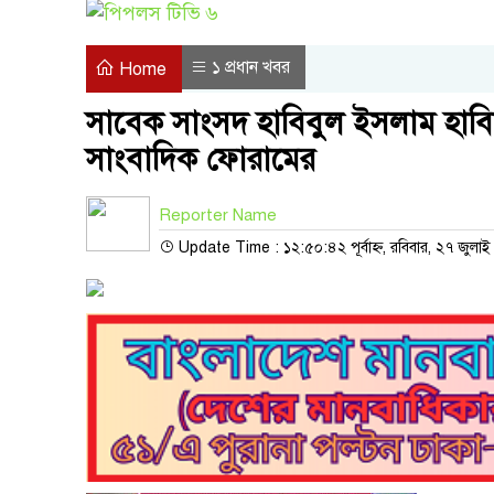
১ প্রধান খবর
Home
সাবেক সাংসদ হাবিবুল ইসলাম হাবিবে
সাংবাদিক ফোরামের
Reporter Name
Update Time : ১২:৫০:৪২ পূর্বাহ্ন, রবিবার, ২৭ জুলা