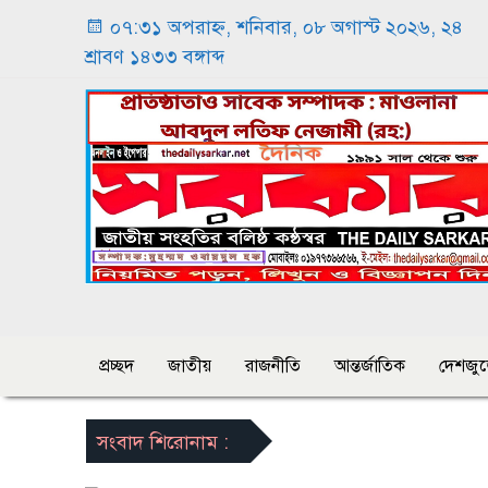
০৭:৩১ অপরাহ্ন, শনিবার, ০৮ অগাস্ট ২০২৬, ২৪
শ্রাবণ ১৪৩৩ বঙ্গাব্দ
প্রচ্ছদ
জাতীয়
রাজনীতি
আন্তর্জাতিক
দেশজুড
সংবাদ শিরোনাম :