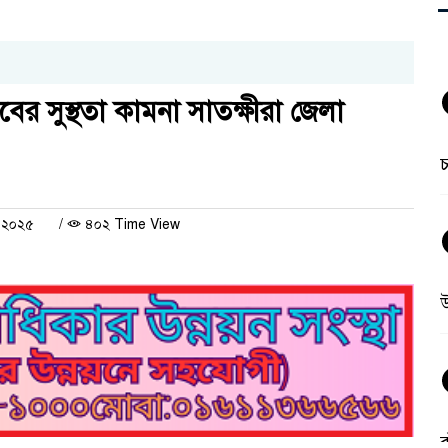
র সুস্থতা কামনা সাতক্ষীরা জেলা
চ
ই ২০২৫
/
৪০২ Time View
উ
ঝ