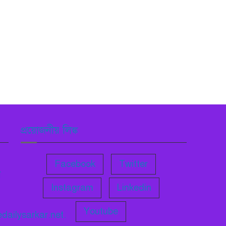
প্রয়োজনীয় লিঙ্ক
Facebook
Twitter
ন
Instagram
Linkedin
Youtube
dailysarkar.net.