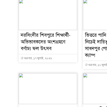
নরসিংদীর শিবপুরে শিক্ষার্থী-
ভিতরে পানি
অভিভাবকদের অংশগ্রহণে
নিচেই দায়িত্
বর্ণাঢ্য ফল উৎসব
সাধনপুর পো
ক্যাম্প
শুক্রবার, ১৭ জুলাই, ২০২৬
শুক্রবার, ১০ জুল