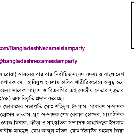
.com/BangladeshNezameislamparty
@bangladeshnezameislamparty
লারোয়া) আসনের বার বার নির্বাচিত সংসদ সদস্য ও বাংলাদেশ
অ
সম্পাদক মো. হাবিবুল ইসলাম হাবিব শারীরিকভাবে অসুস্থ হয়ে
েন। সাবেক সাংসদ ও বিএনপির এই কেন্দ্রীয় নেতার সুস্থতার
/০৪) এক বিবৃতি প্রদান করেছে।
দিক ফোরামের সভাপতি মোঃ শহিদুল ইসলাম, সাধারণ সম্পাদক
সেন আব্বাস, যুগ্ম-সম্পাদক শেখ বেলাল হোসেন, সাংগঠনিক
েওয়াজ মিনাল, ক্রীড়া ও সাংস্কৃতিক সম্পাদক মাহফিজুল ইসলাম
ু, আরীফ মাহমুদ, মোঃ আব্দুল মতিন, মোঃ জিয়াউর রহমান জিয়া