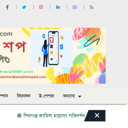
াম্পাস
বিনোদন
ই-পেপার
অন্যান্য
×
শিবগঞ্জ কামিল মাদ্রাসা পরিদর্শন করলেন ইসলামী আরবি বিশ্বব