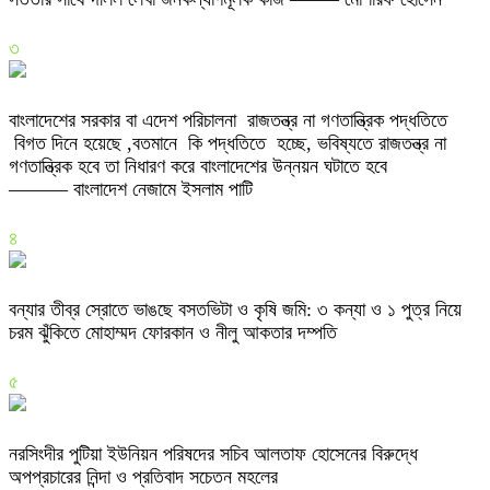
৩
বাংলাদেশের সরকার বা এদেশ পরিচালনা রাজতন্ত্র না গণতান্ত্রিক পদ্ধতিতে
বিগত দিনে হয়েছে ,বতমানে কি পদ্ধতিতে হচ্ছে, ভবিষ্যতে রাজতন্ত্র না
গণতান্ত্রিক হবে তা নিধারণ করে বাংলাদেশের উন্নয়ন ঘটাতে হবে
——— বাংলাদেশ নেজামে ইসলাম পাটি
৪
বন্যার তীব্র স্রোতে ভাঙছে বসতভিটা ও কৃষি জমি: ৩ কন্যা ও ১ পুত্র নিয়ে
চরম ঝুঁকিতে মোহাম্মদ ফোরকান ও নীলু আকতার দম্পতি
৫
নরসিংদীর পুটিয়া ইউনিয়ন পরিষদের সচিব আলতাফ হোসেনের বিরুদ্ধে
অপপ্রচারের নিন্দা ও প্রতিবাদ সচেতন মহলের