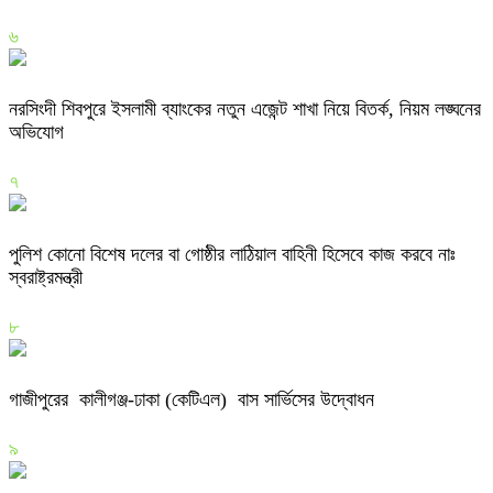
৬
নরসিংদী শিবপুরে ইসলামী ব্যাংকের নতুন এজেন্ট শাখা নিয়ে বিতর্ক, নিয়ম লঙ্ঘনের
অভিযোগ
৭
পুলিশ কোনো বিশেষ দলের বা গোষ্ঠীর লাঠিয়াল বাহিনী হিসেবে কাজ করবে নাঃ
স্বরাষ্ট্রমন্ত্রী
৮
গাজীপুরের কালীগঞ্জ-ঢাকা (কেটিএল) বাস সার্ভিসের উদ্বোধন
৯