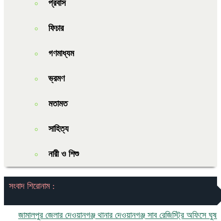
প্রবাস
ফিচার
গণমাধ্যম
ভ্রমণ
মতামত
সাহিত্য
নারী ও শিশু
সংবাদ শিরোনাম :
জামালপুর জেলার দেওয়ানগঞ্জ থানার দেওয়ানগঞ্জ সাব রেজিস্ট্রি অফিসে ঘুষ ও দুর্ন