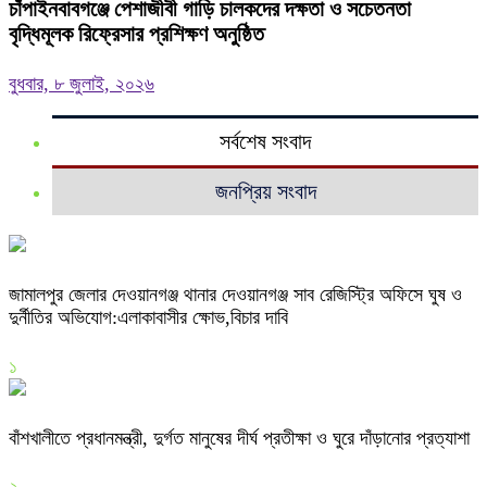
চাঁপাইনবাবগঞ্জে পেশাজীবী গাড়ি চালকদের দক্ষতা ও সচেতনতা
বৃদ্ধিমূলক রিফ্রেসার প্রশিক্ষণ অনুষ্ঠিত
বুধবার, ৮ জুলাই, ২০২৬
সর্বশেষ সংবাদ
জনপ্রিয় সংবাদ
জামালপুর জেলার দেওয়ানগঞ্জ থানার দেওয়ানগঞ্জ সাব রেজিস্ট্রি অফিসে ঘুষ ও
দুর্নীতির অভিযোগ:এলাকাবাসীর ক্ষোভ,বিচার দাবি
১
বাঁশখালীতে প্রধানমন্ত্রী, দুর্গত মানুষের দীর্ঘ প্রতীক্ষা ও ঘুরে দাঁড়ানোর প্রত্যাশা