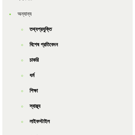
অন্যান্য
তথ্যপ্রযুক্তি
বিশেষ প্রতিবেদন
চাকরি
ধর্ম
শিক্ষা
স্বাস্থ্য
লাইফস্টাইল