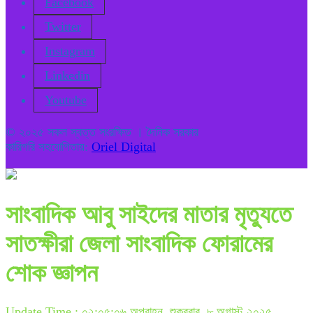
Facebook
Twitter
Instagram
Linkedin
Youtube
© ২০২৫ সকল স্বত্ত সংরক্ষিত । দৈনিক সরকার
কারিগরি সহযোগিতায়:
Oriel Digital
সাংবাদিক আবু সাইদের মাতার মৃত্যুতে
সাতক্ষীরা জেলা সাংবাদিক ফোরামের
শোক জ্ঞাপন
Update Time : ০২:০৫:০৬ অপরাহ্ন, শুক্রবার, ৮ অগাস্ট ২০২৫