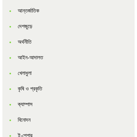
আন্তর্জাতিক
দেশজুড়ে
অর্থনীতি
আইন-আদালত
খেলাধুলা
কৃষি ও প্রকৃতি
ক্যাম্পাস
বিনোদন
ই-পেপার