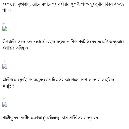
বাংলাদেশ দূতাবাস, রোমে যথাযোগ্য মর্যাদায় জুলাই গণঅভ্যুত্থান দিবস ২০২৬
পালন
৬
বাঁশখালীর সরল ১নং ওয়ার্ডে বেহাল সড়ক ও শিক্ষাপ্রতিষ্ঠানের সংকটে অন্ধকারে
এলাকার ভবিষ্যৎ
৭
কালীগঞ্জে জুলাই গণঅভ্যুত্থান দিবসের আলোচনা সভা ও দোয়া মাহফিল
অনুষ্ঠিত
৮
গাজীপুরের কালীগঞ্জ-ঢাকা (কেটিএল) বাস সার্ভিসের উদ্বোধন