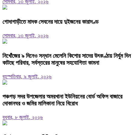
সোমবার, ১৩ জুলাই, ২০২৬
গোদাগাড়ীতে মাদক সেবনের দায়ে দুইজনের কারাদণ্ড
সোমবার, ১৩ জুলাই, ২০২৬
নিখোঁজের ৯ দিনেও সন্ধান মেলেনি কিশোর সাদের উৎকণ্ঠায় নির্ঘুম দিন
কাটছে পরিবার, সর্বস্তরের মানুষের সহযোগিতা কামনা
বৃহস্পতিবার, ৯ জুলাই, ২০২৬
পঞ্চগড় সদর উপজেলার অমরখানা ইউনিয়নের বোর্ড অফিস বাজারে
দোকানঘর ও জমির মালিকানা নিয়ে বিরোধ
বুধবার, ৮ জুলাই, ২০২৬