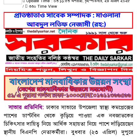
Update Time : ০৩:১১:৫৩ অপরাহ্ন, বৃহস্পতিবার, ২৪ এপ্রিল ২০২৫
/
৩৩০ Time View
সাভার প্রতিনিধি:
ঢাকার সাভারে উপজেলা স্বাস্থ্য কমপ্লেক্সের
পাশের ডাস্টবিন থেকে কুড়িয়ে পাওয়া এক নবজাতকের
চিকিৎসার দায়িত্ব নিয়ে আর্থিক সহায়তা নিয়ে পাশে দাঁড়িয়েছেন
স্থানীয় বিএনপি নেতাকর্মীরা। বুধবার (২৩ এপ্রিল) দুপুরে