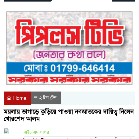
২ টপ টেন
Home
ময়লায় ভাগাড়ে কুড়িয়ে পাওয়া নবজাতকের দায়িত্ব নিলেন
খোরশেদ আলম
এইচ এম সাগর