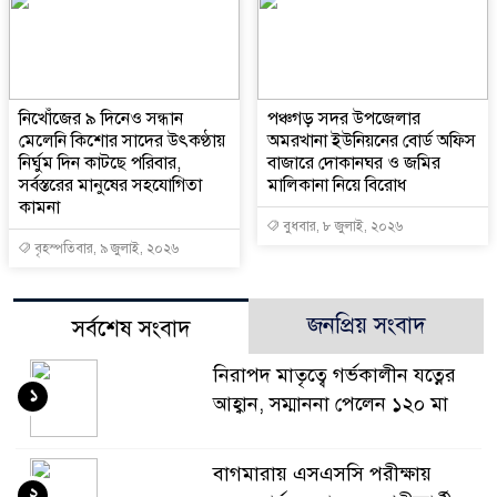
নিখোঁজের ৯ দিনেও সন্ধান
পঞ্চগড় সদর উপজেলার
মেলেনি কিশোর সাদের উৎকণ্ঠায়
অমরখানা ইউনিয়নের বোর্ড অফিস
নির্ঘুম দিন কাটছে পরিবার,
বাজারে দোকানঘর ও জমির
সর্বস্তরের মানুষের সহযোগিতা
মালিকানা নিয়ে বিরোধ
কামনা
বুধবার, ৮ জুলাই, ২০২৬
বৃহস্পতিবার, ৯ জুলাই, ২০২৬
জনপ্রিয় সংবাদ
সর্বশেষ সংবাদ
নিরাপদ মাতৃত্বে গর্ভকালীন যত্নের
১
আহ্বান, সম্মাননা পেলেন ১২০ মা
বাগমারায় এসএসসি পরীক্ষায়
২