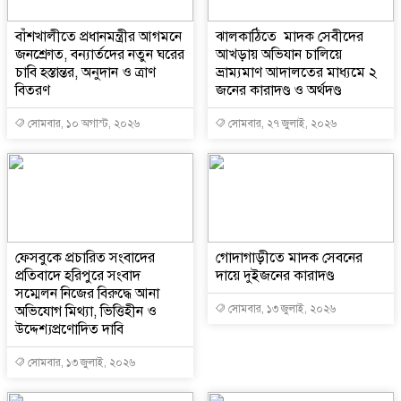
বাঁশখালীতে প্রধানমন্ত্রীর আগমনে
ঝালকাঠিতে মাদক সেবীদের
জনশ্রুোত, বন্যার্তদের নতুন ঘরের
আখড়ায় অভিযান চালিয়ে
চাবি হস্তান্তর, অনুদান ও ত্রাণ
ভ্রাম্যমাণ আদালতের মাধ্যমে ২
বিতরণ
জনের কারাদণ্ড ও অর্থদণ্ড
সোমবার, ১০ অগাস্ট, ২০২৬
সোমবার, ২৭ জুলাই, ২০২৬
ফেসবুকে প্রচারিত সংবাদের
গোদাগাড়ীতে মাদক সেবনের
প্রতিবাদে হরিপুরে সংবাদ
দায়ে দুইজনের কারাদণ্ড
সম্মেলন নিজের বিরুদ্ধে আনা
অভিযোগ মিথ্যা, ভিত্তিহীন ও
সোমবার, ১৩ জুলাই, ২০২৬
উদ্দেশ্যপ্রণোদিত দাবি
সোমবার, ১৩ জুলাই, ২০২৬