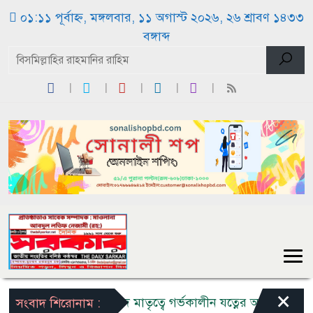
০১:১১ পূর্বাহ্ন, মঙ্গলবার, ১১ অগাস্ট ২০২৬, ২৬ শ্রাবণ ১৪৩৩
বঙ্গাব্দ
×
নিরাপদ মাতৃত্বে গর্ভকালীন যত্নের আহ্বান, সম্মাননা
সংবাদ শিরোনাম :