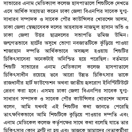
সাভারের এনাম মেডিক্যাল কলেজ হাসপাতালে শিশুটিকে দেখতে
এসে আর্থিক সহায়তা করেন ঢাকা জেলা বিএনপির সাবেক যুগ্ম-
সাধারণ সম্পাদক ও সাবেক পৌর কাউন্সিলর খোরশেদ আলম,
ঢাকা জেলা স্বেচ্ছাসেবক দলের আহবায়ক নাজমুল হাসান অভি ও
ঢাকা জেলা উত্তর ছাত্রদলের সভাপতি তমিজ উদ্দিন।
জন্মগতভাবে হার্টের অসুখে ভোগা নবজাতটিকে কুঁড়িয়ে পাওয়া
শাজাহান দম্পতি আর্থিকভাবে অসচ্ছল হওয়ায় শিশুটির
চিকিৎসাসেবা অনেকটাই অনিশ্চিত হয়ে পরেছিল। বর্তমানে
শিশুটি সাভারের এনাম মেডিক্যাল কলেজ হাসপাতালে
চিকিৎসাধীন রয়েছে তবে আরো উন্নত চিকিৎসার তাকে
রাজধানীর হার্ট ফাউন্ডেশন অথবা জাতীয় হৃদরোগ ইনিস্টিটিউটে
প্রেরণ করা হবে। এসময় ঢাকা জেলা বিএনপির সাবেক যুগ্ম-
সাধারণ সম্পাদক ও সাবেক পৌর কাউন্সিলর খোরশেদ আলম
বলেন, আমি যখনই এই শিশুটির কথা জানতে পেরেছি
তাৎক্ষণিকভাবে আমি শিশুটিকে কুড়িয়ে পাওয়ার দম্পতি এবং
এনাম মেডিকেল কলেজ কর্তৃপক্ষের সাথে কথা বলেছি যাতে তার
চিকিৎসার কোন ত্রুটি না হয় এবং আজকে আমাদের নেতাকর্মীরা