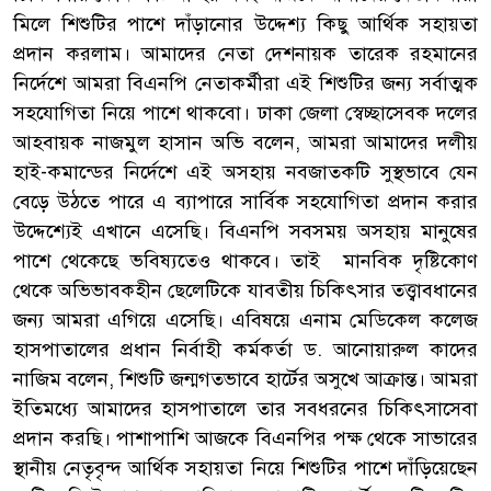
মিলে শিশুটির পাশে দাঁড়ানোর উদ্দেশ্য কিছু আর্থিক সহায়তা
প্রদান করলাম। আমাদের নেতা দেশনায়ক তারেক রহমানের
নির্দেশে আমরা বিএনপি নেতাকর্মীরা এই শিশুটির জন্য সর্বাত্মক
সহযোগিতা নিয়ে পাশে থাকবো। ঢাকা জেলা স্বেচ্ছাসেবক দলের
আহবায়ক নাজমুল হাসান অভি বলেন, আমরা আমাদের দলীয়
হাই-কমান্ডের নির্দেশে এই অসহায় নবজাতকটি সুস্থভাবে যেন
বেড়ে উঠতে পারে এ ব্যাপারে সার্বিক সহযোগিতা প্রদান করার
উদ্দেশ্যেই এখানে এসেছি। বিএনপি সবসময় অসহায় মানুষের
পাশে থেকেছে ভবিষ্যতেও থাকবে। তাই মানবিক দৃষ্টিকোণ
থেকে অভিভাবকহীন ছেলেটিকে যাবতীয় চিকিৎসার তত্ত্বাবধানের
জন্য আমরা এগিয়ে এসেছি। এবিষয়ে এনাম মেডিকেল কলেজ
হাসপাতালের প্রধান নির্বাহী কর্মকর্তা ড. আনোয়ারুল কাদের
নাজিম বলেন, শিশুটি জন্মগতভাবে হার্টের অসুখে আক্রান্ত। আমরা
ইতিমধ্যে আমাদের হাসপাতালে তার সবধরনের চিকিৎসাসেবা
প্রদান করছি। পাশাপাশি আজকে বিএনপির পক্ষ থেকে সাভারের
স্থানীয় নেতৃবৃন্দ আর্থিক সহায়তা নিয়ে শিশুটির পাশে দাঁড়িয়েছেন