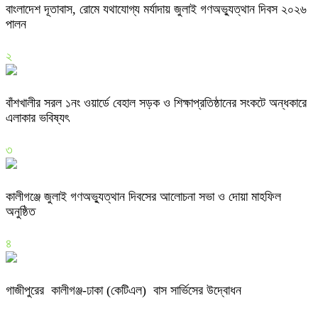
বাংলাদেশ দূতাবাস, রোমে যথাযোগ্য মর্যাদায় জুলাই গণঅভ্যুত্থান দিবস ২০২৬
পালন
২
বাঁশখালীর সরল ১নং ওয়ার্ডে বেহাল সড়ক ও শিক্ষাপ্রতিষ্ঠানের সংকটে অন্ধকারে
এলাকার ভবিষ্যৎ
৩
কালীগঞ্জে জুলাই গণঅভ্যুত্থান দিবসের আলোচনা সভা ও দোয়া মাহফিল
অনুষ্ঠিত
৪
গাজীপুরের কালীগঞ্জ-ঢাকা (কেটিএল) বাস সার্ভিসের উদ্বোধন