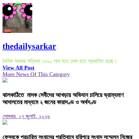
thedailysarkar
দৈনিক সরকার পত্রিকা ১৯৯১ সাল হতে ঢাকা হতে প্রকাশিত হচ্ছে।
View All Post
More News Of This Category
ঝালকাঠিতে মাদক সেবীদের আখড়ায় অভিযান চালিয়ে ভ্রাম্যমাণ
আদালতের মাধ্যমে ২ জনের কারাদণ্ড ও অর্থদণ্ড
সোমবার, ২৭ জুলাই, ২০২৬
ফেসবুকে প্রচারিত সংবাদের প্রতিবাদে হরিপুরে সংবাদ সম্মেলন নিজের