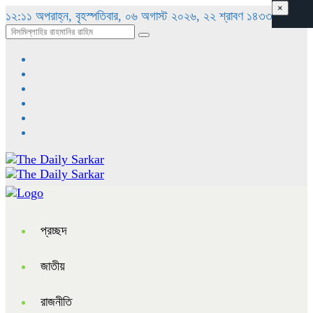
×
১২:১১ অপরাহ্ন, বৃহস্পতিবার, ০৬ অগাস্ট ২০২৬, ২২ শ্রাবণ ১৪৩৩ বঙ্গাব্দ
প্রচ্ছদ
জাতীয়
রাজনীতি