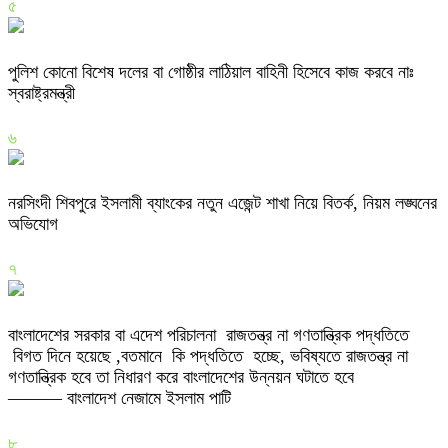
৫
পুলিশ কোনো বিশেষ দলের বা গোষ্ঠীর লাঠিয়াল বাহিনী হিসেবে কাজ করবে নাঃ
স্বরাষ্ট্রমন্ত্রী
৬
নরসিংদী শিবপুরে ইসলামী ব্যাংকের নতুন এজেন্ট শাখা নিয়ে বিতর্ক, নিয়ম লঙ্ঘনের
অভিযোগ
৭
বাংলাদেশের সরকার বা এদেশ পরিচালনা রাজতন্ত্র না গণতান্ত্রিক পদ্ধতিতে
বিগত দিনে হয়েছে ,বতমানে কি পদ্ধতিতে হচ্ছে, ভবিষ্যতে রাজতন্ত্র না
গণতান্ত্রিক হবে তা নিধারণ করে বাংলাদেশের উন্নয়ন ঘটাতে হবে
——— বাংলাদেশ নেজামে ইসলাম পাটি
৮