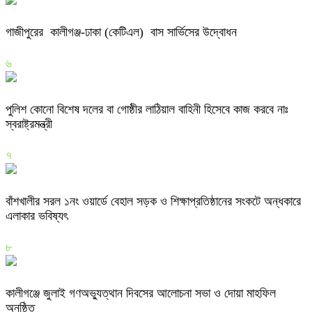
গাজীপুরের কালীগঞ্জ-ঢাকা (কেটিএল) বাস সার্ভিসের উদ্বোধন
৬
পুলিশ কোনো বিশেষ দলের বা গোষ্ঠীর লাঠিয়াল বাহিনী হিসেবে কাজ করবে নাঃ
স্বরাষ্ট্রমন্ত্রী
৭
বাঁশখালীর সরল ১নং ওয়ার্ডে বেহাল সড়ক ও শিক্ষাপ্রতিষ্ঠানের সংকটে অন্ধকারে
এলাকার ভবিষ্যৎ
৮
কালীগঞ্জে জুলাই গণঅভ্যুত্থান দিবসের আলোচনা সভা ও দোয়া মাহফিল
অনুষ্ঠিত