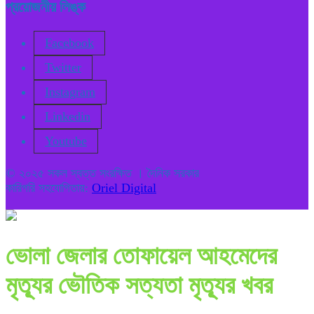
প্রয়োজনীয় লিঙ্ক
Facebook
Twitter
Instagram
Linkedin
Youtube
© ২০২৫ সকল স্বত্ত সংরক্ষিত । দৈনিক সরকার
কারিগরি সহযোগিতায়:
Oriel Digital
ভোলা জেলার তোফায়েল আহমেদের
মৃত্যূর ভৌতিক সত্যতা মৃত্যূর খবর