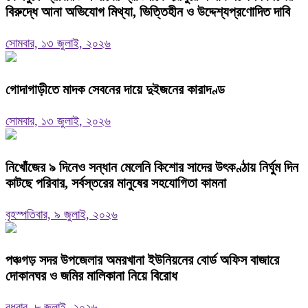
বিরুদ্ধে আনা অভিযোগ মিথ্যা, ভিত্তিহীন ও উদ্দেশ্যপ্রণোদিত দাবি
সোমবার, ১৩ জুলাই, ২০২৬
গোদাগাড়ীতে মাদক সেবনের দায়ে দুইজনের কারাদণ্ড
সোমবার, ১৩ জুলাই, ২০২৬
নিখোঁজের ৯ দিনেও সন্ধান মেলেনি কিশোর সাদের উৎকণ্ঠায় নির্ঘুম দিন
কাটছে পরিবার, সর্বস্তরের মানুষের সহযোগিতা কামনা
বৃহস্পতিবার, ৯ জুলাই, ২০২৬
পঞ্চগড় সদর উপজেলার অমরখানা ইউনিয়নের বোর্ড অফিস বাজারে
দোকানঘর ও জমির মালিকানা নিয়ে বিরোধ
বুধবার, ৮ জুলাই, ২০২৬