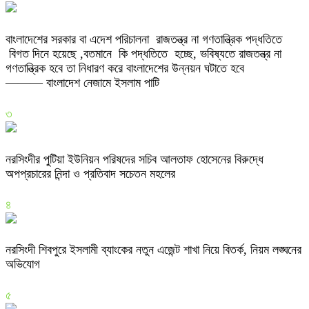
বাংলাদেশের সরকার বা এদেশ পরিচালনা রাজতন্ত্র না গণতান্ত্রিক পদ্ধতিতে
বিগত দিনে হয়েছে ,বতমানে কি পদ্ধতিতে হচ্ছে, ভবিষ্যতে রাজতন্ত্র না
গণতান্ত্রিক হবে তা নিধারণ করে বাংলাদেশের উন্নয়ন ঘটাতে হবে
——— বাংলাদেশ নেজামে ইসলাম পাটি
৩
নরসিংদীর পুটিয়া ইউনিয়ন পরিষদের সচিব আলতাফ হোসেনের বিরুদ্ধে
অপপ্রচারের নিন্দা ও প্রতিবাদ সচেতন মহলের
৪
নরসিংদী শিবপুরে ইসলামী ব্যাংকের নতুন এজেন্ট শাখা নিয়ে বিতর্ক, নিয়ম লঙ্ঘনের
অভিযোগ
৫