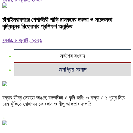
চাঁপাইনবাবগঞ্জে পেশাজীবী গাড়ি চালকদের দক্ষতা ও সচেতনতা
বৃদ্ধিমূলক রিফ্রেসার প্রশিক্ষণ অনুষ্ঠিত
বুধবার, ৮ জুলাই, ২০২৬
সর্বশেষ সংবাদ
জনপ্রিয় সংবাদ
বন্যার তীব্র স্রোতে ভাঙছে বসতভিটা ও কৃষি জমি: ৩ কন্যা ও ১ পুত্র নিয়ে
চরম ঝুঁকিতে মোহাম্মদ ফোরকান ও নীলু আকতার দম্পতি
১