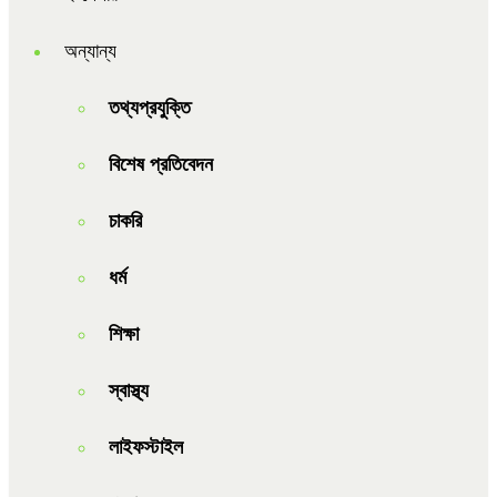
অন্যান্য
তথ্যপ্রযুক্তি
বিশেষ প্রতিবেদন
চাকরি
ধর্ম
শিক্ষা
স্বাস্থ্য
লাইফস্টাইল