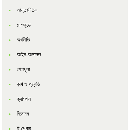
আন্তর্জাতিক
দেশজুড়ে
অর্থনীতি
আইন-আদালত
খেলাধুলা
কৃষি ও প্রকৃতি
ক্যাম্পাস
বিনোদন
ই-পেপার