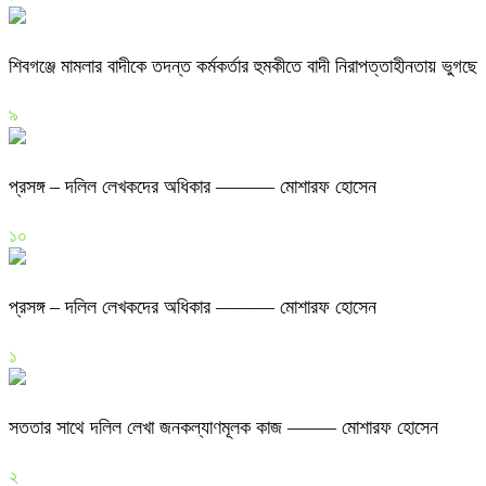
শিবগঞ্জে মামলার বাদীকে তদন্ত কর্মকর্তার হুমকীতে বাদী নিরাপত্তাহীনতায় ভুগছে
৯
প্রসঙ্গ – দলিল লেখকদের অধিকার ——— মোশারফ হোসেন
১০
প্রসঙ্গ – দলিল লেখকদের অধিকার ——— মোশারফ হোসেন
১
সততার সাথে দলিল লেখা জনকল্যাণমূলক কাজ ——– মোশারফ হোসেন
২