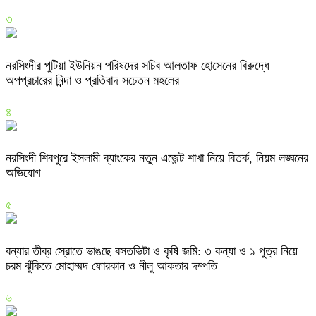
৩
নরসিংদীর পুটিয়া ইউনিয়ন পরিষদের সচিব আলতাফ হোসেনের বিরুদ্ধে
অপপ্রচারের নিন্দা ও প্রতিবাদ সচেতন মহলের
৪
নরসিংদী শিবপুরে ইসলামী ব্যাংকের নতুন এজেন্ট শাখা নিয়ে বিতর্ক, নিয়ম লঙ্ঘনের
অভিযোগ
৫
বন্যার তীব্র স্রোতে ভাঙছে বসতভিটা ও কৃষি জমি: ৩ কন্যা ও ১ পুত্র নিয়ে
চরম ঝুঁকিতে মোহাম্মদ ফোরকান ও নীলু আকতার দম্পতি
৬