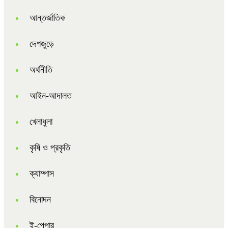
আন্তর্জাতিক
দেশজুড়ে
অর্থনীতি
আইন-আদালত
খেলাধুলা
কৃষি ও প্রকৃতি
ক্যাম্পাস
বিনোদন
ই-পেপার