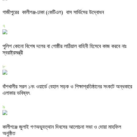
গাজীপুরের কালীগঞ্জ-ঢাকা (কেটিএল) বাস সার্ভিসের উদ্বোধন
৭
পুলিশ কোনো বিশেষ দলের বা গোষ্ঠীর লাঠিয়াল বাহিনী হিসেবে কাজ করবে নাঃ
স্বরাষ্ট্রমন্ত্রী
৮
বাঁশখালীর সরল ১নং ওয়ার্ডে বেহাল সড়ক ও শিক্ষাপ্রতিষ্ঠানের সংকটে অন্ধকারে
এলাকার ভবিষ্যৎ
৯
কালীগঞ্জে জুলাই গণঅভ্যুত্থান দিবসের আলোচনা সভা ও দোয়া মাহফিল
অনুষ্ঠিত