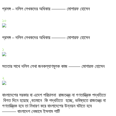
প্রসঙ্গ – দলিল লেখকদের অধিকার ——— মোশারফ হোসেন
১০
প্রসঙ্গ – দলিল লেখকদের অধিকার ——— মোশারফ হোসেন
১
সততার সাথে দলিল লেখা জনকল্যাণমূলক কাজ ——– মোশারফ হোসেন
২
বাংলাদেশের সরকার বা এদেশ পরিচালনা রাজতন্ত্র না গণতান্ত্রিক পদ্ধতিতে
বিগত দিনে হয়েছে ,বতমানে কি পদ্ধতিতে হচ্ছে, ভবিষ্যতে রাজতন্ত্র না
গণতান্ত্রিক হবে তা নিধারণ করে বাংলাদেশের উন্নয়ন ঘটাতে হবে
——— বাংলাদেশ নেজামে ইসলাম পাটি