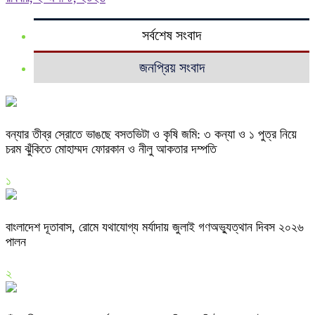
সর্বশেষ সংবাদ
জনপ্রিয় সংবাদ
বন্যার তীব্র স্রোতে ভাঙছে বসতভিটা ও কৃষি জমি: ৩ কন্যা ও ১ পুত্র নিয়ে
চরম ঝুঁকিতে মোহাম্মদ ফোরকান ও নীলু আকতার দম্পতি
১
বাংলাদেশ দূতাবাস, রোমে যথাযোগ্য মর্যাদায় জুলাই গণঅভ্যুত্থান দিবস ২০২৬
পালন
২