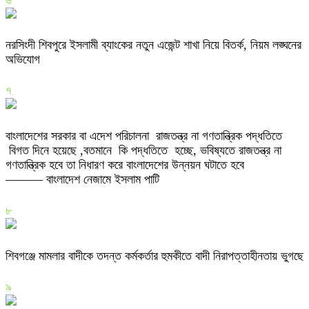
নরসিংদী শিবপুরে ইসলামী ব্যাংকের নতুন এজেন্ট শাখা নিয়ে বিতর্ক, নিয়ম লঙ্ঘনের
অভিযোগ
৭
বাংলাদেশের সরকার বা এদেশ পরিচালনা রাজতন্ত্র না গণতান্ত্রিক পদ্ধতিতে
বিগত দিনে হয়েছে ,বতমানে কি পদ্ধতিতে হচ্ছে, ভবিষ্যতে রাজতন্ত্র না
গণতান্ত্রিক হবে তা নিধারণ করে বাংলাদেশের উন্নয়ন ঘটাতে হবে
——— বাংলাদেশ নেজামে ইসলাম পাটি
৮
শিবগঞ্জে মামলার বাদীকে তদন্ত কর্মকর্তার হুমকীতে বাদী নিরাপত্তাহীনতায় ভুগছে
৯