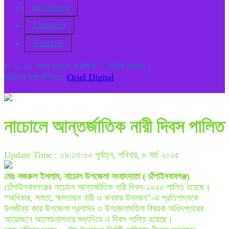
Instagram
Linkedin
Youtube
© ২০২৫ সকল স্বত্ত সংরক্ষিত । দৈনিক সরকার
কারিগরি সহযোগিতায়:
Oriel Digital
নাচোলে আন্তর্জাতিক নারী দিবস পালিত
Update Time : ০৯:১৩:০০ পূর্বাহ্ন, শনিবার, ৮ মার্চ ২০২৫
মোঃ নজরুল ইসলাম, নাচোল উপজেলা সংবাদদাতা ( চাঁপাইনবাবগঞ্জ)
:
চাঁপাইনবাবগঞ্জের নাচোলে আন্তর্জাতিক নারী দিবস-২০২৫ পালিত হয়েছে।
“অধিকার, সমতা, ক্ষমতায়ন নারী ও কন্যার উন্নয়ন”-এ প্রতিপাদ্যকে
উপজীব্য করে উপজেলা প্রশাসন ও উপজেলামহিলা বিষয়ক অধিদপ্তরের
আয়োজনে আলোচনাসভার মধ্যদিয়ে এ দিবস পালিত হয়েছে।