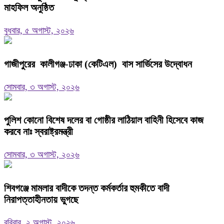
মাহফিল অনুষ্ঠিত
বুধবার, ৫ অগাস্ট, ২০২৬
গাজীপুরের কালীগঞ্জ-ঢাকা (কেটিএল) বাস সার্ভিসের উদ্বোধন
সোমবার, ৩ অগাস্ট, ২০২৬
পুলিশ কোনো বিশেষ দলের বা গোষ্ঠীর লাঠিয়াল বাহিনী হিসেবে কাজ
করবে নাঃ স্বরাষ্ট্রমন্ত্রী
সোমবার, ৩ অগাস্ট, ২০২৬
শিবগঞ্জে মামলার বাদীকে তদন্ত কর্মকর্তার হুমকীতে বাদী
নিরাপত্তাহীনতায় ভুগছে
রবিবার, ২ অগাস্ট, ২০২৬