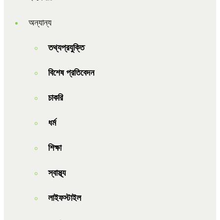
অন্যান্য
তথ্যপ্রযুক্তি
বিশেষ প্রতিবেদন
চাকরি
ধর্ম
শিক্ষা
স্বাস্থ্য
লাইফস্টাইল