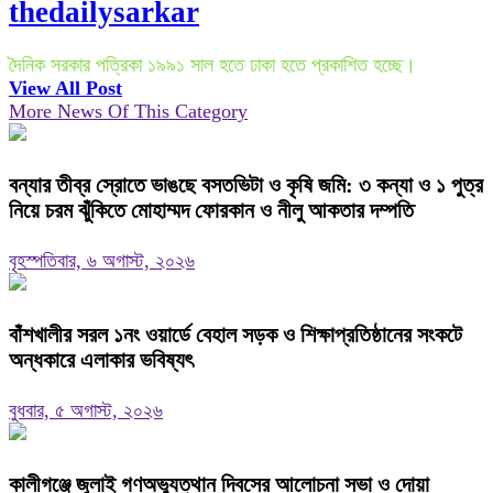
thedailysarkar
দৈনিক সরকার পত্রিকা ১৯৯১ সাল হতে ঢাকা হতে প্রকাশিত হচ্ছে।
View All Post
More News Of This Category
বন্যার তীব্র স্রোতে ভাঙছে বসতভিটা ও কৃষি জমি: ৩ কন্যা ও ১ পুত্র
নিয়ে চরম ঝুঁকিতে মোহাম্মদ ফোরকান ও নীলু আকতার দম্পতি
বৃহস্পতিবার, ৬ অগাস্ট, ২০২৬
বাঁশখালীর সরল ১নং ওয়ার্ডে বেহাল সড়ক ও শিক্ষাপ্রতিষ্ঠানের সংকটে
অন্ধকারে এলাকার ভবিষ্যৎ
বুধবার, ৫ অগাস্ট, ২০২৬
কালীগঞ্জে জুলাই গণঅভ্যুত্থান দিবসের আলোচনা সভা ও দোয়া