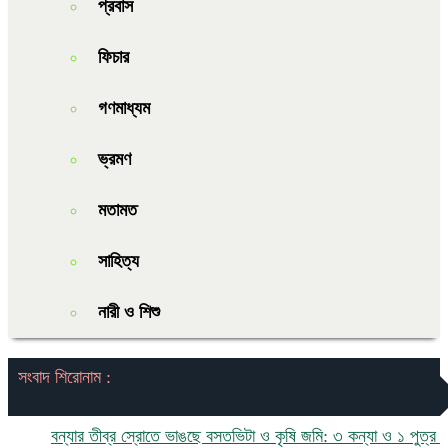
প্রবাস
ফিচার
গণমাধ্যম
ভ্রমণ
মতামত
সাহিত্য
নারী ও শিশু
সংবাদ শিরোনাম :
বন্যার তীব্র স্রোতে ভাঙছে বসতভিটা ও কৃষি জমি: ৩ কন্যা ও ১ পুত্র নিয়ে 