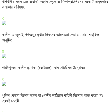
বাঁশখালীর সরল ১নং ওয়ার্ডে বেহাল সড়ক ও শিক্ষাপ্রতিষ্ঠানের সংকটে অন্ধকারে
এলাকার ভবিষ্যৎ
৩
কালীগঞ্জে জুলাই গণঅভ্যুত্থান দিবসের আলোচনা সভা ও দোয়া মাহফিল
অনুষ্ঠিত
৪
গাজীপুরের কালীগঞ্জ-ঢাকা (কেটিএল) বাস সার্ভিসের উদ্বোধন
৫
পুলিশ কোনো বিশেষ দলের বা গোষ্ঠীর লাঠিয়াল বাহিনী হিসেবে কাজ করবে নাঃ
স্বরাষ্ট্রমন্ত্রী
৬