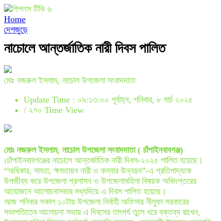
Home
দেশজুড়ে
নাচোলে আন্তর্জাতিক নারী দিবস পালিত
মোঃ নজরুল ইসলাম, নাচোল উপজেলা সংবাদদাতা
Update Time : ০৯:১৩:০০ পূর্বাহ্ন, শনিবার, ৮ মার্চ ২০২৫
/
২৭০ Time View
মোঃ নজরুল ইসলাম, নাচোল উপজেলা সংবাদদাতা ( চাঁপাইনবাবগঞ্জ)
:
চাঁপাইনবাবগঞ্জের নাচোলে আন্তর্জাতিক নারী দিবস-২০২৫ পালিত হয়েছে।
“অধিকার, সমতা, ক্ষমতায়ন নারী ও কন্যার উন্নয়ন”-এ প্রতিপাদ্যকে
উপজীব্য করে উপজেলা প্রশাসন ও উপজেলামহিলা বিষয়ক অধিদপ্তরের
আয়োজনে আলোচনাসভার মধ্যদিয়ে এ দিবস পালিত হয়েছে।
আজ শনিবার সকাল ১০টায় উপজেলা নির্বাহী অফিসার নীলুফা সরকারের
সভাপতিত্বে আলোচনা সভায় এ দিবসের তাৎপর্য তুলে ধরে বক্তব্য রাখেন,