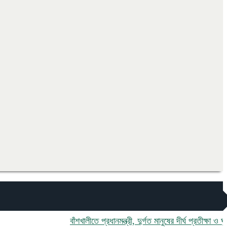
বাঁশখালীতে প্রধানমন্ত্রী, দুর্গত মানুষের দীর্ঘ প্রতীক্ষা ও ঘুরে দাঁড়া