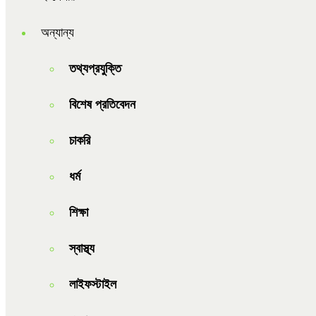
অন্যান্য
তথ্যপ্রযুক্তি
বিশেষ প্রতিবেদন
চাকরি
ধর্ম
শিক্ষা
স্বাস্থ্য
লাইফস্টাইল