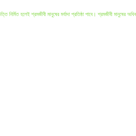
ি নির্মিত হলেই শ্রমজীবী মানুষের মর্যাদা প্রতিষ্ঠা পাবে। শ্রমজীবী মানুষের