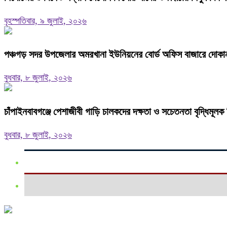
বৃহস্পতিবার, ৯ জুলাই, ২০২৬
পঞ্চগড় সদর উপজেলার অমরখানা ইউনিয়নের বোর্ড অফিস বাজারে দোকান
বুধবার, ৮ জুলাই, ২০২৬
চাঁপাইনবাবগঞ্জে পেশাজীবী গাড়ি চালকদের দক্ষতা ও সচেতনতা বৃদ্ধিমূলক র
বুধবার, ৮ জুলাই, ২০২৬