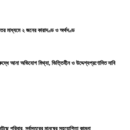
ের মাধ্যমে ২ জনের কারাদণ্ড ও অর্থদণ্ড
রুদ্ধে আনা অভিযোগ মিথ্যা, ভিত্তিহীন ও উদ্দেশ্যপ্রণোদিত দাবি
কাটছে পরিবার, সর্বস্তরের মানুষের সহযোগিতা কামনা