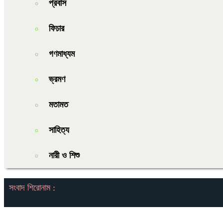
প্রবাস
ফিচার
গণমাধ্যম
ভ্রমণ
মতামত
সাহিত্য
নারী ও শিশু
সংবাদ শিরোনাম :