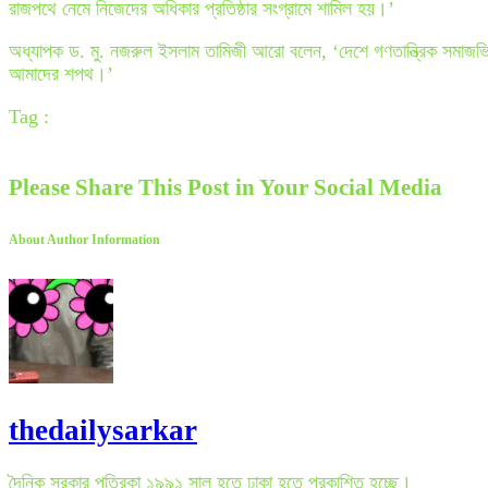
রাজপথে নেমে নিজেদের অধিকার প্রতিষ্ঠার সংগ্রামে শামিল হয়।’
অধ্যাপক ড. মু. নজরুল ইসলাম তামিজী আরো বলেন, ‘দেশে গণতান্ত্রিক সমাজভিত্ত
আমাদের শপথ।’
Tag :
Please Share This Post in Your Social Media
About Author Information
thedailysarkar
দৈনিক সরকার পত্রিকা ১৯৯১ সাল হতে ঢাকা হতে প্রকাশিত হচ্ছে।