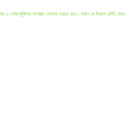
 অধিকার ও শোষণমুক্তির সংগ্রাম বেগবান করতে হবে। মহান মে দিবসে এটাই হোক