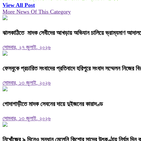
View All Post
More News Of This Category
ঝালকাঠিতে মাদক সেবীদের আখড়ায় অভিযান চালিয়ে ভ্রাম্যমাণ আদালত
সোমবার, ২৭ জুলাই, ২০২৬
ফেসবুকে প্রচারিত সংবাদের প্রতিবাদে হরিপুরে সংবাদ সম্মেলন নিজের বি
সোমবার, ১৩ জুলাই, ২০২৬
গোদাগাড়ীতে মাদক সেবনের দায়ে দুইজনের কারাদণ্ড
সোমবার, ১৩ জুলাই, ২০২৬
নিখোঁজের ৯ দিনেও সন্ধান মেলেনি কিশোর সাদের উৎকণ্ঠায় নির্ঘুম দিন 