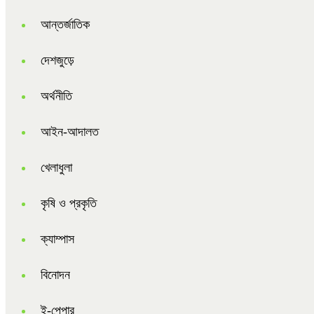
আন্তর্জাতিক
দেশজুড়ে
অর্থনীতি
আইন-আদালত
খেলাধুলা
কৃষি ও প্রকৃতি
ক্যাম্পাস
বিনোদন
ই-পেপার