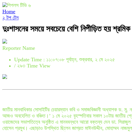
Home
২ টপ টেন
দুঃশাসনের সময়ে সবচেয়ে বেশি নিপীড়িত হয় শ্রমি
Reporter Name
Update Time : ১১:০৭:০৮ পূর্বাহ্ন, শুক্রবার, ২ মে ২০২৫
/
২৯৩ Time View
জাতীয় মানবাধিকার সোসাইটির চেয়ারম্যান কবি ও সমাজবিজ্ঞানী অধ্যাপক ড. মু
আজও অবহেলিত ও বঞ্চিত।’ ১ মে ২০২৫ বৃহস্পতিবার সকাল ১০টায় জাতীয় প্রেস
ওয়াজেদের সভাপতিত্বে অনুষ্ঠিত এ মানববন্ধনে আরো বক্তব্য দেন ডা. সিরাজুল
হোসেন প্রমুখ। এছাড়াও উপস্থিত ছিলেন জাগ্রত মাঈনউদ্দীন, মোহাম্মদ নাজমু