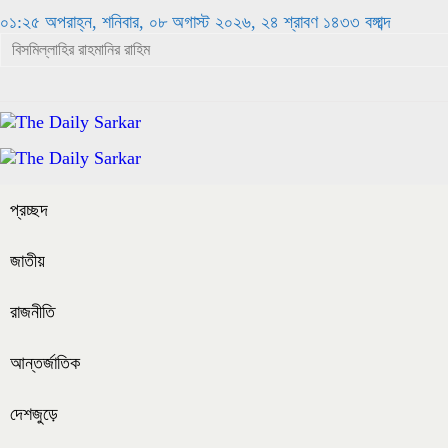
০১:২৫ অপরাহ্ন, শনিবার, ০৮ অগাস্ট ২০২৬, ২৪ শ্রাবণ ১৪৩৩ বঙ্গাব্দ
প্রচ্ছদ
জাতীয়
রাজনীতি
আন্তর্জাতিক
দেশজুড়ে