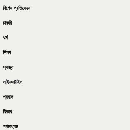
বিশেষ প্রতিবেদন
চাকরি
ধর্ম
শিক্ষা
স্বাস্থ্য
লাইফস্টাইল
প্রবাস
ফিচার
গণমাধ্যম