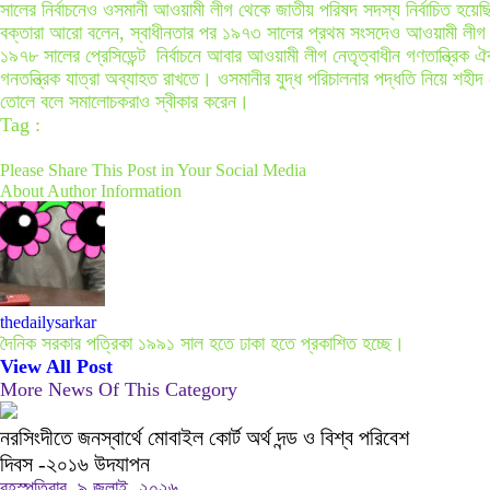
সালের নির্বাচনেও ওসমানী আওয়ামী লীগ থেকে জাতীয় পরিষদ সদস্য নির্বাচিত হয়ে
বক্তারা আরো বলেন, স্বাধীনতার পর ১৯৭৩ সালের প্রথম সংসদেও আওয়ামী লীগ থেক
১৯৭৮ সালের প্রেসিডেন্ট নির্বাচনে আবার আওয়ামী লীগ নেতৃত্বাধীন গণতান্ত্রিক 
গনতন্ত্রিক যাত্রা অব্যাহত রাখতে। ওসমানীর যুদ্ধ পরিচালনার পদ্ধতি নিয়ে শহীদ 
তোলে বলে সমালোচকরাও স্বীকার করেন।
Tag :
Please Share This Post in Your Social Media
About Author Information
thedailysarkar
দৈনিক সরকার পত্রিকা ১৯৯১ সাল হতে ঢাকা হতে প্রকাশিত হচ্ছে।
View All Post
More News Of This Category
নরসিংদীতে জনস্বার্থে মোবাইল কোর্ট অর্থ দন্ড ও বিশ্ব পরিবেশ
দিবস -২০১৬ উদযাপন
বৃহস্পতিবার, ৯ জুলাই, ২০২৬