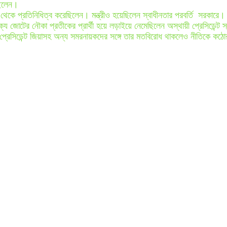
ছিলেন।
ে প্রতিনিধিত্ব করেছিলেন। মন্ত্রীও হয়েছিলেন স্বাধীনতার পরবর্তি সরকারে। 
ঐক্য জোটের নৌকা প্রতীকের প্রার্থী হয়ে লড়াইয়ে নেমেছিলেন অস্থায়ী প্রেসিডেন্ট
প্রেসিডেন্ট জিয়াসহ অন্য সমরনায়কদের সঙ্গে তার মতবিরোধ থাকলেও নীতিকে কঠোর ও প