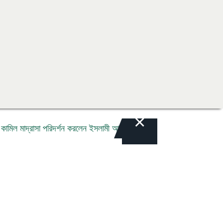
×
মাদ্রাসা পরিদর্শন করলেন ইসলামী আরবি বিশ্ববিদ্যালয়ের ভাইস চ্যান্সেলর প্রফেস