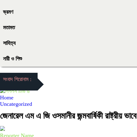
ভ্রমণ
মতামত
সাহিত্য
নারী ও শিশু
সংবাদ শিরোনাম :
Home
Uncategorized
জেনারেল এম এ জি ওসমানীর জন্মবার্ষিকী রাষ্ট্রী
Reporter Name