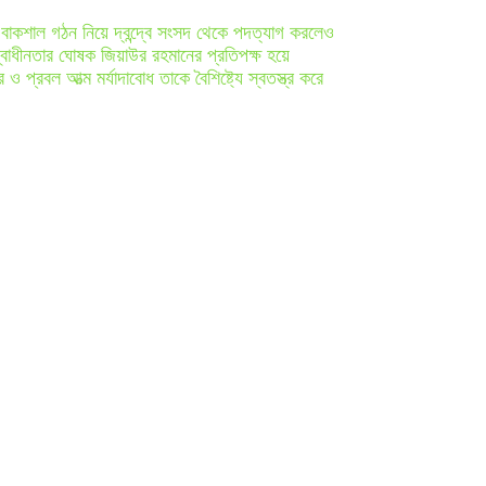
বাকশাল গঠন নিয়ে দ্বন্দ্বে সংসদ থেকে পদত্যাগ করলেও
 স্বাধীনতার ঘোষক জিয়াউর রহমানের প্রতিপক্ষ হয়ে
্রবল আত্ম মর্যাদাবোধ তাকে বৈশিষ্ট্যে স্বতস্ত্র করে