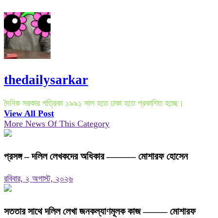
thedailysarkar
দৈনিক সরকার পত্রিকা ১৯৯১ সাল হতে ঢাকা হতে প্রকাশিত হচ্ছে।
View All Post
More News Of This Category
প্রসঙ্গ – দলিল লেখকদের অধিকার ——— মোশারফ হোসেন
রবিবার, ২ অগাস্ট, ২০২৬
সততার সাথে দলিল লেখা জনকল্যাণমূলক কাজ ——– মোশারফ