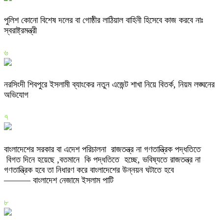
পুলিশ কোনো বিশেষ দলের বা গোষ্ঠীর লাঠিয়াল বাহিনী হিসেবে কাজ করবে নাঃ
স্বরাষ্ট্রমন্ত্রী
৬
নরসিংদী শিবপুরে ইসলামী ব্যাংকের নতুন এজেন্ট শাখা নিয়ে বিতর্ক, নিয়ম লঙ্ঘনের
অভিযোগ
৭
বাংলাদেশের সরকার বা এদেশ পরিচালনা রাজতন্ত্র না গণতান্ত্রিক পদ্ধতিতে
বিগত দিনে হয়েছে ,বতমানে কি পদ্ধতিতে হচ্ছে, ভবিষ্যতে রাজতন্ত্র না
গণতান্ত্রিক হবে তা নিধারণ করে বাংলাদেশের উন্নয়ন ঘটাতে হবে
——— বাংলাদেশ নেজামে ইসলাম পাটি
৮