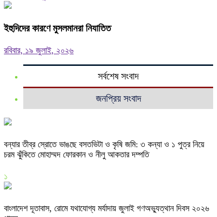
ইহুদিদের কারণে মুসলমানরা নিযাতিত
রবিবার, ১৯ জুলাই, ২০২৬
সর্বশেষ সংবাদ
জনপ্রিয় সংবাদ
বন্যার তীব্র স্রোতে ভাঙছে বসতভিটা ও কৃষি জমি: ৩ কন্যা ও ১ পুত্র নিয়ে
চরম ঝুঁকিতে মোহাম্মদ ফোরকান ও নীলু আকতার দম্পতি
১
বাংলাদেশ দূতাবাস, রোমে যথাযোগ্য মর্যাদায় জুলাই গণঅভ্যুত্থান দিবস ২০২৬