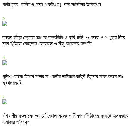
গাজীপুরের কালীগঞ্জ-ঢাকা (কেটিএল) বাস সার্ভিসের উদ্বোধন
৬
বন্যার তীব্র স্রোতে ভাঙছে বসতভিটা ও কৃষি জমি: ৩ কন্যা ও ১ পুত্র নিয়ে
চরম ঝুঁকিতে মোহাম্মদ ফোরকান ও নীলু আকতার দম্পতি
৭
পুলিশ কোনো বিশেষ দলের বা গোষ্ঠীর লাঠিয়াল বাহিনী হিসেবে কাজ করবে নাঃ
স্বরাষ্ট্রমন্ত্রী
৮
বাঁশখালীর সরল ১নং ওয়ার্ডে বেহাল সড়ক ও শিক্ষাপ্রতিষ্ঠানের সংকটে অন্ধকারে
এলাকার ভবিষ্যৎ