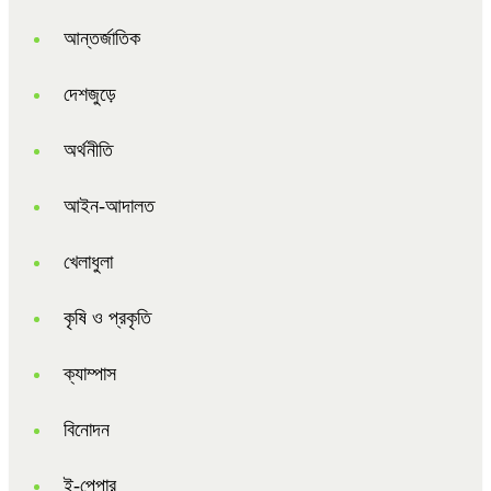
আন্তর্জাতিক
দেশজুড়ে
অর্থনীতি
আইন-আদালত
খেলাধুলা
কৃষি ও প্রকৃতি
ক্যাম্পাস
বিনোদন
ই-পেপার