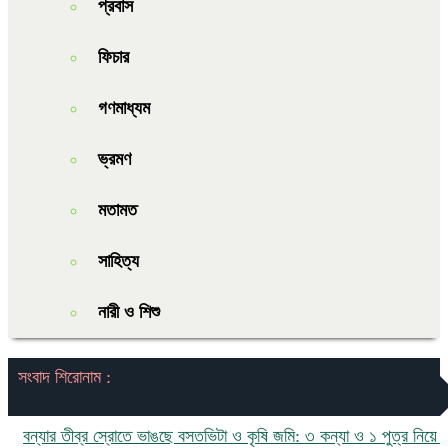
প্রবাস
ফিচার
গণমাধ্যম
ভ্রমণ
মতামত
সাহিত্য
নারী ও শিশু
সংবাদ শিরোনাম :
্যার তীব্র স্রোতে ভাঙছে বসতভিটা ও কৃষি জমি: ৩ কন্যা ও ১ পুত্র নিয়ে চরম ঝ