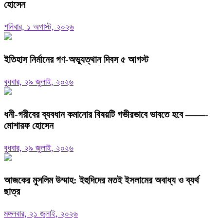
হোসেন
শনিবার, ১ অগাস্ট, ২০২৬
ইতিহাস নির্মানের গণ-অভ্যুত্থান দিবস ৫ আগস্ট
বুধবার, ২৯ জুলাই, ২০২৬
ধনী-গরীবের ব্যবধান কমানোর বিষয়টি গভীরভাবে ভাবতে হবে ——-
মোশারফ হোসেন
বুধবার, ২৯ জুলাই, ২০২৬
আজকের মুসলিম উম্মাহ: ইহুদিদের মতই ইসলামের অবাধ্য ও ব্যর্থ
ছাত্র
মঙ্গলবার, ২১ জুলাই, ২০২৬