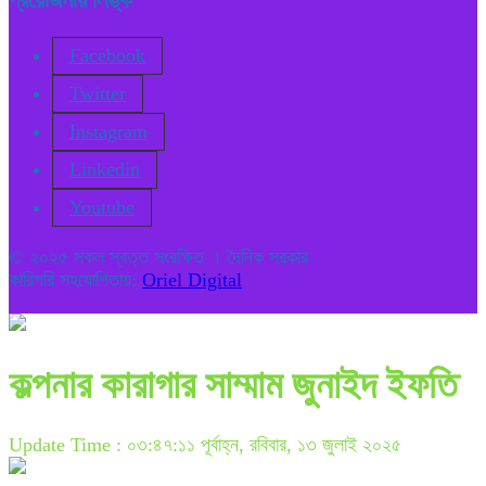
Facebook
Twitter
Instagram
Linkedin
Youtube
© ২০২৫ সকল স্বত্ত সংরক্ষিত । দৈনিক সরকার
কারিগরি সহযোগিতায়:
Oriel Digital
কল্পনার কারাগার সাম্মাম জুনাইদ ইফতি
Update Time : ০৩:৪৭:১১ পূর্বাহ্ন, রবিবার, ১৩ জুলাই ২০২৫