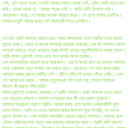
নেই, এটা যেমন সত্য, তেমনি আমার কোনো শত্রু নেই, এটাও আমি সত্য মনে
করি। কথায় আছে না, ‘বোবার শত্রু নেই’। আমি এটাই বিশ্বাস করি।
আরেকজন আছে, যে আমার অনেক কাছের মানুষ। সে হলো আমার ওয়াইফ।
আমার বন্ধুই আমার জন্য এই সম্বন্ধটি নিয়ে এসেছিল।
তবে কি ওরাই আমাকে মারতে চায়? প্রায় মাসখানেক হলো প্রাচীর ওপর আমার
সন্দেহ হচ্ছে। ওদের দু’জনের ব্যবহার আমাকে ভাবাচ্ছে, ওরা কি আসলে কোনো
সম্পর্কে জড়িয়ে গেছে! ফারহান প্রায় দিনই আমার অনুপস্থিতিতে বাসায় আসে।
আমি বাসায় ঢুকলেই কেমন করে যেন আমার দিকে তাকায়।
বেশ অস্বাভাবিক আচরণ করে আজকাল। ওরা দু’জনই মনে হয় তাহলে আমাকে
মেরে একসাথে নতুন সংসার শুরু করতে চায়। ওরা ছাড়া তো আর কারো কাছে
আমাকে মারার কোনো মোটিভ নেই। হাঁটতে হাঁটতেই বাসায় পৌঁছে গেছি। এখন
তো আরো ভয় করছে। আমার মৃত্যুশঙ্কা যদি সত্য হয়, তাহলে নিজেকে
বাঁচাতে কী করতে পারি আমি?
বাসায় ঢুকতেই দেখলাম, ফারহান ও প্রাচী সোফায়। তারা আমাকে দেখে কেমন
যেন নড়েচড়ে বসলো। ফারহান তাড়াহুড়া করে কী যেন ব্যাগে ঢুকালো।
আমাকে বিভ্রান্ত করতে প্রাচীও আমার কাছে এসে আমার ওভারকোটটা খুলে
হাতে নিলো। আমি যে ওদের আমাকে মারার উদ্দেশ্য বুঝে গিয়েছি, তা ওদের
বুঝতে দিলাম না। বেশ কষ্টেই স্বভাবিক আচরণ করতে লাগলাম। সোফায় বসে
এদিক-সেদিকের কথা বলতে শুরু করলাম ফারহানের সাথে। প্রাচী কফি আনতে