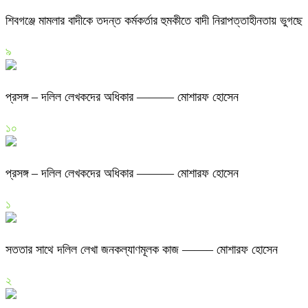
শিবগঞ্জে মামলার বাদীকে তদন্ত কর্মকর্তার হুমকীতে বাদী নিরাপত্তাহীনতায় ভুগছে
৯
প্রসঙ্গ – দলিল লেখকদের অধিকার ——— মোশারফ হোসেন
১০
প্রসঙ্গ – দলিল লেখকদের অধিকার ——— মোশারফ হোসেন
১
সততার সাথে দলিল লেখা জনকল্যাণমূলক কাজ ——– মোশারফ হোসেন
২