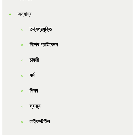
অন্যান্য
তথ্যপ্রযুক্তি
বিশেষ প্রতিবেদন
চাকরি
ধর্ম
শিক্ষা
স্বাস্থ্য
লাইফস্টাইল