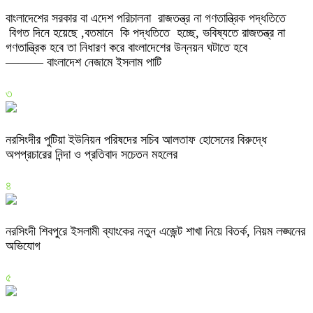
বাংলাদেশের সরকার বা এদেশ পরিচালনা রাজতন্ত্র না গণতান্ত্রিক পদ্ধতিতে
বিগত দিনে হয়েছে ,বতমানে কি পদ্ধতিতে হচ্ছে, ভবিষ্যতে রাজতন্ত্র না
গণতান্ত্রিক হবে তা নিধারণ করে বাংলাদেশের উন্নয়ন ঘটাতে হবে
——— বাংলাদেশ নেজামে ইসলাম পাটি
৩
নরসিংদীর পুটিয়া ইউনিয়ন পরিষদের সচিব আলতাফ হোসেনের বিরুদ্ধে
অপপ্রচারের নিন্দা ও প্রতিবাদ সচেতন মহলের
৪
নরসিংদী শিবপুরে ইসলামী ব্যাংকের নতুন এজেন্ট শাখা নিয়ে বিতর্ক, নিয়ম লঙ্ঘনের
অভিযোগ
৫