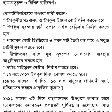
ছাত্রনেতৃবৃন্দ ও বিশিষ্ঠ ব্যক্তিবর্গ।
গোলটেবিলবৈঠকে বক্তারা দাবী করেন-
* উপকূলীয় মন্ত্রণালয় ও উপকুল উন্নয়ন বোর্ড গঠন করতে হবে।
* উপকূল সুরক্ষায় স্থায়ী সুপার ডাইক বেড়িবাঁধ নির্মাণ করতে
হবে।
* প্যারাবন কেটে চিংড়িঘের ও লবন মাট তৈরী বন্ধ করে ও সবুজ
বেষ্টনী সৃজন করতে হবে।
* দ্বীপাঞ্চলের সাথে মূল ভূখন্ডের যোগাযোগ ব্যবস্থার
আধুনিকায়ন করতে হবে।
* পর্যাপ্ত সাইক্লোন সেন্টার নির্মাণ করতে হবে।
* ১২ নভেম্বরকে উপকূল দিবস ঘোষণা করতে হবে।
(১৯৭০ সালের এই দিনে ১০ লাখ মানুষের প্রাণহানী ঘটে,
ইতিহাসের ভয়ঙ্কর প্রাকৃতিক দুর্যোগে)
১৯৯১ সালের এই দিনে বাংলাদেশের উপকুলে আঘাত হানে
স্মরণকালের ভয়াবহতম প্রলয়ঙ্করী ঘূর্ণিঝড় ও জলোচ্ছ্বাস। যার
আঘাতে মারা যায় প্রায় ৫ লাখ মানুষ। যদিও সরকারি হিসাবে এ