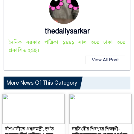
thedailysarkar
দৈনিক সরকার পত্রিকা ১৯৯১ সাল হতে ঢাকা হতে
প্রকাশিত হচ্ছে।
View All Post
More News Of This Category
বাঁশখালীতে প্রধানমন্ত্রী, দুর্গত
নরসিংদীর শিবপুরে শিক্ষার্থী-