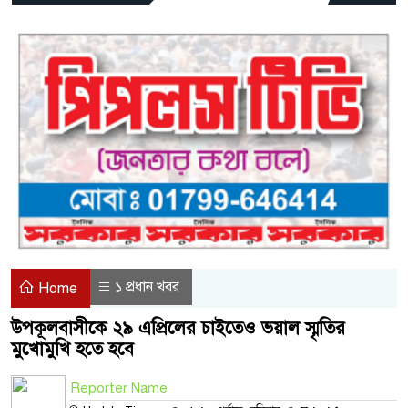
১ প্রধান খবর
Home
উপকূলবাসীকে ২৯ এপ্রিলের চাইতেও ভয়াল স্মৃতির
মুখোমুখি হতে হবে
Reporter Name