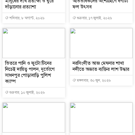
মানুষের দীর্ঘ প্রতীক্ষা ও ঘুরে
অভিভাবকদের অংশগ্রহণে বর্ণাঢ্য
দাঁড়ানোর প্রত্যাশা
ফল উৎসব
শনিবার, ৮ অগাস্ট, ২০২৬
শুক্রবার, ১৭ জুলাই, ২০২৬
ভিতরে পানি ও ফুটো টিনের
নরসিংদীত আজ মেঘনার শাখা
নিচেই দায়িত্ব পালন, দুর্ভোগে
নদীতে অজ্ঞাত ব্যক্তির লাশ উদ্ধার
সাধনপুর পোড়াবাড়ি পুলিশ
ক্যাম্প
মঙ্গলবার, ৩০ জুন, ২০২৬
শুক্রবার, ১০ জুলাই, ২০২৬