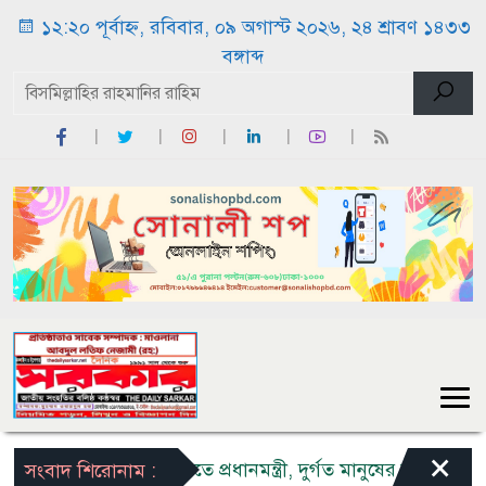
১২:২০ পূর্বাহ্ন, রবিবার, ০৯ অগাস্ট ২০২৬, ২৪ শ্রাবণ ১৪৩৩
বঙ্গাব্দ
×
বাঁশখালীতে প্রধানমন্ত্রী, দুর্গত মানুষের দীর্ঘ প্রতীক্ষা ও 
সংবাদ শিরোনাম :