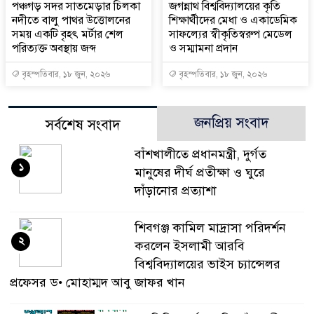
পঞ্চগড় সদর সাতমেড়ার চিলকা
জগন্নাথ বিশ্ববিদ্যালয়ের কৃতি
নদীতে বালু পাথর উত্তোলনের
শিক্ষার্থীদের মেধা ও একাডেমিক
সময় একটি বৃহৎ মর্টার শেল
সাফল্যের স্বীকৃতিস্বরুপ মেডেল
পরিত্যক্ত অবস্থায় জব্দ
ও সম্মামনা প্রদান
বৃহস্পতিবার, ১৮ জুন, ২০২৬
বৃহস্পতিবার, ১৮ জুন, ২০২৬
জনপ্রিয় সংবাদ
সর্বশেষ সংবাদ
বাঁশখালীতে প্রধানমন্ত্রী, দুর্গত
১
মানুষের দীর্ঘ প্রতীক্ষা ও ঘুরে
দাঁড়ানোর প্রত্যাশা
শিবগঞ্জ কামিল মাদ্রাসা পরিদর্শন
২
করলেন ইসলামী আরবি
বিশ্ববিদ্যালয়ের ভাইস চ্যান্সেলর
প্রফেসর ড• মোহাম্মদ আবু জাফর খান