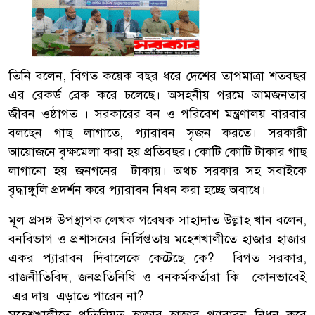
তিনি বলেন, বিগত কয়েক বছর ধরে দেশের তাপমাত্রা শতবছর
এর রেকর্ড ব্রেক করে চলেছে। অসহনীয় গরমে আমজনতার
জীবন ওষ্ঠাগত । সরকারের বন ও পরিবেশ মন্ত্রণালয় বারবার
বলছেন গাছ লাগাতে, প্যারাবন সৃজন করতে। সরকারী
আয়োজনে বৃক্ষমেলা করা হয় প্রতিবছর। কোটি কোটি টাকার গাছ
লাগানো হয় জনগনের টাকায়। অথচ সরকার সহ সবাইকে
বৃদ্ধাঙ্গুলি প্রদর্শন করে প্যারাবন নিধন করা হচ্ছে অবাধে।
মূল প্রসঙ্গ উপস্থাপক লেখক গবেষক সাহাদাত উল্লাহ খান বলেন,
বনবিভাগ ও প্রশাসনের নির্লিপ্ততায় মহেশখালীতে হাজার হাজার
একর প্যারাবন দিবালেকে কেটেছে কে? বিগত সরকার,
রাজনীতিবিদ, জনপ্রতিনিধি ও বনকর্মকর্তারা কি কোনভাবেই
এর দায় এড়াতে পারেন না?
মহেশখালীতে প্রতিনিয়ত হাজার হাজার প্যারাবন নিধন করে