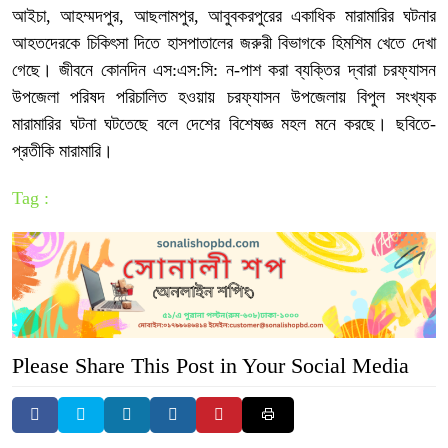
আইচা, আহম্মদপুর, আছলামপুর, আবুবকরপুরের একাধিক মারামারির ঘটনার
আহতদেরকে চিকিৎসা দিতে হাসপাতালের জরুরী বিভাগকে হিমশিম খেতে দেখা
গেছে। জীবনে কোনদিন এস:এস:সি: ন-পাশ করা ব্যক্তির দ্বারা চরফ্যাসন
উপজেলা পরিষদ পরিচালিত হওয়ায় চরফ্যাসন উপজেলায় বিপুল সংখ্যক
মারামারির ঘটনা ঘটতেছে বলে দেশের বিশেষজ্ঞ মহল মনে করছে। ছবিতে-
প্রতীকি মারামারি।
Tag :
Please Share This Post in Your Social Media