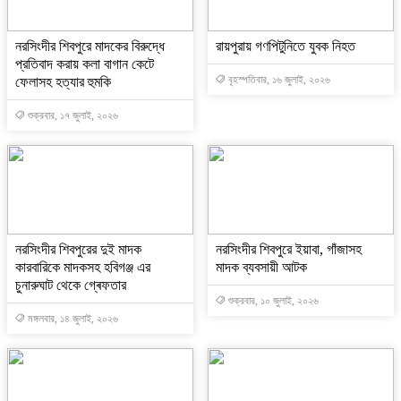
নরসিংদীর শিবপুরে মাদকের বিরুদ্ধে
রায়পুরায় গণপিটুনিতে যুবক নিহত
প্রতিবাদ করায় কলা বাগান কেটে
বৃহস্পতিবার, ১৬ জুলাই, ২০২৬
ফেলাসহ হত্যার হুমকি
শুক্রবার, ১৭ জুলাই, ২০২৬
নরসিংদীর শিবপুরের দুই মাদক
নরসিংদীর শিবপুরে ইয়াবা, গাঁজাসহ
কারবারিকে মাদকসহ হবিগঞ্জ এর
মাদক ব্যবসায়ী আটক
চুনারুঘাট থেকে গ্ৰেফতার
শুক্রবার, ১০ জুলাই, ২০২৬
মঙ্গলবার, ১৪ জুলাই, ২০২৬