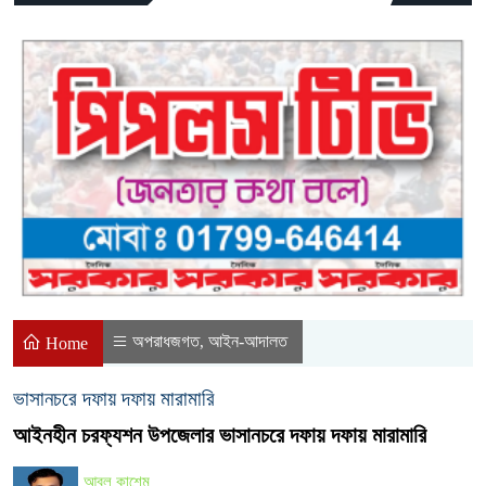
অপরাধজগত
আইন-আদালত
,
Home
ভাসানচরে দফায় দফায় মারামারি
আইনহীন চরফ্যশন উপজেলার ভাসানচরে দফায় দফায় মারামারি
আবুল কাশেম