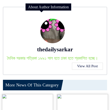
About Author Information
thedailysarkar
দৈনিক সরকার পত্রিকা ১৯৯১ সাল হতে ঢাকা হতে প্রকাশিত হচ্ছে।
View All Post
More News Of This Category