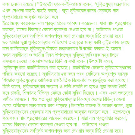
কাজ চলমান রয়েছে।”উপদেষ্টা ফারুক-ই-আজম বলেন, ‘মুক্তিযুদ্ধ মন্ত্রণালয়
এখন সেগুলো যাছাই-বাছাই করছে। ভুয়া মুক্তিযোদ্ধাদের স্বেচ্ছায় নাম
প্রত্যাহারের আহ্বান জানানো হবে।
ইতোমধ্যে কয়েকজন নাম প্রত্যাহারের আবেদন করেছেন। যারা নাম প্রত্যাহার
করবেন, তাদের বিরুদ্ধে কোনো ব্যবস্থা নেওয়া হবে না। অভিযোগ পাওয়া
মুক্তিযোদ্ধাদের সংশ্লিষ্ট কাগজপত্র জমা দেওয়ার জন্য চিঠি দেওয়া হবে।
৯০ হাজার ভুয়া মুক্তিযোদ্ধার অভিযোগ তদন্তের জন্য ডাটা এন্ট্রি কাজ চলছে
বলে জানিয়েছেন মুক্তিযুদ্ধবিষয়ক মন্ত্রণালয়ের উপদেষ্টা ফারুক-ই-আজম।
মহান স্বাধীনতা ও জাতীয় দিবস উপলক্ষ্যে মুক্তিযুদ্ধবিষয়ক মন্ত্রণালয়ে
বাসসকে দেওয়া এক সাক্ষাৎকারে তিনি এ কথা বলেন।উপদেষ্টা বলেন,
‘মুক্তিযুদ্ধকে রাজনীতিকরণ করা হয়েছে। রাজনৈতিক চেতনায় মুক্তিযোদ্ধাদের
পরিচয় করানো হয়েছে। স্বাধীনতার ৫৪ বছর পরও সেদিনের অপ্রাপ্ত বয়স্ক
শিশুরাও মুক্তিযুদ্ধের তালিকায় রাজনৈতিক বিবেচনায় অন্তর্ভুক্ত করা হয়েছে।
তিনি বলেন, মুক্তিযোদ্ধার সন্তান ও নাতি-নাতনি না হয়েও ভুয়া কাগজ তৈরি
করে চাকরি, শিক্ষাসহ বিভিন্ন সেক্টরে কোটা সুবিধা নিয়েছে। এসব এখন তদন্তের
অধীনে আসছে। শত শত ভুয়া মুক্তিযোদ্ধার বিরুদ্ধে দেশের বিভিন্ন জেলা
থেকে অভিযোগ মন্ত্রণালয়ে জমা পড়েছে।উপদেষ্টা ফারুক-ই-আজম বলেন, ভুয়া
মুক্তিযোদ্ধাদের স্বেচ্ছায় নাম প্রত্যাহারের আহ্বান জানানো হবে। ইতোমধ্যে
কয়েকজন নাম প্রত্যাহারের আবেদন করেছেন। যারা নাম প্রত্যাহার করবেন,
তাদের বিরুদ্ধে কোনো ব্যবস্থা নেওয়া হবে না। অভিযোগ পাওয়া
মুক্তিযোদ্ধাদের সংশ্লিষ্ট কাগজপত্র জমা দেওয়ার জন্য চিঠি দেওয়া হবে।