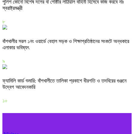
পুলিশ কোনো বিশেষ দলের বা গোষ্ঠীর লাঠিয়াল বাহিনী হিসেবে কাজ করবে নাঃ
স্বরাষ্ট্রমন্ত্রী
৮
বাঁশখালীর সরল ১নং ওয়ার্ডে বেহাল সড়ক ও শিক্ষাপ্রতিষ্ঠানের সংকটে অন্ধকারে
এলাকার ভবিষ্যৎ
৯
ফ্যামিলি কার্ড শুমারি: বাঁশখালীতে তালিকা প্রকাশে ধীরগতি ও তদবিরের গুঞ্জনে
উদ্বেগ আবেদনকারি
১০