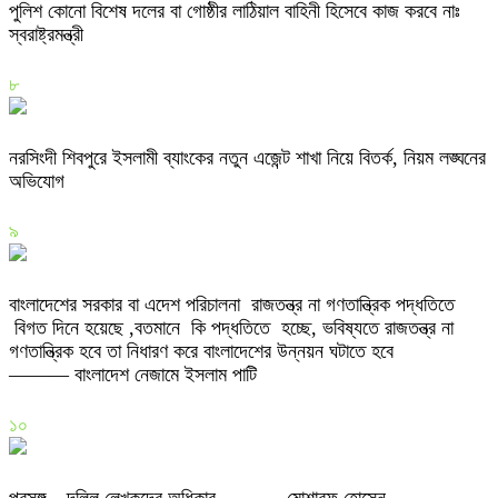
পুলিশ কোনো বিশেষ দলের বা গোষ্ঠীর লাঠিয়াল বাহিনী হিসেবে কাজ করবে নাঃ
স্বরাষ্ট্রমন্ত্রী
৮
নরসিংদী শিবপুরে ইসলামী ব্যাংকের নতুন এজেন্ট শাখা নিয়ে বিতর্ক, নিয়ম লঙ্ঘনের
অভিযোগ
৯
বাংলাদেশের সরকার বা এদেশ পরিচালনা রাজতন্ত্র না গণতান্ত্রিক পদ্ধতিতে
বিগত দিনে হয়েছে ,বতমানে কি পদ্ধতিতে হচ্ছে, ভবিষ্যতে রাজতন্ত্র না
গণতান্ত্রিক হবে তা নিধারণ করে বাংলাদেশের উন্নয়ন ঘটাতে হবে
——— বাংলাদেশ নেজামে ইসলাম পাটি
১০