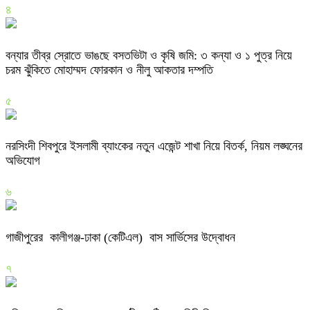
৪
বন্যার তীব্র স্রোতে ভাঙছে বসতভিটা ও কৃষি জমি: ৩ কন্যা ও ১ পুত্র নিয়ে
চরম ঝুঁকিতে মোহাম্মদ ফোরকান ও নীলু আকতার দম্পতি
৫
নরসিংদী শিবপুরে ইসলামী ব্যাংকের নতুন এজেন্ট শাখা নিয়ে বিতর্ক, নিয়ম লঙ্ঘনের
অভিযোগ
৬
গাজীপুরের কালীগঞ্জ-ঢাকা (কেটিএল) বাস সার্ভিসের উদ্বোধন
৭