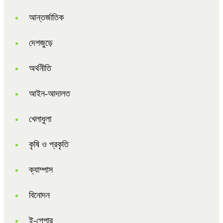
আন্তর্জাতিক
দেশজুড়ে
অর্থনীতি
আইন-আদালত
খেলাধুলা
কৃষি ও প্রকৃতি
ক্যাম্পাস
বিনোদন
ই-পেপার