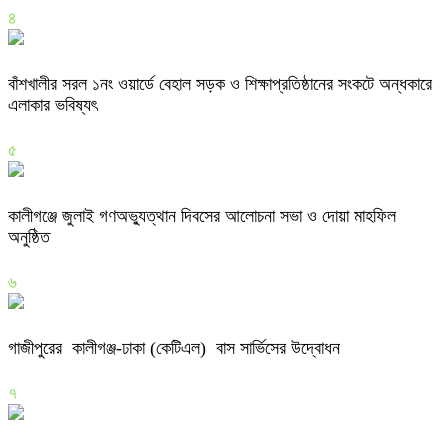
৪
বাঁশখালীর সরল ১নং ওয়ার্ডে বেহাল সড়ক ও শিক্ষাপ্রতিষ্ঠানের সংকটে অন্ধকারে
এলাকার ভবিষ্যৎ
৫
কালীগঞ্জে জুলাই গণঅভ্যুত্থান দিবসের আলোচনা সভা ও দোয়া মাহফিল
অনুষ্ঠিত
৬
গাজীপুরের কালীগঞ্জ-ঢাকা (কেটিএল) বাস সার্ভিসের উদ্বোধন
৭