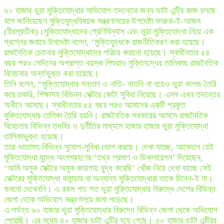
৯০ হাজার ভুয়া মুক্তিযোদ্ধার অভিযোগ তদন্তের জন্য ডাটা এন্ট্রি কাজ চলছে
বলে জানিয়েছেন মুক্তিযুদ্ধবিষয়ক মন্ত্রণালয়ের উপদেষ্টা ফারুক-ই-আজম
(বীরপ্রতীক)।মুক্তিযোদ্ধাদের শ্রেণিবিন্যাস এবং ভুয়া মুক্তিযোদ্ধা নিয়ে এক
প্রশ্নের জবাবে উপদেষ্টা বলেন, ‘মুক্তিযুদ্ধকে রাজনীতিকরণ করা হয়েছে।
রাজনৈতিক চেতনায় মুক্তিযোদ্ধাদের পরিচয় করানো হয়েছে। স্বাধীনতার ৫৪
বছর পরও সেদিনের অপ্রাপ্ত বয়স্ক শিশুরাও মুক্তিযদ্ধের তালিকায় রাজনৈতিক
বিবেচনায় অর্ন্তভুক্ত করা হয়েছে।
তিনি বলেন, “মুক্তিযোদ্ধার সন্তান ও নাতি- নাতনি না হয়েও ভুয়া কাগজ তৈরি
করে চাকরি, শিক্ষাসহ বিভিন্ন সেক্টরে কোটা সুবিধা নিয়েছে। এসব এখন তদন্তের
অধীনে আসছে। স্বাধীনতার ৫৪ বছর পরও আমাদের একটি প্রকৃত
মুক্তিযোদ্ধার তালিকা তৈরি হয়নি। রাজনৈতিক সরকারের আমলে রাজনৈতিক
বিবেচনায় বিভিন্ন তদবির ও দুর্নীতির মাধ্যমে হাজার হাজার ভুয়া মুক্তিযোদ্ধা
তালিকাভুক্ত হয়েছে।
তারা ভাতাসহ বিভিন্ন সুযোগ-সুবিধা ভোগ করছে। দেখা যাচ্ছে, আবেদনে যেই
মুক্তিযোদ্ধা যুদ্ধে অংশগ্রহণের ‘তথ্য প্রমাণ ও ডিক্লারেশন’ দিয়েছেন,
‘আমি অমুক সেক্টরে অমুক জায়গায় যুদ্ধ করেছি’ খোঁজ নিয়ে দেখা যাচ্ছে সেই
সেক্টরের মুক্তিযোদ্ধা কমান্ডার বা অন্যান্য মুক্তিযোদ্ধারা তাকে চিনেন-ই না।
কখনো দেখেননি। এ রকম শত শত ভুয়া মুক্তিযোদ্ধার বিরুদ্ধে দেশের বিভিন্ন
জেলা থেকে অভিযোগ মন্ত্রণালয়ে জমা পড়েছে।
এ পর্যন্ত ৯০ হাজার ভুয়া মুক্তিযোদ্ধার বিরুদ্ধে বিভিন্ন জেলা থেকে অভিযোগ
পেয়েছি। এর মধ্যে ৪০ হাজার ডাটা এন্ট্রি হয়ে গেছে। ৫০ হাজার ডাটা এন্ট্রির