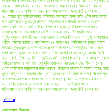
ইতোমধ্যে কয়েকজন নাম প্রত্যাহারের আবেদন করেছেন। যারা নাম প্রত্যাহার
করবেন, তাদের বিরুদ্ধে কোনো ব্যবস্থা নেওয়া হবে না। অভিযোগ পাওয়া
মুক্তিযোদ্ধাদের সংশ্লিষ্ট কাগজপত্র জমা দেওয়ার জন্য চিঠি দেওয়া হবে।
৯০ হাজার ভুয়া মুক্তিযোদ্ধার অভিযোগ তদন্তের জন্য ডাটা এন্ট্রি কাজ চলছে
বলে জানিয়েছেন মুক্তিযুদ্ধবিষয়ক মন্ত্রণালয়ের উপদেষ্টা ফারুক-ই-আজম।
মহান স্বাধীনতা ও জাতীয় দিবস উপলক্ষ্যে মুক্তিযুদ্ধবিষয়ক মন্ত্রণালয়ে
বাসসকে দেওয়া এক সাক্ষাৎকারে তিনি এ কথা বলেন।উপদেষ্টা বলেন,
‘মুক্তিযুদ্ধকে রাজনীতিকরণ করা হয়েছে। রাজনৈতিক চেতনায় মুক্তিযোদ্ধাদের
পরিচয় করানো হয়েছে। স্বাধীনতার ৫৪ বছর পরও সেদিনের অপ্রাপ্ত বয়স্ক
শিশুরাও মুক্তিযুদ্ধের তালিকায় রাজনৈতিক বিবেচনায় অন্তর্ভুক্ত করা হয়েছে।
তিনি বলেন, মুক্তিযোদ্ধার সন্তান ও নাতি-নাতনি না হয়েও ভুয়া কাগজ তৈরি
করে চাকরি, শিক্ষাসহ বিভিন্ন সেক্টরে কোটা সুবিধা নিয়েছে। এসব এখন তদন্তের
অধীনে আসছে। শত শত ভুয়া মুক্তিযোদ্ধার বিরুদ্ধে দেশের বিভিন্ন জেলা
থেকে অভিযোগ মন্ত্রণালয়ে জমা পড়েছে।উপদেষ্টা ফারুক-ই-আজম বলেন, ভুয়া
মুক্তিযোদ্ধাদের স্বেচ্ছায় নাম প্রত্যাহারের আহ্বান জানানো হবে। ইতোমধ্যে
কয়েকজন নাম প্রত্যাহারের আবেদন করেছেন। যারা নাম প্রত্যাহার করবেন,
তাদের বিরুদ্ধে কোনো ব্যবস্থা নেওয়া হবে না। অভিযোগ পাওয়া
মুক্তিযোদ্ধাদের সংশ্লিষ্ট কাগজপত্র জমা দেওয়ার জন্য চিঠি দেওয়া হবে।
Visitor
যোগাযোগ ঠিকানা