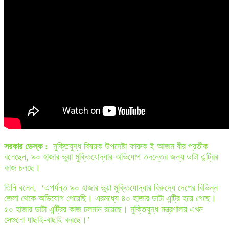
সরকার ডেস্ক :
মুক্তিযুদ্ধ বিষয়ক উপদেষ্টা ফারুক ই আজম বীর প্রতীক
বলেছেন, ৯০ হাজার ভুয়া মুক্তিযোদ্ধার অভিযোগ তদন্তের জন্য ডাটা এন্ট্রির
কাজ চলছে।
তিনি বলেন, ‘এপর্যন্ত ৯০ হাজার ভুয়া মুক্তিযোদ্ধার বিরুদ্ধে দেশের বিভিন্ন
জেলা থেকে অভিযোগ পেয়েছি। এরমধ্যে ৪০ হাজার ডাটা এন্ট্রি হয়ে গেছে।
৫০ হাজার ডাটা এন্ট্রির কাজ চলমান রয়েছে। মুক্তিযুদ্ধ মন্ত্রণালয় এখন
সেগুলো যাছাই-বাছাই করছে।’