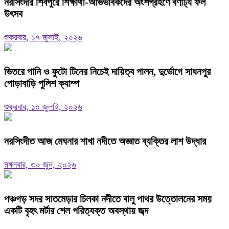
নরসিংদীর শিবপুরে শিক্ষার্থী-অভিভাবকদের অংশগ্রহণে বর্ণাঢ্য ফল
উৎসব
শুক্রবার, ১৭ জুলাই, ২০২৬
ভিতরে পানি ও ফুটো টিনের নিচেই দায়িত্ব পালন, দুর্ভোগে সাধনপুর
পোড়াবাড়ি পুলিশ ক্যাম্প
শুক্রবার, ১০ জুলাই, ২০২৬
নরসিংদীত আজ মেঘনার শাখা নদীতে অজ্ঞাত ব্যক্তির লাশ উদ্ধার
মঙ্গলবার, ৩০ জুন, ২০২৬
পঞ্চগড় সদর সাতমেড়ার চিলকা নদীতে বালু পাথর উত্তোলনের সময়
একটি বৃহৎ মর্টার শেল পরিত্যক্ত অবস্থায় জব্দ