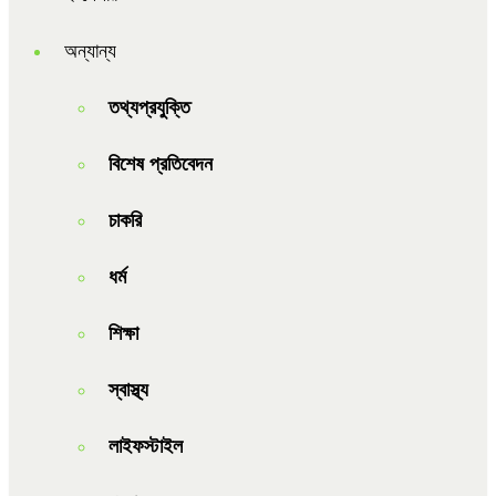
অন্যান্য
তথ্যপ্রযুক্তি
বিশেষ প্রতিবেদন
চাকরি
ধর্ম
শিক্ষা
স্বাস্থ্য
লাইফস্টাইল