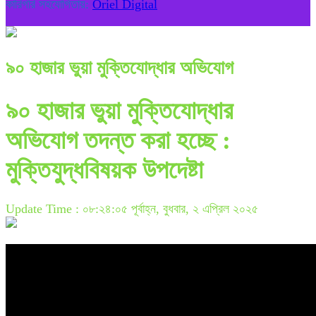
কারিগরি সহযোগিতায়:
Oriel Digital
৯০ হাজার ভুয়া মুক্তিযোদ্ধার অভিযোগ
৯০ হাজার ভুয়া মুক্তিযোদ্ধার
অভিযোগ তদন্ত করা হচ্ছে :
মুক্তিযুদ্ধবিষয়ক উপদেষ্টা
Update Time : ০৮:২৪:০৫ পূর্বাহ্ন, বুধবার, ২ এপ্রিল ২০২৫