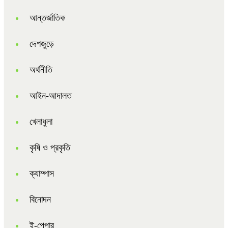
আন্তর্জাতিক
দেশজুড়ে
অর্থনীতি
আইন-আদালত
খেলাধুলা
কৃষি ও প্রকৃতি
ক্যাম্পাস
বিনোদন
ই-পেপার