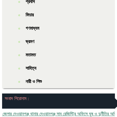
প্রবাস
ফিচার
গণমাধ্যম
ভ্রমণ
মতামত
সাহিত্য
নারী ও শিশু
সংবাদ শিরোনাম :
়ানগঞ্জ থানার দেওয়ানগঞ্জ সাব রেজিস্ট্রি অফিসে ঘুষ ও দুর্নীতির অভিযোগ:এলাকাবা