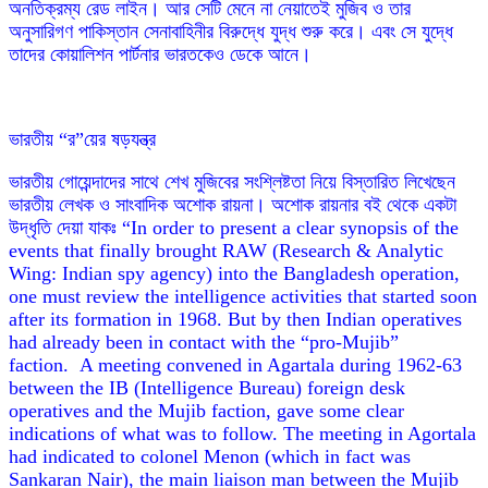
অনতিক্রম্য রেড লাইন। আর সেটি মেনে না নেয়াতেই মুজিব ও তার
অনুসারিগণ পাকিস্তান সেনাবাহিনীর বিরুদ্ধে যুদ্ধ শুরু করে। এবং সে যুদ্ধে
তাদের কোয়ালিশন পার্টনার ভারতকেও ডেকে আনে।
ভারতীয় “র”য়ের ষড়যন্ত্র
ভারতীয় গোয়েন্দাদের সাথে শেখ মুজিবের সংশ্লিষ্টতা নিয়ে বিস্তারিত লিখেছেন
ভারতীয় লেখক ও সাংবাদিক অশোক রায়না। অশোক রায়নার বই থেকে একটা
উদ্ধৃতি দেয়া যাকঃ “In order to present a clear synopsis of the
events that finally brought RAW (Research & Analytic
Wing: Indian spy agency) into the Bangladesh operation,
one must review the intelligence activities that started soon
after its formation in 1968. But by then Indian operatives
had already been in contact with the “pro-Mujib”
faction. A meeting convened in Agartala during 1962-63
between the IB (Intelligence Bureau) foreign desk
operatives and the Mujib faction, gave some clear
indications of what was to follow. The meeting in Agortala
had indicated to colonel Menon (which in fact was
Sankaran Nair), the main liaison man between the Mujib