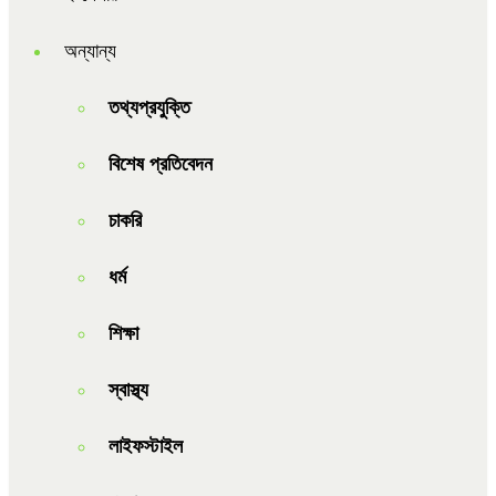
অন্যান্য
তথ্যপ্রযুক্তি
বিশেষ প্রতিবেদন
চাকরি
ধর্ম
শিক্ষা
স্বাস্থ্য
লাইফস্টাইল