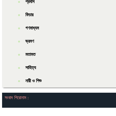
প্রবাস
ফিচার
গণমাধ্যম
ভ্রমণ
মতামত
সাহিত্য
নারী ও শিশু
সংবাদ শিরোনাম :