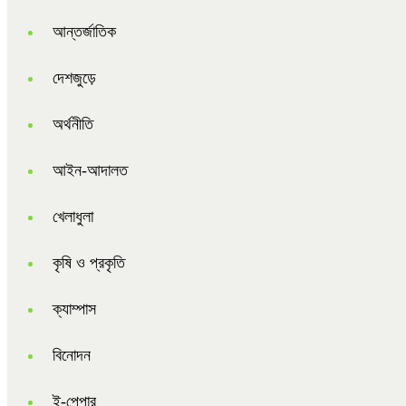
আন্তর্জাতিক
দেশজুড়ে
অর্থনীতি
আইন-আদালত
খেলাধুলা
কৃষি ও প্রকৃতি
ক্যাম্পাস
বিনোদন
ই-পেপার