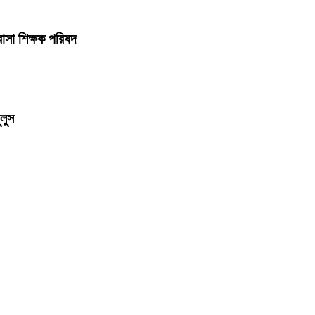
াসা শিক্ষক পরিষদ
লুস