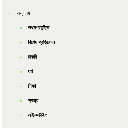
অন্যান্য
তথ্যপ্রযুক্তি
বিশেষ প্রতিবেদন
চাকরি
ধর্ম
শিক্ষা
স্বাস্থ্য
লাইফস্টাইল