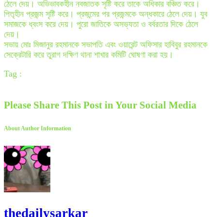
ঠেলে দেয়। অভিভাবকহীন নবজাতক সৃষ্টি করে তাকে অধিকার বঞ্চিত করে।
পিতৃহীন প্রজন্ম সৃষ্টি করে। প্রজন্মের পর প্রজন্মকে অন্ধকারে ঠেলে দেয়। যুব
সমাজকে ধ্বংস করে দেয়। পুরো জাতিকে অসভ্যতা ও বর্বরতার দিকে ঠেলে
দেয়।
সভায় মোঃ মিজানুর রহমানকে সভাপতি এবং ওয়ারেন্ট অফিসার হাবিবুর রহমানকে
সেক্রেটারি করে তুরাগ দক্ষিণ থানা শাখার কমিটি ঘোষণা করা হয়।
Tag :
Please Share This Post in Your Social Media
About Author Information
thedailysarkar