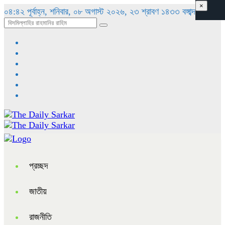
×
০৪:৪২ পূর্বাহ্ন, শনিবার, ০৮ অগাস্ট ২০২৬, ২৩ শ্রাবণ ১৪৩৩ বঙ্গাব্দ
প্রচ্ছদ
জাতীয়
রাজনীতি