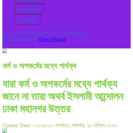
Linkedin
Youtube
© ২০২৫ সকল স্বত্ত সংরক্ষিত । দৈনিক সরকার
কারিগরি সহযোগিতায়:
Oriel Digital
কর্ম ও অপকর্মের মধ্যে পার্থক্য
যারা কর্ম ও অপকর্মের মধ্যে পার্থক্য
জানে না তারা অথর্ব ইসলামী আন্দোলন
ঢাকা মহানগর উত্তর
Update Time : ০১:২৫:১০ অপরাহ্ন, সোমবার, ২১ এপ্রিল ২০২৫