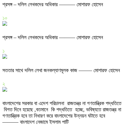
প্রসঙ্গ – দলিল লেখকদের অধিকার ——— মোশারফ হোসেন
১০
প্রসঙ্গ – দলিল লেখকদের অধিকার ——— মোশারফ হোসেন
১
সততার সাথে দলিল লেখা জনকল্যাণমূলক কাজ ——– মোশারফ হোসেন
২
বাংলাদেশের সরকার বা এদেশ পরিচালনা রাজতন্ত্র না গণতান্ত্রিক পদ্ধতিতে
বিগত দিনে হয়েছে ,বতমানে কি পদ্ধতিতে হচ্ছে, ভবিষ্যতে রাজতন্ত্র না
গণতান্ত্রিক হবে তা নিধারণ করে বাংলাদেশের উন্নয়ন ঘটাতে হবে
——— বাংলাদেশ নেজামে ইসলাম পাটি