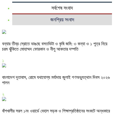
সর্বশেষ সংবাদ
জনপ্রিয় সংবাদ
বন্যার তীব্র স্রোতে ভাঙছে বসতভিটা ও কৃষি জমি: ৩ কন্যা ও ১ পুত্র নিয়ে
চরম ঝুঁকিতে মোহাম্মদ ফোরকান ও নীলু আকতার দম্পতি
১
বাংলাদেশ দূতাবাস, রোমে যথাযোগ্য মর্যাদায় জুলাই গণঅভ্যুত্থান দিবস ২০২৬
পালন
২
বাঁশখালীর সরল ১নং ওয়ার্ডে বেহাল সড়ক ও শিক্ষাপ্রতিষ্ঠানের সংকটে অন্ধকারে