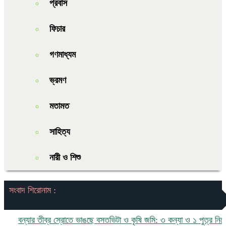
প্রবাস
ফিচার
গণমাধ্যম
ভ্রমণ
মতামত
সাহিত্য
নারী ও শিশু
সংবাদ শিরোনাম :
বন্যার তীব্র স্রোতে ভাঙছে বসতভিটা ও কৃষি জমি: ৩ কন্যা ও ১ পুত্র নিয়ে চরম