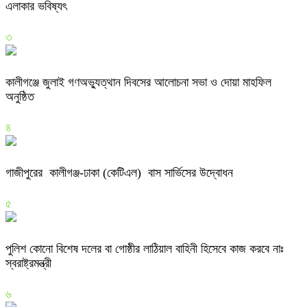
এলাকার ভবিষ্যৎ
৩
কালীগঞ্জে জুলাই গণঅভ্যুত্থান দিবসের আলোচনা সভা ও দোয়া মাহফিল
অনুষ্ঠিত
৪
গাজীপুরের কালীগঞ্জ-ঢাকা (কেটিএল) বাস সার্ভিসের উদ্বোধন
৫
পুলিশ কোনো বিশেষ দলের বা গোষ্ঠীর লাঠিয়াল বাহিনী হিসেবে কাজ করবে নাঃ
স্বরাষ্ট্রমন্ত্রী
৬