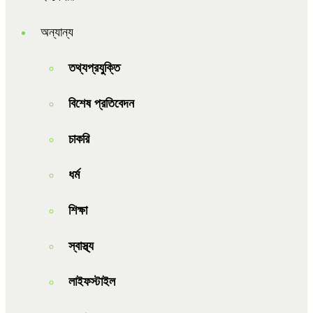
অন্যান্য
তথ্যপ্রযুক্তি
বিশেষ প্রতিবেদন
চাকরি
ধর্ম
শিক্ষা
স্বাস্থ্য
লাইফস্টাইল