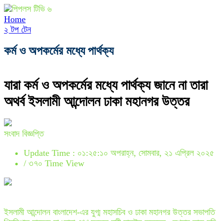
Home
২ টপ টেন
কর্ম ও অপকর্মের মধ্যে পার্থক্য
যারা কর্ম ও অপকর্মের মধ্যে পার্থক্য জানে না তারা
অথর্ব ইসলামী আন্দোলন ঢাকা মহানগর উত্তর
সংবাদ বিজ্ঞপ্তি
Update Time : ০১:২৫:১০ অপরাহ্ন, সোমবার, ২১ এপ্রিল ২০২৫
/
৩৭০ Time View
ইসলামী আন্দোলন বাংলাদেশ-এর যুগ্ম মহাসচিব ও ঢাকা মহানগর উত্তর সভাপতি