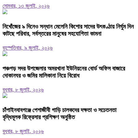
সোমবার, ১৩ জুলাই, ২০২৬
নিখোঁজের ৯ দিনেও সন্ধান মেলেনি কিশোর সাদের উৎকণ্ঠায় নির্ঘুম দিন
কাটছে পরিবার, সর্বস্তরের মানুষের সহযোগিতা কামনা
বৃহস্পতিবার, ৯ জুলাই, ২০২৬
পঞ্চগড় সদর উপজেলার অমরখানা ইউনিয়নের বোর্ড অফিস বাজারে
দোকানঘর ও জমির মালিকানা নিয়ে বিরোধ
বুধবার, ৮ জুলাই, ২০২৬
চাঁপাইনবাবগঞ্জে পেশাজীবী গাড়ি চালকদের দক্ষতা ও সচেতনতা
বৃদ্ধিমূলক রিফ্রেসার প্রশিক্ষণ অনুষ্ঠিত
বুধবার, ৮ জুলাই, ২০২৬