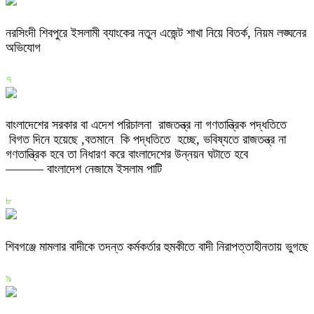
নরসিংদী শিবপুরে ইসলামী ব্যাংকের নতুন এজেন্ট শাখা নিয়ে বিতর্ক, নিয়ম লঙ্ঘনের
অভিযোগ
৭
বাংলাদেশের সরকার বা এদেশ পরিচালনা রাজতন্ত্র না গণতান্ত্রিক পদ্ধতিতে
বিগত দিনে হয়েছে ,বতমানে কি পদ্ধতিতে হচ্ছে, ভবিষ্যতে রাজতন্ত্র না
গণতান্ত্রিক হবে তা নিধারণ করে বাংলাদেশের উন্নয়ন ঘটাতে হবে
——— বাংলাদেশ নেজামে ইসলাম পাটি
৮
শিবগঞ্জে মামলার বাদীকে তদন্ত কর্মকর্তার হুমকীতে বাদী নিরাপত্তাহীনতায় ভুগছে
৯