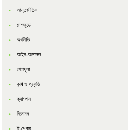
আন্তর্জাতিক
দেশজুড়ে
অর্থনীতি
আইন-আদালত
খেলাধুলা
কৃষি ও প্রকৃতি
ক্যাম্পাস
বিনোদন
ই-পেপার