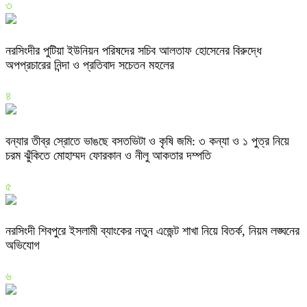
৩
নরসিংদীর পুটিয়া ইউনিয়ন পরিষদের সচিব আলতাফ হোসেনের বিরুদ্ধে
অপপ্রচারের নিন্দা ও প্রতিবাদ সচেতন মহলের
৪
বন্যার তীব্র স্রোতে ভাঙছে বসতভিটা ও কৃষি জমি: ৩ কন্যা ও ১ পুত্র নিয়ে
চরম ঝুঁকিতে মোহাম্মদ ফোরকান ও নীলু আকতার দম্পতি
৫
নরসিংদী শিবপুরে ইসলামী ব্যাংকের নতুন এজেন্ট শাখা নিয়ে বিতর্ক, নিয়ম লঙ্ঘনের
অভিযোগ
৬