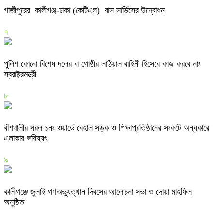
গাজীপুরের কালীগঞ্জ-ঢাকা (কেটিএল) বাস সার্ভিসের উদ্বোধন
৭
পুলিশ কোনো বিশেষ দলের বা গোষ্ঠীর লাঠিয়াল বাহিনী হিসেবে কাজ করবে নাঃ
স্বরাষ্ট্রমন্ত্রী
৮
বাঁশখালীর সরল ১নং ওয়ার্ডে বেহাল সড়ক ও শিক্ষাপ্রতিষ্ঠানের সংকটে অন্ধকারে
এলাকার ভবিষ্যৎ
৯
কালীগঞ্জে জুলাই গণঅভ্যুত্থান দিবসের আলোচনা সভা ও দোয়া মাহফিল
অনুষ্ঠিত