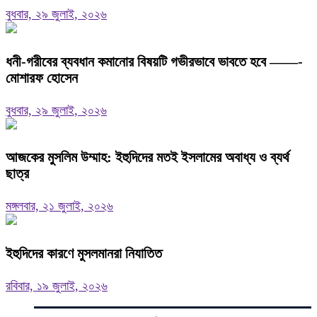
বুধবার, ২৯ জুলাই, ২০২৬
ধনী-গরীবের ব্যবধান কমানোর বিষয়টি গভীরভাবে ভাবতে হবে ——-
মোশারফ হোসেন
বুধবার, ২৯ জুলাই, ২০২৬
আজকের মুসলিম উম্মাহ: ইহুদিদের মতই ইসলামের অবাধ্য ও ব্যর্থ
ছাত্র
মঙ্গলবার, ২১ জুলাই, ২০২৬
ইহুদিদের কারণে মুসলমানরা নিযাতিত
রবিবার, ১৯ জুলাই, ২০২৬