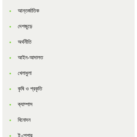
আন্তর্জাতিক
দেশজুড়ে
অর্থনীতি
আইন-আদালত
খেলাধুলা
কৃষি ও প্রকৃতি
ক্যাম্পাস
বিনোদন
ই-পেপার