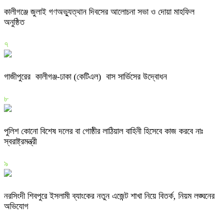
কালীগঞ্জে জুলাই গণঅভ্যুত্থান দিবসের আলোচনা সভা ও দোয়া মাহফিল
অনুষ্ঠিত
৭
গাজীপুরের কালীগঞ্জ-ঢাকা (কেটিএল) বাস সার্ভিসের উদ্বোধন
৮
পুলিশ কোনো বিশেষ দলের বা গোষ্ঠীর লাঠিয়াল বাহিনী হিসেবে কাজ করবে নাঃ
স্বরাষ্ট্রমন্ত্রী
৯
নরসিংদী শিবপুরে ইসলামী ব্যাংকের নতুন এজেন্ট শাখা নিয়ে বিতর্ক, নিয়ম লঙ্ঘনের
অভিযোগ