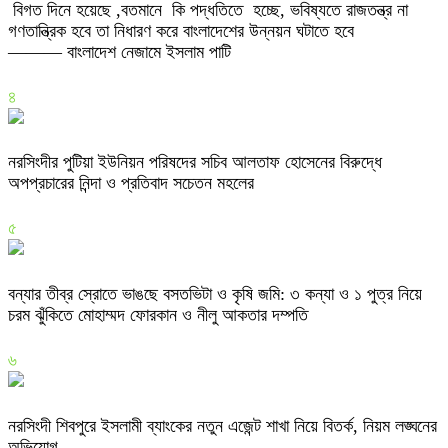
বিগত দিনে হয়েছে ,বতমানে কি পদ্ধতিতে হচ্ছে, ভবিষ্যতে রাজতন্ত্র না
গণতান্ত্রিক হবে তা নিধারণ করে বাংলাদেশের উন্নয়ন ঘটাতে হবে
——— বাংলাদেশ নেজামে ইসলাম পাটি
৪
নরসিংদীর পুটিয়া ইউনিয়ন পরিষদের সচিব আলতাফ হোসেনের বিরুদ্ধে
অপপ্রচারের নিন্দা ও প্রতিবাদ সচেতন মহলের
৫
বন্যার তীব্র স্রোতে ভাঙছে বসতভিটা ও কৃষি জমি: ৩ কন্যা ও ১ পুত্র নিয়ে
চরম ঝুঁকিতে মোহাম্মদ ফোরকান ও নীলু আকতার দম্পতি
৬
নরসিংদী শিবপুরে ইসলামী ব্যাংকের নতুন এজেন্ট শাখা নিয়ে বিতর্ক, নিয়ম লঙ্ঘনের
অভিযোগ