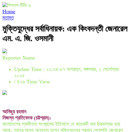
Home
মতামত
মুক্তিযুদ্ধের সর্বাধিনায়ক: এক কিংবদন্তী জেনারেল
এম. এ. জি. ওসমানী
Reporter Name
Update Time : ১২:৩৪:৫৭ অপরাহ্ন, মঙ্গলবার, ২ সেপ্টেম্বর
২০২৫
/
৪২৬ Time View
আনিছুর রহমান
নিজস্ব প্রতিবেদক (চট্টগ্রাম):
বাংলাদেশের স্বাধীনতা সংগ্রামের ইতিহাসে যে কয়েকটি নাম চিরভাস্বর হয়ে
আছে, তাদের মধ্যে অন্যতম হলেন মুক্তিযুদ্ধের প্রধান সেনাপতি জেনারেল