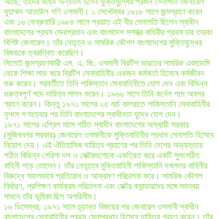
আছে, তাদের মধ্যে অন্যতম হলেন মুক্তিযুদ্ধের প্রধান সেনাপতি জেনারেল
মুহাম্মদ আতাউল গণি ওসমানী। ১ সেপ্টেম্বর ১৯১৮ সালে জন্মগ্রহণ করেন
এবং ১৬ ফেব্রুয়ারি ১৯৮৪ সালে প্রয়াত এই বীর সেনাপতি ছিলেন স্বাধীন
বাংলাদেশের প্রথম সেনাপ্রধান এবং বাংলাদেশ সশস্ত্র বাহিনীর প্রথম চার তারকা
বিশিষ্ট জেনারেল। তাঁর নেতৃত্ব ও সামরিক কৌশল বাংলাদেশের মুক্তিযুদ্ধের
বিজয়কে ত্বরান্বিত করেছিল।
সিলেটে জন্মগ্রহণকারী এম. এ. জি. ওসমানী ব্রিটিশ ভারতের সামরিক একাডেমি
থেকে শিক্ষা লাভ করে ব্রিটিশ সেনাবাহিনীর একজন কর্মকর্তা হিসেবে কর্মজীবন
শুরু করেন। পরবর্তীতে তিনি পাকিস্তান সেনাবাহিনীতে যোগ দেন এবং বিভিন্ন
গুরুত্বপূর্ণ পদে দায়িত্ব পালন করেন। ১৯৬৬ সালে তিনি কর্নেল পদে অবসর
গ্রহণ করেন। কিন্তু ১৯৭১ সালের ২৫ মার্চ কালরাতে পাকিস্তানি সেনাবাহিনীর
নৃশংস গণহত্যার পর তিনি বাংলাদেশের স্বাধীনতা যুদ্ধে যোগ দেন।
১৯৭১ সালের এপ্রিল মাসে গঠিত স্বাধীন বাংলাদেশের অস্থায়ী সরকার
(মুজিবনগর সরকার) জেনারেল ওসমানীকে মুক্তিবাহিনীর প্রধান সেনাপতি হিসেবে
নিয়োগ দেয়। এই ঐতিহাসিক দায়িত্ব গ্রহণের পর তিনি দেশের অভ্যন্তরে
গঠিত বিভিন্ন গেরিলা দল ও সেক্টরগুলোকে একত্রিত করে একটি সুসংগঠিত
বাহিনী গড়ে তোলেন। তাঁর নেতৃত্বে মুক্তিবাহিনী পাকিস্তানি দখলদার বাহিনীর
বিরুদ্ধে সফলভাবে প্রতিরোধ ও আক্রমণ পরিচালনা করে। সামরিক কৌশল
নির্ধারণ, প্রশিক্ষণ কার্যক্রম পরিচালনা এবং সেক্টর কমান্ডারদের সঙ্গে সমন্বয়
সাধনে তাঁর ভূমিকা ছিল অপরিসীম।
১৬ ডিসেম্বর, ১৯৭১ সালে চূড়ান্ত বিজয়ের পর জেনারেল ওসমানী স্বাধীন
বাংলাদেশের সেনাবাহিনীর প্রথম সেনাপ্রধান হিসেবে দায়িত্ব গ্রহণ করেন। তাঁর