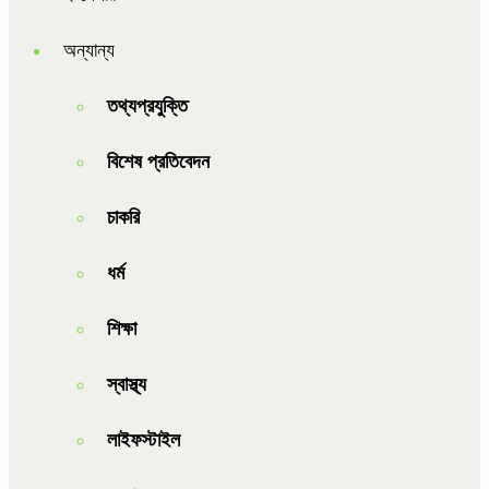
অন্যান্য
তথ্যপ্রযুক্তি
বিশেষ প্রতিবেদন
চাকরি
ধর্ম
শিক্ষা
স্বাস্থ্য
লাইফস্টাইল