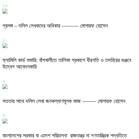
১০
প্রসঙ্গ – দলিল লেখকদের অধিকার ——— মোশারফ হোসেন
১
ফ্যামিলি কার্ড শুমারি: বাঁশখালীতে তালিকা প্রকাশে ধীরগতি ও তদবিরের গুঞ্জনে
উদ্বেগ আবেদনকারি
২
সততার সাথে দলিল লেখা জনকল্যাণমূলক কাজ ——– মোশারফ হোসেন
৩
বাংলাদেশের সরকার বা এদেশ পরিচালনা রাজতন্ত্র না গণতান্ত্রিক পদ্ধতিতে