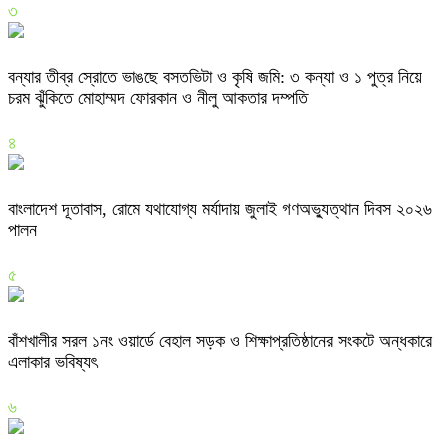
৩
বন্যার তীব্র স্রোতে ভাঙছে বসতভিটা ও কৃষি জমি: ৩ কন্যা ও ১ পুত্র নিয়ে
চরম ঝুঁকিতে মোহাম্মদ ফোরকান ও নীলু আকতার দম্পতি
৪
বাংলাদেশ দূতাবাস, রোমে যথাযোগ্য মর্যাদায় জুলাই গণঅভ্যুত্থান দিবস ২০২৬
পালন
৫
বাঁশখালীর সরল ১নং ওয়ার্ডে বেহাল সড়ক ও শিক্ষাপ্রতিষ্ঠানের সংকটে অন্ধকারে
এলাকার ভবিষ্যৎ
৬