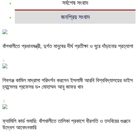
সর্বশেষ সংবাদ
জনপ্রিয় সংবাদ
বাঁশখালীতে প্রধানমন্ত্রী, দুর্গত মানুষের দীর্ঘ প্রতীক্ষা ও ঘুরে দাঁড়ানোর প্রত্যাশা
১
শিবগঞ্জ কামিল মাদ্রাসা পরিদর্শন করলেন ইসলামী আরবি বিশ্ববিদ্যালয়ের ভাইস
চ্যান্সেলর প্রফেসর ড• মোহাম্মদ আবু জাফর খান
২
ফ্যামিলি কার্ড শুমারি: বাঁশখালীতে তালিকা প্রকাশে ধীরগতি ও তদবিরের গুঞ্জনে
উদ্বেগ আবেদনকারি